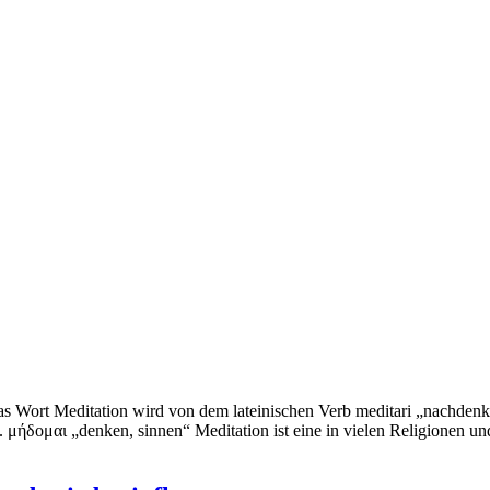
s Wort Meditation wird von dem lateinischen Verb meditari „nachdenken
 μήδομαι „denken, sinnen“ Meditation ist eine in vielen Religionen und