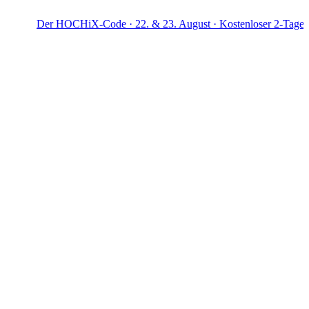
er HOCHiX-Code · 22. & 23. August · Kostenloser 2-Tage-Workshop 