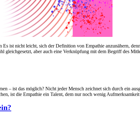
 Es ist nicht leicht, sich der Definition von Empathie anzunähern, denn
l gleichgesetzt, aber auch eine Verknüpfung mit dem Begriff des Mitlei
 – ist das möglich? Nicht jeder Mensch zeichnet sich durch ein ausgep
schen, ist die Empathie ein Talent, dem nur noch wenig Aufmerksamkei
ein?