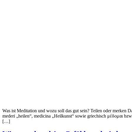
Was ist Meditation und wozu soll das gut sein? Teilen oder merken Da
mederi „heilen“, medicina „Heilkunst“ sowie griechisch μέδομαι bzw.
[…]