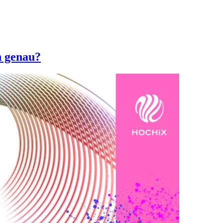
h genau?