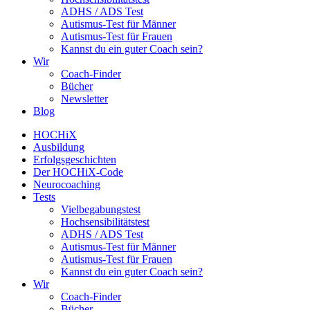
ADHS / ADS Test
Autismus-Test für Männer
Autismus-Test für Frauen
Kannst du ein guter Coach sein?
Wir
Coach-Finder
Bücher
Newsletter
Blog
HOCHiX
Ausbildung
Erfolgsgeschichten
Der HOCHiX-Code
Neurocoaching
Tests
Vielbegabungstest
Hochsensibilitätstest
ADHS / ADS Test
Autismus-Test für Männer
Autismus-Test für Frauen
Kannst du ein guter Coach sein?
Wir
Coach-Finder
Bücher