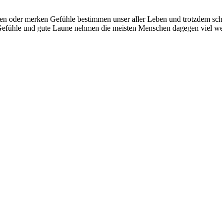
ilen oder merken Gefühle bestimmen unser aller Leben und trotzdem sc
Gefühle und gute Laune nehmen die meisten Menschen dagegen viel we