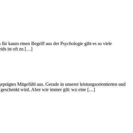
 für kaum einen Begriff aus der Psychologie gibt es so viele
ds ist oft zu […]
rägtes Mitgefühl aus. Gerade in unserer leistungsorientierten und
t geschenkt wird. Aber wie immer gilt: wo eine […]