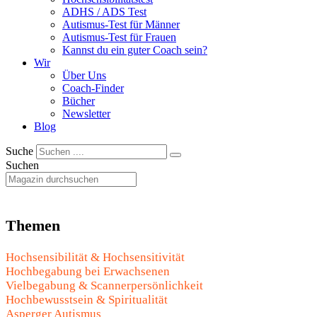
ADHS / ADS Test
Autismus-Test für Männer
Autismus-Test für Frauen
Kannst du ein guter Coach sein?
Wir
Über Uns
Coach-Finder
Bücher
Newsletter
Blog
Suche
Suchen
Themen
Hochsensibilität & Hochsensitivität
Hochbegabung bei Erwachsenen
Vielbegabung & Scannerpersönlichkeit
Hochbewusstsein & Spiritualität
Asperger Autismus