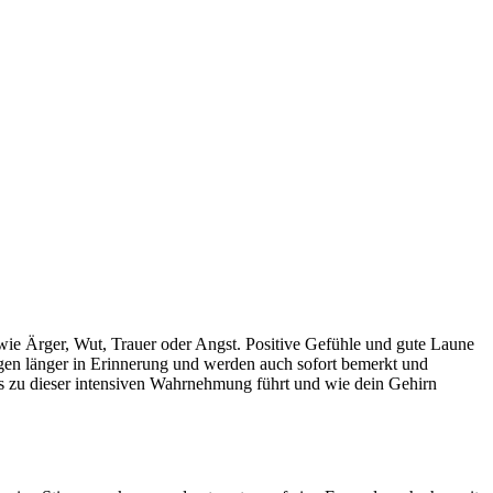
ie Ärger, Wut, Trauer oder Angst. Positive Gefühle und gute Laune
egen länger in Erinnerung und werden auch sofort bemerkt und
was zu dieser intensiven Wahrnehmung führt und wie dein Gehirn