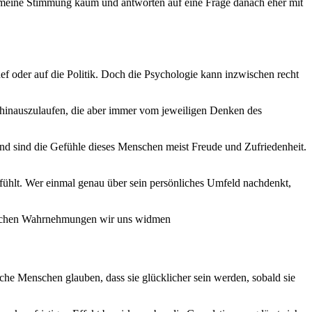
llgemeine Stimmung kaum und antworten auf eine Frage danach eher mit
 oder auf die Politik. Doch die Psychologie kann inzwischen recht
hinauszulaufen, die aber immer vom jeweiligen Denken des
nd sind die Gefühle dieses Menschen meist Freude und Zufriedenheit.
t fühlt. Wer einmal genau über sein persönliches Umfeld nachdenkt,
, welchen Wahrnehmungen wir uns widmen
che Menschen glauben, dass sie glücklicher sein werden, sobald sie