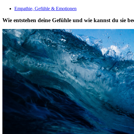
Empathie, Gefühle & Emotionen
Wie entstehen deine Gefühle und wie kannst du sie be