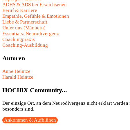
ADHS & ADS bei Erwachsenen
Beruf & Karriere
Empathie, Gefühle & Emotionen
Liebe & Partnerschaft
Unter uns (Männern)
Essentials: Neurodivergenz
Coachingpraxis
Coaching-Ausbildung
Autoren
Anne Heintze
Harald Heintze
HOCHiX Community...
Der einzige Ort, an dem Neurodivergenz nicht erklärt werden m
besonders sind.
Ankommen & Aufblühen