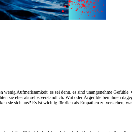
n wenig Aufmerksamkeit, es sei denn, es sind unangenehme Gefühle, w
en sie eher als selbstverständlich. Wut oder Ärger bleiben ihnen dag
ken sie sich aus? Es ist wichtig für dich als Empathen zu verstehen, 