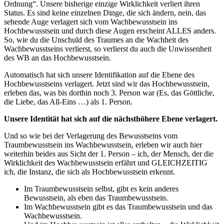
Ordnung“. Unsere bisherige einzige Wirklichkeit verliert ihren
Status. Es sind keine einzelnen Dinge, die sich ändern, nein, das
sehende Auge verlagert sich vom Wachbewusstsein ins
Hochbewusstsein und durch diese Augen erscheint ALLES anders.
So, wie du die Unschuld des Traumes an die Wachheit des
Wachbewusstseins verlierst, so verlierst du auch die Unwissenheit
des WB an das Hochbewusstsein.
Automatisch hat sich unsere Identifikation auf die Ebene des
Hochbewusstseins verlagert. Jetzt sind wir das Hochbewusstsein,
erleben das, was bis dorthin noch 3. Person war (Es, das Göttliche,
die Liebe, das All-Eins …) als 1. Person.
Unsere Identität hat sich auf die nächsthöhere Ebene verlagert.
Und so wie bei der Verlagerung des Bewusstseins vom
Traumbewusstsein ins Wachbewusstsein, erleben wir auch hier
weiterhin beides aus Sicht der 1. Person – ich, der Mensch, der die
Wirklichkeit des Wachbewusstsein erfährt und GLEICHZEITIG
ich, die Instanz, die sich als Hochbewusstsein erkennt.
Im Traumbewusstsein selbst, gibt es kein anderes
Bewusstsein, als eben das Traumbewusstsein.
Im Wachbewusstsein gibt es das Traumbewusstsein und das
Wachbewusstsein.