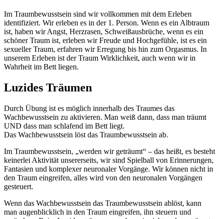
Im Traumbewusstsein sind wir vollkommen mit dem Erleben
identifiziert. Wir erleben es in der 1. Person. Wenn es ein Albtraum
ist, haben wir Angst, Herzrasen, Schweißausbrüche, wenn es ein
schöner Traum ist, erleben wir Freude und Hochgefühle, ist es ein
sexueller Traum, erfahren wir Erregung bis hin zum Orgasmus. In
unserem Erleben ist der Traum Wirklichkeit, auch wenn wir in
Wahrheit im Bett liegen.
Luzides Träumen
Durch Übung ist es möglich innerhalb des Traumes das
Wachbewusstsein zu aktivieren. Man weiß dann, dass man träumt
UND dass man schlafend im Bett liegt.
Das Wachbewusstsein löst das Traumbewusstsein ab.
Im Traumbewusstsein, „werden wir geträumt“ – das heißt, es besteht
keinerlei Aktivität unsererseits, wir sind Spielball von Erinnerungen,
Fantasien und komplexer neuronaler Vorgänge. Wir können nicht in
den Traum eingreifen, alles wird von den neuronalen Vorgängen
gesteuert.
Wenn das Wachbewusstsein das Traumbewusstsein ablöst, kann
man augenblicklich in den Traum eingreifen, ihn steuern und