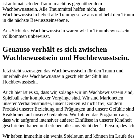
ist automatisch der Traum machtlos gegenüber dem
Wachbewusstsein. Alle Traummittel helfen nicht, das
Wachbewusstsein hebelt alle Traumgesetze aus und hebt den Traum
in die nächste Bewusstseinsebene.
Aus Sicht des Wachbewusstsein waren wir im Traumbewusstsein
vollkommen unbewusst.
Genauso verhält es sich zwischen
Wachbewusstsein und Hochbewusstsein.
Jetzt steht sozusagen das Wachbewusstsein für den Traum und
innerhalb des Wachbewusstsein geschieht der Shift ins
Hochbewusstsein.
Auch hier ist es so, dass wir, solange wir im Wachbewusstsein sind,
Spielball sehr komplexer Vorgänge sind. Wir sind Marionetten
unserer Verhaltensmuster, unser Denken ist nicht frei, sondern
Produkt unserer Erziehung und Prägungen und unsere Gefühle sind
Reaktionen auf unsere Gedanken. Wir führen das Programm aus,
dass wir, aufgrund intensiver äußerer Einflüsse in unserer Kindheit
geschrieben haben und erleben alles aus Sicht der 1. Person, des Ich.
Wir haben immerhin ein wenig Spielraum und können im Laufe des