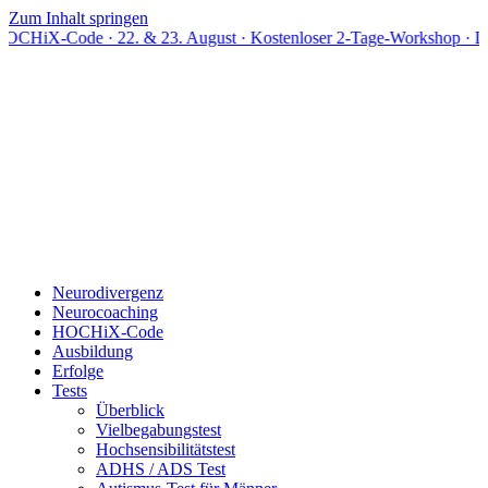
Zum Inhalt springen
e · 22. & 23. August · Kostenloser 2-Tage-Workshop · Live online
Neurodivergenz
Neurocoaching
HOCHiX-Code
Ausbildung
Erfolge
Tests
Überblick
Vielbegabungstest
Hochsensibilitätstest
ADHS / ADS Test