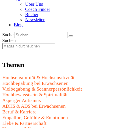
Über Uns
Coach-Finder
Bücher
Newsletter
Blog
Suche
Suchen
Themen
Hochsensibilität & Hochsensitivität
Hochbegabung bei Erwachsenen
Vielbegabung & Scannerpersönlichkeit
Hochbewusstsein & Spiritualität
Asperger Autismus
ADHS & ADS bei Erwachsenen
Beruf & Karriere
Empathie, Gefühle & Emotionen
Liebe & Partnerschaft