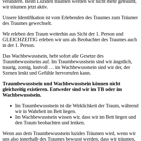
verändern. Beim Luziden träumen werden wir nicht mehr geträumt,
wir träumen jetzt aktiv.
Unsere Identifikation ist vom Erlebenden des Traumes zum Träumer
des Traumes gewechselt.
Wir erleben den Traum weiterhin aus Sicht der 1. Person und
GLEICHZEITIG erleben wir uns als Beobachter des Traumes auch
in der 1. Person.
Das Wachbewusstsein, hebt sofort alle Gesetze des
Traumbewusstseins auf. Im Traumbewusstsein sind wir ängstlich,
traurig, zornig, lustvoll … im Wachbewusstsein sind wir der, der
Szenen lenkt und Gefühle hervorrufen kann.
Traumbewusstsein und Wachbewusstsein können nicht
gleichzeitig existieren. Entweder sind wir im TB oder im
Wachbewusstsein.
Im Traumbewusstsein ist die Wirklichkeit der Traum, während
wir in Wahrheit im Bett liegen.
Im Wachbewusstsein wissen wir, dass wir im Bett liegen und
den Traum beobachten und lenken.
Wenn aus dem Traumbewusstsein luzides Träumen wird, wenn wir
uns also innerhalb des Traumes bewusst werden, dass wir träumen,