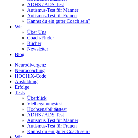
ADHS / ADS Test
Autismus-Test für Männer
Autismus-Test für Frauen
Kannst du ein guter Coach sein?
Wir
Über Uns
Coach-Finder
Bücher
Newsletter
Blog
Neurodivergenz
Neurocoaching
HOCHiX-Code
Ausbildung
Erfolge
Tests
Überblick
Vielbegabungstest
Hochsensibilitätstest
ADHS / ADS Test
Autismus-Test für Männer
Autismus-Test für Frauen
Kannst du ein guter Coach sein?
Wir