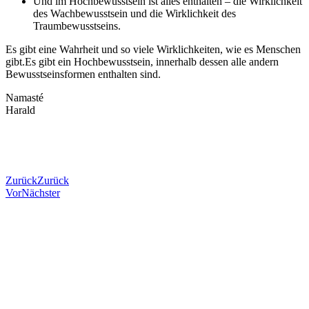
Und im Hochbewusstsein ist alles enthalten – die Wirklichkeit
des Wachbewusstsein und die Wirklichkeit des
Traumbewusstseins.
Es gibt eine Wahrheit und so viele Wirklichkeiten, wie es Menschen
gibt.Es gibt ein Hochbewusstsein, innerhalb dessen alle andern
Bewusstseinsformen enthalten sind.
Namasté
Harald
Zurück
Zurück
Vor
Nächster