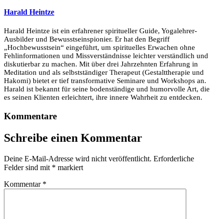
Harald Heintze
Harald Heintze ist ein erfahrener spiritueller Guide, Yogalehrer-
Ausbilder und Bewusstseinspionier. Er hat den Begriff
„Hochbewusstsein“ eingeführt, um spirituelles Erwachen ohne
Fehlinformationen und Missverständnisse leichter verständlich und
diskutierbar zu machen. Mit über drei Jahrzehnten Erfahrung in
Meditation und als selbstständiger Therapeut (Gestalttherapie und
Hakomi) bietet er tief transformative Seminare und Workshops an.
Harald ist bekannt für seine bodenständige und humorvolle Art, die
es seinen Klienten erleichtert, ihre innere Wahrheit zu entdecken.
Kommentare
Schreibe einen Kommentar
Deine E-Mail-Adresse wird nicht veröffentlicht.
Erforderliche
Felder sind mit
*
markiert
Kommentar
*