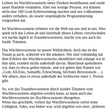
Lebens im Wachbewusstsein unser Denken beeinflussen und somit
unser Handeln verändern. Aber nur wenige Prozent, wir können
nicht eine 180 Grad Kehrtwendung machen und uns vollkommen
anders verhalten, als unsere ursprüngliche Programmierung
vorgesehen hat.
Im Wachbewusstsein erfahren wir die Welt um uns und in uns. Hier
spielt sich das Leben ab und innerhalb dieses Lebens verschwinden
wir nachts täglich in Traumbewusstsein, mache von uns auch ins
luzide Träumen.
Das Wachbewusstsein ist unsere Wirklichkeit, doch das ist der
Traum ja auch, während wir ihn träumen. Wir sind vollständig mit
dem Erleben des Wachbewusstseins identifiziert und solange wir in
ihm sind, existiert nichts außerhalb davon. Manchmal spekulieren
wir, dass es etwas geben müsste, und wir geben ihm Namen wie
„Gott, All-Eins, Samadhi, Erleuchtung, höchstes Bewusstsein …).
Wir ahnen, dass es etwas außerhalb der Sichtweise einer 1. Person
gibt.
So, wie das Traumbewusstsein durch luzides Träumen vom
Wachbewusstsein abgelöst werden kann, so kann auch das
Wachbewusstsein ins Hochbewusstsein übergehen.
Wenn das geschieht, verliert das Wachbewusstsein sofort seine
Gültigkeit. Alles, was bisher war, wird abgelöst von einer „höheren