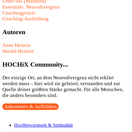
Unter uns (Männern)
Essentials: Neurodivergenz
Coachingpraxis
Coaching-Ausbildung
Autoren
Anne Heintze
Harald Heintze
HOCHiX Community...
Der einzige Ort, an dem Neurodivergenz nicht erklärt
werden muss – hier wird sie gefeiert, verstanden und zur
Quelle deiner größten Stärke gemacht. Für alle Menschen,
die anders besonders sind.
Ankommen & Aufblühen
Hochbewusstsein & Spritualität