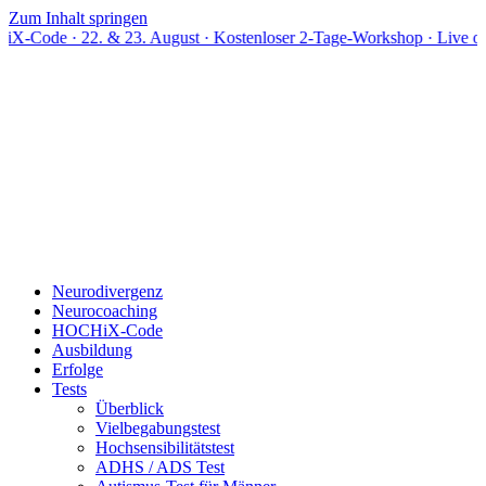
Zum Inhalt springen
2. & 23. August · Kostenloser 2-Tage-Workshop · Live online
Neurodivergenz
Neurocoaching
HOCHiX-Code
Ausbildung
Erfolge
Tests
Überblick
Vielbegabungstest
Hochsensibilitätstest
ADHS / ADS Test