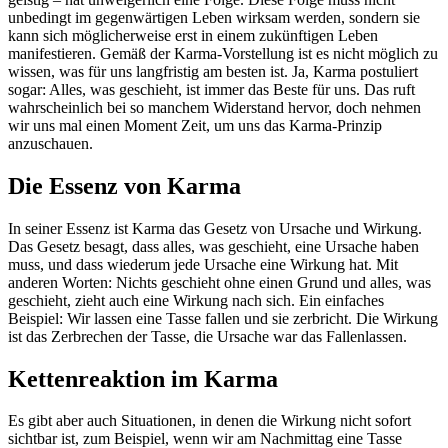
unbedingt im gegenwärtigen Leben wirksam werden, sondern sie
kann sich möglicherweise erst in einem zukünftigen Leben
manifestieren. Gemäß der Karma-Vorstellung ist es nicht möglich zu
wissen, was für uns langfristig am besten ist. Ja, Karma postuliert
sogar: Alles, was geschieht, ist immer das Beste für uns. Das ruft
wahrscheinlich bei so manchem Widerstand hervor, doch nehmen
wir uns mal einen Moment Zeit, um uns das Karma-Prinzip
anzuschauen.
Die Essenz von Karma
In seiner Essenz ist Karma das Gesetz von Ursache und Wirkung.
Das Gesetz besagt, dass alles, was geschieht, eine Ursache haben
muss, und dass wiederum jede Ursache eine Wirkung hat. Mit
anderen Worten: Nichts geschieht ohne einen Grund und alles, was
geschieht, zieht auch eine Wirkung nach sich. Ein einfaches
Beispiel: Wir lassen eine Tasse fallen und sie zerbricht. Die Wirkung
ist das Zerbrechen der Tasse, die Ursache war das Fallenlassen.
Kettenreaktion im Karma
Es gibt aber auch Situationen, in denen die Wirkung nicht sofort
sichtbar ist, zum Beispiel, wenn wir am Nachmittag eine Tasse