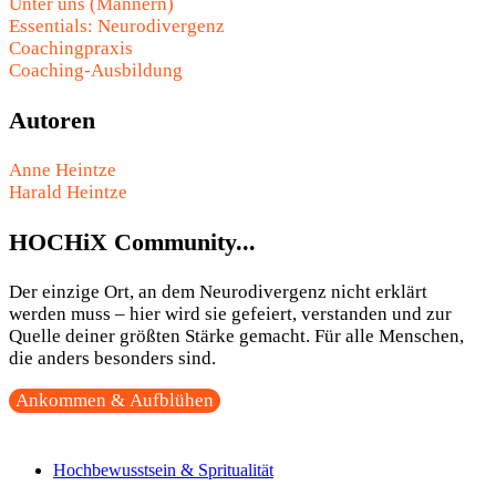
Unter uns (Männern)
Essentials: Neurodivergenz
Coachingpraxis
Coaching-Ausbildung
Autoren
Anne Heintze
Harald Heintze
HOCHiX Community...
Der einzige Ort, an dem Neurodivergenz nicht erklärt
werden muss – hier wird sie gefeiert, verstanden und zur
Quelle deiner größten Stärke gemacht. Für alle Menschen,
die anders besonders sind.
Ankommen & Aufblühen
Hochbewusstsein & Spritualität