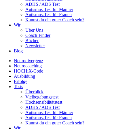
ADHS / ADS Test
Autismus-Test für Männer
Autismus-Test für Frauen
Kannst du ein guter Coach sein?
Wir
Über Uns
Coach-Finder
Bücher
Newsletter
Blog
Neurodivergenz
Neurocoaching
HOCHiX-Code
Ausbildung
Erfolge
Tests
Überblick
Vielbegabungstest
Hochsensibilitätstest
ADHS / ADS Test
Autismus-Test für Männer
Autismus-Test für Frauen
Kannst du ein guter Coach sein?
Wir