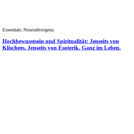
Essentials: Neurodivergenz
Hochbewusstsein und Spiritualität: Jenseits von
Klischees. Jenseits von Esoterik. Ganz im Leben.