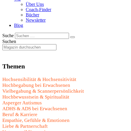
Über Uns
Coach-Finder
Bücher
Newsletter
Blog
Suche
Suchen
Themen
Hochsensibilität & Hochsensitivität
Hochbegabung bei Erwachsenen
Vielbegabung & Scannerpersönlichkeit
Hochbewusstsein & Spiritualität
Asperger Autismus
ADHS & ADS bei Erwachsenen
Beruf & Karriere
Empathie, Gefühle & Emotionen
Liebe & Partnerschaft