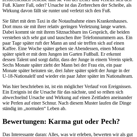
Fuß. Klarer Fall, oder? Ursache ist das Zerbrechen der Scheibe, als
Wirkung davon fällt sie runter und verletzt sich den Fuß.
Sie fährt mit dem Taxi in die Notaufnahme eines Krankenhauses.
Dort muss sie mit ihrer relativ geringen Verletzung lange warten.
Dabei kommt sie mit ihrem Sitznachbarn ins Gespräch, die beiden
verstehen sich sehr gut und tauschen ihre Telefonnummern aus. Ein
paar Tage später ruft der Mann an und sie treffen sich auf einen
Kaffee. Eine Woche später gehen sie Abendessen, einen Monat
später spielt er mit dem Jungen im Garten Fußball. Er erkennt
dessen Talent und sorgt dafür, dass der Junge in einem Verein spielt.
Sechs Monate später zieht der Mann bei der Frau ein, ein paar
Monate später heiraten sie, drei Jahre später spielt der Junge in der
U-18-Nationalelf und wieder ein paar Jahre später im Nationalteam.
Was hier beschrieben ist, ist ein möglicher Verlauf von Ereignissen.
Ein Ereignis ist die Ursache für das nächste, und so reihen sich
abwechselnd Ursache und Wirkung auf einen Zeitfaden aneinander
wie Perlen auf einer Schnur. Nach diesem Muster laufen die Dinge
ständig im „normalen“ Leben ab.
Bewertungen: Karma gut oder Pech?
Das Interessante daran: Alles, was wir erleben, bewerten wir als gut