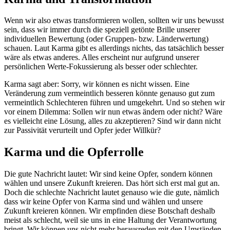
Wenn wir also etwas transformieren wollen, sollten wir uns bewusst
sein, dass wir immer durch die speziell getönte Brille unserer
individuellen Bewertung (oder Gruppen- bzw. Länderwertung)
schauen. Laut Karma gibt es allerdings nichts, das tatsächlich besser
wäre als etwas anderes. Alles erscheint nur aufgrund unserer
persönlichen Werte-Fokussierung als besser oder schlechter.
Karma sagt aber: Sorry, wir können es nicht wissen. Eine
Veränderung zum vermeintlich besseren könnte genauso gut zum
vermeintlich Schlechteren führen und umgekehrt. Und so stehen wir
vor einem Dilemma: Sollen wir nun etwas ändern oder nicht? Wäre
es vielleicht eine Lösung, alles zu akzeptieren? Sind wir dann nicht
zur Passivität verurteilt und Opfer jeder Willkür?
Karma und die Opferrolle
Die gute Nachricht lautet: Wir sind keine Opfer, sondern können
wählen und unsere Zukunft kreieren. Das hört sich erst mal gut an.
Doch die schlechte Nachricht lautet genauso wie die gute, nämlich
dass wir keine Opfer von Karma sind und wählen und unsere
Zukunft kreieren können. Wir empfinden diese Botschaft deshalb
meist als schlecht, weil sie uns in eine Haltung der Verantwortung
bringt. Wir können uns nicht mehr herausreden mit den Umständen,