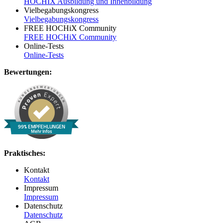
HOCHIX Ausbildung und Innenbildung
Vielbegabungskongress
Vielbegabungskongress
FREE HOCHiX Community
FREE HOCHiX Community
Online-Tests
Online-Tests
Bewertungen:
99% EMPFEHLUNGEN
Mehr Infos
Praktisches:
Kontakt
Kontakt
Impressum
Impressum
Datenschutz
Datenschutz