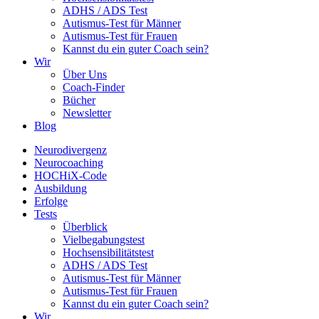
ADHS / ADS Test
Autismus-Test für Männer
Autismus-Test für Frauen
Kannst du ein guter Coach sein?
Wir
Über Uns
Coach-Finder
Bücher
Newsletter
Blog
Neurodivergenz
Neurocoaching
HOCHiX-Code
Ausbildung
Erfolge
Tests
Überblick
Vielbegabungstest
Hochsensibilitätstest
ADHS / ADS Test
Autismus-Test für Männer
Autismus-Test für Frauen
Kannst du ein guter Coach sein?
Wir