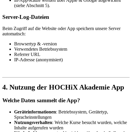
In-App-Käufe werden über Apple & Google abgewickelt
(siehe Abschnitt 5).
Server-Log-Dateien
Beim Zugriff auf die Website oder App speichern unsere Server
automatisch:
Browsertyp & -version
Verwendetes Betriebssystem
Referrer URL
IP-Adresse (anonymisiert)
4. Nutzung der HOCHiX Akademie App
Welche Daten sammelt die App?
Geräteinformationen
: Betriebssystem, Gerätetyp,
Spracheinstellungen
Nutzungsverhalten
: Welche Kurse besucht wurden, welche
Inhalte aufgerufen wurden