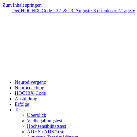
Zum Inhalt springen
Der HOCHiX-Code · 22. & 23. August · Kostenloser 2-Tage-Worksho
Neurodivergenz
Neurocoaching
HOCHiX-Code
Ausbildung
Erfolge
Tests
Überblick
Vielbegabungstest
Hochsensibilitätstest
ADHS / ADS Test