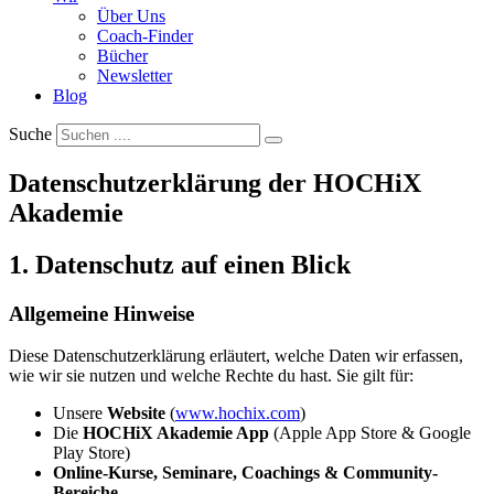
Über Uns
Coach-Finder
Bücher
Newsletter
Blog
Suche
Datenschutzerklärung der HOCHiX
Akademie
1. Datenschutz auf einen Blick
Allgemeine Hinweise
Diese Datenschutzerklärung erläutert, welche Daten wir erfassen,
wie wir sie nutzen und welche Rechte du hast. Sie gilt für:
Unsere
Website
(
www.hochix.com
)
Die
HOCHiX Akademie App
(Apple App Store & Google
Play Store)
Online-Kurse, Seminare, Coachings & Community-
Bereiche