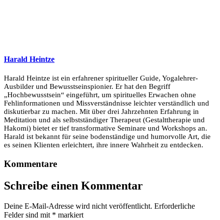
Harald Heintze
Harald Heintze ist ein erfahrener spiritueller Guide, Yogalehrer-
Ausbilder und Bewusstseinspionier. Er hat den Begriff
„Hochbewusstsein“ eingeführt, um spirituelles Erwachen ohne
Fehlinformationen und Missverständnisse leichter verständlich und
diskutierbar zu machen. Mit über drei Jahrzehnten Erfahrung in
Meditation und als selbstständiger Therapeut (Gestalttherapie und
Hakomi) bietet er tief transformative Seminare und Workshops an.
Harald ist bekannt für seine bodenständige und humorvolle Art, die
es seinen Klienten erleichtert, ihre innere Wahrheit zu entdecken.
Kommentare
Schreibe einen Kommentar
Deine E-Mail-Adresse wird nicht veröffentlicht.
Erforderliche
Felder sind mit
*
markiert