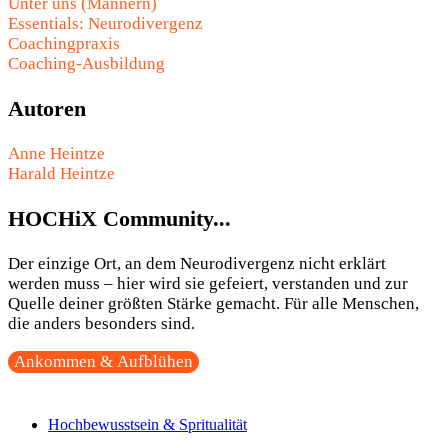
Unter uns (Männern)
Essentials: Neurodivergenz
Coachingpraxis
Coaching-Ausbildung
Autoren
Anne Heintze
Harald Heintze
HOCHiX Community...
Der einzige Ort, an dem Neurodivergenz nicht erklärt
werden muss – hier wird sie gefeiert, verstanden und zur
Quelle deiner größten Stärke gemacht. Für alle Menschen,
die anders besonders sind.
Ankommen & Aufblühen
Hochbewusstsein & Spritualität