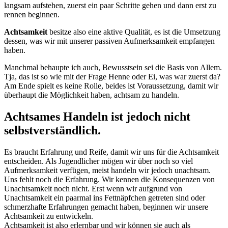
langsam aufstehen, zuerst ein paar Schritte gehen und dann erst zu
rennen beginnen.
Achtsamkeit
besitze also eine aktive Qualität, es ist die Umsetzung
dessen, was wir mit unserer passiven Aufmerksamkeit empfangen
haben.
Manchmal behaupte ich auch, Bewusstsein sei die Basis von Allem.
Tja, das ist so wie mit der Frage Henne oder Ei, was war zuerst da?
Am Ende spielt es keine Rolle, beides ist Voraussetzung, damit wir
überhaupt die Möglichkeit haben, achtsam zu handeln.
Achtsames Handeln ist jedoch nicht
selbstverständlich.
Es braucht Erfahrung und Reife, damit wir uns für die Achtsamkeit
entscheiden. Als Jugendlicher mögen wir über noch so viel
Aufmerksamkeit verfügen, meist handeln wir jedoch unachtsam.
Uns fehlt noch die Erfahrung. Wir kennen die Konsequenzen von
Unachtsamkeit noch nicht. Erst wenn wir aufgrund von
Unachtsamkeit ein paarmal ins Fettnäpfchen getreten sind oder
schmerzhafte Erfahrungen gemacht haben, beginnen wir unsere
Achtsamkeit zu entwickeln.
Achtsamkeit ist also erlernbar und wir können sie auch als