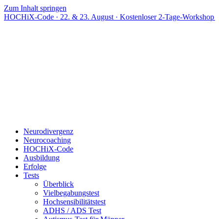
Zum Inhalt springen
Code · 22. & 23. August · Kostenloser 2-Tage-Workshop · Live onli
Neurodivergenz
Neurocoaching
HOCHiX-Code
Ausbildung
Erfolge
Tests
Überblick
Vielbegabungstest
Hochsensibilitätstest
ADHS / ADS Test