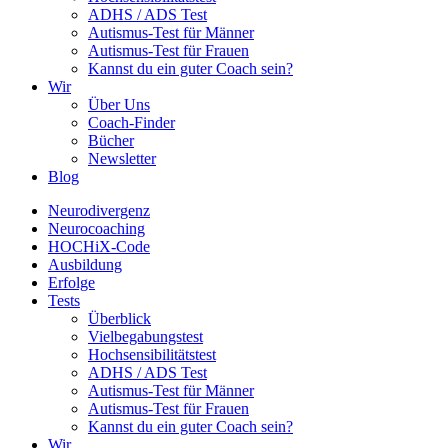
ADHS / ADS Test
Autismus-Test für Männer
Autismus-Test für Frauen
Kannst du ein guter Coach sein?
Wir
Über Uns
Coach-Finder
Bücher
Newsletter
Blog
Neurodivergenz
Neurocoaching
HOCHiX-Code
Ausbildung
Erfolge
Tests
Überblick
Vielbegabungstest
Hochsensibilitätstest
ADHS / ADS Test
Autismus-Test für Männer
Autismus-Test für Frauen
Kannst du ein guter Coach sein?
Wir