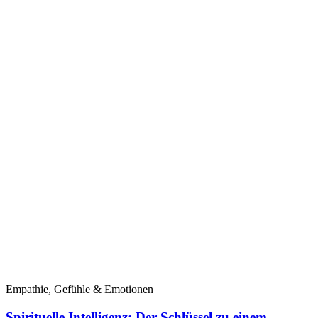
Empathie, Gefühle & Emotionen
Spirituelle Intelligenz: Der Schlüssel zu einem