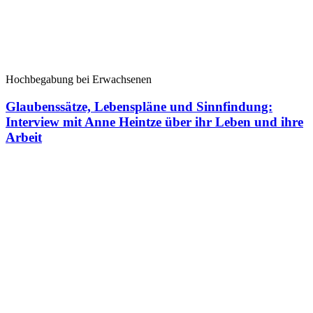
Hochbegabung bei Erwachsenen
Glaubenssätze, Lebenspläne und Sinnfindung:
Interview mit Anne Heintze über ihr Leben und ihre
Arbeit