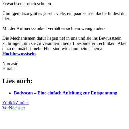
Erwachsener noch schulen.
Übungen dazu gibt es ja sehr viele, ein paar sehr einfache findest du
hier.
Mit der Aufmerksamkeit verhält es sich ein wenig anders.
Die Mechanismen dafür liegen tief in uns und sie ins Bewusstsein
zu bringen, um sie zu verändern, bedarf besonderer Techniken. Aber
dazu demnächst mehr. Hier sind wie dann beim Thema
Hochbewusstsein
.
Namasté
Harald
Lies auch:
Bodyscan – Eine einfach Anleitung zur Entspannung
Zurück
Zurück
Vor
Nächster