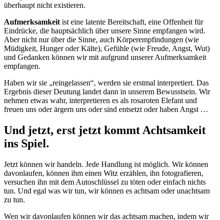
überhaupt nicht existieren.
Aufmerksamkeit
ist eine latente Bereitschaft, eine Offenheit für
Eindrücke, die hauptsächlich über unsere Sinne empfangen wird.
Aber nicht nur über die Sinne, auch Körperempfindungen (wie
Müdigkeit, Hunger oder Kälte), Gefühle (wie Freude, Angst, Wut)
und Gedanken können wir mit aufgrund unserer Aufmerksamkeit
empfangen.
Haben wir sie „reingelassen“, werden sie erstmal interpretiert. Das
Ergebnis dieser Deutung landet dann in unserem Bewusstsein. Wir
nehmen etwas wahr, interpretieren es als rosaroten Elefant und
freuen uns oder ärgern uns oder sind entsetzt oder haben Angst …
Und jetzt, erst jetzt kommt Achtsamkeit
ins Spiel.
Jetzt können wir handeln. Jede Handlung ist möglich. Wir können
davonlaufen, können ihm einen Witz erzählen, ihn fotografieren,
versuchen ihn mit dem Autoschlüssel zu töten oder einfach nichts
tun. Und egal was wir tun, wir können es achtsam oder unachtsam
zu tun.
Wen wir davonlaufen können wir das achtsam machen, indem wir