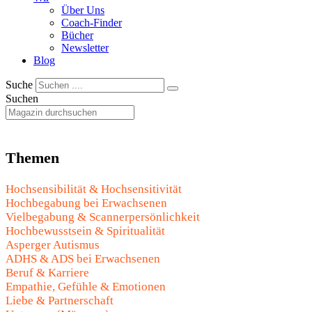
Über Uns
Coach-Finder
Bücher
Newsletter
Blog
Suche
Suchen
Themen
Hochsensibilität & Hochsensitivität
Hochbegabung bei Erwachsenen
Vielbegabung & Scannerpersönlichkeit
Hochbewusstsein & Spiritualität
Asperger Autismus
ADHS & ADS bei Erwachsenen
Beruf & Karriere
Empathie, Gefühle & Emotionen
Liebe & Partnerschaft