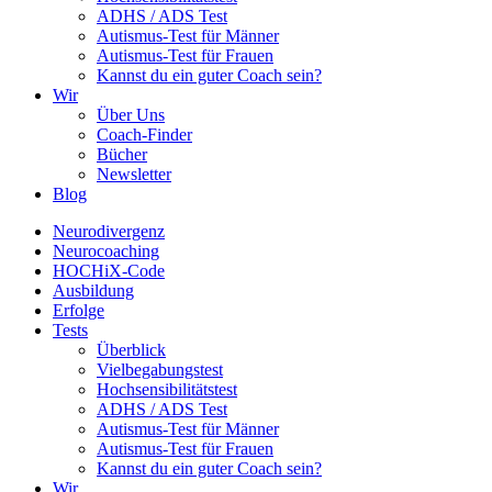
ADHS / ADS Test
Autismus-Test für Männer
Autismus-Test für Frauen
Kannst du ein guter Coach sein?
Wir
Über Uns
Coach-Finder
Bücher
Newsletter
Blog
Neurodivergenz
Neurocoaching
HOCHiX-Code
Ausbildung
Erfolge
Tests
Überblick
Vielbegabungstest
Hochsensibilitätstest
ADHS / ADS Test
Autismus-Test für Männer
Autismus-Test für Frauen
Kannst du ein guter Coach sein?
Wir