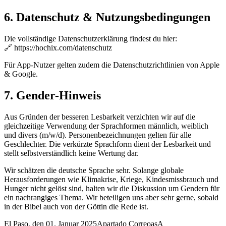
6. Datenschutz & Nutzungsbedingungen
Die vollständige Datenschutzerklärung findest du hier:
🔗
https://hochix.com/datenschutz
Für App-Nutzer gelten zudem die Datenschutzrichtlinien von Apple
& Google.
7. Gender-Hinweis
Aus Gründen der besseren Lesbarkeit verzichten wir auf die
gleichzeitige Verwendung der Sprachformen männlich, weiblich
und divers (m/w/d). Personenbezeichnungen gelten für alle
Geschlechter. Die verkürzte Sprachform dient der Lesbarkeit und
stellt selbstverständlich keine Wertung dar.
Wir schätzen die deutsche Sprache sehr. Solange globale
Herausforderungen wie Klimakrise, Kriege, Kindesmissbrauch und
Hunger nicht gelöst sind, halten wir die Diskussion um Gendern für
ein nachrangiges Thema. Wir beteiligen uns aber sehr gerne, sobald
in der Bibel auch von der Göttin die Rede ist.
El Paso, den 01. Januar 2025Apartado CorreoasA