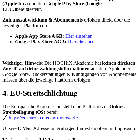
(Apple Inc.)
und den
Google Play Store (Google
LLC.)
bereitgestellt.
Zahlungsabwicklung & Abonnements
erfolgen direkt über die
jeweiligen Plattformen.
Apple App Store AGB:
Hier einsehen
Google Play Store AGB:
Hier einsehen
Wichtiger Hinweis:
Die HOCHiX Akademie hat
keinen direkten
Zugriff auf deine Zahlungsinformationen
aus dem Apple oder
Google Store. Rückerstattungen & Kündigungen von Abonnements
müssen über die jeweilige Plattform erfolgen.
4. EU-Streitschlichtung
Die Europäische Kommission stellt eine Plattform zur
Online-
Streitbeilegung (OS)
bereit:
🔗
https://ec.europa.eu/consumers/odr/
Unsere E-Mail-Adresse für Anfragen findest du oben im Impressum.