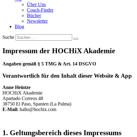
Über Uns
Coach-Finder
Bücher
Newsletter
Blog
Suche
Impressum der HOCHiX Akademie
Angaben gemäß § 5 TMG & Art. 14 DSGVO
Verantwortlich für den Inhalt dieser Website & App
Anne Heintze
HOCHiX Akademie
Apartado Correos 48
38750 El Paso, Spanien (La Palma)
E-Mail:
hallo@hochix.com
1. Geltungsbereich dieses Impressums