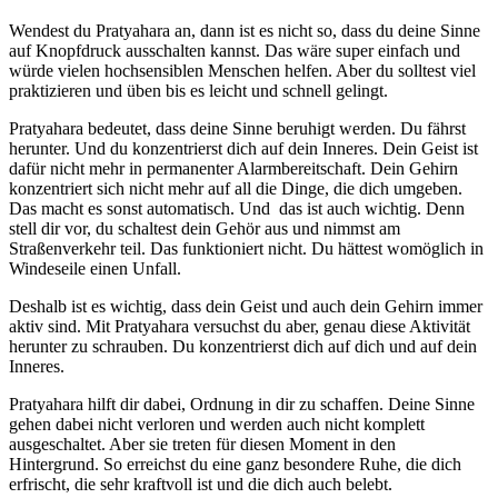
Wendest du Pratyahara an, dann ist es nicht so, dass du deine Sinne
auf Knopfdruck ausschalten kannst. Das wäre super einfach und
würde vielen hochsensiblen Menschen helfen. Aber du solltest viel
praktizieren und üben bis es leicht und schnell gelingt.
Pratyahara bedeutet, dass deine Sinne beruhigt werden. Du fährst
herunter. Und du konzentrierst dich auf dein Inneres. Dein Geist ist
dafür nicht mehr in permanenter Alarmbereitschaft. Dein Gehirn
konzentriert sich nicht mehr auf all die Dinge, die dich umgeben.
Das macht es sonst automatisch. Und das ist auch wichtig. Denn
stell dir vor, du schaltest dein Gehör aus und nimmst am
Straßenverkehr teil. Das funktioniert nicht. Du hättest womöglich in
Windeseile einen Unfall.
Deshalb ist es wichtig, dass dein Geist und auch dein Gehirn immer
aktiv sind. Mit Pratyahara versuchst du aber, genau diese Aktivität
herunter zu schrauben. Du konzentrierst dich auf dich und auf dein
Inneres.
Pratyahara hilft dir dabei, Ordnung in dir zu schaffen. Deine Sinne
gehen dabei nicht verloren und werden auch nicht komplett
ausgeschaltet. Aber sie treten für diesen Moment in den
Hintergrund. So erreichst du eine ganz besondere Ruhe, die dich
erfrischt, die sehr kraftvoll ist und die dich auch belebt.