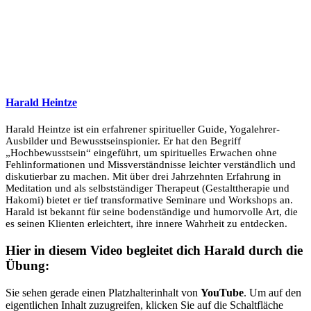
Harald Heintze
Harald Heintze ist ein erfahrener spiritueller Guide, Yogalehrer-
Ausbilder und Bewusstseinspionier. Er hat den Begriff
„Hochbewusstsein“ eingeführt, um spirituelles Erwachen ohne
Fehlinformationen und Missverständnisse leichter verständlich und
diskutierbar zu machen. Mit über drei Jahrzehnten Erfahrung in
Meditation und als selbstständiger Therapeut (Gestalttherapie und
Hakomi) bietet er tief transformative Seminare und Workshops an.
Harald ist bekannt für seine bodenständige und humorvolle Art, die
es seinen Klienten erleichtert, ihre innere Wahrheit zu entdecken.
Hier in diesem Video begleitet dich Harald durch die
Übung:
Sie sehen gerade einen Platzhalterinhalt von
YouTube
. Um auf den
eigentlichen Inhalt zuzugreifen, klicken Sie auf die Schaltfläche