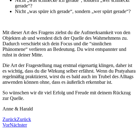
Nicht „was schmecke ich gerade“, sondern „wer schmeckt
gerade“?
Nicht „was spüre ich gerade“, sondern „wer spürt gerade“?
Mit dieser Art des Fragens ziehst du die Aufmerksamkeit von den
Objekten ab und wendest dich der Quelle des Wahrnehmens zu.
Dadurch verschiebt sich dein Focus und die “sinnlichen
Phänomene“ verlieren an Bedeutung. Du wirst entspannter und
ruhst in deiner Mitte.
Die Art der Fragestellung mag erstmal eigenartig klingen, daher ist
es wichtig, dass du die Wirkung selber erfährst. Wenn du Pratyahara
regelmäßig praktizierst, wirst du es bald auch im Trubel des Alltags
anwenden können ohne, dass es äußerlich erkennbar ist.
So wünschen wir dir viel Erfolg und Freude mit deinem Rückzug
zur Quelle.
Anne & Harald
Zurück
Zurück
Vor
Nächster