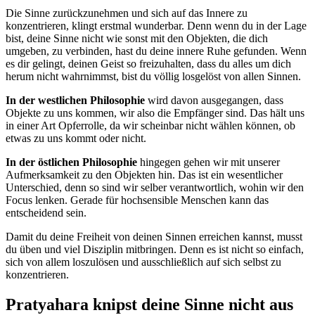
Die Sinne zurückzunehmen und sich auf das Innere zu
konzentrieren, klingt erstmal wunderbar. Denn wenn du in der Lage
bist, deine Sinne nicht wie sonst mit den Objekten, die dich
umgeben, zu verbinden, hast du deine innere Ruhe gefunden. Wenn
es dir gelingt, deinen Geist so freizuhalten, dass du alles um dich
herum nicht wahrnimmst, bist du völlig losgelöst von allen Sinnen.
In der westlichen Philosophie
wird davon ausgegangen, dass
Objekte zu uns kommen, wir also die Empfänger sind. Das hält uns
in einer Art Opferrolle, da wir scheinbar nicht wählen können, ob
etwas zu uns kommt oder nicht.
In der östlichen Philosophie
hingegen gehen wir mit unserer
Aufmerksamkeit zu den Objekten hin. Das ist ein wesentlicher
Unterschied, denn so sind wir selber verantwortlich, wohin wir den
Focus lenken. Gerade für hochsensible Menschen kann das
entscheidend sein.
Damit du deine Freiheit von deinen Sinnen erreichen kannst, musst
du üben und viel Disziplin mitbringen. Denn es ist nicht so einfach,
sich von allem loszulösen und ausschließlich auf sich selbst zu
konzentrieren.
Pratyahara knipst deine Sinne nicht aus