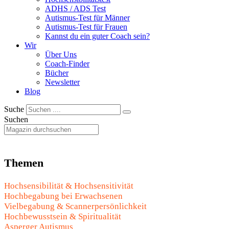
ADHS / ADS Test
Autismus-Test für Männer
Autismus-Test für Frauen
Kannst du ein guter Coach sein?
Wir
Über Uns
Coach-Finder
Bücher
Newsletter
Blog
Suche
Suchen
Themen
Hochsensibilität & Hochsensitivität
Hochbegabung bei Erwachsenen
Vielbegabung & Scannerpersönlichkeit
Hochbewusstsein & Spiritualität
Asperger Autismus