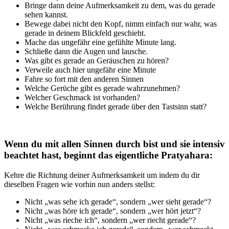
Bringe dann deine Aufmerksamkeit zu dem, was du gerade
sehen kannst.
Bewege dabei nicht den Kopf, nimm einfach nur wahr, was
gerade in deinem Blickfeld geschieht.
Mache das ungefähr eine gefühlte Minute lang.
Schließe dann die Augen und lausche.
Was gibt es gerade an Geräuschen zu hören?
Verweile auch hier ungefähr eine Minute
Fahre so fort mit den anderen Sinnen
Welche Gerüche gibt es gerade wahrzunehmen?
Welcher Geschmack ist vorhanden?
Welche Berührung findet gerade über den Tastsinn statt?
Wenn du mit allen Sinnen durch bist und sie intensiv
beachtet hast, beginnt das eigentliche Pratyahara:
Kehre die Richtung deiner Aufmerksamkeit um indem du dir
dieselben Fragen wie vorhin nun anders stellst:
Nicht „was sehe ich gerade“, sondern „wer sieht gerade“?
Nicht „was höre ich gerade“, sondern „wer hört jetzt“?
Nicht „was rieche ich“, sondern „wer riecht gerade“?