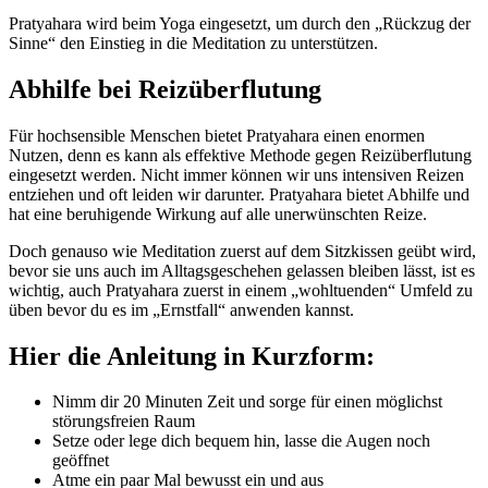
Pratyahara wird beim Yoga eingesetzt, um durch den „Rückzug der
Sinne“ den Einstieg in die Meditation zu unterstützen.
Abhilfe bei Reizüberflutung
Für hochsensible Menschen bietet Pratyahara einen enormen
Nutzen, denn es kann als effektive Methode gegen Reizüberflutung
eingesetzt werden. Nicht immer können wir uns intensiven Reizen
entziehen und oft leiden wir darunter. Pratyahara bietet Abhilfe und
hat eine beruhigende Wirkung auf alle unerwünschten Reize.
Doch genauso wie Meditation zuerst auf dem Sitzkissen geübt wird,
bevor sie uns auch im Alltagsgeschehen gelassen bleiben lässt, ist es
wichtig, auch Pratyahara zuerst in einem „wohltuenden“ Umfeld zu
üben bevor du es im „Ernstfall“ anwenden kannst.
Hier die Anleitung in Kurzform:
Nimm dir 20 Minuten Zeit und sorge für einen möglichst
störungsfreien Raum
Setze oder lege dich bequem hin, lasse die Augen noch
geöffnet
Atme ein paar Mal bewusst ein und aus