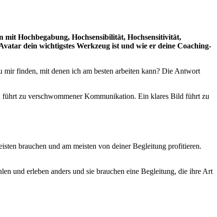
n mit Hochbegabung, Hochsensibilität, Hochsensitivität,
vatar dein wichtigstes Werkzeug ist und wie er deine Coaching-
 mir finden, mit denen ich am besten arbeiten kann? Die Antwort
ld führt zu verschwommener Kommunikation. Ein klares Bild führt zu
meisten brauchen und am meisten von deiner Begleitung profitieren.
n und erleben anders und sie brauchen eine Begleitung, die ihre Art