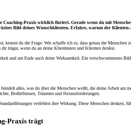
ine Coaching-Praxis wirklich floriert. Gerade wenn du mit Mensche
äzises Bild deines Wunschklienten. Erfahre, warum der Klienten-A
kennst du die Frage: Wie schaffe ich es, dass genau die Menschen zu
 dir trägst, wenn du an deine Klientinnen und Klienten denkst.
chtbarkeit und am Ende auch deine Wirksamkeit. Ein verschwommenes Bi
Er bündelt alles, was du über die Menschen weißt, die deine Arbeit am 
hichte, Bedürfnissen, Träumen und Herausforderungen.
tandardlösungen verfehlen ihre Wirkung. Diese Menschen denken, fühle
g-Praxis trägt