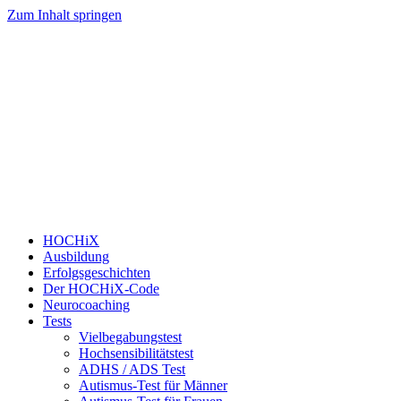
Zum Inhalt springen
HOCHiX
Ausbildung
Erfolgsgeschichten
Der HOCHiX-Code
Neurocoaching
Tests
Vielbegabungstest
Hochsensibilitätstest
ADHS / ADS Test
Autismus-Test für Männer