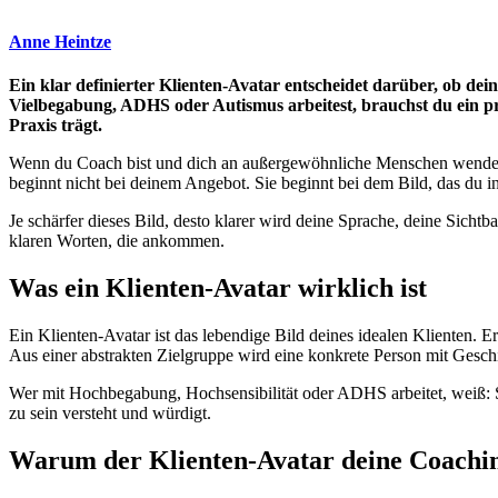
Anne Heintze
Ein klar definierter Klienten-Avatar entscheidet darüber, ob de
Vielbegabung, ADHS oder Autismus arbeitest, brauchst du ein pr
Praxis trägt.
Wenn du Coach bist und dich an außergewöhnliche Menschen wendest, 
beginnt nicht bei deinem Angebot. Sie beginnt bei dem Bild, das du in
Je schärfer dieses Bild, desto klarer wird deine Sprache, deine Si
klaren Worten, die ankommen.
Was ein Klienten-Avatar wirklich ist
Ein Klienten-Avatar ist das lebendige Bild deines idealen Klienten. 
Aus einer abstrakten Zielgruppe wird eine konkrete Person mit Gesc
Wer mit Hochbegabung, Hochsensibilität oder ADHS arbeitet, weiß: S
zu sein versteht und würdigt.
Warum der Klienten-Avatar deine Coachin