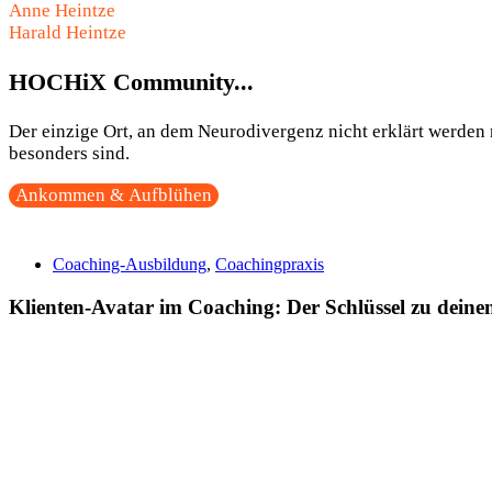
Anne Heintze
Harald Heintze
HOCHiX Community...
Der einzige Ort, an dem Neurodivergenz nicht erklärt werden m
besonders sind.
Ankommen & Aufblühen
Coaching-Ausbildung
,
Coachingpraxis
Klienten-Avatar im Coaching: Der Schlüssel zu dein