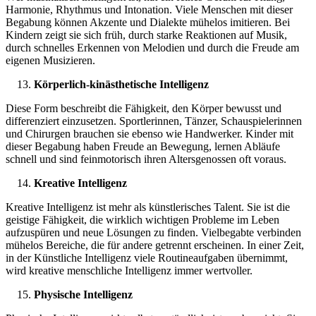
Harmonie, Rhythmus und Intonation. Viele Menschen mit dieser
Begabung können Akzente und Dialekte mühelos imitieren. Bei
Kindern zeigt sie sich früh, durch starke Reaktionen auf Musik,
durch schnelles Erkennen von Melodien und durch die Freude am
eigenen Musizieren.
Körperlich-kinästhetische Intelligenz
Diese Form beschreibt die Fähigkeit, den Körper bewusst und
differenziert einzusetzen. Sportlerinnen, Tänzer, Schauspielerinnen
und Chirurgen brauchen sie ebenso wie Handwerker. Kinder mit
dieser Begabung haben Freude an Bewegung, lernen Abläufe
schnell und sind feinmotorisch ihren Altersgenossen oft voraus.
Kreative Intelligenz
Kreative Intelligenz ist mehr als künstlerisches Talent. Sie ist die
geistige Fähigkeit, die wirklich wichtigen Probleme im Leben
aufzuspüren und neue Lösungen zu finden. Vielbegabte verbinden
mühelos Bereiche, die für andere getrennt erscheinen. In einer Zeit,
in der Künstliche Intelligenz viele Routineaufgaben übernimmt,
wird kreative menschliche Intelligenz immer wertvoller.
Physische Intelligenz