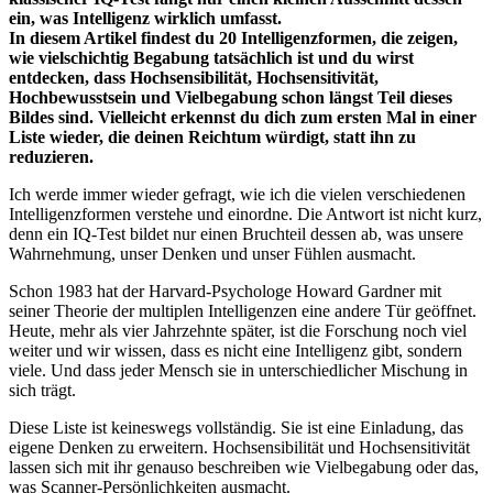
ein, was Intelligenz wirklich umfasst.
In diesem Artikel findest du 20 Intelligenzformen, die zeigen,
wie vielschichtig Begabung tatsächlich ist und du wirst
entdecken, dass Hochsensibilität, Hochsensitivität,
Hochbewusstsein und Vielbegabung schon längst Teil dieses
Bildes sind. Vielleicht erkennst du dich zum ersten Mal in einer
Liste wieder, die deinen Reichtum würdigt, statt ihn zu
reduzieren.
Ich werde immer wieder gefragt, wie ich die vielen verschiedenen
Intelligenzformen verstehe und einordne. Die Antwort ist nicht kurz,
denn ein IQ-Test bildet nur einen Bruchteil dessen ab, was unsere
Wahrnehmung, unser Denken und unser Fühlen ausmacht.
Schon 1983 hat der Harvard-Psychologe Howard Gardner mit
seiner Theorie der multiplen Intelligenzen eine andere Tür geöffnet.
Heute, mehr als vier Jahrzehnte später, ist die Forschung noch viel
weiter und wir wissen, dass es nicht eine Intelligenz gibt, sondern
viele. Und dass jeder Mensch sie in unterschiedlicher Mischung in
sich trägt.
Diese Liste ist keineswegs vollständig. Sie ist eine Einladung, das
eigene Denken zu erweitern. Hochsensibilität und Hochsensitivität
lassen sich mit ihr genauso beschreiben wie Vielbegabung oder das,
was Scanner-Persönlichkeiten ausmacht.