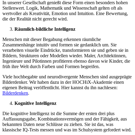
In unserer Gesellschaft genießt diese Form einen besonders hohen
Stellenwert. Logik, Mathematik und Wissenschaft gelten oft als
wertvoller als Kreativität, Emotion und Intuition. Eine Bewertung,
die der Realität nicht gerecht wird.
Räumlich-bildliche Intelligenz
Menschen mit dieser Begabung erkennen räumliche
Zusammenhänge intuitiv und formen sie gedanklich um. Sie
verarbeiten visuelle Eindrücke, transformieren sie und geben sie in
Bildern, Strukturen oder Modellen wieder. Maler, Architektinnen,
Ingenieure und Pilotinnen profitieren ebenso davon wie Kinder, die
früh ihre Welt durch Farben und Formen begreifen.
Viele hochbegabte und neurodivergente Menschen sind ausgeprägte
Bilderdenker. Wir haben dazu in der HOCHiX-Akademie einen
eigenen Beitrag veröffentlicht. Hier kannst du ihn nachlesen:
Bilderdenken
.
Kognitive Intelligenz
Die kognitive Intelligenz ist die Summe der ersten drei plus
Auffassungsgabe, Kombinationsvermögen und der Fähigkeit, aus
bekannten Daten neue Schlüsse zu ziehen. Sie ist das, was
klassische IQ-Tests messen und was im Schulsystem gefordert wird.