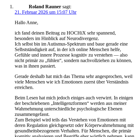
Roland Rauner
sagt:
21. Februar 2026 um 15:07 Uhr
Hallo Anne,
ich fand deinen Beitrag zu HOCHiX sehr spannend,
besonders im Hinblick auf Neurodivergenz.
Ich selbst bin im Autismus-Spektrum und baue gerade eine
Selbstständigkeit auf, in der ich online Menschen helfe,
Gefühle und innere Prozesse kognitiv zu verstehen — also
nicht primär zu „fühlen“, sondern nachvollziehen zu können,
was in ihnen passiert.
Gerade deshalb hat mich das Thema sehr angesprochen, weil
viele Menschen wie ich Emotionen zuerst über Verständnis
erreichen.
Beim Lesen hat mich jedoch einiges auch verwirrt. In einigen
der beschriebenen „Intelligenzformen“ werden aus meiner
Wahrnehmung unterschiedliche psychologische Ebenen
zusammengefasst.
Zum Beispiel wird teils das Verstehen von Emotionen mit
deren Regulation gleichgesetzt oder Körperwahrnehmung mit
gesundheitsbezogenem Verhalten. Für Menschen, die primär
kognitiv analysieren und Begriffe eher wörtlich nehmen, kann