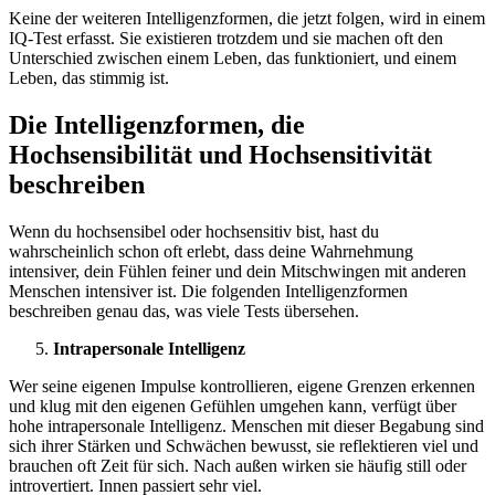
Keine der weiteren Intelligenzformen, die jetzt folgen, wird in einem
IQ-Test erfasst. Sie existieren trotzdem und sie machen oft den
Unterschied zwischen einem Leben, das funktioniert, und einem
Leben, das stimmig ist.
Die Intelligenzformen, die
Hochsensibilität und Hochsensitivität
beschreiben
Wenn du hochsensibel oder hochsensitiv bist, hast du
wahrscheinlich schon oft erlebt, dass deine Wahrnehmung
intensiver, dein Fühlen feiner und dein Mitschwingen mit anderen
Menschen intensiver ist. Die folgenden Intelligenzformen
beschreiben genau das, was viele Tests übersehen.
Intrapersonale Intelligenz
Wer seine eigenen Impulse kontrollieren, eigene Grenzen erkennen
und klug mit den eigenen Gefühlen umgehen kann, verfügt über
hohe intrapersonale Intelligenz. Menschen mit dieser Begabung sind
sich ihrer Stärken und Schwächen bewusst, sie reflektieren viel und
brauchen oft Zeit für sich. Nach außen wirken sie häufig still oder
introvertiert. Innen passiert sehr viel.