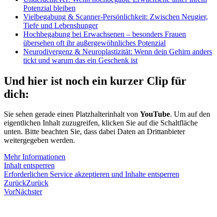
Potenzial bleiben
Vielbegabung & Scanner-Persönlichkeit: Zwischen Neugier,
Tiefe und Lebenshunger
Hochbegabung bei Erwachsenen – besonders Frauen
übersehen oft ihr außergewöhnliches Potenzial
Neurodivergenz & Neuroplastizität: Wenn dein Gehirn anders
tickt und warum das ein Geschenk ist
Und hier ist noch ein kurzer Clip für
dich:
Sie sehen gerade einen Platzhalterinhalt von
YouTube
. Um auf den
eigentlichen Inhalt zuzugreifen, klicken Sie auf die Schaltfläche
unten. Bitte beachten Sie, dass dabei Daten an Drittanbieter
weitergegeben werden.
Mehr Informationen
Inhalt entsperren
Erforderlichen Service akzeptieren und Inhalte entsperren
Zurück
Zurück
Vor
Nächster