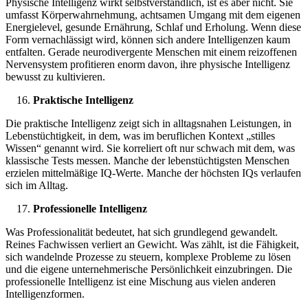
Physische Intelligenz wirkt selbstverständlich, ist es aber nicht. Sie
umfasst Körperwahrnehmung, achtsamen Umgang mit dem eigenen
Energielevel, gesunde Ernährung, Schlaf und Erholung. Wenn diese
Form vernachlässigt wird, können sich andere Intelligenzen kaum
entfalten. Gerade neurodivergente Menschen mit einem reizoffenen
Nervensystem profitieren enorm davon, ihre physische Intelligenz
bewusst zu kultivieren.
Praktische Intelligenz
Die praktische Intelligenz zeigt sich in alltagsnahen Leistungen, in
Lebenstüchtigkeit, in dem, was im beruflichen Kontext „stilles
Wissen“ genannt wird. Sie korreliert oft nur schwach mit dem, was
klassische Tests messen. Manche der lebenstüchtigsten Menschen
erzielen mittelmäßige IQ-Werte. Manche der höchsten IQs verlaufen
sich im Alltag.
Professionelle Intelligenz
Was Professionalität bedeutet, hat sich grundlegend gewandelt.
Reines Fachwissen verliert an Gewicht. Was zählt, ist die Fähigkeit,
sich wandelnde Prozesse zu steuern, komplexe Probleme zu lösen
und die eigene unternehmerische Persönlichkeit einzubringen. Die
professionelle Intelligenz ist eine Mischung aus vielen anderen
Intelligenzformen.