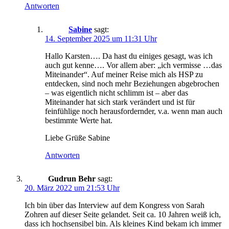
Antworten
Sabine
sagt:
14. September 2025 um 11:31 Uhr
Hallo Karsten…. Da hast du einiges gesagt, was ich
auch gut kenne…. Vor allem aber: „ich vermisse …das
Miteinander“. Auf meiner Reise mich als HSP zu
entdecken, sind noch mehr Beziehungen abgebrochen
– was eigentlich nicht schlimm ist – aber das
Miteinander hat sich stark verändert und ist für
feinfühlige noch herausfordernder, v.a. wenn man auch
bestimmte Werte hat.
Liebe Grüße Sabine
Antworten
Gudrun Behr
sagt:
20. März 2022 um 21:53 Uhr
Ich bin über das Interview auf dem Kongress von Sarah
Zohren auf dieser Seite gelandet. Seit ca. 10 Jahren weiß ich,
dass ich hochsensibel bin. Als kleines Kind bekam ich immer