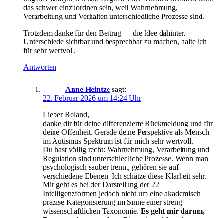
das schwer einzuordnen sein, weil Wahrnehmung,
Verarbeitung und Verhalten unterschiedliche Prozesse sind.
Trotzdem danke für den Beitrag — die Idee dahinter,
Unterschiede sichtbar und besprechbar zu machen, halte ich
für sehr wertvoll.
Antworten
Anne Heintze
sagt:
22. Februar 2026 um 14:24 Uhr
Lieber Roland,
danke dir für deine differenzierte Rückmeldung und für
deine Offenheit. Gerade deine Perspektive als Mensch
im Autismus Spektrum ist für mich sehr wertvoll.
Du hast völlig recht: Wahrnehmung, Verarbeitung und
Regulation sind unterschiedliche Prozesse. Wenn man
psychologisch sauber trennt, gehören sie auf
verschiedene Ebenen. Ich schätze diese Klarheit sehr.
Mir geht es bei der Darstellung der 22
Intelligenzformen jedoch nicht um eine akademisch
präzise Kategorisierung im Sinne einer streng
wissenschaftlichen Taxonomie.
Es geht mir darum,