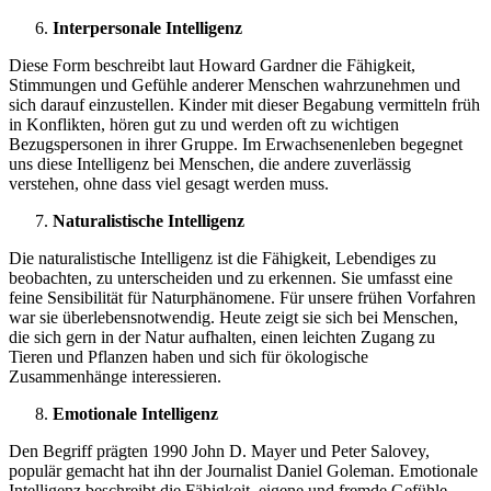
Interpersonale Intelligenz
Diese Form beschreibt laut Howard Gardner die Fähigkeit,
Stimmungen und Gefühle anderer Menschen wahrzunehmen und
sich darauf einzustellen. Kinder mit dieser Begabung vermitteln früh
in Konflikten, hören gut zu und werden oft zu wichtigen
Bezugspersonen in ihrer Gruppe. Im Erwachsenenleben begegnet
uns diese Intelligenz bei Menschen, die andere zuverlässig
verstehen, ohne dass viel gesagt werden muss.
Naturalistische Intelligenz
Die naturalistische Intelligenz ist die Fähigkeit, Lebendiges zu
beobachten, zu unterscheiden und zu erkennen. Sie umfasst eine
feine Sensibilität für Naturphänomene. Für unsere frühen Vorfahren
war sie überlebensnotwendig. Heute zeigt sie sich bei Menschen,
die sich gern in der Natur aufhalten, einen leichten Zugang zu
Tieren und Pflanzen haben und sich für ökologische
Zusammenhänge interessieren.
Emotionale Intelligenz
Den Begriff prägten 1990 John D. Mayer und Peter Salovey,
populär gemacht hat ihn der Journalist Daniel Goleman. Emotionale
Intelligenz beschreibt die Fähigkeit, eigene und fremde Gefühle