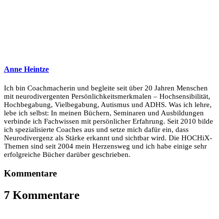
Anne Heintze
Ich bin Coachmacherin und begleite seit über 20 Jahren Menschen
mit neurodivergenten Persönlichkeitsmerkmalen – Hochsensibilität,
Hochbegabung, Vielbegabung, Autismus und ADHS. Was ich lehre,
lebe ich selbst: In meinen Büchern, Seminaren und Ausbildungen
verbinde ich Fachwissen mit persönlicher Erfahrung. Seit 2010 bilde
ich spezialisierte Coaches aus und setze mich dafür ein, dass
Neurodivergenz als Stärke erkannt und sichtbar wird. Die HOCHiX-
Themen sind seit 2004 mein Herzensweg und ich habe einige sehr
erfolgreiche Bücher darüber geschrieben.
Kommentare
7 Kommentare