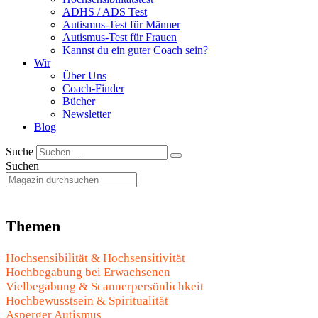
ADHS / ADS Test
Autismus-Test für Männer
Autismus-Test für Frauen
Kannst du ein guter Coach sein?
Wir
Über Uns
Coach-Finder
Bücher
Newsletter
Blog
Suche
Suchen
Themen
Hochsensibilität & Hochsensitivität
Hochbegabung bei Erwachsenen
Vielbegabung & Scannerpersönlichkeit
Hochbewusstsein & Spiritualität
Asperger Autismus