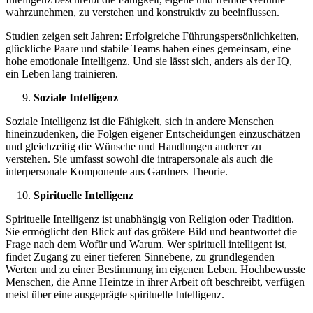
wahrzunehmen, zu verstehen und konstruktiv zu beeinflussen.
Studien zeigen seit Jahren: Erfolgreiche Führungspersönlichkeiten,
glückliche Paare und stabile Teams haben eines gemeinsam, eine
hohe emotionale Intelligenz. Und sie lässt sich, anders als der IQ,
ein Leben lang trainieren.
Soziale Intelligenz
Soziale Intelligenz ist die Fähigkeit, sich in andere Menschen
hineinzudenken, die Folgen eigener Entscheidungen einzuschätzen
und gleichzeitig die Wünsche und Handlungen anderer zu
verstehen. Sie umfasst sowohl die intrapersonale als auch die
interpersonale Komponente aus Gardners Theorie.
Spirituelle Intelligenz
Spirituelle Intelligenz ist unabhängig von Religion oder Tradition.
Sie ermöglicht den Blick auf das größere Bild und beantwortet die
Frage nach dem Wofür und Warum. Wer spirituell intelligent ist,
findet Zugang zu einer tieferen Sinnebene, zu grundlegenden
Werten und zu einer Bestimmung im eigenen Leben. Hochbewusste
Menschen, die Anne Heintze in ihrer Arbeit oft beschreibt, verfügen
meist über eine ausgeprägte spirituelle Intelligenz.