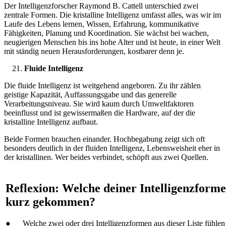
Der Intelligenzforscher Raymond B. Cattell unterschied zwei
zentrale Formen. Die kristalline Intelligenz umfasst alles, was wir im
Laufe des Lebens lernen, Wissen, Erfahrung, kommunikative
Fähigkeiten, Planung und Koordination. Sie wächst bei wachen,
neugierigen Menschen bis ins hohe Alter und ist heute, in einer Welt
mit ständig neuen Herausforderungen, kostbarer denn je.
Fluide Intelligenz
Die fluide Intelligenz ist weitgehend angeboren. Zu ihr zählen
geistige Kapazität, Auffassungsgabe und das generelle
Verarbeitungsniveau. Sie wird kaum durch Umweltfaktoren
beeinflusst und ist gewissermaßen die Hardware, auf der die
kristalline Intelligenz aufbaut.
Beide Formen brauchen einander. Hochbegabung zeigt sich oft
besonders deutlich in der fluiden Intelligenz, Lebensweisheit eher in
der kristallinen. Wer beides verbindet, schöpft aus zwei Quellen.
Reflexion: Welche deiner Intelligenzformen
kurz gekommen?
● Welche zwei oder drei Intelligenzformen aus dieser Liste fühlen 