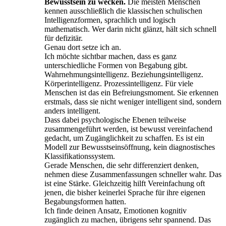
Bewusstsein zu wecken.
Die meisten Menschen
kennen ausschließlich die klassischen schulischen
Intelligenzformen, sprachlich und logisch
mathematisch. Wer darin nicht glänzt, hält sich schnell
für defizitär.
Genau dort setze ich an.
Ich möchte sichtbar machen, dass es ganz
unterschiedliche Formen von Begabung gibt.
Wahrnehmungsintelligenz. Beziehungsintelligenz.
Körperintelligenz. Prozessintelligenz. Für viele
Menschen ist das ein Befreiungsmoment. Sie erkennen
erstmals, dass sie nicht weniger intelligent sind, sondern
anders intelligent.
Dass dabei psychologische Ebenen teilweise
zusammengeführt werden, ist bewusst vereinfachend
gedacht, um Zugänglichkeit zu schaffen. Es ist ein
Modell zur Bewusstseinsöffnung, kein diagnostisches
Klassifikationssystem.
Gerade Menschen, die sehr differenziert denken,
nehmen diese Zusammenfassungen schneller wahr. Das
ist eine Stärke. Gleichzeitig hilft Vereinfachung oft
jenen, die bisher keinerlei Sprache für ihre eigenen
Begabungsformen hatten.
Ich finde deinen Ansatz, Emotionen kognitiv
zugänglich zu machen, übrigens sehr spannend. Das