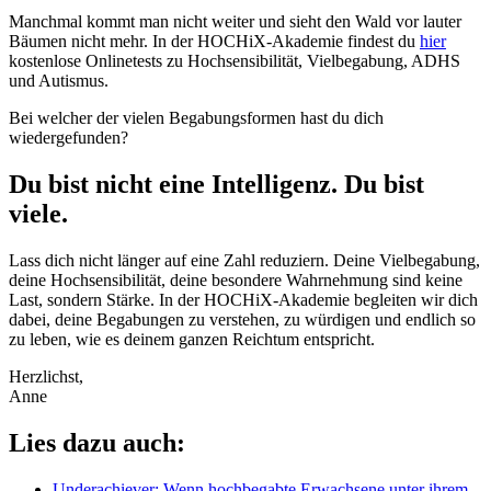
Manchmal kommt man nicht weiter und sieht den Wald vor lauter
Bäumen nicht mehr. In der HOCHiX-Akademie findest du
hier
kostenlose Onlinetests zu Hochsensibilität, Vielbegabung, ADHS
und Autismus.
Bei welcher der vielen Begabungsformen hast du dich
wiedergefunden?
Du bist nicht eine Intelligenz. Du bist
viele.
Lass dich nicht länger auf eine Zahl reduziern. Deine Vielbegabung,
deine Hochsensibilität, deine besondere Wahrnehmung sind keine
Last, sondern Stärke. In der HOCHiX-Akademie begleiten wir dich
dabei, deine Begabungen zu verstehen, zu würdigen und endlich so
zu leben, wie es deinem ganzen Reichtum entspricht.
Herzlichst,
Anne
Lies dazu auch:
Underachiever: Wenn hochbegabte Erwachsene unter ihrem