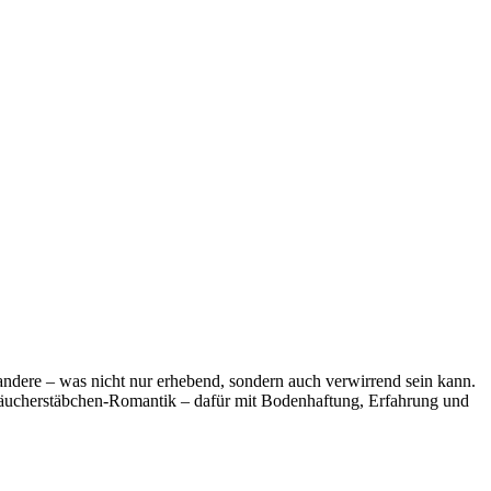
ndere – was nicht nur erhebend, sondern auch verwirrend sein kann.
ne Räucherstäbchen-Romantik – dafür mit Bodenhaftung, Erfahrung und