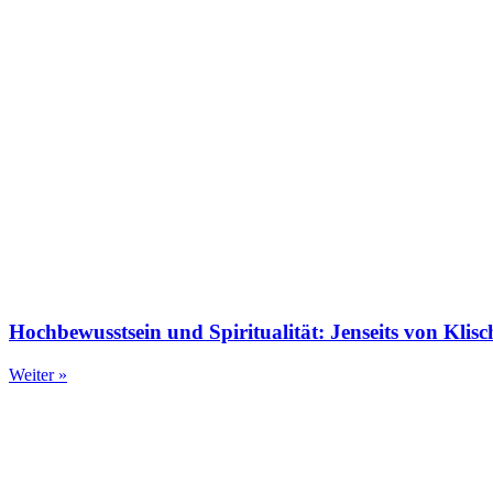
Hochbewusstsein und Spiritualität: Jenseits von Klisc
Weiter »