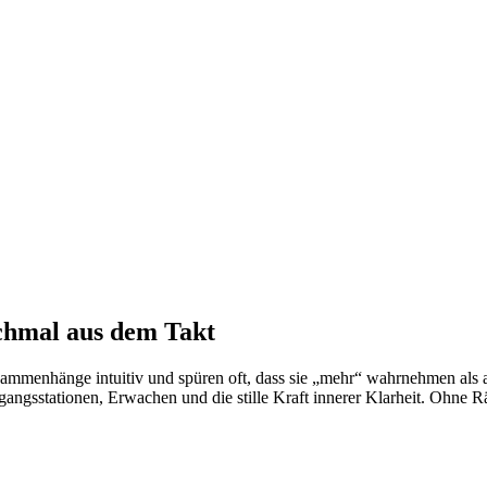
nchmal aus dem Takt
mmenhänge intuitiv und spüren oft, dass sie „mehr“ wahrnehmen als a
rchgangsstationen, Erwachen und die stille Kraft innerer Klarheit. Oh