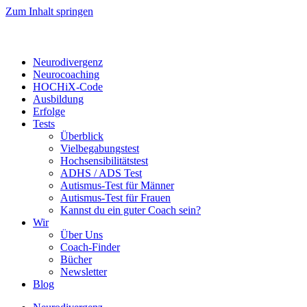
Zum Inhalt springen
Neurodivergenz
Neurocoaching
HOCHiX-Code
Ausbildung
Erfolge
Tests
Überblick
Vielbegabungstest
Hochsensibilitätstest
ADHS / ADS Test
Autismus-Test für Männer
Autismus-Test für Frauen
Kannst du ein guter Coach sein?
Wir
Über Uns
Coach-Finder
Bücher
Newsletter
Blog