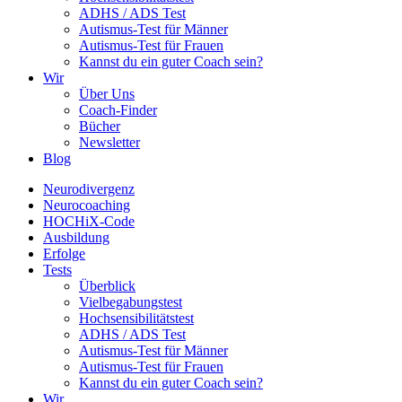
ADHS / ADS Test
Autismus-Test für Männer
Autismus-Test für Frauen
Kannst du ein guter Coach sein?
Wir
Über Uns
Coach-Finder
Bücher
Newsletter
Blog
Neurodivergenz
Neurocoaching
HOCHiX-Code
Ausbildung
Erfolge
Tests
Überblick
Vielbegabungstest
Hochsensibilitätstest
ADHS / ADS Test
Autismus-Test für Männer
Autismus-Test für Frauen
Kannst du ein guter Coach sein?
Wir