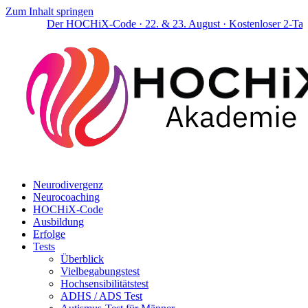
Zum Inhalt springen
Der HOCHiX-Code · 22. & 23. August · Kostenloser 2-Tage-
Neurodivergenz
Neurocoaching
HOCHiX-Code
Ausbildung
Erfolge
Tests
Überblick
Vielbegabungstest
Hochsensibilitätstest
ADHS / ADS Test