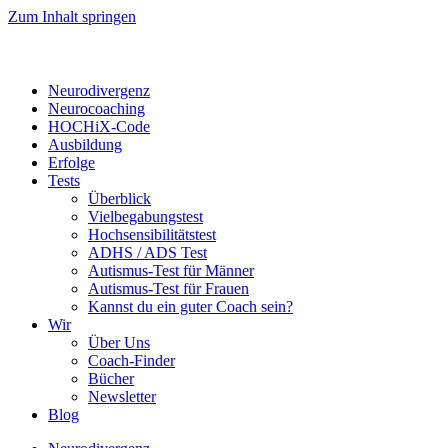
Zum Inhalt springen
Neurodivergenz
Neurocoaching
HOCHiX-Code
Ausbildung
Erfolge
Tests
Überblick
Vielbegabungstest
Hochsensibilitätstest
ADHS / ADS Test
Autismus-Test für Männer
Autismus-Test für Frauen
Kannst du ein guter Coach sein?
Wir
Über Uns
Coach-Finder
Bücher
Newsletter
Blog