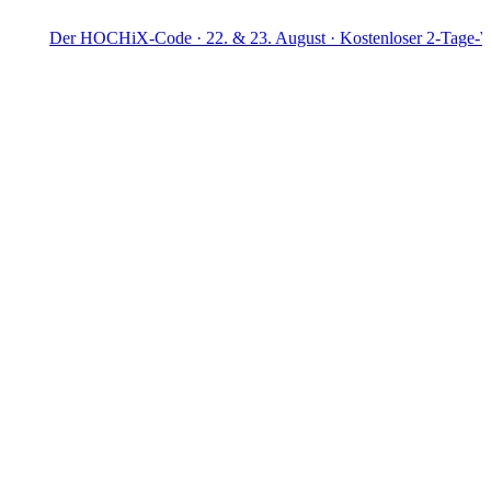
HOCHiX-Code · 22. & 23. August · Kostenloser 2-Tage-Workshop · L