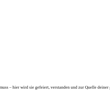
uss – hier wird sie gefeiert, verstanden und zur Quelle deiner