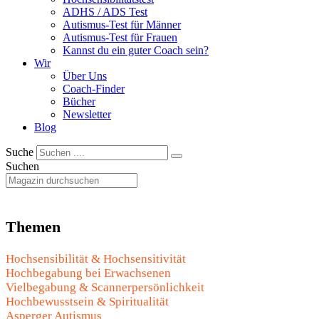
ADHS / ADS Test
Autismus-Test für Männer
Autismus-Test für Frauen
Kannst du ein guter Coach sein?
Wir
Über Uns
Coach-Finder
Bücher
Newsletter
Blog
Suche
Suchen
Themen
Hochsensibilität & Hochsensitivität
Hochbegabung bei Erwachsenen
Vielbegabung & Scannerpersönlichkeit
Hochbewusstsein & Spiritualität
Asperger Autismus