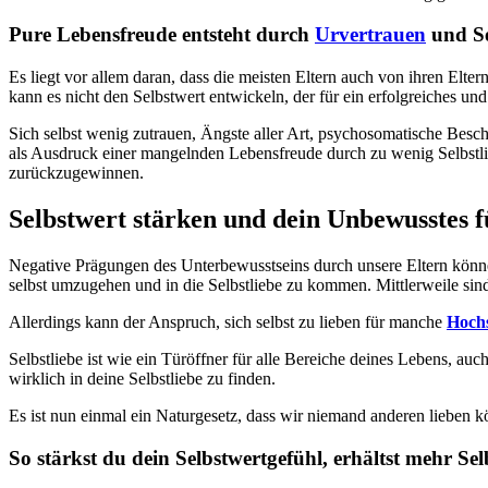
Pure Lebensfreude entsteht durch
Urvertrauen
und Se
Es liegt vor allem daran, dass die meisten Eltern auch von ihren Elt
kann es nicht den Selbstwert entwickeln, der für ein erfolgreiches un
Sich selbst wenig zutrauen, Ängste aller Art, psychosomatische Bes
als Ausdruck einer mangelnden Lebensfreude durch zu wenig Selbstlie
zurückzugewinnen.
Selbstwert stärken und dein Unbewusstes 
Negative Prägungen des Unterbewusstseins durch unsere Eltern könne
selbst umzugehen und in die Selbstliebe zu kommen. Mittlerweile si
Allerdings kann der Anspruch, sich selbst zu lieben für manche
Hochs
Selbstliebe ist wie ein Türöffner für alle Bereiche deines Lebens, 
wirklich in deine Selbstliebe zu finden.
Es ist nun einmal ein Naturgesetz, dass wir niemand anderen lieben k
So stärkst du dein Selbstwertgefühl, erhältst mehr Sel