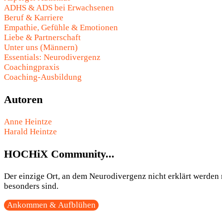
ADHS & ADS bei Erwachsenen
Beruf & Karriere
Empathie, Gefühle & Emotionen
Liebe & Partnerschaft
Unter uns (Männern)
Essentials: Neurodivergenz
Coachingpraxis
Coaching-Ausbildung
Autoren
Anne Heintze
Harald Heintze
HOCHiX Community...
Der einzige Ort, an dem Neurodivergenz nicht erklärt werden m
besonders sind.
Ankommen & Aufblühen