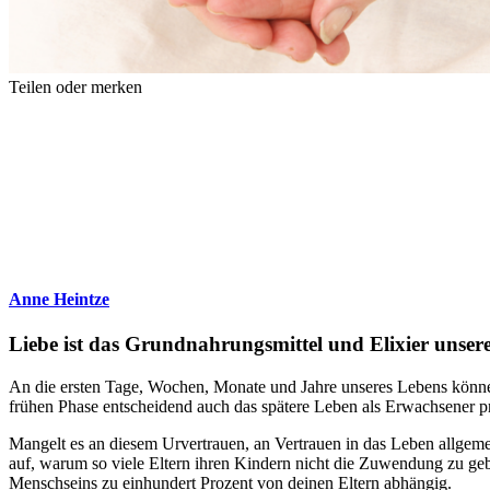
Teilen oder merken
Anne Heintze
Liebe ist das Grundnahrungsmittel und Elixier unser
An die ersten Tage, Wochen, Monate und Jahre unseres Lebens können 
frühen Phase entscheidend auch das spätere Leben als Erwachsener 
Mangelt es an diesem Urvertrauen, an Vertrauen in das Leben allgeme
auf, warum so viele Eltern ihren Kindern nicht die Zuwendung zu gebe
Menschseins zu einhundert Prozent von deinen Eltern abhängig.