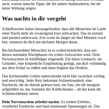
auch, warum manche Tipps, die für andere funktionieren, bei dir
keine Wirkung zeigen.
Was nachts in dir vorgeht
Schlafforscher haben herausgefunden, dass alle Menschen im Laufe
einer Nacht mehr als zwanzigmal kurz aufwachen. Das ist normal
und passiert unbewusst. Erst wenn du länger als fünf Minuten wach
bist, erinnerst du dich am nächsten Morgen daran.
Bei hochsensiblen Menschen ist es wahrscheinlicher, dass aus
diesen normalen Wachphasen ein echtes Aufwachen wird. Dein
Nervensystem ist feinfühliger eingestellt. Ein leises Geräusch, ein
Gedanke, eine körperliche Empfindung genügt, um dich vollständig
aus dem Schlaf zu reißen und dann beginnt das Denken.
Das hochsensible Gehirn unterscheidet nicht klar zwischen wichtig
und unwichtig. Jeder Reiz bekommt Aufmerksamkeit, eine
Nachricht, die du abends gelesen hast, ein Satz, der dir morgens
aufgefallen ist, das Summen des Kühlschranks – all das kann die
Schlafarchitektur stören.
Dein Nervensystem arbeitet nachts.
Es sortiert Erlebtes,
verarbeitet Eindrücke und baut emotionale Spannungen ab. Das