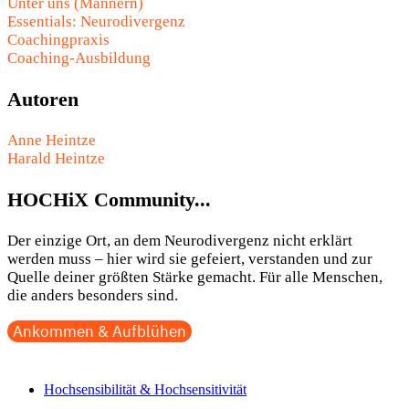
Unter uns (Männern)
Essentials: Neurodivergenz
Coachingpraxis
Coaching-Ausbildung
Autoren
Anne Heintze
Harald Heintze
HOCHiX Community...
Der einzige Ort, an dem Neurodivergenz nicht erklärt
werden muss – hier wird sie gefeiert, verstanden und zur
Quelle deiner größten Stärke gemacht. Für alle Menschen,
die anders besonders sind.
Ankommen & Aufblühen
Hochsensibilität & Hochsensitivität