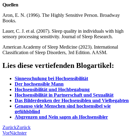
Quellen
Aron, E. N. (1996). The Highly Sensitive Person. Broadway
Books.
Lauer, C. J. et al. (2007). Sleep quality in individuals with high
sensory processing sensitivity. Journal of Sleep Research.
American Academy of Sleep Medicine (2023). International
Classification of Sleep Disorders, 3rd Edition. AASM.
Lies diese vertiefenden Blogartikel:
Sinnesschulung bei Hochsensibilität
Der hochsensible Mann
Hochsensibilität und Hochbegabung
Hochsensibilität in Partnerschaft und Sexualität
Das Bilderdenken der Hochsensiblen und Vielbegabten
Genauso viele Menschen sind hochsensibel wie
gefühlsblind
Abgrenzen und Nein sagen als Hochsensibler
Zurück
Zurück
Vor
Nächster