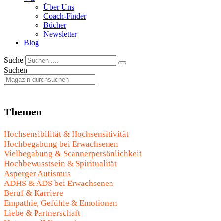
Über Uns
Coach-Finder
Bücher
Newsletter
Blog
Suche
Suchen
Themen
Hochsensibilität & Hochsensitivität
Hochbegabung bei Erwachsenen
Vielbegabung & Scannerpersönlichkeit
Hochbewusstsein & Spiritualität
Asperger Autismus
ADHS & ADS bei Erwachsenen
Beruf & Karriere
Empathie, Gefühle & Emotionen
Liebe & Partnerschaft