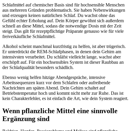
Schlafmittel auf chemischer Basis sind für hochsensible Menschen
aus mehreren Gründen problematisch. Sie haben Nebenwirkungen
und erzeugen keinen natürlichen Schlaf. Du wachst ohne das
Gefühl echter Erholung auf. Dein Körper gewöhnt sich außerdem
schnell an diese Mittel, sodass die notwendige Dosis mit der Zeit
steigt. Das gilt für rezeptpflichtige Präparate genauso wie für viele
freiverkäufliche Schlafmittel.
Alkohol scheint manchmal kurzfristig zu helfen, ist aber trügerisch.
Er unterdrückt die REM-Schlafphasen, in denen dein Gehirn am
intensivsten verarbeitet. Du schläfst vielleicht lange, wachst aber
erschöpft auf. Für ein hochsensibles System ist dieser Raubbau an
der Schlafqualität besonders schädlich.
Ebenso wenig helfen hitzige Abendgespräche, intensive
Arbeitssequenzen kurz vor dem Schlafen oder aufreibende
Nachrichten am späten Abend. Dein Gehirn schaltet auf
Betriebstemperatur hoch und kommt nicht mehr zur Ruhe. Das ist
kein Charakterfehler, es ist einfach die Art, wie dein System reagiert.
Wenn pflanzliche Mittel eine sinnvolle
Ergänzung sind