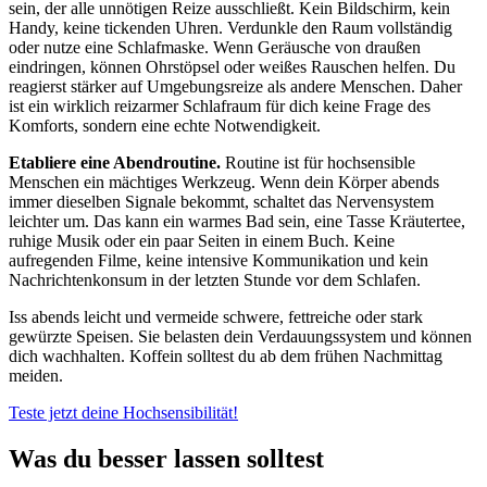
sein, der alle unnötigen Reize ausschließt. Kein Bildschirm, kein
Handy, keine tickenden Uhren. Verdunkle den Raum vollständig
oder nutze eine Schlafmaske. Wenn Geräusche von draußen
eindringen, können Ohrstöpsel oder weißes Rauschen helfen. Du
reagierst stärker auf Umgebungsreize als andere Menschen. Daher
ist ein wirklich reizarmer Schlafraum für dich keine Frage des
Komforts, sondern eine echte Notwendigkeit.
Etabliere eine Abendroutine.
Routine ist für hochsensible
Menschen ein mächtiges Werkzeug. Wenn dein Körper abends
immer dieselben Signale bekommt, schaltet das Nervensystem
leichter um. Das kann ein warmes Bad sein, eine Tasse Kräutertee,
ruhige Musik oder ein paar Seiten in einem Buch. Keine
aufregenden Filme, keine intensive Kommunikation und kein
Nachrichtenkonsum in der letzten Stunde vor dem Schlafen.
Iss abends leicht und vermeide schwere, fettreiche oder stark
gewürzte Speisen. Sie belasten dein Verdauungssystem und können
dich wachhalten. Koffein solltest du ab dem frühen Nachmittag
meiden.
Teste jetzt deine Hochsensibilität!
Was du besser lassen solltest