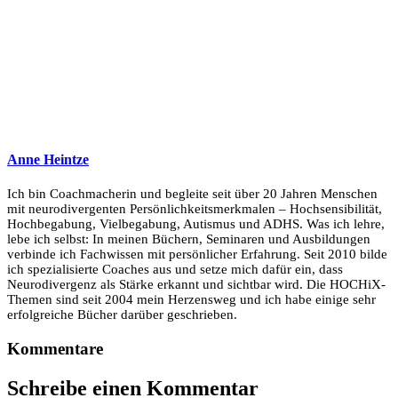
Anne Heintze
Ich bin Coachmacherin und begleite seit über 20 Jahren Menschen
mit neurodivergenten Persönlichkeitsmerkmalen – Hochsensibilität,
Hochbegabung, Vielbegabung, Autismus und ADHS. Was ich lehre,
lebe ich selbst: In meinen Büchern, Seminaren und Ausbildungen
verbinde ich Fachwissen mit persönlicher Erfahrung. Seit 2010 bilde
ich spezialisierte Coaches aus und setze mich dafür ein, dass
Neurodivergenz als Stärke erkannt und sichtbar wird. Die HOCHiX-
Themen sind seit 2004 mein Herzensweg und ich habe einige sehr
erfolgreiche Bücher darüber geschrieben.
Kommentare
Schreibe einen Kommentar