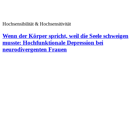
Hochsensibilität & Hochsensitivität
Wenn der Körper spricht, weil die Seele schweigen
musste: Hochfunktionale Depression bei
neurodivergenten Frauen