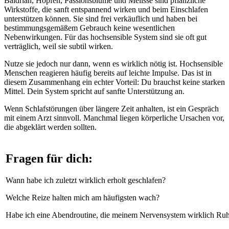
Baldrian, Hopfen, Passionsblume und Melisse sind pflanzliche
Wirkstoffe, die sanft entspannend wirken und beim Einschlafen
unterstützen können. Sie sind frei verkäuflich und haben bei
bestimmungsgemäßem Gebrauch keine wesentlichen
Nebenwirkungen. Für das hochsensible System sind sie oft gut
verträglich, weil sie subtil wirken.
Nutze sie jedoch nur dann, wenn es wirklich nötig ist. Hochsensible
Menschen reagieren häufig bereits auf leichte Impulse. Das ist in
diesem Zusammenhang ein echter Vorteil: Du brauchst keine starken
Mittel. Dein System spricht auf sanfte Unterstützung an.
Wenn Schlafstörungen über längere Zeit anhalten, ist ein Gespräch
mit einem Arzt sinnvoll. Manchmal liegen körperliche Ursachen vor,
die abgeklärt werden sollten.
Fragen für dich:
Wann habe ich zuletzt wirklich erholt geschlafen?
Welche Reize halten mich am häufigsten wach?
Habe ich eine Abendroutine, die meinem Nervensystem wirklich Ruhe