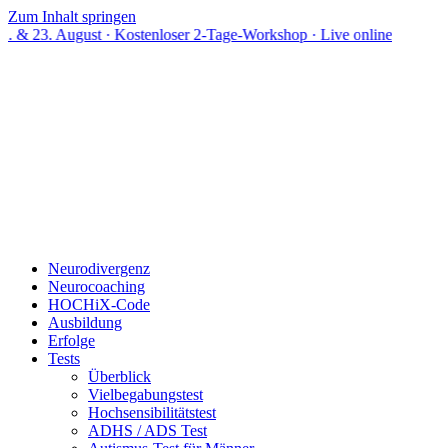
Zum Inhalt springen
ust · Kostenloser 2-Tage-Workshop · Live online
Neurodivergenz
Neurocoaching
HOCHiX-Code
Ausbildung
Erfolge
Tests
Überblick
Vielbegabungstest
Hochsensibilitätstest
ADHS / ADS Test