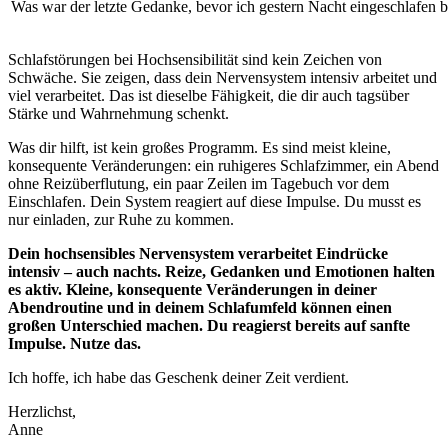
Was war der letzte Gedanke, bevor ich gestern Nacht eingeschlafen b
Schlafstörungen bei Hochsensibilität sind kein Zeichen von
Schwäche. Sie zeigen, dass dein Nervensystem intensiv arbeitet und
viel verarbeitet. Das ist dieselbe Fähigkeit, die dir auch tagsüber
Stärke und Wahrnehmung schenkt.
Was dir hilft, ist kein großes Programm. Es sind meist kleine,
konsequente Veränderungen: ein ruhigeres Schlafzimmer, ein Abend
ohne Reizüberflutung, ein paar Zeilen im Tagebuch vor dem
Einschlafen. Dein System reagiert auf diese Impulse. Du musst es
nur einladen, zur Ruhe zu kommen.
Dein hochsensibles Nervensystem verarbeitet Eindrücke
intensiv – auch nachts. Reize, Gedanken und Emotionen halten
es aktiv. Kleine, konsequente Veränderungen in deiner
Abendroutine und in deinem Schlafumfeld können einen
großen Unterschied machen. Du reagierst bereits auf sanfte
Impulse. Nutze das.
Ich hoffe, ich habe das Geschenk deiner Zeit verdient.
Herzlichst,
Anne