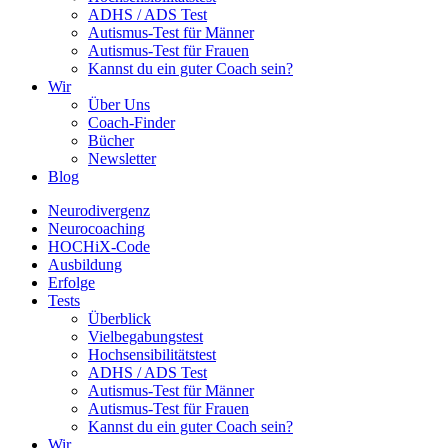
ADHS / ADS Test
Autismus-Test für Männer
Autismus-Test für Frauen
Kannst du ein guter Coach sein?
Wir
Über Uns
Coach-Finder
Bücher
Newsletter
Blog
Neurodivergenz
Neurocoaching
HOCHiX-Code
Ausbildung
Erfolge
Tests
Überblick
Vielbegabungstest
Hochsensibilitätstest
ADHS / ADS Test
Autismus-Test für Männer
Autismus-Test für Frauen
Kannst du ein guter Coach sein?
Wir