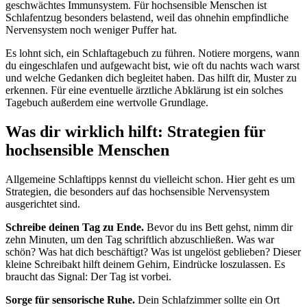
geschwächtes Immunsystem. Für hochsensible Menschen ist
Schlafentzug besonders belastend, weil das ohnehin empfindliche
Nervensystem noch weniger Puffer hat.
Es lohnt sich, ein Schlaftagebuch zu führen. Notiere morgens, wann
du eingeschlafen und aufgewacht bist, wie oft du nachts wach warst
und welche Gedanken dich begleitet haben. Das hilft dir, Muster zu
erkennen. Für eine eventuelle ärztliche Abklärung ist ein solches
Tagebuch außerdem eine wertvolle Grundlage.
Was dir wirklich hilft: Strategien für
hochsensible Menschen
Allgemeine Schlaftipps kennst du vielleicht schon. Hier geht es um
Strategien, die besonders auf das hochsensible Nervensystem
ausgerichtet sind.
Schreibe deinen Tag zu Ende.
Bevor du ins Bett gehst, nimm dir
zehn Minuten, um den Tag schriftlich abzuschließen. Was war
schön? Was hat dich beschäftigt? Was ist ungelöst geblieben? Dieser
kleine Schreibakt hilft deinem Gehirn, Eindrücke loszulassen. Es
braucht das Signal: Der Tag ist vorbei.
Sorge für sensorische Ruhe.
Dein Schlafzimmer sollte ein Ort