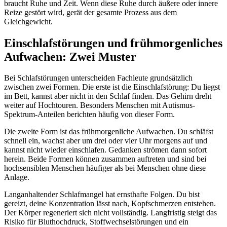
braucht Ruhe und Zeit. Wenn diese Ruhe durch äußere oder innere
Reize gestört wird, gerät der gesamte Prozess aus dem
Gleichgewicht.
Einschlafstörungen und frühmorgenliches
Aufwachen: Zwei Muster
Bei Schlafstörungen unterscheiden Fachleute grundsätzlich
zwischen zwei Formen. Die erste ist die Einschlafstörung: Du liegst
im Bett, kannst aber nicht in den Schlaf finden. Das Gehirn dreht
weiter auf Hochtouren. Besonders Menschen mit Autismus-
Spektrum-Anteilen berichten häufig von dieser Form.
Die zweite Form ist das frühmorgenliche Aufwachen. Du schläfst
schnell ein, wachst aber um drei oder vier Uhr morgens auf und
kannst nicht wieder einschlafen. Gedanken strömen dann sofort
herein. Beide Formen können zusammen auftreten und sind bei
hochsensiblen Menschen häufiger als bei Menschen ohne diese
Anlage.
Langanhaltender Schlafmangel hat ernsthafte Folgen. Du bist
gereizt, deine Konzentration lässt nach, Kopfschmerzen entstehen.
Der Körper regeneriert sich nicht vollständig. Langfristig steigt das
Risiko für Bluthochdruck, Stoffwechselstörungen und ein