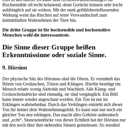
Hochsensible oft recht belastend, denn Gerüche können sehr leicht
aufdringlich auf sie wirken. Mit der stark gefühlsbeeinflussenden
Wirkung weist das Riechen auf seine Verwandtschaft zum
instinkthaften Wahrnehmen der Tiere hin.
Die dritte Gruppe ist für hochsensible und hochsensitive
Menschen wohl die interessanteste.
Die Sinne dieser Gruppe heißen
Erkenntnissinne oder soziale Sinne.
9. Hörsinn
Der physische Sitz des Hörsinns sind die Ohren. Er vermittelt das
Hören von Geräuschen, Tönen und Klängen. Hierfür benötigt ein
Mensch relativ wenig Aktivität und Wachheit. Alle Klang- und
Geräuscheindrücke sind einmalig, sie sind vergänglich. Ein Bild
kann immer wieder angeschaut werden. Ein Ton ist nur im
Erklingen wahrnehmbar. Durch das Verklingen entzieht sich dieser
Ton für immer dem Wahrnehmungsfeld. Es kann nun nur noch ein
gleicher Ton neu erklingen. Das macht alles Gehörte authentisch
und „echt“. Sinneseindrücke von dieser Echtheit hat der Hörsinn nur
mit den noch über ihm stehenden Sinnen gemeinsam. So sensibel