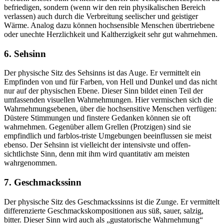
befriedigen, sondern (wenn wir den rein physikalischen Bereich
verlassen) auch durch die Verbreitung seelischer und geistiger
Wärme. Analog dazu können hochsensible Menschen übertriebene
oder unechte Herzlichkeit und Kaltherzigkeit sehr gut wahrnehmen.
6. Sehsinn
Der physische Sitz des Sehsinns ist das Auge. Er vermittelt ein
Empfinden von und für Farben, von Hell und Dunkel und das nicht
nur auf der physischen Ebene. Dieser Sinn bildet einen Teil der
umfassenden visuellen Wahrnehmungen. Hier vermischen sich die
Wahrnehmungsebenen, über die hochsensitive Menschen verfügen:
Düstere Stimmungen und finstere Gedanken können sie oft
wahrnehmen. Gegenüber allem Grellen (Protzigen) sind sie
empfindlich und farblos-triste Umgebungen beeinflussen sie meist
ebenso. Der Sehsinn ist vielleicht der intensivste und offen-
sichtlichste Sinn, denn mit ihm wird quantitativ am meisten
wahrgenommen.
7. Geschmackssinn
Der physische Sitz des Geschmackssinns ist die Zunge. Er vermittelt
differenzierte Geschmackskompositionen aus süß, sauer, salzig,
bitter. Dieser Sinn wird auch als „gustatorische Wahrnehmung“