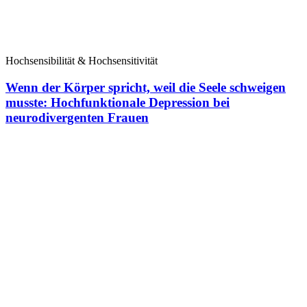
Hochsensibilität & Hochsensitivität
Wenn der Körper spricht, weil die Seele schweigen
musste: Hochfunktionale Depression bei
neurodivergenten Frauen