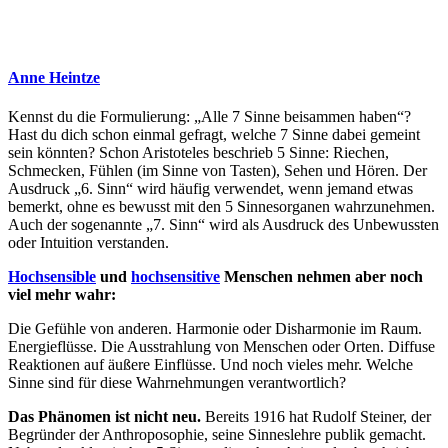
Anne Heintze
Kennst du die Formulierung: „Alle 7 Sinne beisammen haben“?
Hast du dich schon einmal gefragt, welche 7 Sinne dabei gemeint
sein könnten? Schon Aristoteles beschrieb 5 Sinne: Riechen,
Schmecken, Fühlen (im Sinne von Tasten), Sehen und Hören. Der
Ausdruck „6. Sinn“ wird häufig verwendet, wenn jemand etwas
bemerkt, ohne es bewusst mit den 5 Sinnesorganen wahrzunehmen.
Auch der sogenannte „7. Sinn“ wird als Ausdruck des Unbewussten
oder Intuition verstanden.
Hochsensible
und
hochsensitive
Menschen nehmen aber noch
viel mehr wahr:
Die Gefühle von anderen. Harmonie oder Disharmonie im Raum.
Energieflüsse. Die Ausstrahlung von Menschen oder Orten. Diffuse
Reaktionen auf äußere Einflüsse. Und noch vieles mehr. Welche
Sinne sind für diese Wahrnehmungen verantwortlich?
Das Phänomen ist nicht neu.
Bereits 1916 hat Rudolf Steiner, der
Begründer der Anthroposophie, seine Sinneslehre publik gemacht.