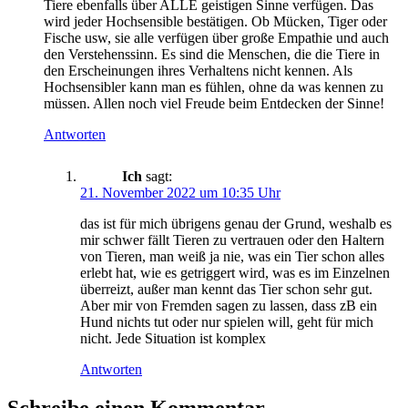
Tiere ebenfalls über ALLE geistigen Sinne verfügen. Das
wird jeder Hochsensible bestätigen. Ob Mücken, Tiger oder
Fische usw, sie alle verfügen über große Empathie und auch
den Verstehenssinn. Es sind die Menschen, die die Tiere in
den Erscheinungen ihres Verhaltens nicht kennen. Als
Hochsensibler kann man es fühlen, ohne da was kennen zu
müssen. Allen noch viel Freude beim Entdecken der Sinne!
Antworten
Ich
sagt:
21. November 2022 um 10:35 Uhr
das ist für mich übrigens genau der Grund, weshalb es
mir schwer fällt Tieren zu vertrauen oder den Haltern
von Tieren, man weiß ja nie, was ein Tier schon alles
erlebt hat, wie es getriggert wird, was es im Einzelnen
überreizt, außer man kennt das Tier schon sehr gut.
Aber mir von Fremden sagen zu lassen, dass zB ein
Hund nichts tut oder nur spielen will, geht für mich
nicht. Jede Situation ist komplex
Antworten
Schreibe einen Kommentar