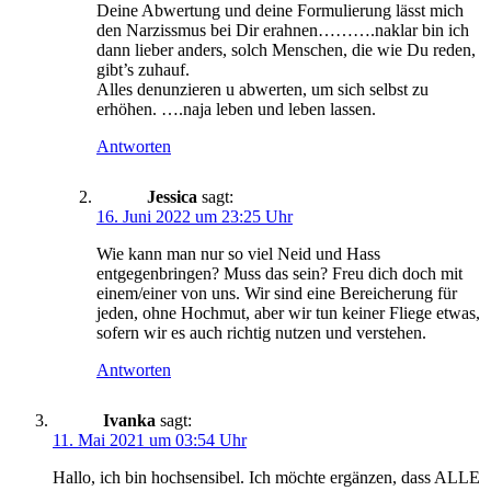
Deine Abwertung und deine Formulierung lässt mich
den Narzissmus bei Dir erahnen……….naklar bin ich
dann lieber anders, solch Menschen, die wie Du reden,
gibt’s zuhauf.
Alles denunzieren u abwerten, um sich selbst zu
erhöhen. ….naja leben und leben lassen.
Antworten
Jessica
sagt:
16. Juni 2022 um 23:25 Uhr
Wie kann man nur so viel Neid und Hass
entgegenbringen? Muss das sein? Freu dich doch mit
einem/einer von uns. Wir sind eine Bereicherung für
jeden, ohne Hochmut, aber wir tun keiner Fliege etwas,
sofern wir es auch richtig nutzen und verstehen.
Antworten
Ivanka
sagt:
11. Mai 2021 um 03:54 Uhr
Hallo, ich bin hochsensibel. Ich möchte ergänzen, dass ALLE