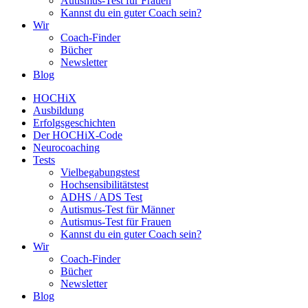
Autismus-Test für Frauen
Kannst du ein guter Coach sein?
Wir
Coach-Finder
Bücher
Newsletter
Blog
HOCHiX
Ausbildung
Erfolgsgeschichten
Der HOCHiX-Code
Neurocoaching
Tests
Vielbegabungstest
Hochsensibilitätstest
ADHS / ADS Test
Autismus-Test für Männer
Autismus-Test für Frauen
Kannst du ein guter Coach sein?
Wir
Coach-Finder
Bücher
Newsletter
Blog