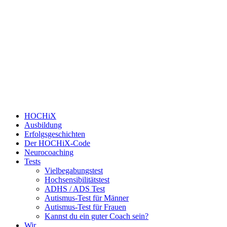
HOCHiX
Ausbildung
Erfolgsgeschichten
Der HOCHiX-Code
Neurocoaching
Tests
Vielbegabungstest
Hochsensibilitätstest
ADHS / ADS Test
Autismus-Test für Männer
Autismus-Test für Frauen
Kannst du ein guter Coach sein?
Wir