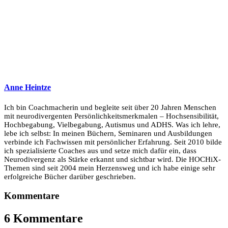
Anne Heintze
Ich bin Coachmacherin und begleite seit über 20 Jahren Menschen
mit neurodivergenten Persönlichkeitsmerkmalen – Hochsensibilität,
Hochbegabung, Vielbegabung, Autismus und ADHS. Was ich lehre,
lebe ich selbst: In meinen Büchern, Seminaren und Ausbildungen
verbinde ich Fachwissen mit persönlicher Erfahrung. Seit 2010 bilde
ich spezialisierte Coaches aus und setze mich dafür ein, dass
Neurodivergenz als Stärke erkannt und sichtbar wird. Die HOCHiX-
Themen sind seit 2004 mein Herzensweg und ich habe einige sehr
erfolgreiche Bücher darüber geschrieben.
Kommentare
6 Kommentare