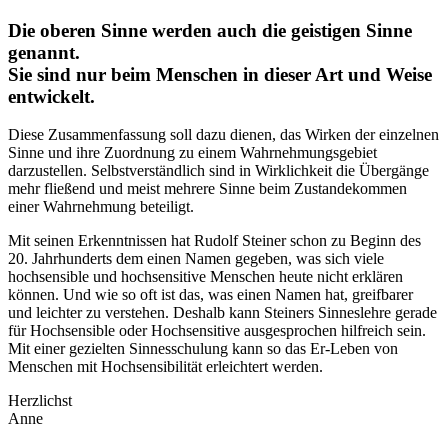
Die oberen Sinne werden auch die geistigen Sinne
genannt.
Sie sind nur beim Menschen in dieser Art und Weise
entwickelt
.
Diese Zusammenfassung soll dazu dienen, das Wirken der einzelnen
Sinne und ihre Zuordnung zu einem Wahrnehmungsgebiet
darzustellen. Selbstverständlich sind in Wirklichkeit die Übergänge
mehr fließend und meist mehrere Sinne beim Zustandekommen
einer Wahrnehmung beteiligt.
Mit seinen Erkenntnissen hat Rudolf Steiner schon zu Beginn des
20. Jahrhunderts dem einen Namen gegeben, was sich viele
hochsensible und hochsensitive Menschen heute nicht erklären
können. Und wie so oft ist das, was einen Namen hat, greifbarer
und leichter zu verstehen. Deshalb kann Steiners Sinneslehre gerade
für Hochsensible oder Hochsensitive ausgesprochen hilfreich sein.
Mit einer gezielten Sinnesschulung kann so das Er-Leben von
Menschen mit Hochsensibilität erleichtert werden.
Herzlichst
Anne