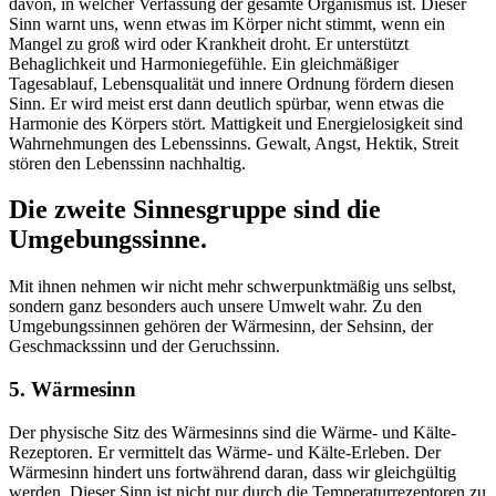
davon, in welcher Verfassung der gesamte Organismus ist. Dieser
Sinn warnt uns, wenn etwas im Körper nicht stimmt, wenn ein
Mangel zu groß wird oder Krankheit droht. Er unterstützt
Behaglichkeit und Harmoniegefühle. Ein gleichmäßiger
Tagesablauf, Lebensqualität und innere Ordnung fördern diesen
Sinn. Er wird meist erst dann deutlich spürbar, wenn etwas die
Harmonie des Körpers stört. Mattigkeit und Energielosigkeit sind
Wahrnehmungen des Lebenssinns. Gewalt, Angst, Hektik, Streit
stören den Lebenssinn nachhaltig.
Die zweite Sinnesgruppe sind die
Umgebungssinne.
Mit ihnen nehmen wir nicht mehr schwerpunktmäßig uns selbst,
sondern ganz besonders auch unsere Umwelt wahr. Zu den
Umgebungssinnen gehören der Wärmesinn, der Sehsinn, der
Geschmackssinn und der Geruchssinn.
5. Wärmesinn
Der physische Sitz des Wärmesinns sind die Wärme- und Kälte-
Rezeptoren. Er vermittelt das Wärme- und Kälte-Erleben. Der
Wärmesinn hindert uns fortwährend daran, dass wir gleichgültig
werden. Dieser Sinn ist nicht nur durch die Temperaturrezeptoren zu