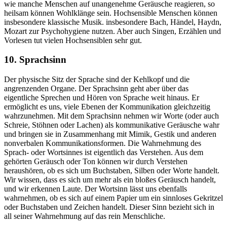
wie manche Menschen auf unangenehme Geräusche reagieren, so
heilsam können Wohlklänge sein. Hochsensible Menschen können
insbesondere klassische Musik. insbesondere Bach, Händel, Haydn,
Mozart zur Psychohygiene nutzen. Aber auch Singen, Erzählen und
Vorlesen tut vielen Hochsensiblen sehr gut.
10. Sprachsinn
Der physische Sitz der Sprache sind der Kehlkopf und die
angrenzenden Organe. Der Sprachsinn geht aber über das
eigentliche Sprechen und Hören von Sprache weit hinaus. Er
ermöglicht es uns, viele Ebenen der Kommunikation gleichzeitig
wahrzunehmen. Mit dem Sprachsinn nehmen wir Worte (oder auch
Schreie, Stöhnen oder Lachen) als kommunikative Geräusche wahr
und bringen sie in Zusammenhang mit Mimik, Gestik und anderen
nonverbalen Kommunikationsformen. Die Wahrnehmung des
Sprach- oder Wortsinnes ist eigentlich das Verstehen. Aus dem
gehörten Geräusch oder Ton können wir durch Verstehen
heraushören, ob es sich um Buchstaben, Silben oder Worte handelt.
Wir wissen, dass es sich um mehr als ein bloßes Geräusch handelt,
und wir erkennen Laute. Der Wortsinn lässt uns ebenfalls
wahrnehmen, ob es sich auf einem Papier um ein sinnloses Gekritzel
oder Buchstaben und Zeichen handelt. Dieser Sinn bezieht sich in
all seiner Wahrnehmung auf das rein Menschliche.