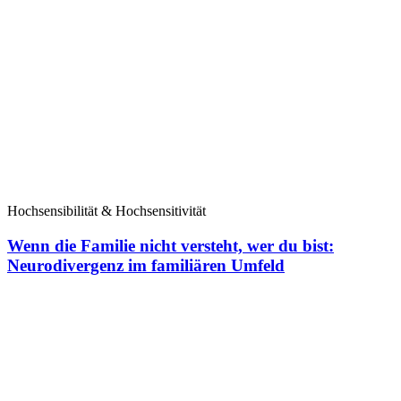
Hochsensibilität & Hochsensitivität
Wenn die Familie nicht versteht, wer du bist:
Neurodivergenz im familiären Umfeld