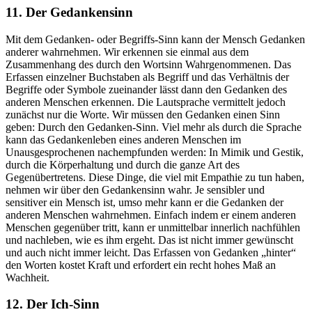
11. Der Gedankensinn
Mit dem Gedanken- oder Begriffs-Sinn kann der Mensch Gedanken
anderer wahrnehmen. Wir erkennen sie einmal aus dem
Zusammenhang des durch den Wortsinn Wahrgenommenen. Das
Erfassen einzelner Buchstaben als Begriff und das Verhältnis der
Begriffe oder Symbole zueinander lässt dann den Gedanken des
anderen Menschen erkennen. Die Lautsprache vermittelt jedoch
zunächst nur die Worte. Wir müssen den Gedanken einen Sinn
geben: Durch den Gedanken-Sinn. Viel mehr als durch die Sprache
kann das Gedankenleben eines anderen Menschen im
Unausgesprochenen nachempfunden werden: In Mimik und Gestik,
durch die Körperhaltung und durch die ganze Art des
Gegenübertretens. Diese Dinge, die viel mit Empathie zu tun haben,
nehmen wir über den Gedankensinn wahr. Je sensibler und
sensitiver ein Mensch ist, umso mehr kann er die Gedanken der
anderen Menschen wahrnehmen. Einfach indem er einem anderen
Menschen gegenüber tritt, kann er unmittelbar innerlich nachfühlen
und nachleben, wie es ihm ergeht. Das ist nicht immer gewünscht
und auch nicht immer leicht. Das Erfassen von Gedanken „hinter“
den Worten kostet Kraft und erfordert ein recht hohes Maß an
Wachheit.
12. Der Ich-Sinn