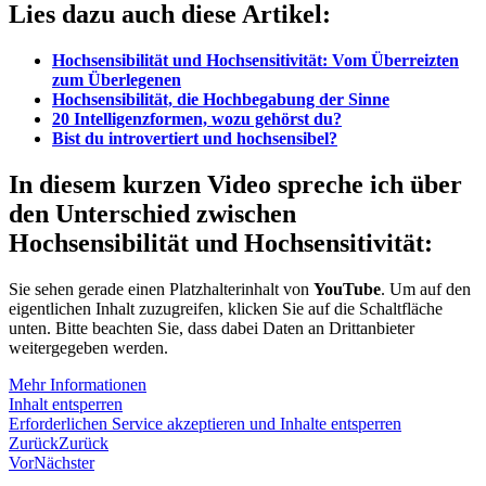
Lies dazu auch diese Artikel:
Hochsensibilität und Hochsensitivität: Vom Überreizten
zum Überlegenen
Hochsensibilität, die Hochbegabung der Sinne
20 Intelligenzformen, wozu gehörst du?
Bist du introvertiert und hochsensibel?
In diesem kurzen Video spreche ich über
den Unterschied zwischen
Hochsensibilität und Hochsensitivität:
Sie sehen gerade einen Platzhalterinhalt von
YouTube
. Um auf den
eigentlichen Inhalt zuzugreifen, klicken Sie auf die Schaltfläche
unten. Bitte beachten Sie, dass dabei Daten an Drittanbieter
weitergegeben werden.
Mehr Informationen
Inhalt entsperren
Erforderlichen Service akzeptieren und Inhalte entsperren
Zurück
Zurück
Vor
Nächster