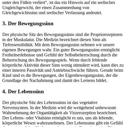
unter den Füßen verliert“, ist das ein Hinweis auf ein seelisches
Ungleichgewicht, der einen Zusammenhang von
Gleichgewichtssinn und seelischer Verfassung andeutet.
3. Der Bewegungssinn
Der physische Sitz des Bewegungssinns sind die Propriorezeptoren
in der Muskulatur. Die Medizin bezeichnet diesen Sinn als
Tiefensensibilität. Mit dem Bewegungssinn nehmen wir unsere
eigenen Bewegungen wahr. Ein guter Bewegungssinn ermöglicht
Freiheitserlebnisse und Gefühl der Selbstbeherrschung durch die
Beherrschung des Bewegungsspiels. Wenn durch fehlende
körperliche Aktivität dieser Sinn wenig stimuliert wird, kann dies zu
einer inneren Passivität und Antriebsschwäche führen. Gerade beim
Kind sind es die Bewegungen, der Eigenbewegungssinn, der die
Grundlage der Nachahmung und damit des Lernens bildet.
4. Der Lebenssinn
Der physische Sitz des Lebenssinns ist das vegetative
Nervensystem. In der Medizin wird die weitgehend unbewusste
Wahrnehmung der Organtätigkeit als Viszerozeption bezeichnet.
Der Lebens- oder Vitalsinn ermöglicht es uns, uns als lebende,
körperliche Wesen wahrzunehmen. Der Lebenssinn gibt ein Gefühl