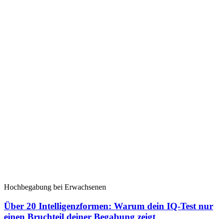
Hochbegabung bei Erwachsenen
Über 20 Intelligenzformen: Warum dein IQ-Test nur
einen Bruchteil deiner Begabung zeigt