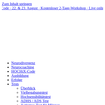
Zum Inhalt springen
 23. August · Kostenloser 2-Tage-Workshop · Live online
Neurodivergenz
Neurocoaching
HOCHiX-Code
Ausbildung
Erfolge
Tests
Überblick
Vielbegabungstest
Hochsensibilitätstest
ADHS / ADS Test