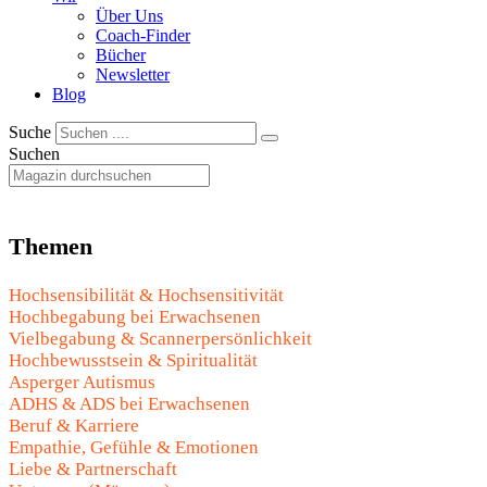
Über Uns
Coach-Finder
Bücher
Newsletter
Blog
Suche
Suchen
Themen
Hochsensibilität & Hochsensitivität
Hochbegabung bei Erwachsenen
Vielbegabung & Scannerpersönlichkeit
Hochbewusstsein & Spiritualität
Asperger Autismus
ADHS & ADS bei Erwachsenen
Beruf & Karriere
Empathie, Gefühle & Emotionen
Liebe & Partnerschaft