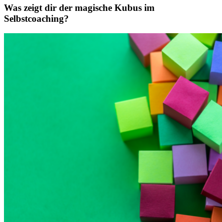
Was zeigt dir der magische Kubus im
Selbstcoaching?