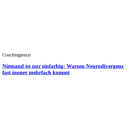
Coachingpraxis
Niemand ist nur einfarbig: Warum Neurodivergenz
fast immer mehrfach kommt