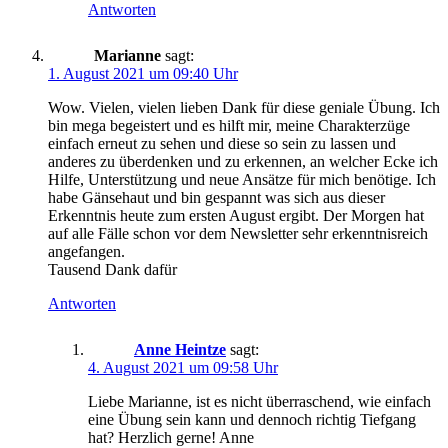
Antworten
Marianne
sagt:
1. August 2021 um 09:40 Uhr
Wow. Vielen, vielen lieben Dank für diese geniale Übung. Ich
bin mega begeistert und es hilft mir, meine Charakterzüge
einfach erneut zu sehen und diese so sein zu lassen und
anderes zu überdenken und zu erkennen, an welcher Ecke ich
Hilfe, Unterstützung und neue Ansätze für mich benötige. Ich
habe Gänsehaut und bin gespannt was sich aus dieser
Erkenntnis heute zum ersten August ergibt. Der Morgen hat
auf alle Fälle schon vor dem Newsletter sehr erkenntnisreich
angefangen.
Tausend Dank dafür
Antworten
Anne Heintze
sagt:
4. August 2021 um 09:58 Uhr
Liebe Marianne, ist es nicht überraschend, wie einfach
eine Übung sein kann und dennoch richtig Tiefgang
hat? Herzlich gerne! Anne