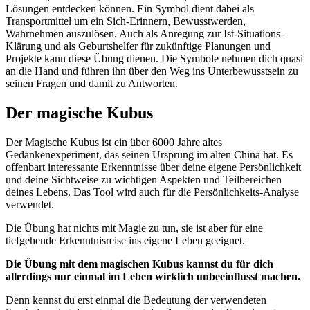
Lösungen entdecken können. Ein Symbol dient dabei als
Transportmittel um ein Sich-Erinnern, Bewusstwerden,
Wahrnehmen auszulösen. Auch als Anregung zur Ist-Situations-
Klärung und als Geburtshelfer für zukünftige Planungen und
Projekte kann diese Übung dienen. Die Symbole nehmen dich quasi
an die Hand und führen ihn über den Weg ins Unterbewusstsein zu
seinen Fragen und damit zu Antworten.
Der magische Kubus
Der Magische Kubus ist ein über 6000 Jahre altes
Gedankenexperiment, das seinen Ursprung im alten China hat. Es
offenbart interessante Erkenntnisse über deine eigene Persönlichkeit
und deine Sichtweise zu wichtigen Aspekten und Teilbereichen
deines Lebens. Das Tool wird auch für die Persönlichkeits-Analyse
verwendet.
Die Übung hat nichts mit Magie zu tun, sie ist aber für eine
tiefgehende Erkenntnisreise ins eigene Leben geeignet.
Die Übung mit dem magischen Kubus kannst du für dich
allerdings nur einmal im Leben wirklich unbeeinflusst machen.
Denn kennst du erst einmal die Bedeutung der verwendeten