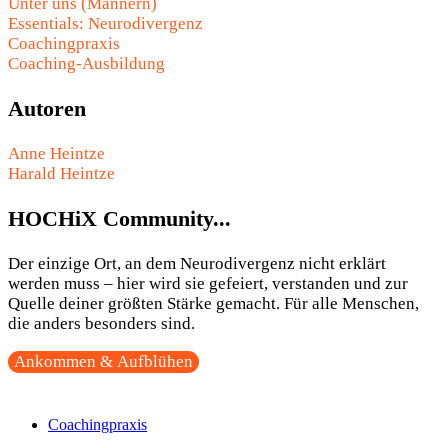
Unter uns (Männern)
Essentials: Neurodivergenz
Coachingpraxis
Coaching-Ausbildung
Autoren
Anne Heintze
Harald Heintze
HOCHiX Community...
Der einzige Ort, an dem Neurodivergenz nicht erklärt
werden muss – hier wird sie gefeiert, verstanden und zur
Quelle deiner größten Stärke gemacht. Für alle Menschen,
die anders besonders sind.
Ankommen & Aufblühen
Coachingpraxis