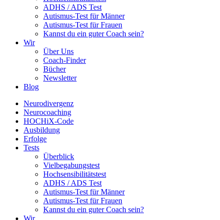
ADHS / ADS Test
Autismus-Test für Männer
Autismus-Test für Frauen
Kannst du ein guter Coach sein?
Wir
Über Uns
Coach-Finder
Bücher
Newsletter
Blog
Neurodivergenz
Neurocoaching
HOCHiX-Code
Ausbildung
Erfolge
Tests
Überblick
Vielbegabungstest
Hochsensibilitätstest
ADHS / ADS Test
Autismus-Test für Männer
Autismus-Test für Frauen
Kannst du ein guter Coach sein?
Wir