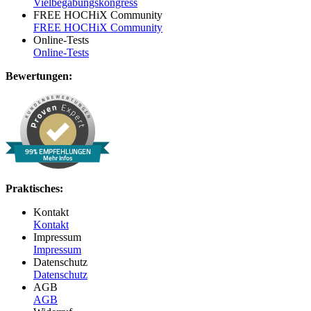
Vielbegabungskongress
FREE HOCHiX Community
FREE HOCHiX Community
Online-Tests
Online-Tests
Bewertungen:
99% EMPFEHLUNGEN
Mehr Infos
Praktisches:
Kontakt
Kontakt
Impressum
Impressum
Datenschutz
Datenschutz
AGB
AGB