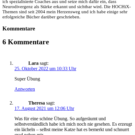
ich spezialisierte Coaches aus und setze mich dafür ein, dass
Neurodivergenz als Stärke erkannt und sichtbar wird. Die HOCHiX-
Themen sind seit 2004 mein Herzensweg und ich habe einige sehr
erfolgreiche Bücher darüber geschrieben.
Kommentare
6 Kommentare
Lara
sagt:
25. Oktober 2022 um 10:33 Uhr
Super Übung
Antworten
Theresa
sagt:
17. August 2021 um 12:06 Uhr
Was für eine schöne Übung. So aufgeräumt und
selbstverständlich habe ich mich noch nie gesehen. Es erzeugt
ein lächeln – selbst meine Katze hat es bemerkt und schnurrt
grad neben mir.