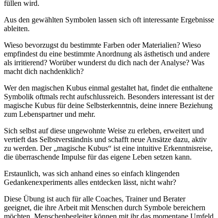
füllen wird.
Aus den gewählten Symbolen lassen sich oft interessante Ergebnisse
ableiten.
Wieso bevorzugst du bestimmte Farben oder Materialien? Wieso
empfindest du eine bestimmte Anordnung als ästhetisch und andere
als irritierend? Worüber wunderst du dich nach der Analyse? Was
macht dich nachdenklich?
Wer den magischen Kubus einmal gestaltet hat, findet die enthaltene
Symbolik oftmals recht aufschlussreich. Besonders interessant ist der
magische Kubus für deine Selbsterkenntnis, deine innere Beziehung
zum Lebenspartner und mehr.
Sich selbst auf diese ungewohnte Weise zu erleben, erweitert und
vertieft das Selbstverständnis und schafft neue Ansätze dazu, aktiv
zu werden. Der „magische Kubus“ ist eine intuitive Erkenntnisreise,
die überraschende Impulse für das eigene Leben setzen kann.
Erstaunlich, was sich anhand eines so einfach klingenden
Gedankenexperiments alles entdecken lässt, nicht wahr?
Diese Übung ist auch für alle Coaches, Trainer und Berater
geeignet, die ihre Arbeit mit Menschen durch Symbole bereichern
möchten. Menschenbegleiter können mit ihr das momentane Umfeld