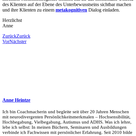
des Klienten auf der Ebene des Unterbewusstseins sichtbar machen
und ihre Klienten zu einem
metakognitiven
Dialog einladen.
Herzlichst
Anne
Zurück
Zurück
Vor
Nächster
Anne Heintze
Ich bin Coachmacherin und begleite seit über 20 Jahren Menschen
mit neurodivergenten Persönlichkeitsmerkmalen – Hochsensibilität,
Hochbegabung, Vielbegabung, Autismus und ADHS. Was ich lehre,
lebe ich selbst: In meinen Büchern, Seminaren und Ausbildungen
verbinde ich Fachwissen mit persönlicher Erfahrung. Seit 2010 bilde