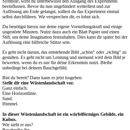
Symbole, wirst du unterbewusst den Ausgang des Experiments
beeinflussen. Bevor du nun ungehindert weiterliest und zur
Auflösung am Ende gelangst, solltest du das Experiment einmal
selbst durchführen. Wir versprechen dir, es lohnt sich.
Du benötigst hierzu nur deine eigene Vorstellungskraft und einige
ungestörte Minuten. Nutze dazu auch ein Blatt Papier und einen
Stift, um deine Imagination festzuhalten. Dies kann dir später bei der
Auflösung eine hilfreiche Stütze sein.
Es geht nicht darum, das entstehende Bild „schön“ oder „richtig“ zu
gestalten. Es geht nicht um Leistung und niemand wird dein Bild je
bewerten, wenn du es nur für deine Erkenntnis nutzt. Bleibe
unbedingt bei deinem Bauchgefühl.
Bist du bereit? Dann kann es jetzt losgehen:
Stelle dir eine Wüstenlandschaft vor.
Ganz einfach.
Eine Horizontlinie.
Sand.
Himmel.
In dieser Wüstenlandschaft ist ein würfelförmiges Gebilde, ein
Kubus.
Wie sieht er aus?
Beschreibe ihn.