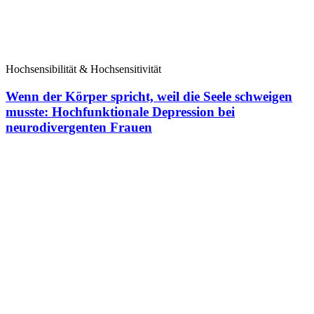
Hochsensibilität & Hochsensitivität
Wenn der Körper spricht, weil die Seele schweigen
musste: Hochfunktionale Depression bei
neurodivergenten Frauen