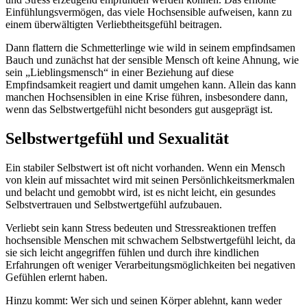
Einfühlungsvermögen, das viele Hochsensible aufweisen, kann zu
einem überwältigten Verliebtheitsgefühl beitragen.
Dann flattern die Schmetterlinge wie wild in seinem empfindsamen
Bauch und zunächst hat der sensible Mensch oft keine Ahnung, wie
sein „Lieblingsmensch“ in einer Beziehung auf diese
Empfindsamkeit reagiert und damit umgehen kann. Allein das kann
manchen Hochsensiblen in eine Krise führen, insbesondere dann,
wenn das Selbstwertgefühl nicht besonders gut ausgeprägt ist.
Selbstwertgefühl und Sexualität
Ein stabiler Selbstwert ist oft nicht vorhanden. Wenn ein Mensch
von klein auf missachtet wird mit seinen Persönlichkeitsmerkmalen
und belacht und gemobbt wird, ist es nicht leicht, ein gesundes
Selbstvertrauen und Selbstwertgefühl aufzubauen.
Verliebt sein kann Stress bedeuten und Stressreaktionen treffen
hochsensible Menschen mit schwachem Selbstwertgefühl leicht, da
sie sich leicht angegriffen fühlen und durch ihre kindlichen
Erfahrungen oft weniger Verarbeitungsmöglichkeiten bei negativen
Gefühlen erlernt haben.
Hinzu kommt: Wer sich und seinen Körper ablehnt, kann weder