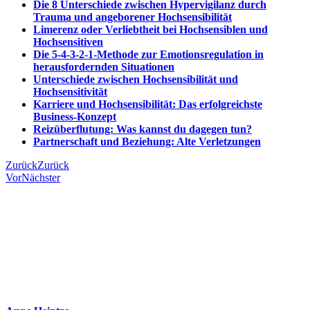
Die 8 Unterschiede zwischen Hypervigilanz durch
Trauma und angeborener Hochsensibilität
Limerenz oder Verliebtheit bei Hochsensiblen und
Hochsensitiven
Die 5-4-3-2-1-Methode zur Emotionsregulation in
herausfordernden Situationen
Unterschiede zwischen Hochsensibilität und
Hochsensitivität
Karriere und Hochsensibilität: Das erfolgreichste
Business-Konzept
Reizüberflutung: Was kannst du dagegen tun?
Partnerschaft und Beziehung: Alte Verletzungen
Zurück
Zurück
Vor
Nächster