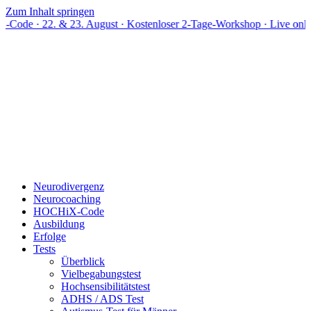
Zum Inhalt springen
& 23. August · Kostenloser 2-Tage-Workshop · Live online
Neurodivergenz
Neurocoaching
HOCHiX-Code
Ausbildung
Erfolge
Tests
Überblick
Vielbegabungstest
Hochsensibilitätstest
ADHS / ADS Test