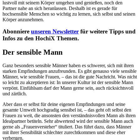
lustvoll mit seinem Körper umgehen und genießen, noch den
Partner nahe an sich heranlassen. Deshalb ist es gerade für
hochsensible Menschen so wichtig zu lernen, sich selbst und seinen
Körper anzunehmen.
Abonniere
unseren Newsletter
für weitere Tipps und
Infos zu den HochiX Themen.
Der sensible Mann
Ganz besonders sensible Männer haben es schwerer, sich mit ihren
starken Empfindungen anzufreunden. Es gibt genauso viele sensible
Männer, wie sensible Frauen, – das ist die gute Nachricht. Was nicht
so leicht zu akzeptieren ist: In unserer Kultur ist der sensible Mann
verpönt. Einfühlsam darf der Mann gerne sein, auch rücksichtsvoll
und zärtlich.
Aber dass er selbst für deine eigenen Empfindungen und seine
gesamte Umwelt hochgradig sensibel ist, – das geht oft selbst den
Frauen zu weit, die ansonsten den verständnisvollen Mann als ihren
Idealpartner betiteln. Sehr abwertend wird der sensible Mann auch
gerne als „Frauenversteher“ tituliert. Das führt dazu, dass Männer
mit ihrer Sensibilität schlechter zurechtkommen und diese eher
verbergen.