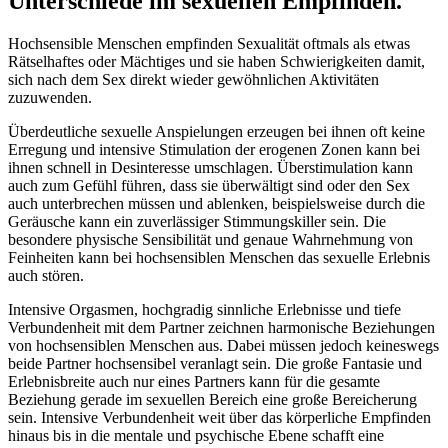
Unterschiede im sexuellen Empfinden.
Hochsensible Menschen empfinden Sexualität oftmals als etwas
Rätselhaftes oder Mächtiges und sie haben Schwierigkeiten damit,
sich nach dem Sex direkt wieder gewöhnlichen Aktivitäten
zuzuwenden.
Überdeutliche sexuelle Anspielungen erzeugen bei ihnen oft keine
Erregung und intensive Stimulation der erogenen Zonen kann bei
ihnen schnell in Desinteresse umschlagen. Überstimulation kann
auch zum Gefühl führen, dass sie überwältigt sind oder den Sex
auch unterbrechen müssen und ablenken, beispielsweise durch die
Geräusche kann ein zuverlässiger Stimmungskiller sein. Die
besondere physische Sensibilität und genaue Wahrnehmung von
Feinheiten kann bei hochsensiblen Menschen das sexuelle Erlebnis
auch stören.
Intensive Orgasmen, hochgradig sinnliche Erlebnisse und tiefe
Verbundenheit mit dem Partner zeichnen harmonische Beziehungen
von hochsensiblen Menschen aus. Dabei müssen jedoch keineswegs
beide Partner hochsensibel veranlagt sein. Die große Fantasie und
Erlebnisbreite auch nur eines Partners kann für die gesamte
Beziehung gerade im sexuellen Bereich eine große Bereicherung
sein. Intensive Verbundenheit weit über das körperliche Empfinden
hinaus bis in die mentale und psychische Ebene schafft eine