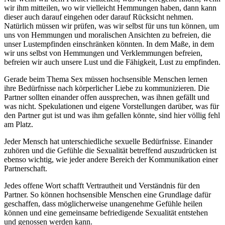
wir ihm mitteilen, wo wir vielleicht Hemmungen haben, dann kann
dieser auch darauf eingehen oder darauf Rücksicht nehmen.
Natürlich müssen wir prüfen, was wir selbst für uns tun können, um
uns von Hemmungen und moralischen Ansichten zu befreien, die
unser Lustempfinden einschränken könnten. In dem Maße, in dem
wir uns selbst von Hemmungen und Verklemmungen befreien,
befreien wir auch unsere Lust und die Fähigkeit, Lust zu empfinden.
Gerade beim Thema Sex müssen hochsensible Menschen lernen
ihre Bedürfnisse nach körperlicher Liebe zu kommunizieren. Die
Partner sollten einander offen aussprechen, was ihnen gefällt und
was nicht. Spekulationen und eigene Vorstellungen darüber, was für
den Partner gut ist und was ihm gefallen könnte, sind hier völlig fehl
am Platz.
Jeder Mensch hat unterschiedliche sexuelle Bedürfnisse. Einander
zuhören und die Gefühle die Sexualität betreffend auszudrücken ist
ebenso wichtig, wie jeder andere Bereich der Kommunikation einer
Partnerschaft.
Jedes offene Wort schafft Vertrautheit und Verständnis für den
Partner. So können hochsensible Menschen eine Grundlage dafür
geschaffen, dass möglicherweise unangenehme Gefühle heilen
können und eine gemeinsame befriedigende Sexualität entstehen
und genossen werden kann.