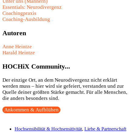
Unter uns (Männern)
Essentials: Neurodivergenz
Coachingpraxis
Coaching-Ausbildung
Autoren
Anne Heintze
Harald Heintze
HOCHiX Community...
Der einzige Ort, an dem Neurodivergenz nicht erklärt
werden muss – hier wird sie gefeiert, verstanden und zur
Quelle deiner größten Stärke gemacht. Für alle Menschen,
die anders besonders sind.
Ankommen & Aufblühen
Hochsensibilität & Hochsensitivität
,
Liebe & Partnerschaft