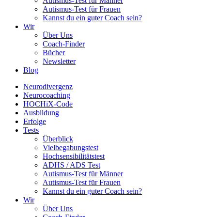
Autismus-Test für Männer
Autismus-Test für Frauen
Kannst du ein guter Coach sein?
Wir
Über Uns
Coach-Finder
Bücher
Newsletter
Blog
Neurodivergenz
Neurocoaching
HOCHiX-Code
Ausbildung
Erfolge
Tests
Überblick
Vielbegabungstest
Hochsensibilitätstest
ADHS / ADS Test
Autismus-Test für Männer
Autismus-Test für Frauen
Kannst du ein guter Coach sein?
Wir
Über Uns