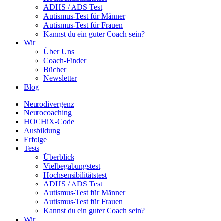
ADHS / ADS Test
Autismus-Test für Männer
Autismus-Test für Frauen
Kannst du ein guter Coach sein?
Wir
Über Uns
Coach-Finder
Bücher
Newsletter
Blog
Neurodivergenz
Neurocoaching
HOCHiX-Code
Ausbildung
Erfolge
Tests
Überblick
Vielbegabungstest
Hochsensibilitätstest
ADHS / ADS Test
Autismus-Test für Männer
Autismus-Test für Frauen
Kannst du ein guter Coach sein?
Wir