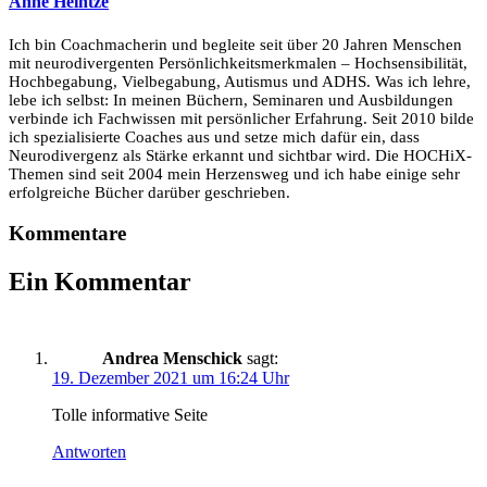
Anne Heintze
Ich bin Coachmacherin und begleite seit über 20 Jahren Menschen
mit neurodivergenten Persönlichkeitsmerkmalen – Hochsensibilität,
Hochbegabung, Vielbegabung, Autismus und ADHS. Was ich lehre,
lebe ich selbst: In meinen Büchern, Seminaren und Ausbildungen
verbinde ich Fachwissen mit persönlicher Erfahrung. Seit 2010 bilde
ich spezialisierte Coaches aus und setze mich dafür ein, dass
Neurodivergenz als Stärke erkannt und sichtbar wird. Die HOCHiX-
Themen sind seit 2004 mein Herzensweg und ich habe einige sehr
erfolgreiche Bücher darüber geschrieben.
Kommentare
Ein Kommentar
Andrea Menschick
sagt:
19. Dezember 2021 um 16:24 Uhr
Tolle informative Seite
Antworten