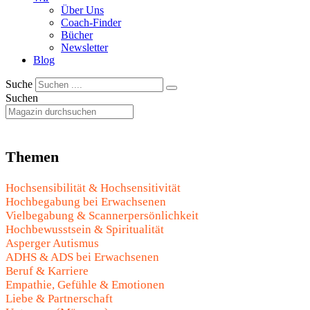
Über Uns
Coach-Finder
Bücher
Newsletter
Blog
Suche
Suchen
Themen
Hochsensibilität & Hochsensitivität
Hochbegabung bei Erwachsenen
Vielbegabung & Scannerpersönlichkeit
Hochbewusstsein & Spiritualität
Asperger Autismus
ADHS & ADS bei Erwachsenen
Beruf & Karriere
Empathie, Gefühle & Emotionen
Liebe & Partnerschaft