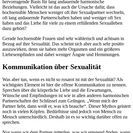
hervorragende Basis für lang andauernde harmonische
Beziehungen. Vielleicht ist das auch die Ursache dafür, dass
hochsensible Menschen weniger oft ihre Sexualpartner wechseln,
oft lang andauernde Partnerschaften haben und weniger oft Sex
haben und das Liebe für viele zu einem erfüllenden Sexualleben
dazu gehört?
Gerade hochsensible Frauen sind sehr wählerisch und achtsam in
Bezug auf ihre Sexualität. Das scheint sich aber auch sehr positiv
auszuwirken, denn sie haben mehr Orgasmen und ein größeres
Liebesempfinden und dabei weniger Ängste und Hemmungen.
Kommunikation über Sexualität
Was aber tun, wenn es nicht so rosarot ist mit der Sexualität? Als
wichtigstes Element ist hier die offene Kommunikation zu nennen.
Sprechen über die körperliche Liebe und die Erwartungen,
Wünsche und Empfindungen ist wie in allen anderen harmonischen
Partnerschaften der Schlüssel zum Gelingen. „Wenn mich der
Partner liebt, dann weiß er, was ich brauche“. Dieser Mythos geistert
noch in vielen Köpfen. Bedürfnisse sind jedoch von Mensch zu
Mensch unterschiedlich. Deshalb ist es so wichtig darüber offen zu
sprechen.
Nur wenn wir dem Partner mitteilen, was wir erregend finden, wenn