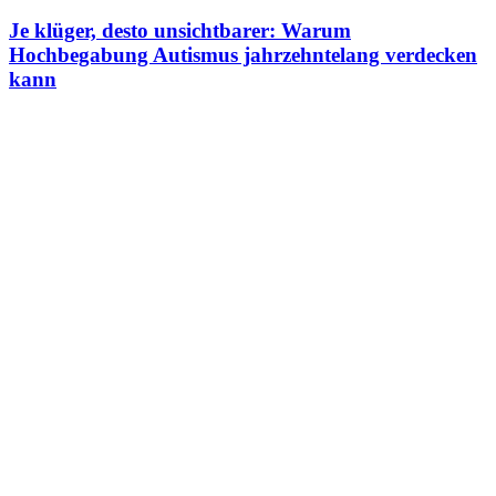
Je klüger, desto unsichtbarer: Warum
Hochbegabung Autismus jahrzehntelang verdecken
kann