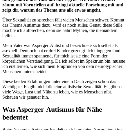
räumt mit Vorurteilen auf, bringt aktuelle Forschung mit und
zeigt dir, warum das Thema uns alle etwas angeht.
Über Sexualität zu sprechen fällt vielen Menschen schwer. Kommt
das Thema Autismus dazu, wird es noch stiller. Genau diese Stille
möchte ich aufbrechen, denn sie nährt Mythen, die niemandem
helfen.
Mein Vater war Asperger-Autist und bezeichnete sich selbst als
asexuell. Dennoch hat er drei Kinder gezeugt. Ich hingegen fand
Sexualität immer spannend, für mich ist sie eine Form der
körperlichen Verständigung. Da ich selbst im Spektrum bin, musste
ich erst lernen, wie sich mein Empfinden von dem neurotypischer
Menschen unterscheidet.
Diese beiden Erfahrungen unter einem Dach zeigen schon das
Wichtigste: Es gibt nicht die eine autistische Sexualität. Es gibt so
viele Wege, Lust und Nähe zu leben, wie es Menschen gibt.
Schauen wir genauer hin.
Was Asperger-Autismus für Nähe
bedeutet
Beim Asperger-Autismus handelt es sich um eine Ausprägung im