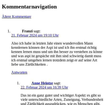
Kommentarnavigation
Ältere Kommentare
Franzi
sagt:
21. Februar 2024 um 19:10 Uhr
Also ich habe in letzten Jahr einen wundervollen Mann
kennlernen können der Aspi ist und ich ihn erstmal richtig
kennen lernen muss und um ihn besser zu verstehen zu könne
und was aspi ist gespäche mit ihm sind schwierig damit muss
ich erstmal umgehen lernen trotzdem zeigt er auf seine Art
liebe uns Zärtlichkeiten .
Antworten
Anne Heintze
sagt:
22. Februar 2024 um 16:39 Uhr
Das ist ein ganz guter und wichtiger Aspekt: es gibt so
viele unterschiedliche Arten, Zuneigung, Verbundenheit
und Zärtlichkeit auszudrücken, wie es Menschen gibt.