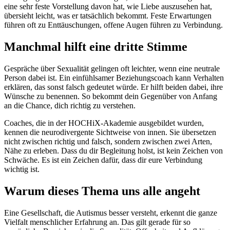
eine sehr feste Vorstellung davon hat, wie Liebe auszusehen hat,
übersieht leicht, was er tatsächlich bekommt. Feste Erwartungen
führen oft zu Enttäuschungen, offene Augen führen zu Verbindung.
Manchmal hilft eine dritte Stimme
Gespräche über Sexualität gelingen oft leichter, wenn eine neutrale
Person dabei ist. Ein einfühlsamer Beziehungscoach kann Verhalten
erklären, das sonst falsch gedeutet würde. Er hilft beiden dabei, ihre
Wünsche zu benennen. So bekommt dein Gegenüber von Anfang
an die Chance, dich richtig zu verstehen.
Coaches, die in der HOCHiX-Akademie ausgebildet wurden,
kennen die neurodivergente Sichtweise von innen. Sie übersetzen
nicht zwischen richtig und falsch, sondern zwischen zwei Arten,
Nähe zu erleben. Dass du dir Begleitung holst, ist kein Zeichen von
Schwäche. Es ist ein Zeichen dafür, dass dir eure Verbindung
wichtig ist.
Warum dieses Thema uns alle angeht
Eine Gesellschaft, die Autismus besser versteht, erkennt die ganze
Vielfalt menschlicher Erfahrung an. Das gilt gerade für so