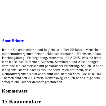
Anne Heintze
Ich bin Coachmacherin und begleite seit über 20 Jahren Menschen
mit neurodivergenten Persönlichkeitsmerkmalen – Hochsensibilität,
Hochbegabung, Vielbegabung, Autismus und ADHS. Was ich lehre,
lebe ich selbst: In meinen Büchern, Seminaren und Ausbildungen
verbinde ich Fachwissen mit persönlicher Erfahrung. Seit 2010 bilde
ich spezialisierte Coaches aus und setze mich dafür ein, dass
Neurodivergenz als Stärke erkannt und sichtbar wird. Die HOCHiX-
Themen sind seit 2004 mein Herzensweg und ich habe einige sehr
erfolgreiche Bücher darüber geschrieben.
Kommentare
15 Kommentare