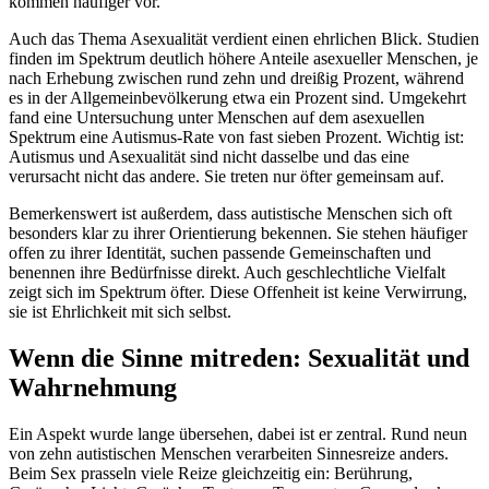
kommen häufiger vor.
Auch das Thema Asexualität verdient einen ehrlichen Blick. Studien
finden im Spektrum deutlich höhere Anteile asexueller Menschen, je
nach Erhebung zwischen rund zehn und dreißig Prozent, während
es in der Allgemeinbevölkerung etwa ein Prozent sind. Umgekehrt
fand eine Untersuchung unter Menschen auf dem asexuellen
Spektrum eine Autismus-Rate von fast sieben Prozent. Wichtig ist:
Autismus und Asexualität sind nicht dasselbe und das eine
verursacht nicht das andere. Sie treten nur öfter gemeinsam auf.
Bemerkenswert ist außerdem, dass autistische Menschen sich oft
besonders klar zu ihrer Orientierung bekennen. Sie stehen häufiger
offen zu ihrer Identität, suchen passende Gemeinschaften und
benennen ihre Bedürfnisse direkt. Auch geschlechtliche Vielfalt
zeigt sich im Spektrum öfter. Diese Offenheit ist keine Verwirrung,
sie ist Ehrlichkeit mit sich selbst.
Wenn die Sinne mitreden: Sexualität und
Wahrnehmung
Ein Aspekt wurde lange übersehen, dabei ist er zentral. Rund neun
von zehn autistischen Menschen verarbeiten Sinnesreize anders.
Beim Sex prasseln viele Reize gleichzeitig ein: Berührung,