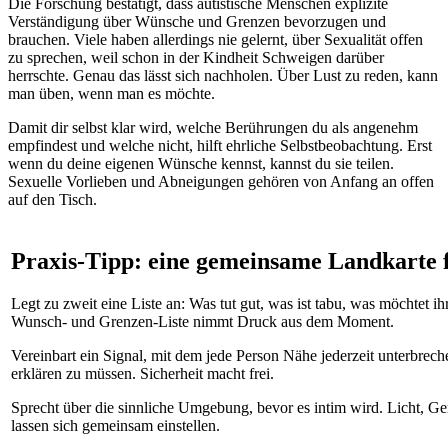
Die Forschung bestätigt, dass autistische Menschen explizite
Verständigung über Wünsche und Grenzen bevorzugen und
brauchen. Viele haben allerdings nie gelernt, über Sexualität offen
zu sprechen, weil schon in der Kindheit Schweigen darüber
herrschte. Genau das lässt sich nachholen. Über Lust zu reden, kann
man üben, wenn man es möchte.
Damit dir selbst klar wird, welche Berührungen du als angenehm
empfindest und welche nicht, hilft ehrliche Selbstbeobachtung. Erst
wenn du deine eigenen Wünsche kennst, kannst du sie teilen.
Sexuelle Vorlieben und Abneigungen gehören von Anfang an offen
auf den Tisch.
Praxis-Tipp: eine gemeinsame Landkarte 
Legt zu zweit eine Liste an: Was tut gut, was ist tabu, was möchtet i
Wunsch- und Grenzen-Liste nimmt Druck aus dem Moment.
Vereinbart ein Signal, mit dem jede Person Nähe jederzeit unterbrech
erklären zu müssen. Sicherheit macht frei.
Sprecht über die sinnliche Umgebung, bevor es intim wird. Licht, 
lassen sich gemeinsam einstellen.