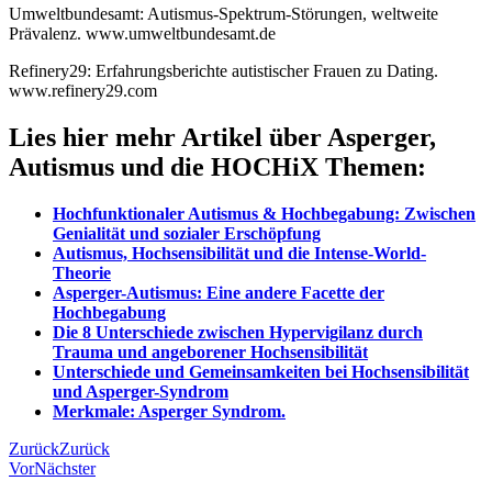
Umweltbundesamt: Autismus-Spektrum-Störungen, weltweite
Prävalenz. www.umweltbundesamt.de
Refinery29: Erfahrungsberichte autistischer Frauen zu Dating.
www.refinery29.com
Lies hier mehr Artikel über Asperger,
Autismus und die HOCHiX Themen:
Hochfunktionaler Autismus & Hochbegabung: Zwischen
Genialität und sozialer Erschöpfung
Autismus, Hochsensibilität und die Intense-World-
Theorie
Asperger-Autismus:
Eine andere Facette der
Hochbegabung
Die 8 Unterschiede zwischen Hypervigilanz durch
Trauma und angeborener Hochsensibilität
Unterschiede und Gemeinsamkeiten bei Hochsensibilität
und Asperger-Syndrom
Merkmale: Asperger Syndrom.
Zurück
Zurück
Vor
Nächster