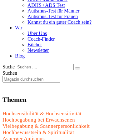
ADHS / ADS Test
Autismus-Test für Männer
Autismus-Test für Frauen
Kannst du ein guter Coach sein?
Wir
Über Uns
Coach-Finder
Bücher
Newsletter
Blog
Suche
Suchen
Themen
Hochsensibilität & Hochsensitivität
Hochbegabung bei Erwachsenen
Vielbegabung & Scannerpersönlichkeit
Hochbewusstsein & Spiritualität
Asperger Autismus