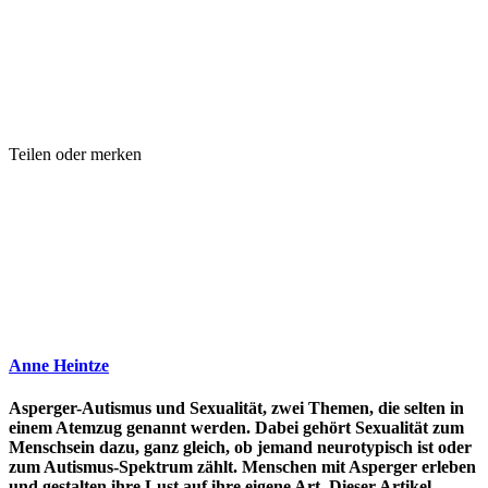
Teilen oder merken
Anne Heintze
Asperger-Autismus und Sexualität, zwei Themen, die selten in
einem Atemzug genannt werden. Dabei gehört Sexualität zum
Menschsein dazu, ganz gleich, ob jemand neurotypisch ist oder
zum Autismus-Spektrum zählt. Menschen mit Asperger erleben
und gestalten ihre Lust auf ihre eigene Art. Dieser Artikel