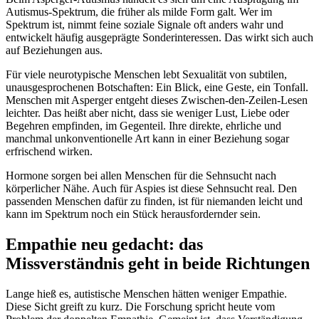
Autismus-Spektrum, die früher als milde Form galt. Wer im
Spektrum ist, nimmt feine soziale Signale oft anders wahr und
entwickelt häufig ausgeprägte Sonderinteressen. Das wirkt sich auch
auf Beziehungen aus.
Für viele neurotypische Menschen lebt Sexualität von subtilen,
unausgesprochenen Botschaften: Ein Blick, eine Geste, ein Tonfall.
Menschen mit Asperger entgeht dieses Zwischen-den-Zeilen-Lesen
leichter. Das heißt aber nicht, dass sie weniger Lust, Liebe oder
Begehren empfinden, im Gegenteil. Ihre direkte, ehrliche und
manchmal unkonventionelle Art kann in einer Beziehung sogar
erfrischend wirken.
Hormone sorgen bei allen Menschen für die Sehnsucht nach
körperlicher Nähe. Auch für Aspies ist diese Sehnsucht real. Den
passenden Menschen dafür zu finden, ist für niemanden leicht und
kann im Spektrum noch ein Stück herausfordernder sein.
Empathie neu gedacht: das
Missverständnis geht in beide Richtungen
Lange hieß es, autistische Menschen hätten weniger Empathie.
Diese Sicht greift zu kurz. Die Forschung spricht heute vom