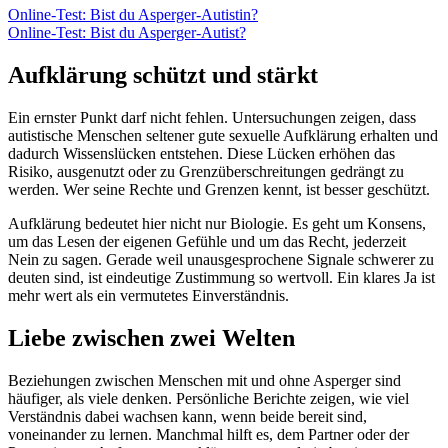
Online-Test: Bist du Asperger-Autistin?
Online-Test: Bist du Asperger-Autist?
Aufklärung schützt und stärkt
Ein ernster Punkt darf nicht fehlen. Untersuchungen zeigen, dass
autistische Menschen seltener gute sexuelle Aufklärung erhalten und
dadurch Wissenslücken entstehen. Diese Lücken erhöhen das
Risiko, ausgenutzt oder zu Grenzüberschreitungen gedrängt zu
werden. Wer seine Rechte und Grenzen kennt, ist besser geschützt.
Aufklärung bedeutet hier nicht nur Biologie. Es geht um Konsens,
um das Lesen der eigenen Gefühle und um das Recht, jederzeit
Nein zu sagen. Gerade weil unausgesprochene Signale schwerer zu
deuten sind, ist eindeutige Zustimmung so wertvoll. Ein klares Ja ist
mehr wert als ein vermutetes Einverständnis.
Liebe zwischen zwei Welten
Beziehungen zwischen Menschen mit und ohne Asperger sind
häufiger, als viele denken. Persönliche Berichte zeigen, wie viel
Verständnis dabei wachsen kann, wenn beide bereit sind,
voneinander zu lernen. Manchmal hilft es, dem Partner oder der