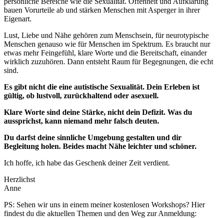
persönliche Bereiche wie die Sexualität. Offenheit und Aufklärung
bauen Vorurteile ab und stärken Menschen mit Asperger in ihrer
Eigenart.
Lust, Liebe und Nähe gehören zum Menschsein, für neurotypische
Menschen genauso wie für Menschen im Spektrum. Es braucht nur
etwas mehr Feingefühl, klare Worte und die Bereitschaft, einander
wirklich zuzuhören. Dann entsteht Raum für Begegnungen, die echt
sind.
Es gibt nicht die eine autistische Sexualität. Dein Erleben ist
gültig, ob lustvoll, zurückhaltend oder asexuell.
Klare Worte sind deine Stärke, nicht dein Defizit. Was du
aussprichst, kann niemand mehr falsch deuten.
Du darfst deine sinnliche Umgebung gestalten und dir
Begleitung holen. Beides macht Nähe leichter und schöner.
Ich hoffe, ich habe das Geschenk deiner Zeit verdient.
Herzlichst
Anne
PS: Sehen wir uns in einem meiner kostenlosen Workshops? Hier
findest du die aktuellen Themen und den Weg zur Anmeldung: