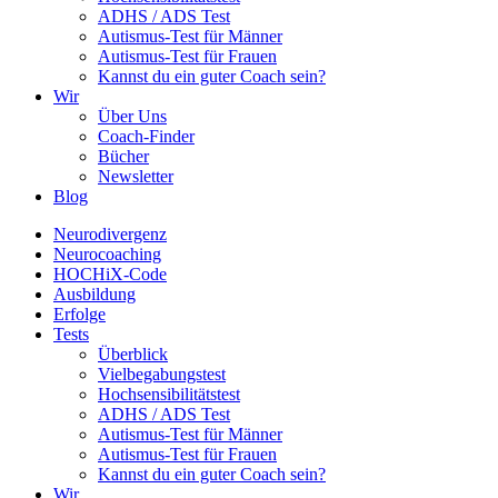
ADHS / ADS Test
Autismus-Test für Männer
Autismus-Test für Frauen
Kannst du ein guter Coach sein?
Wir
Über Uns
Coach-Finder
Bücher
Newsletter
Blog
Neurodivergenz
Neurocoaching
HOCHiX-Code
Ausbildung
Erfolge
Tests
Überblick
Vielbegabungstest
Hochsensibilitätstest
ADHS / ADS Test
Autismus-Test für Männer
Autismus-Test für Frauen
Kannst du ein guter Coach sein?
Wir