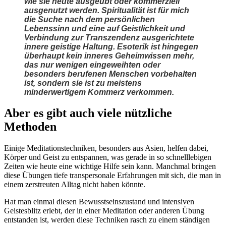
wie sie heute ausgeübt oder kommerziell
ausgenutzt werden. Spiritualität ist für mich
die Suche nach dem persönlichen
Lebenssinn und eine auf Geistlichkeit und
Verbindung zur Transzendenz ausgerichtete
innere geistige Haltung. Esoterik ist hingegen
überhaupt kein inneres Geheimwissen mehr,
das nur wenigen eingeweihten oder
besonders berufenen Menschen vorbehalten
ist, sondern sie ist zu meistens
minderwertigem Kommerz verkommen.
Aber es gibt auch viele nützliche
Methoden
Einige Meditationstechniken, besonders aus Asien, helfen dabei,
Körper und Geist zu entspannen, was gerade in so schnelllebigen
Zeiten wie heute eine wichtige Hilfe sein kann. Manchmal bringen
diese Übungen tiefe transpersonale Erfahrungen mit sich, die man in
einem zerstreuten Alltag nicht haben könnte.
Hat man einmal diesen Bewusstseinszustand und intensiven
Geistesblitz erlebt, der in einer Meditation oder anderen Übung
entstanden ist, werden diese Techniken rasch zu einem ständigen