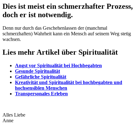
Dies ist meist ein schmerzhafter Prozess,
doch er ist notwendig.
Denn nur durch das Geschehenlassen der (manchmal
schmerzhaften) Wahrheit kann ein Mensch auf seinem Weg stetig
wachsen.
Lies mehr Artikel über Spiritualität
Angst vor Spiritualität bei Hochbegabten
Gesunde Spiritualität
Gefährliche Spiritualität
Kreativität und Spiritualität bei hochbegabten und
hochsensiblen Menschen
Transpersonales Erleben
Alles Liebe
Anne