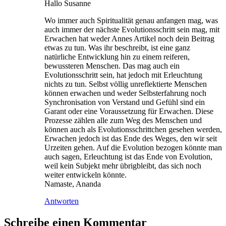
Hallo Susanne
Wo immer auch Spiritualität genau anfangen mag, was
auch immer der nächste Evolutionsschritt sein mag, mit
Erwachen hat weder Annes Artikel noch dein Beitrag
etwas zu tun. Was ihr beschreibt, ist eine ganz
natürliche Entwicklung hin zu einem reiferen,
bewussteren Menschen. Das mag auch ein
Evolutionsschritt sein, hat jedoch mit Erleuchtung
nichts zu tun. Selbst völlig unreflektierte Menschen
können erwachen und weder Selbsterfahrung noch
Synchronisation von Verstand und Gefühl sind ein
Garant oder eine Voraussetzung für Erwachen. Diese
Prozesse zählen alle zum Weg des Menschen und
können auch als Evolutionsschrittchen gesehen werden,
Erwachen jedoch ist das Ende des Weges, den wir seit
Urzeiten gehen. Auf die Evolution bezogen könnte man
auch sagen, Erleuchtung ist das Ende von Evolution,
weil kein Subjekt mehr übrigbleibt, das sich noch
weiter entwickeln könnte.
Namaste, Ananda
Antworten
Schreibe einen Kommentar