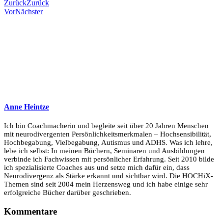
Zurück
Zurück
Vor
Nächster
Anne Heintze
Ich bin Coachmacherin und begleite seit über 20 Jahren Menschen
mit neurodivergenten Persönlichkeitsmerkmalen – Hochsensibilität,
Hochbegabung, Vielbegabung, Autismus und ADHS. Was ich lehre,
lebe ich selbst: In meinen Büchern, Seminaren und Ausbildungen
verbinde ich Fachwissen mit persönlicher Erfahrung. Seit 2010 bilde
ich spezialisierte Coaches aus und setze mich dafür ein, dass
Neurodivergenz als Stärke erkannt und sichtbar wird. Die HOCHiX-
Themen sind seit 2004 mein Herzensweg und ich habe einige sehr
erfolgreiche Bücher darüber geschrieben.
Kommentare