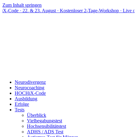
Zum Inhalt springen
2. & 23. August · Kostenloser 2-Tage-Workshop · Live online
Neurodivergenz
Neurocoaching
HOCHiX-Code
Ausbildung
Erfolge
Tests
Überblick
Vielbegabungstest
Hochsensibilitätstest
ADHS / ADS Test