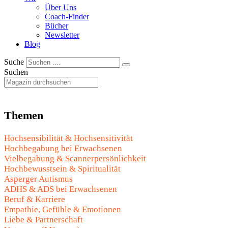
Über Uns
Coach-Finder
Bücher
Newsletter
Blog
Suche
Suchen
Themen
Hochsensibilität & Hochsensitivität
Hochbegabung bei Erwachsenen
Vielbegabung & Scannerpersönlichkeit
Hochbewusstsein & Spiritualität
Asperger Autismus
ADHS & ADS bei Erwachsenen
Beruf & Karriere
Empathie, Gefühle & Emotionen
Liebe & Partnerschaft