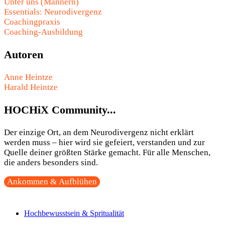
Unter uns (Männern)
Essentials: Neurodivergenz
Coachingpraxis
Coaching-Ausbildung
Autoren
Anne Heintze
Harald Heintze
HOCHiX Community...
Der einzige Ort, an dem Neurodivergenz nicht erklärt
werden muss – hier wird sie gefeiert, verstanden und zur
Quelle deiner größten Stärke gemacht. Für alle Menschen,
die anders besonders sind.
Ankommen & Aufblühen
Hochbewusstsein & Spritualität