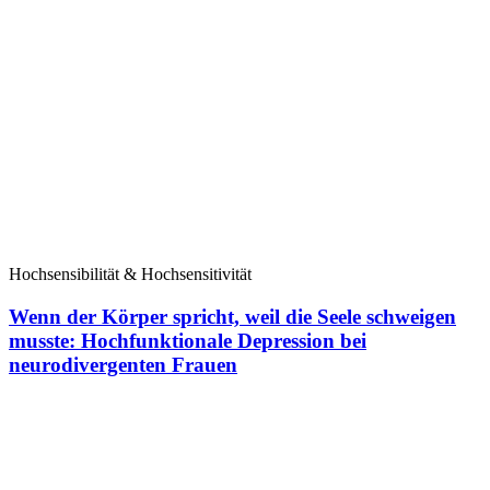
Hochsensibilität & Hochsensitivität
Wenn der Körper spricht, weil die Seele schweigen
musste: Hochfunktionale Depression bei
neurodivergenten Frauen