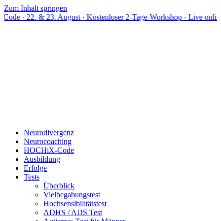
Zum Inhalt springen
& 23. August · Kostenloser 2-Tage-Workshop · Live online
Neurodivergenz
Neurocoaching
HOCHiX-Code
Ausbildung
Erfolge
Tests
Überblick
Vielbegabungstest
Hochsensibilitätstest
ADHS / ADS Test