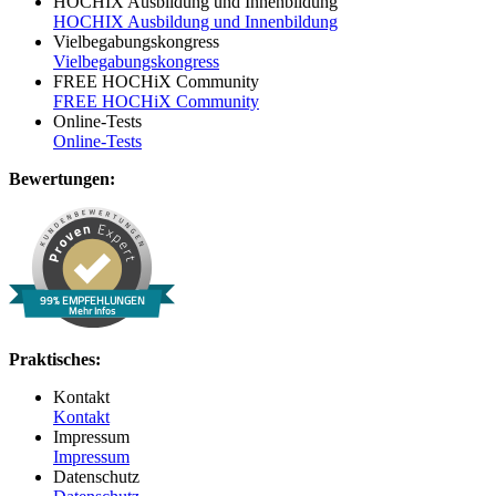
HOCHIX Ausbildung und Innenbildung
HOCHIX Ausbildung und Innenbildung
Vielbegabungskongress
Vielbegabungskongress
FREE HOCHiX Community
FREE HOCHiX Community
Online-Tests
Online-Tests
Bewertungen:
99% EMPFEHLUNGEN
Mehr Infos
Praktisches:
Kontakt
Kontakt
Impressum
Impressum
Datenschutz