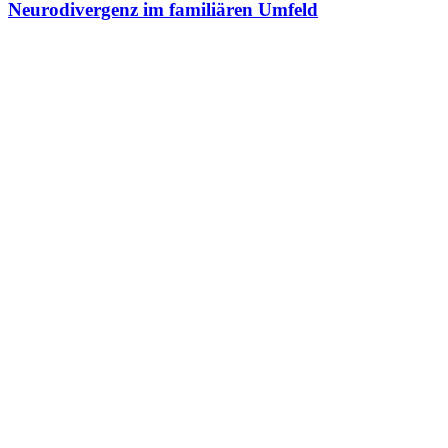
Neurodivergenz im familiären Umfeld