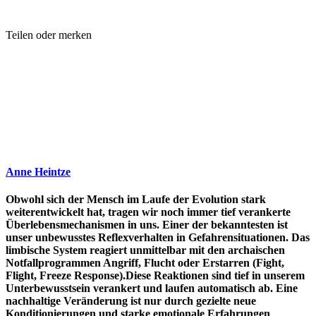
Teilen oder merken
Anne Heintze
Obwohl sich der Mensch im Laufe der Evolution stark
weiterentwickelt hat, tragen wir noch immer tief verankerte
Überlebensmechanismen in uns. Einer der bekanntesten ist
unser unbewusstes Reflexverhalten in Gefahrensituationen. Das
limbische System reagiert unmittelbar mit den archaischen
Notfallprogrammen Angriff, Flucht oder Erstarren (Fight,
Flight, Freeze Response).Diese Reaktionen sind tief in unserem
Unterbewusstsein verankert und laufen automatisch ab. Eine
nachhaltige Veränderung ist nur durch gezielte neue
Konditionierungen und starke emotionale Erfahrungen