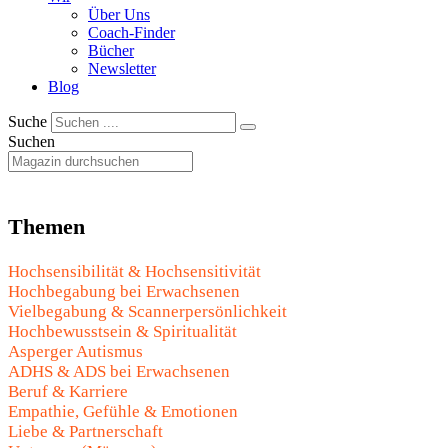
Über Uns
Coach-Finder
Bücher
Newsletter
Blog
Suche
Suchen
Themen
Hochsensibilität & Hochsensitivität
Hochbegabung bei Erwachsenen
Vielbegabung & Scannerpersönlichkeit
Hochbewusstsein & Spiritualität
Asperger Autismus
ADHS & ADS bei Erwachsenen
Beruf & Karriere
Empathie, Gefühle & Emotionen
Liebe & Partnerschaft