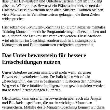
dass unser Bewusstsein und Unterbewusstsein nicht im Einklang
arbeiten. Während das Bewusstsein Pläne schmiedet, steuert das
Unterbewusstsein weiterhin nach alten Mustern. Dadurch bleiben
viele Menschen in Verhaltensweisen gefangen, die ihren Zielen
widersprechen.
Hier setzen die 1-Minuten-Coachings an: Durch gezieltes mentales
Training können hinderliche Programmierungen überschrieben und
neue, förderliche Denkmuster verankert werden. Diese Methode
wird nicht nur im Coaching, sondern auch in Leistungssport,
Management und Bühnenauftritten erfolgreich angewendet.
Das Unterbewusstsein für bessere
Entscheidungen nutzen
Unser Unterbewusstsein nimmt weit mehr wahr, als unser
Bewusstsein verarbeiten kann. Deshalb haben wir oft ein
„Bauchgefühl“, das uns in bestimmten Situationen den richtigen
Weg weist. Diese intuitive Intelligenz kann gezielt trainiert werden,
um bessere Entscheidungen zu treffen.
Gleichzeitig kann unser Unterbewusstsein aber auch alte Ängste
und Blockaden speichern, die uns in wichtigen Momenten
verunsichern. Mithilfe des 1-Minuten-Coachings können wir diese