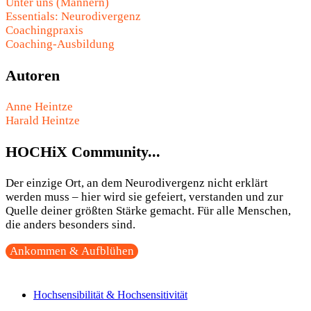
Unter uns (Männern)
Essentials: Neurodivergenz
Coachingpraxis
Coaching-Ausbildung
Autoren
Anne Heintze
Harald Heintze
HOCHiX Community...
Der einzige Ort, an dem Neurodivergenz nicht erklärt
werden muss – hier wird sie gefeiert, verstanden und zur
Quelle deiner größten Stärke gemacht. Für alle Menschen,
die anders besonders sind.
Ankommen & Aufblühen
Hochsensibilität & Hochsensitivität