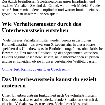
Zusätzlich beeinflussen Spiegelneuronen unser Empfinden und
soziales Verhalten. Sie sind der Grund, warum wir Mitleid, Freude
oder Schmerz mit anderen empfinden und warum Intuition eine so
große Rolle in unserem Erleben spielt.
Wie Verhaltensmuster durch das
Unterbewusstsein entstehen
Viele unserer Verhaltensmuster werden bereits in der frühen
Kindheit geprägt – bis etwa zum
6. Lebensjahr
. In dieser Phase
speichert das Unterbewusstsein Eindrücke ungefiltert, ohne kritische
Bewertung. Erst mit der Entwicklung des sogenannten
kritischen
Faktors
beginnt unser Bewusstsein, neue Informationen zu prüfen
und zu entscheiden, ob sie in unser bestehendes Weltbild passen.
Online-Test: Kannst du ein guter Coach sein?
Das Unterbewusstsein kannst du gezielt
ansteuern
Unser Unterbewusstsein funktioniert nach Gewohnheitsmustern.
Das bedeutet, dass es auf wiederkehrende Situationen stets mit den
gleichen Verhaltensweisen reagiert. Viele dieser Muster sind