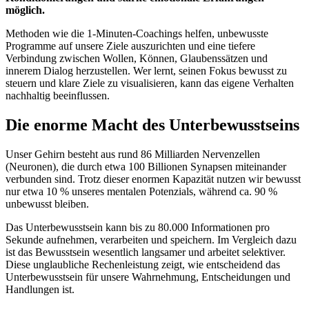
möglich.
Methoden wie die 1-Minuten-Coachings helfen, unbewusste
Programme auf unsere Ziele auszurichten und eine tiefere
Verbindung zwischen Wollen, Können, Glaubenssätzen und
innerem Dialog herzustellen. Wer lernt, seinen Fokus bewusst zu
steuern und klare Ziele zu visualisieren, kann das eigene Verhalten
nachhaltig beeinflussen.
Die enorme Macht des Unterbewusstseins
Unser Gehirn besteht aus rund 86 Milliarden Nervenzellen
(Neuronen), die durch etwa 100 Billionen Synapsen miteinander
verbunden sind. Trotz dieser enormen Kapazität nutzen wir bewusst
nur etwa 10 % unseres mentalen Potenzials, während ca. 90 %
unbewusst bleiben.
Das Unterbewusstsein kann bis zu 80.000 Informationen pro
Sekunde aufnehmen, verarbeiten und speichern. Im Vergleich dazu
ist das Bewusstsein wesentlich langsamer und arbeitet selektiver.
Diese unglaubliche Rechenleistung zeigt, wie entscheidend das
Unterbewusstsein für unsere Wahrnehmung, Entscheidungen und
Handlungen ist.