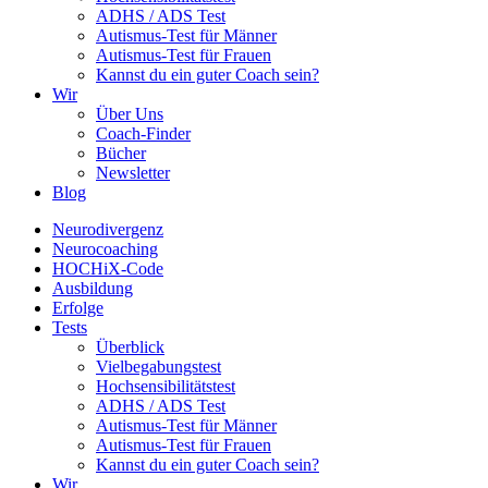
ADHS / ADS Test
Autismus-Test für Männer
Autismus-Test für Frauen
Kannst du ein guter Coach sein?
Wir
Über Uns
Coach-Finder
Bücher
Newsletter
Blog
Neurodivergenz
Neurocoaching
HOCHiX-Code
Ausbildung
Erfolge
Tests
Überblick
Vielbegabungstest
Hochsensibilitätstest
ADHS / ADS Test
Autismus-Test für Männer
Autismus-Test für Frauen
Kannst du ein guter Coach sein?
Wir