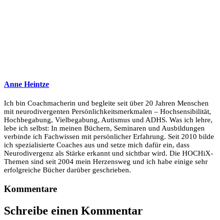
Anne Heintze
Ich bin Coachmacherin und begleite seit über 20 Jahren Menschen
mit neurodivergenten Persönlichkeitsmerkmalen – Hochsensibilität,
Hochbegabung, Vielbegabung, Autismus und ADHS. Was ich lehre,
lebe ich selbst: In meinen Büchern, Seminaren und Ausbildungen
verbinde ich Fachwissen mit persönlicher Erfahrung. Seit 2010 bilde
ich spezialisierte Coaches aus und setze mich dafür ein, dass
Neurodivergenz als Stärke erkannt und sichtbar wird. Die HOCHiX-
Themen sind seit 2004 mein Herzensweg und ich habe einige sehr
erfolgreiche Bücher darüber geschrieben.
Kommentare
Schreibe einen Kommentar