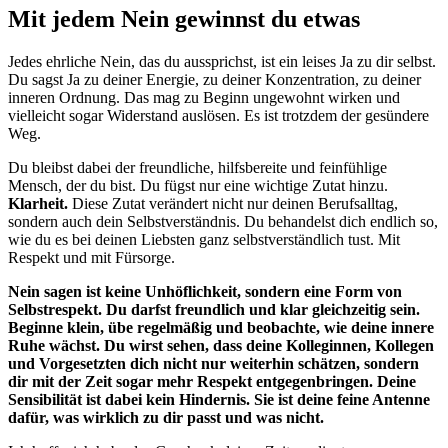
Mit jedem Nein gewinnst du etwas
Jedes ehrliche Nein, das du aussprichst, ist ein leises Ja zu dir selbst.
Du sagst Ja zu deiner Energie, zu deiner Konzentration, zu deiner
inneren Ordnung. Das mag zu Beginn ungewohnt wirken und
vielleicht sogar Widerstand auslösen. Es ist trotzdem der gesündere
Weg.
Du bleibst dabei der freundliche, hilfsbereite und feinfühlige
Mensch, der du bist. Du fügst nur eine wichtige Zutat hinzu.
Klarheit.
Diese Zutat verändert nicht nur deinen Berufsalltag,
sondern auch dein Selbstverständnis. Du behandelst dich endlich so,
wie du es bei deinen Liebsten ganz selbstverständlich tust. Mit
Respekt und mit Fürsorge.
Nein sagen ist keine Unhöflichkeit, sondern eine Form von
Selbstrespekt. Du darfst freundlich und klar gleichzeitig sein.
Beginne klein, übe regelmäßig und beobachte, wie deine innere
Ruhe wächst. Du wirst sehen, dass deine Kolleginnen, Kollegen
und Vorgesetzten dich nicht nur weiterhin schätzen, sondern
dir mit der Zeit sogar mehr Respekt entgegenbringen. Deine
Sensibilität ist dabei kein Hindernis. Sie ist deine feine Antenne
dafür, was wirklich zu dir passt und was nicht.