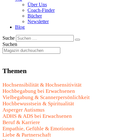
Über Uns
Coach-Finder
Bücher
Newsletter
Blog
Suche
Suchen
Themen
Hochsensibilität & Hochsensitivität
Hochbegabung bei Erwachsenen
Vielbegabung & Scannerpersönlichkeit
Hochbewusstsein & Spiritualität
Asperger Autismus
ADHS & ADS bei Erwachsenen
Beruf & Karriere
Empathie, Gefühle & Emotionen
Liebe & Partnerschaft