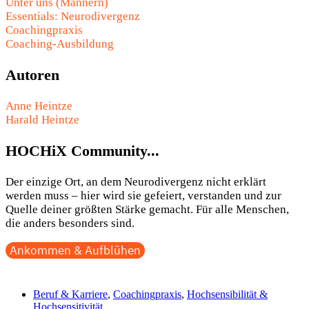
Unter uns (Männern)
Essentials: Neurodivergenz
Coachingpraxis
Coaching-Ausbildung
Autoren
Anne Heintze
Harald Heintze
HOCHiX Community...
Der einzige Ort, an dem Neurodivergenz nicht erklärt
werden muss – hier wird sie gefeiert, verstanden und zur
Quelle deiner größten Stärke gemacht. Für alle Menschen,
die anders besonders sind.
Ankommen & Aufblühen
Beruf & Karriere
,
Coachingpraxis
,
Hochsensibilität &
Hochsensitivität