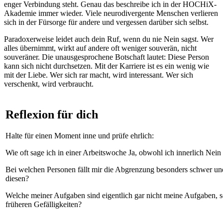
enger Verbindung steht. Genau das beschreibe ich in der HOCHiX-
Akademie immer wieder. Viele neurodivergente Menschen verlieren
sich in der Fürsorge für andere und vergessen darüber sich selbst.
Paradoxerweise leidet auch dein Ruf, wenn du nie Nein sagst. Wer
alles übernimmt, wirkt auf andere oft weniger souverän, nicht
souveräner. Die unausgesprochene Botschaft lautet: Diese Person
kann sich nicht durchsetzen. Mit der Karriere ist es ein wenig wie
mit der Liebe. Wer sich rar macht, wird interessant. Wer sich
verschenkt, wird verbraucht.
Reflexion für dich
Halte für einen Moment inne und prüfe ehrlich:
Wie oft sage ich in einer Arbeitswoche Ja, obwohl ich innerlich Nei
Bei welchen Personen fällt mir die Abgrenzung besonders schwer u
diesen?
Welche meiner Aufgaben sind eigentlich gar nicht meine Aufgaben, s
früheren Gefälligkeiten?