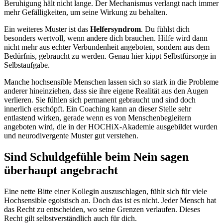
Beruhigung hält nicht lange. Der Mechanismus verlangt nach immer
mehr Gefälligkeiten, um seine Wirkung zu behalten.
Ein weiteres Muster ist das
Helfersyndrom
. Du fühlst dich
besonders wertvoll, wenn andere dich brauchen. Hilfe wird dann
nicht mehr aus echter Verbundenheit angeboten, sondern aus dem
Bedürfnis, gebraucht zu werden. Genau hier kippt Selbstfürsorge in
Selbstaufgabe.
Manche hochsensible Menschen lassen sich so stark in die Probleme
anderer hineinziehen, dass sie ihre eigene Realität aus den Augen
verlieren. Sie fühlen sich permanent gebraucht und sind doch
innerlich erschöpft. Ein Coaching kann an dieser Stelle sehr
entlastend wirken, gerade wenn es von Menschenbegleitern
angeboten wird, die in der HOCHiX-Akademie ausgebildet wurden
und neurodivergente Muster gut verstehen.
Sind Schuldgefühle beim Nein sagen
überhaupt angebracht
Eine nette Bitte einer Kollegin auszuschlagen, fühlt sich für viele
Hochsensible egoistisch an. Doch das ist es nicht. Jeder Mensch hat
das Recht zu entscheiden, wo seine Grenzen verlaufen. Dieses
Recht gilt selbstverständlich auch für dich.