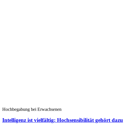
Hochbegabung bei Erwachsenen
Intelligenz ist vielfältig: Hochsensibilität gehört dazu