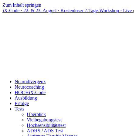
Zum Inhalt springen
2. & 23. August · Kostenloser 2-Tage-Workshop · Live online
Neurodivergenz
Neurocoaching
HOCHiX-Code
Ausbildung
Erfolge
Tests
Überblick
Vielbegabungstest
Hochsensibilitätstest
ADHS / ADS Test