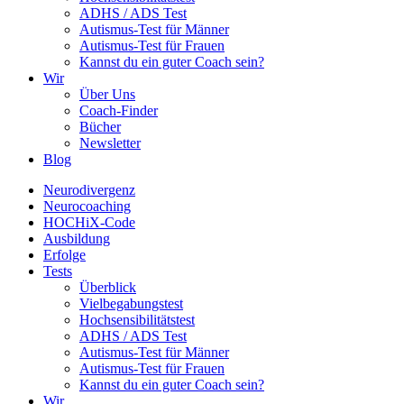
ADHS / ADS Test
Autismus-Test für Männer
Autismus-Test für Frauen
Kannst du ein guter Coach sein?
Wir
Über Uns
Coach-Finder
Bücher
Newsletter
Blog
Neurodivergenz
Neurocoaching
HOCHiX-Code
Ausbildung
Erfolge
Tests
Überblick
Vielbegabungstest
Hochsensibilitätstest
ADHS / ADS Test
Autismus-Test für Männer
Autismus-Test für Frauen
Kannst du ein guter Coach sein?
Wir