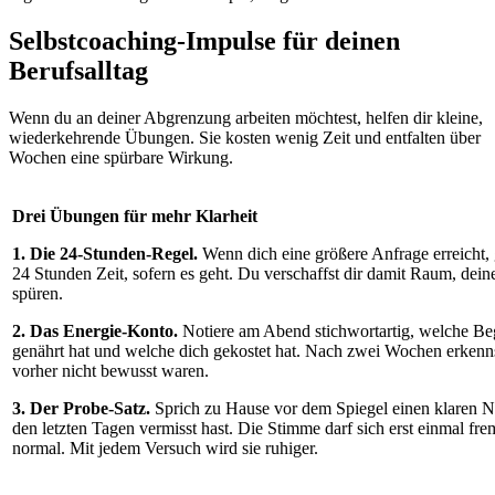
Selbstcoaching-Impulse für deinen
Berufsalltag
Wenn du an deiner Abgrenzung arbeiten möchtest, helfen dir kleine,
wiederkehrende Übungen. Sie kosten wenig Zeit und entfalten über
Wochen eine spürbare Wirkung.
Drei Übungen für mehr Klarheit
1. Die 24-Stunden-Regel.
Wenn dich eine größere Anfrage erreicht, 
24 Stunden Zeit, sofern es geht. Du verschaffst dir damit Raum, dein
spüren.
2. Das Energie-Konto.
Notiere am Abend stichwortartig, welche Be
genährt hat und welche dich gekostet hat. Nach zwei Wochen erkenns
vorher nicht bewusst waren.
3. Der Probe-Satz.
Sprich zu Hause vor dem Spiegel einen klaren Ne
den letzten Tagen vermisst hast. Die Stimme darf sich erst einmal fre
normal. Mit jedem Versuch wird sie ruhiger.