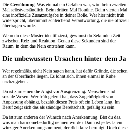
Die
Gewöhnung
. Was einmal ein Gefallen war, wird beim zweiten
Mal selbstverständlich. Beim dritten Mal Routine. Beim vierten Mal
eine inoffizielle Zusatzaufgabe in deiner Rolle. Wer hier nicht früh
widerspricht, übernimmt schleichend Verantwortung, die nie offiziell
übertragen wurde.
Wenn du diese Muster identifizierst, gewinnst du Sekunden Zeit
zwischen Reiz und Reaktion. Genau diese Sekunden sind der
Raum, in dem das Nein entstehen kann.
Die unbewussten Ursachen hinter dem Ja
Wer regelmäßig nicht Nein sagen kann, hat dafür Gründe, die selten
an der Oberfläche liegen. Es lohnt sich, ihnen einmal in Ruhe
nachzugehen.
Da ist zum einen die Angst vor Ausgrenzung. Menschen sind
soziale Wesen. Wer früh gelernt hat, dass Zugehörigkeit von
Anpassung abhängt, bezahlt diesen Preis oft ein Leben lang. Im
Beruf zeigt sich das als ständige Bereitschaft, gefällig zu sein.
Da ist zum anderen der Wunsch nach Anerkennung. Bist du das,
was man harmoniebedürftig nennen würde? Dann ist jedes Ja ein
winziger Anerkennungsmoment, der dich kurz beruhigt. Doch diese