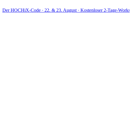
X-Code · 22. & 23. August · Kostenloser 2-Tage-Workshop · Live o