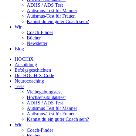
ADHS / ADS Test
Autismus-Test für Männer
Autismus-Test für Frauen
Kannst du ein guter Coach sein?
Wir
Coach-Finder
Bücher
Newsletter
Blog
HOCHiX
Ausbildung
Erfolgsgeschichten
Der HOCHiX-Code
Neurocoaching
Tests
Vielbegabungstest
Hochsensibilitätstest
ADHS / ADS Test
Autismus-Test für Männer
Autismus-Test für Frauen
Kannst du ein guter Coach sein?
Wir
Coach-Finder
Bücher