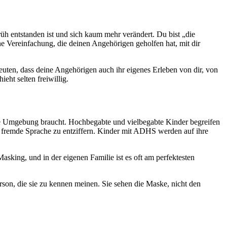
früh entstanden ist und sich kaum mehr verändert. Du bist „die
e Vereinfachung, die deinen Angehörigen geholfen hat, mit dir
deuten, dass deine Angehörigen auch ihr eigenes Erleben von dir, von
ht selten freiwillig.
die Umgebung braucht. Hochbegabte und vielbegabte Kinder begreifen
e fremde Sprache zu entziffern. Kinder mit ADHS werden auf ihre
asking, und in der eigenen Familie ist es oft am perfektesten
erson, die sie zu kennen meinen. Sie sehen die Maske, nicht den