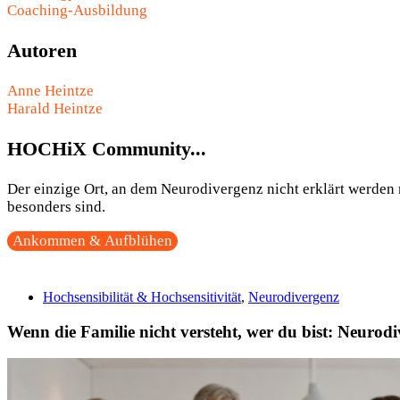
Coaching-Ausbildung
Autoren
Anne Heintze
Harald Heintze
HOCHiX Community...
Der einzige Ort, an dem Neurodivergenz nicht erklärt werden m
besonders sind.
Ankommen & Aufblühen
Hochsensibilität & Hochsensitivität
,
Neurodivergenz
Wenn die Familie nicht versteht, wer du bist: Neurod