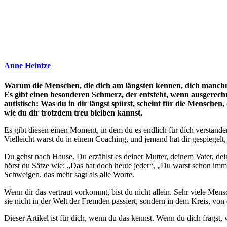
Anne Heintze
Warum die Menschen, die dich am längsten kennen, dich manch
Es gibt einen besonderen Schmerz, der entsteht, wenn ausgerechn
autistisch: Was du in dir längst spürst, scheint für die Menschen,
wie du dir trotzdem treu bleiben kannst.
Es gibt diesen einen Moment, in dem du es endlich für dich verstanden
Vielleicht warst du in einem Coaching, und jemand hat dir gespiegelt,
Du gehst nach Hause. Du erzählst es deiner Mutter, deinem Vater, dei
hörst du Sätze wie: „Das hat doch heute jeder“, „Du warst schon immer
Schweigen, das mehr sagt als alle Worte.
Wenn dir das vertraut vorkommt, bist du nicht allein. Sehr viele Mens
sie nicht in der Welt der Fremden passiert, sondern in dem Kreis, vo
Dieser Artikel ist für dich, wenn du das kennst. Wenn du dich fragst