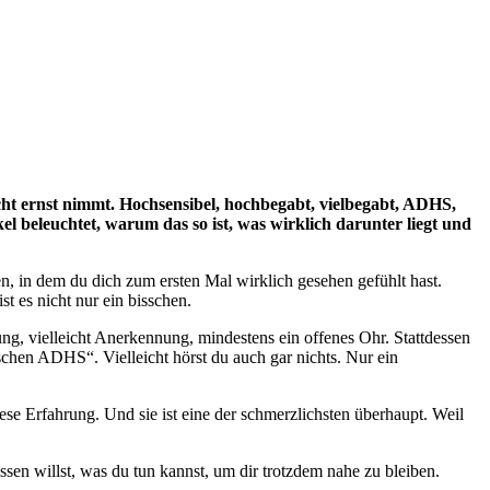
cht ernst nimmt. Hochsensibel, hochbegabt, vielbegabt, ADHS,
ikel beleuchtet, warum das so ist, was wirklich darunter liegt und
en, in dem du dich zum ersten Mal wirklich gesehen gefühlt hast.
t es nicht nur ein bisschen.
ng, vielleicht Anerkennung, mindestens ein offenes Ohr. Stattdessen
sschen ADHS“. Vielleicht hörst du auch gar nichts. Nur ein
ese Erfahrung. Und sie ist eine der schmerzlichsten überhaupt. Weil
sen willst, was du tun kannst, um dir trotzdem nahe zu bleiben.