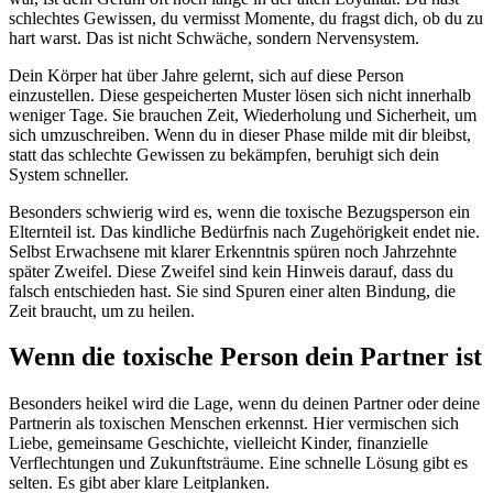
schlechtes Gewissen, du vermisst Momente, du fragst dich, ob du zu
hart warst. Das ist nicht Schwäche, sondern Nervensystem.
Dein Körper hat über Jahre gelernt, sich auf diese Person
einzustellen. Diese gespeicherten Muster lösen sich nicht innerhalb
weniger Tage. Sie brauchen Zeit, Wiederholung und Sicherheit, um
sich umzuschreiben. Wenn du in dieser Phase milde mit dir bleibst,
statt das schlechte Gewissen zu bekämpfen, beruhigt sich dein
System schneller.
Besonders schwierig wird es, wenn die toxische Bezugsperson ein
Elternteil ist. Das kindliche Bedürfnis nach Zugehörigkeit endet nie.
Selbst Erwachsene mit klarer Erkenntnis spüren noch Jahrzehnte
später Zweifel. Diese Zweifel sind kein Hinweis darauf, dass du
falsch entschieden hast. Sie sind Spuren einer alten Bindung, die
Zeit braucht, um zu heilen.
Wenn die toxische Person dein Partner ist
Besonders heikel wird die Lage, wenn du deinen Partner oder deine
Partnerin als toxischen Menschen erkennst. Hier vermischen sich
Liebe, gemeinsame Geschichte, vielleicht Kinder, finanzielle
Verflechtungen und Zukunftsträume. Eine schnelle Lösung gibt es
selten. Es gibt aber klare Leitplanken.