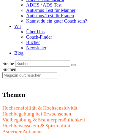
ADHS / ADS Test
Autismus-Test für Männer
Autismus-Test für Frauen
Kannst du ein guter Coach sein?
Wir
Über Uns
Coach-Finder
Bücher
Newsletter
Blog
Suche
Suchen
Themen
Hochsensibilität & Hochsensitivität
Hochbegabung bei Erwachsenen
Vielbegabung & Scannerpersönlichkeit
Hochbewusstsein & Spiritualität
Asperger Autismus