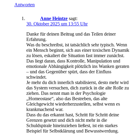
Antworten
Anne Heintze
sagt:
30. Oktober 2025 um 13:55 Uhr
Danke für deinen Beitrag und das Teilen deiner
Erfahrung.
Was du beschreibst, ist tatsächlich sehr typisch. Wenn
ein Mensch beginnt, sich aus einer toxischen Dynamik
zu lösen, eskaliert die Situation fast immer zunächst.
Das liegt daran, dass Kontrolle, Manipulation und
emotionale Abhängigkeit plötzlich ins Wanken geraten
– und das Gegenüber spürt, dass der Einfluss
schwindet.
Je mehr du dich innerlich stabilisierst, desto mehr wird
das System versuchen, dich zurück in die alte Rolle zu
ziehen. Das nennt man in der Psychologie
„Homeostase“, also das Bestreben, das alte
Gleichgewicht wiederherzustellen, selbst wenn es
krankmachend war.
Dass du das erkannt hast, Schritt für Schritt deine
Grenzen gesetzt und dich nicht mehr in die
Schuldspirale hineinziehen ließest, ist ein starkes
Beispiel für Selbstklärung und Bewusstwerdung.