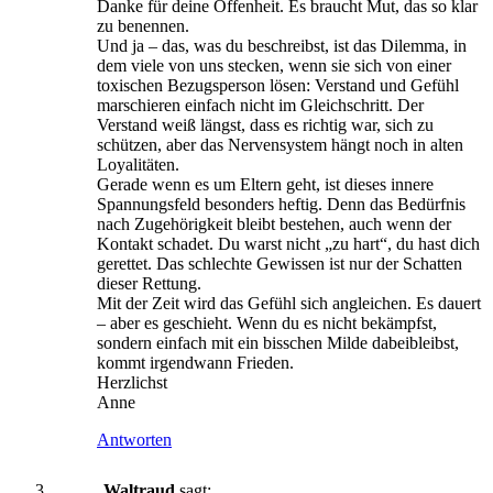
Danke für deine Offenheit. Es braucht Mut, das so klar
zu benennen.
Und ja – das, was du beschreibst, ist das Dilemma, in
dem viele von uns stecken, wenn sie sich von einer
toxischen Bezugsperson lösen: Verstand und Gefühl
marschieren einfach nicht im Gleichschritt. Der
Verstand weiß längst, dass es richtig war, sich zu
schützen, aber das Nervensystem hängt noch in alten
Loyalitäten.
Gerade wenn es um Eltern geht, ist dieses innere
Spannungsfeld besonders heftig. Denn das Bedürfnis
nach Zugehörigkeit bleibt bestehen, auch wenn der
Kontakt schadet. Du warst nicht „zu hart“, du hast dich
gerettet. Das schlechte Gewissen ist nur der Schatten
dieser Rettung.
Mit der Zeit wird das Gefühl sich angleichen. Es dauert
– aber es geschieht. Wenn du es nicht bekämpfst,
sondern einfach mit ein bisschen Milde dabeibleibst,
kommt irgendwann Frieden.
Herzlichst
Anne
Antworten
Waltraud
sagt: