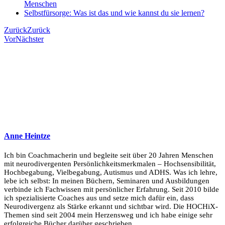
Menschen
Selbstfürsorge: Was ist das und wie kannst du sie lernen?
Zurück
Zurück
Vor
Nächster
Anne Heintze
Ich bin Coachmacherin und begleite seit über 20 Jahren Menschen
mit neurodivergenten Persönlichkeitsmerkmalen – Hochsensibilität,
Hochbegabung, Vielbegabung, Autismus und ADHS. Was ich lehre,
lebe ich selbst: In meinen Büchern, Seminaren und Ausbildungen
verbinde ich Fachwissen mit persönlicher Erfahrung. Seit 2010 bilde
ich spezialisierte Coaches aus und setze mich dafür ein, dass
Neurodivergenz als Stärke erkannt und sichtbar wird. Die HOCHiX-
Themen sind seit 2004 mein Herzensweg und ich habe einige sehr
erfolgreiche Bücher darüber geschrieben.