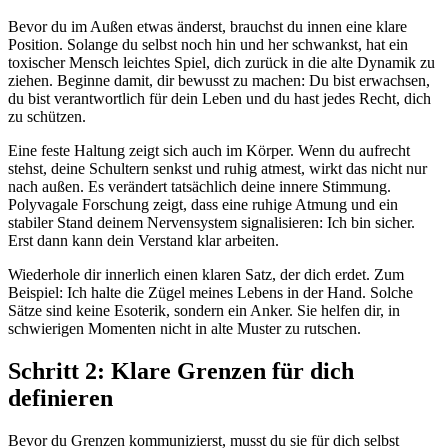
Bevor du im Außen etwas änderst, brauchst du innen eine klare
Position. Solange du selbst noch hin und her schwankst, hat ein
toxischer Mensch leichtes Spiel, dich zurück in die alte Dynamik zu
ziehen. Beginne damit, dir bewusst zu machen: Du bist erwachsen,
du bist verantwortlich für dein Leben und du hast jedes Recht, dich
zu schützen.
Eine feste Haltung zeigt sich auch im Körper. Wenn du aufrecht
stehst, deine Schultern senkst und ruhig atmest, wirkt das nicht nur
nach außen. Es verändert tatsächlich deine innere Stimmung.
Polyvagale Forschung zeigt, dass eine ruhige Atmung und ein
stabiler Stand deinem Nervensystem signalisieren: Ich bin sicher.
Erst dann kann dein Verstand klar arbeiten.
Wiederhole dir innerlich einen klaren Satz, der dich erdet. Zum
Beispiel: Ich halte die Zügel meines Lebens in der Hand. Solche
Sätze sind keine Esoterik, sondern ein Anker. Sie helfen dir, in
schwierigen Momenten nicht in alte Muster zu rutschen.
Schritt 2: Klare Grenzen für dich
definieren
Bevor du Grenzen kommunizierst, musst du sie für dich selbst