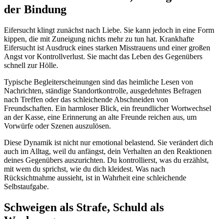
der Bindung
Eifersucht klingt zunächst nach Liebe. Sie kann jedoch in eine Form
kippen, die mit Zuneigung nichts mehr zu tun hat. Krankhafte
Eifersucht ist Ausdruck eines starken Misstrauens und einer großen
Angst vor Kontrollverlust. Sie macht das Leben des Gegenübers
schnell zur Hölle.
Typische Begleiterscheinungen sind das heimliche Lesen von
Nachrichten, ständige Standortkontrolle, ausgedehntes Befragen
nach Treffen oder das schleichende Abschneiden von
Freundschaften. Ein harmloser Blick, ein freundlicher Wortwechsel
an der Kasse, eine Erinnerung an alte Freunde reichen aus, um
Vorwürfe oder Szenen auszulösen.
Diese Dynamik ist nicht nur emotional belastend. Sie verändert dich
auch im Alltag, weil du anfängst, dein Verhalten an den Reaktionen
deines Gegenübers auszurichten. Du kontrollierst, was du erzählst,
mit wem du sprichst, wie du dich kleidest. Was nach
Rücksichtnahme aussieht, ist in Wahrheit eine schleichende
Selbstaufgabe.
Schweigen als Strafe, Schuld als