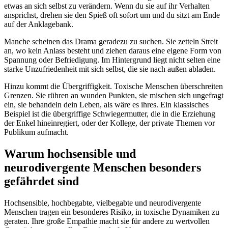
etwas an sich selbst zu verändern. Wenn du sie auf ihr Verhalten
ansprichst, drehen sie den Spieß oft sofort um und du sitzt am Ende
auf der Anklagebank.
Manche scheinen das Drama geradezu zu suchen. Sie zetteln Streit
an, wo kein Anlass besteht und ziehen daraus eine eigene Form von
Spannung oder Befriedigung. Im Hintergrund liegt nicht selten eine
starke Unzufriedenheit mit sich selbst, die sie nach außen abladen.
Hinzu kommt die Übergriffigkeit. Toxische Menschen überschreiten
Grenzen. Sie rühren an wunden Punkten, sie mischen sich ungefragt
ein, sie behandeln dein Leben, als wäre es ihres. Ein klassisches
Beispiel ist die übergriffige Schwiegermutter, die in die Erziehung
der Enkel hineinregiert, oder der Kollege, der private Themen vor
Publikum aufmacht.
Warum hochsensible und
neurodivergente Menschen besonders
gefährdet sind
Hochsensible, hochbegabte, vielbegabte und neurodivergente
Menschen tragen ein besonderes Risiko, in toxische Dynamiken zu
geraten. Ihre große Empathie macht sie für andere zu wertvollen