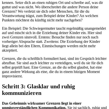
kennen. Setze dich an einen ruhigen Ort und schreibe auf, was dir
guttut und was nicht. Wo überschreitet die andere Person deine
Grenzen? Wo verletzt sie dich oder Menschen, für die du
Verantwortung trägst, zum Beispiel deine Kinder? An welchen
Punkten möchtest du künftig nicht mehr nachgeben?
Ein Beispiel: Die Schwiegermutter taucht regelmäßig unangemeldet
auf und mischt sich in die Erziehung deiner Kinder ein. Hier sind
zwei Grenzen sinnvoll. Erstens: Besuche finden nur noch nach
vorheriger Absprache statt. Zweitens: Die Erziehung der Kinder
liegt allein bei den Eltern, Einmischungen werden nicht mehr
akzeptiert.
Grenzen, die du schriftlich formuliert hast, sind im Gespräch leichter
abrufbar. Sie sind auch leichter zu verteidigen, weil du sie für dich
selbst geprüft hast. Eine Grenze, an die du selbst glaubst, hat eine
ganz andere Wirkung als eine, die du in einem hitzigen Moment
improvisierst.
Schritt 3: Glasklar und ruhig
kommunizieren
Das Geheimnis wirksamer Grenzen liegt in einer
unmissverständlichen Kommunikation.
Sie ist sachlich, ruhig und