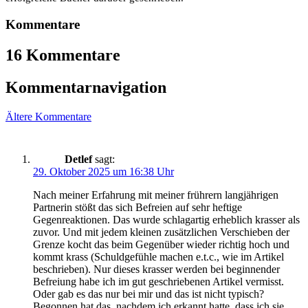
Kommentare
16 Kommentare
Kommentarnavigation
Ältere Kommentare
Detlef
sagt:
29. Oktober 2025 um 16:38 Uhr
Nach meiner Erfahrung mit meiner frührern langjährigen
Partnerin stößt das sich Befreien auf sehr heftige
Gegenreaktionen. Das wurde schlagartig erheblich krasser als
zuvor. Und mit jedem kleinen zusätzlichen Verschieben der
Grenze kocht das beim Gegenüber wieder richtig hoch und
kommt krass (Schuldgefühle machen e.t.c., wie im Artikel
beschrieben). Nur dieses krasser werden bei beginnender
Befreiung habe ich im gut geschriebenen Artikel vermisst.
Oder gab es das nur bei mir und das ist nicht typisch?
Begonnen hat das, nachdem ich erkannt hatte, dass ich sie