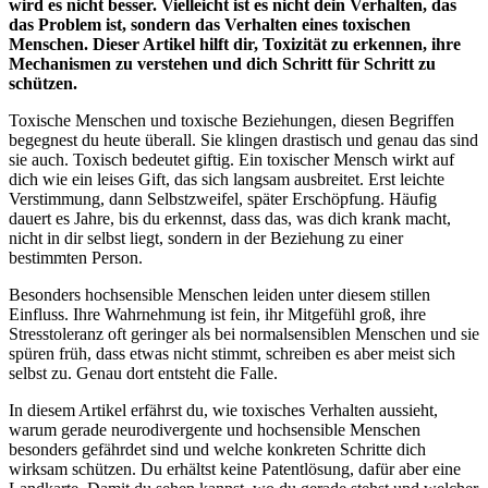
wird es nicht besser. Vielleicht ist es nicht dein Verhalten, das
das Problem ist, sondern das Verhalten eines toxischen
Menschen. Dieser Artikel hilft dir, Toxizität zu erkennen, ihre
Mechanismen zu verstehen und dich Schritt für Schritt zu
schützen.
Toxische Menschen und toxische Beziehungen, diesen Begriffen
begegnest du heute überall. Sie klingen drastisch und genau das sind
sie auch. Toxisch bedeutet giftig. Ein toxischer Mensch wirkt auf
dich wie ein leises Gift, das sich langsam ausbreitet. Erst leichte
Verstimmung, dann Selbstzweifel, später Erschöpfung. Häufig
dauert es Jahre, bis du erkennst, dass das, was dich krank macht,
nicht in dir selbst liegt, sondern in der Beziehung zu einer
bestimmten Person.
Besonders hochsensible Menschen leiden unter diesem stillen
Einfluss. Ihre Wahrnehmung ist fein, ihr Mitgefühl groß, ihre
Stresstoleranz oft geringer als bei normalsensiblen Menschen und sie
spüren früh, dass etwas nicht stimmt, schreiben es aber meist sich
selbst zu. Genau dort entsteht die Falle.
In diesem Artikel erfährst du, wie toxisches Verhalten aussieht,
warum gerade neurodivergente und hochsensible Menschen
besonders gefährdet sind und welche konkreten Schritte dich
wirksam schützen. Du erhältst keine Patentlösung, dafür aber eine