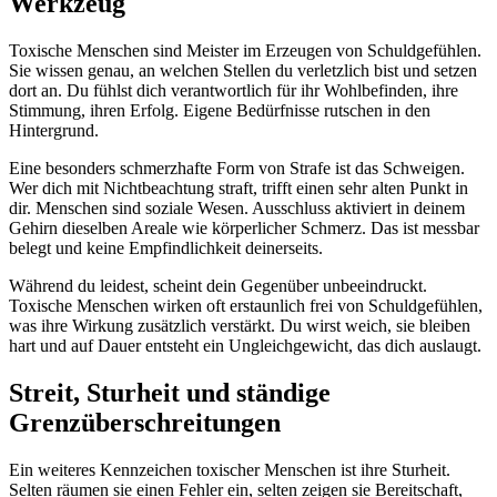
Werkzeug
Toxische Menschen sind Meister im Erzeugen von Schuldgefühlen.
Sie wissen genau, an welchen Stellen du verletzlich bist und setzen
dort an. Du fühlst dich verantwortlich für ihr Wohlbefinden, ihre
Stimmung, ihren Erfolg. Eigene Bedürfnisse rutschen in den
Hintergrund.
Eine besonders schmerzhafte Form von Strafe ist das Schweigen.
Wer dich mit Nichtbeachtung straft, trifft einen sehr alten Punkt in
dir. Menschen sind soziale Wesen. Ausschluss aktiviert in deinem
Gehirn dieselben Areale wie körperlicher Schmerz. Das ist messbar
belegt und keine Empfindlichkeit deinerseits.
Während du leidest, scheint dein Gegenüber unbeeindruckt.
Toxische Menschen wirken oft erstaunlich frei von Schuldgefühlen,
was ihre Wirkung zusätzlich verstärkt. Du wirst weich, sie bleiben
hart und auf Dauer entsteht ein Ungleichgewicht, das dich auslaugt.
Streit, Sturheit und ständige
Grenzüberschreitungen
Ein weiteres Kennzeichen toxischer Menschen ist ihre Sturheit.
Selten räumen sie einen Fehler ein, selten zeigen sie Bereitschaft,