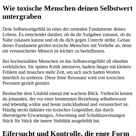
Wie toxische Menschen deinen Selbstwert
untergraben
Dein Selbstwertgefühl ist eines der zentralen Fundamente deines
Lebens. Es entscheidet darüber, ob du dir Aufgaben zutraust, ob du
Nähe zulassen kannst und ob du dich gegen Unrecht stellst. Genau
dieses Fundament greifen toxische Menschen mit Vorliebe an, denn
ein verunsicherter Mensch ist leichter zu beeinflussen.
Bei hochsensiblen Menschen ist das Selbstwertgefühl oft ohnehin
verletzlicher. Sie spüren Kritik intensiver, hadern länger mit kleinen
Fehlern und brauchen mehr Zeit, um sich nach harten Worten
innerlich zu sortieren. Diese feine Resonanz wird von toxischen
Personen gezielt genutzt.
Beobachte dein Umfeld einmal mit wachem Blick. Vielleicht kennst
du jemanden, der vor einer bestimmten Beziehung selbstbewusst
und lebendig wirkte und heute zurückhaltend und verunsichert ist.
Häufig steckt dahinter ein toxisches Gegenüber, das durch
übersteigerte Erwartungen, Abwertung und Schuldzuweisungen
Stück für Stück die innere Stabilität ausgehöhlt hat.
Eifersucht und Kontrolle, die enge Form