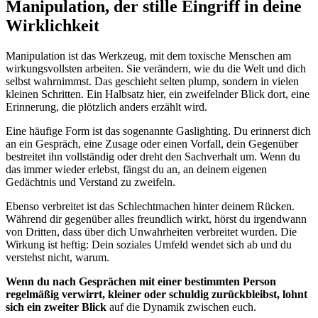
Manipulation, der stille Eingriff in deine
Wirklichkeit
Manipulation ist das Werkzeug, mit dem toxische Menschen am
wirkungsvollsten arbeiten. Sie verändern, wie du die Welt und dich
selbst wahrnimmst. Das geschieht selten plump, sondern in vielen
kleinen Schritten. Ein Halbsatz hier, ein zweifelnder Blick dort, eine
Erinnerung, die plötzlich anders erzählt wird.
Eine häufige Form ist das sogenannte Gaslighting. Du erinnerst dich
an ein Gespräch, eine Zusage oder einen Vorfall, dein Gegenüber
bestreitet ihn vollständig oder dreht den Sachverhalt um. Wenn du
das immer wieder erlebst, fängst du an, an deinem eigenen
Gedächtnis und Verstand zu zweifeln.
Ebenso verbreitet ist das Schlechtmachen hinter deinem Rücken.
Während dir gegenüber alles freundlich wirkt, hörst du irgendwann
von Dritten, dass über dich Unwahrheiten verbreitet wurden. Die
Wirkung ist heftig: Dein soziales Umfeld wendet sich ab und du
verstehst nicht, warum.
Wenn du nach Gesprächen mit einer bestimmten Person
regelmäßig verwirrt, kleiner oder schuldig zurückbleibst, lohnt
sich ein zweiter Blick
auf die Dynamik zwischen euch.