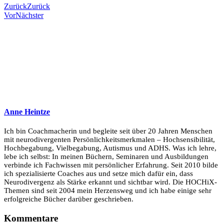
Zurück
Zurück
Vor
Nächster
Anne Heintze
Ich bin Coachmacherin und begleite seit über 20 Jahren Menschen
mit neurodivergenten Persönlichkeitsmerkmalen – Hochsensibilität,
Hochbegabung, Vielbegabung, Autismus und ADHS. Was ich lehre,
lebe ich selbst: In meinen Büchern, Seminaren und Ausbildungen
verbinde ich Fachwissen mit persönlicher Erfahrung. Seit 2010 bilde
ich spezialisierte Coaches aus und setze mich dafür ein, dass
Neurodivergenz als Stärke erkannt und sichtbar wird. Die HOCHiX-
Themen sind seit 2004 mein Herzensweg und ich habe einige sehr
erfolgreiche Bücher darüber geschrieben.
Kommentare