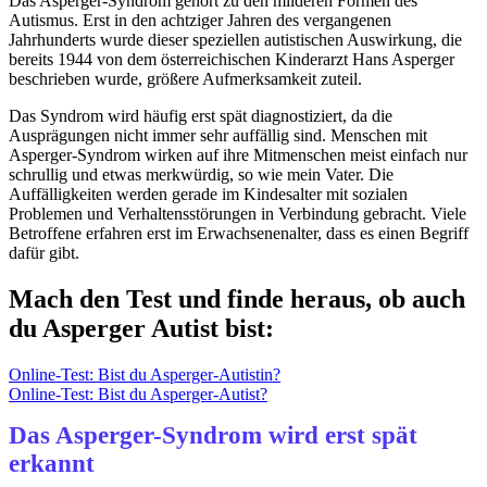
Das Asperger-Syndrom gehört zu den milderen Formen des
Autismus. Erst in den achtziger Jahren des vergangenen
Jahrhunderts wurde dieser speziellen autistischen Auswirkung, die
bereits 1944 von dem österreichischen Kinderarzt Hans Asperger
beschrieben wurde, größere Aufmerksamkeit zuteil.
Das Syndrom wird häufig erst spät diagnostiziert, da die
Ausprägungen nicht immer sehr auffällig sind. Menschen mit
Asperger-Syndrom wirken auf ihre Mitmenschen meist einfach nur
schrullig und etwas merkwürdig, so wie mein Vater. Die
Auffälligkeiten werden gerade im Kindesalter mit sozialen
Problemen und Verhaltensstörungen in Verbindung gebracht. Viele
Betroffene erfahren erst im Erwachsenenalter, dass es einen Begriff
dafür gibt.
Mach den Test und finde heraus, ob auch
du Asperger Autist bist:
Online-Test: Bist du Asperger-Autistin?
Online-Test: Bist du Asperger-Autist?
Das Asperger-Syndrom wird erst spät
erkannt