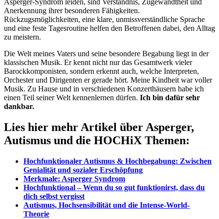
Asperger-Syndrom leiden, sind Verständnis, Zugewandtheit und
Anerkennung ihrer besonderen Fähigkeiten.
Rückzugsmöglichkeiten, eine klare, unmissverständliche Sprache
und eine feste Tagesroutine helfen den Betroffenen dabei, den Alltag
zu meistern.
Die Welt meines Vaters und seine besondere Begabung liegt in der
klassischen Musik. Er kennt nicht nur das Gesamtwerk vieler
Barockkomponisten, sondern erkennt auch, welche Interpreten,
Orchester und Dirigenten er gerade hört. Meine Kindheit war voller
Musik. Zu Hause und in verschiedenen Konzerthäusern habe ich
einen Teil seiner Welt kennenlernen dürfen.
Ich bin dafür sehr
dankbar.
Lies hier mehr Artikel über Asperger,
Autismus und die HOCHiX Themen:
Hochfunktionaler Autismus & Hochbegabung: Zwischen
Genialität und sozialer Erschöpfung
Merkmale: Asperger Syndrom
Hochfunktional – Wenn du so gut funktionirst, dass du
dich selbst vergisst
Autismus, Hochsensibilität und die Intense-World-
Theorie