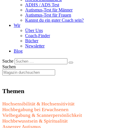
ADHS / ADS Test
Autismus-Test für Männer
Autismus-Test für Frauen
Kannst du ein guter Coach sein?
Wir
Über Uns
Coach-Finder
Bücher
Newsletter
Blog
Suche
Suchen
Themen
Hochsensibilität & Hochsensitivität
Hochbegabung bei Erwachsenen
Vielbegabung & Scannerpersönlichkeit
Hochbewusstsein & Spiritualität
Asperger Autismus