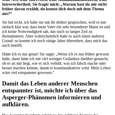
Introvertiertheit. Sie fragte mich: „Warum hast du mir nicht
früher davon erzählt, du kennst dich doch mit dem Thema
aus?“
Sie hat recht, ich habe nie mit ihr drüber gesprochen, weil es mir
einfach klar war, dass mein Vater ein sehr besonderer Mann ist und
ich keine Notwendigkeit sah, das nach so langer Zeit zu
thematisieren. Aber wahrscheinlich hatte es auch einen anderen
Grund: so konnte ich noch einige Jahre übersehen, dass mich das
auch betrifft.
Hätte ich es nur getan! Sie sagte: „Wenn ich es nur früher gewusst
hätte, dann hätte ich mir viel weniger Gedanken darüber gemacht,
ob es an mir liegt, wie er sich verhält, was ich falsch mache oder
besser machen könnte, damit er kommunikativer wird. Mein Leben
wäre viel entspannter gewesen.“
Damit das Leben anderer Menschen
entspannter ist, möchte ich über das
Asperger-Phänomen informieren und
aufklären.