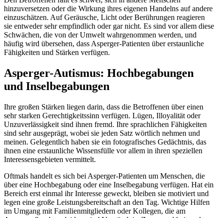
hinzuversetzen oder die Wirkung ihres eigenen Handelns auf andere
einzuschätzen. Auf Geräusche, Licht oder Berührungen reagieren
sie entweder sehr empfindlich oder gar nicht. Es sind vor allem diese
Schwächen, die von der Umwelt wahrgenommen werden, und
häufig wird übersehen, dass Asperger-Patienten über erstaunliche
Fähigkeiten und Stärken verfügen.
Asperger-Autismus: Hochbegabungen
und Inselbegabungen
Ihre großen Stärken liegen darin, dass die Betroffenen über einen
sehr starken Gerechtigkeitssinn verfügen. Lügen, Illoyalität oder
Unzuverlässigkeit sind ihnen fremd. Ihre sprachlichen Fähigkeiten
sind sehr ausgeprägt, wobei sie jeden Satz wörtlich nehmen und
meinen. Gelegentlich haben sie ein fotografisches Gedächtnis, das
ihnen eine erstaunliche Wissensfülle vor allem in ihren speziellen
Interessensgebieten vermittelt.
Oftmals handelt es sich bei Asperger-Patienten um Menschen, die
über eine Hochbegabung oder eine Inselbegabung verfügen. Hat ein
Bereich erst einmal ihr Interesse geweckt, bleiben sie motiviert und
legen eine große Leistungsbereitschaft an den Tag. Wichtige Hilfen
im Umgang mit Familienmitgliedern oder Kollegen, die am