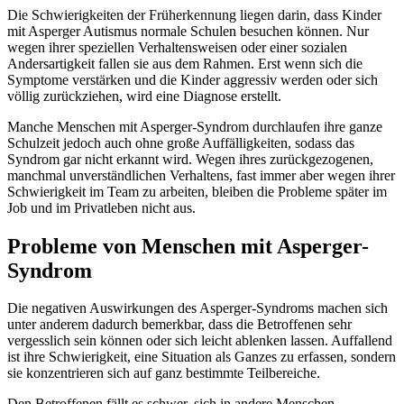
Die Schwierigkeiten der Früherkennung liegen darin, dass Kinder
mit Asperger Autismus normale Schulen besuchen können. Nur
wegen ihrer speziellen Verhaltensweisen oder einer sozialen
Andersartigkeit fallen sie aus dem Rahmen. Erst wenn sich die
Symptome verstärken und die Kinder aggressiv werden oder sich
völlig zurückziehen, wird eine Diagnose erstellt.
Manche Menschen mit Asperger-Syndrom durchlaufen ihre ganze
Schulzeit jedoch auch ohne große Auffälligkeiten, sodass das
Syndrom gar nicht erkannt wird. Wegen ihres zurückgezogenen,
manchmal unverständlichen Verhaltens, fast immer aber wegen ihrer
Schwierigkeit im Team zu arbeiten, bleiben die Probleme später im
Job und im Privatleben nicht aus.
Probleme von Menschen mit Asperger-
Syndrom
Die negativen Auswirkungen des Asperger-Syndroms machen sich
unter anderem dadurch bemerkbar, dass die Betroffenen sehr
vergesslich sein können oder sich leicht ablenken lassen. Auffallend
ist ihre Schwierigkeit, eine Situation als Ganzes zu erfassen, sondern
sie konzentrieren sich auf ganz bestimmte Teilbereiche.
Den Betroffenen fällt es schwer, sich in andere Menschen