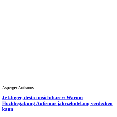
Asperger Autismus
Je klüger, desto unsichtbarer: Warum
Hochbegabung Autismus jahrzehntelang verdecken
kann