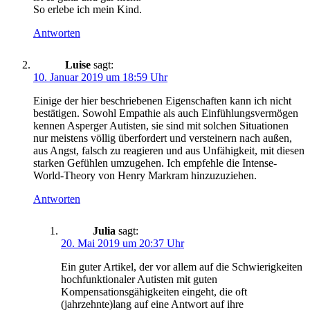
So erlebe ich mein Kind.
Antworten
Luise
sagt:
10. Januar 2019 um 18:59 Uhr
Einige der hier beschriebenen Eigenschaften kann ich nicht
bestätigen. Sowohl Empathie als auch Einfühlungsvermögen
kennen Asperger Autisten, sie sind mit solchen Situationen
nur meistens völlig überfordert und versteinern nach außen,
aus Angst, falsch zu reagieren und aus Unfähigkeit, mit diesen
starken Gefühlen umzugehen. Ich empfehle die Intense-
World-Theory von Henry Markram hinzuzuziehen.
Antworten
Julia
sagt:
20. Mai 2019 um 20:37 Uhr
Ein guter Artikel, der vor allem auf die Schwierigkeiten
hochfunktionaler Autisten mit guten
Kompensationsgähigkeiten eingeht, die oft
(jahrzehnte)lang auf eine Antwort auf ihre