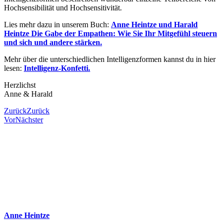
Hochsensibilität und Hochsensitivität.
Lies mehr dazu in unserem Buch:
Anne Heintze und Harald
Heintze Die Gabe der Empathen: Wie Sie Ihr Mitgefühl steuern
und sich und andere stärken.
Mehr über die unterschiedlichen Intelligenzformen kannst du in hier
lesen:
Intelligenz-Konfetti.
Herzlichst
Anne & Harald
Zurück
Zurück
Vor
Nächster
Anne Heintze