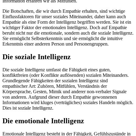
Information erfahren wir als Mitfühlen.
Die Botschaften, die wir durch Empathie erhalten, sind wichtige
Einflussfaktoren für unser soziales Miteinander, daher kann auch
Empathie als eine Form der Intelligenz begriffen werden. Sie ist ein
wichtiger Faktor der emotionalen Intelligenz. Doch auf Empathie
beruht nicht nur die emotionale, sondern auch die soziale Intelligenz.
Sie ermöglicht Selbsterkenntnis und sie ermöglicht die intuitive
Erkenntnis einer anderen Person und Personengruppen.
Die soziale Intelligenz
Die soziale Intelligenz umfasst die Fähigkeit eines guten,
konfliktfreien (oder Konflikte auflösenden) sozialen Miteinanders.
Grundlegende Fähigkeiten der sozialen Intelligenz sind
empathischer Art: Zuhören, Mitfühlen, Verständnis der
Körpersprache, Gesten, Mimik und anderer non-verbaler Signale
von anderen. Aufgrund dieser durch Empathie gewonnenen
Informationen wird kluges (verträgliches) soziales Handeln möglich.
Dies ist soziale Intelligenz.
Die emotionale Intelligenz
Emotionale Intelligenz besteht in der Fähigkeit, Gefühlszustände in