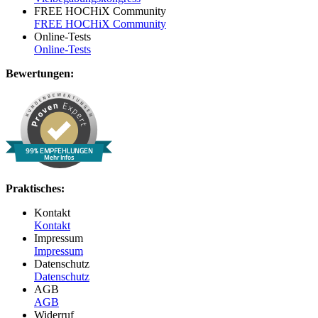
FREE HOCHiX Community
FREE HOCHiX Community
Online-Tests
Online-Tests
Bewertungen:
99% EMPFEHLUNGEN
Mehr Infos
Praktisches:
Kontakt
Kontakt
Impressum
Impressum
Datenschutz
Datenschutz
AGB
AGB
Widerruf