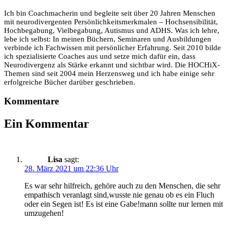
Ich bin Coachmacherin und begleite seit über 20 Jahren Menschen
mit neurodivergenten Persönlichkeitsmerkmalen – Hochsensibilität,
Hochbegabung, Vielbegabung, Autismus und ADHS. Was ich lehre,
lebe ich selbst: In meinen Büchern, Seminaren und Ausbildungen
verbinde ich Fachwissen mit persönlicher Erfahrung. Seit 2010 bilde
ich spezialisierte Coaches aus und setze mich dafür ein, dass
Neurodivergenz als Stärke erkannt und sichtbar wird. Die HOCHiX-
Themen sind seit 2004 mein Herzensweg und ich habe einige sehr
erfolgreiche Bücher darüber geschrieben.
Kommentare
Ein Kommentar
Lisa
sagt:
28. März 2021 um 22:36 Uhr
Es war sehr hilfreich, gehöre auch zu den Menschen, die sehr
empathisch veranlagt sind,wusste nie genau ob es ein Fluch
oder ein Segen ist! Es ist eine Gabe!mann sollte nur lernen mit
umzugehen!