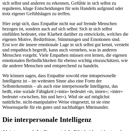
sich selbst und anderen zu erkennen, Gefühle in sich selbst zu
regulieren, kluge Entscheidungen für sein Handeln aufgrund oder
trotz eigener Gefühlslagen zu treffen.
Hier zeigt sich, dass Empathie nicht nur auf fremde Menschen
bezogen ist, sondern auch auf sich selbst: Sich in sich selbst
einfühlen bedeutet, eine Klarheit darüber zu entwickeln, welches die
eigenen Motive, Bedürfnisse, Stimmungen und Emotionen sind.
Erst wer die innere emotionale Lage in sich selbst gut kennt, versteht
und empathisch begreift, kann auch verstehen, was in anderen
Menschen vorgeht. Viele Empathen müssen erst lernen, die eigenen
emotionalen Befindlichkeiten für ebenso wichtig einzuschätzen, wie
die anderer Menschen und entsprechend zu handeln.
Wir können sagen, dass Empathie sowohl eine intrapersonelle
Intelligenz ist – im weitesten Sinne also eine Form der
Selbsterkenntnis – als auch eine interpersonelle Intelligenz, das
heißt, eine soziale Fähigkeit (»intra« bedeutet »in, innen«; »inter«
bedeutet »zwischen, hin und her«). Wird sie auf möglichst
natürliche, nicht-manipulative Weise eingesetzt, ist sie eine
Wissensquelle für ein gutes und nachhaltiges Miteinander.
Die interpersonale Intelligenz