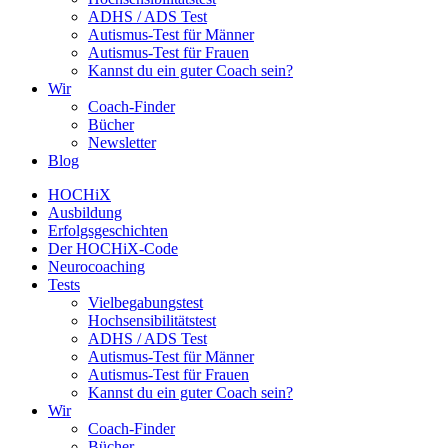
ADHS / ADS Test
Autismus-Test für Männer
Autismus-Test für Frauen
Kannst du ein guter Coach sein?
Wir
Coach-Finder
Bücher
Newsletter
Blog
HOCHiX
Ausbildung
Erfolgsgeschichten
Der HOCHiX-Code
Neurocoaching
Tests
Vielbegabungstest
Hochsensibilitätstest
ADHS / ADS Test
Autismus-Test für Männer
Autismus-Test für Frauen
Kannst du ein guter Coach sein?
Wir
Coach-Finder
Bücher