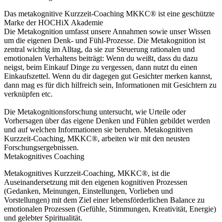
Das metakognitive Kurzzeit-Coaching MKKC® ist eine geschützte
Marke der HOCHiX Akademie
Die Metakognition umfasst unsere Annahmen sowie unser Wissen
um die eigenen Denk- und Fühl-Prozesse. Die Metakognition ist
zentral wichtig im Alltag, da sie zur Steuerung rationalen und
emotionalen Verhaltens beiträgt: Wenn du weißt, dass du dazu
neigst, beim Einkauf Dinge zu vergessen, dann nutzt du einen
Einkaufszettel. Wenn du dir dagegen gut Gesichter merken kannst,
dann mag es für dich hilfreich sein, Informationen mit Gesichtern zu
verknüpfen etc.
Die Metakognitions­forschung untersucht, wie Urteile oder
Vorhersagen über das eigene Denken und Fühlen gebildet werden
und auf welchen Informationen sie beruhen. Metakognitiven
Kurzzeit-Coaching, MKKC®, arbeiten wir mit den neusten
Forschungsergebnissen.
Metakognitives Coaching
Metakognitives Kurzzeit-Coaching, MKKC®, ist die
Auseinandersetzung mit den eigenen kognitiven Prozessen
(Gedanken, Meinungen, Einstellungen, Vorlieben und
Vorstellungen) mit dem Ziel einer lebensförderlichen Balance zu
emotionalen Prozessen (Gefühle, Stimmungen, Kreativität, Energie)
und gelebter Spiritualität.