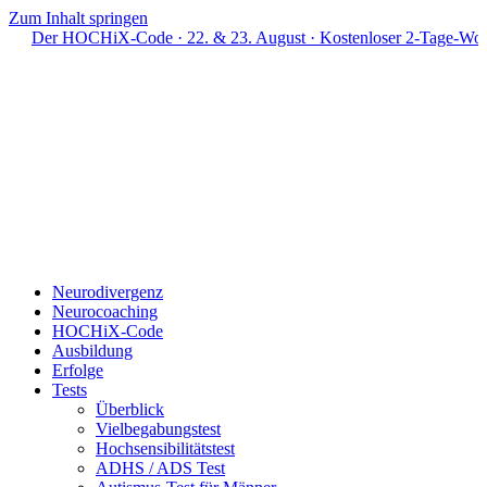
Zum Inhalt springen
HOCHiX-Code · 22. & 23. August · Kostenloser 2-Tage-Workshop · L
Neurodivergenz
Neurocoaching
HOCHiX-Code
Ausbildung
Erfolge
Tests
Überblick
Vielbegabungstest
Hochsensibilitätstest
ADHS / ADS Test