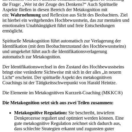
die Frage: „Wer ist der Zeuge des Denkens?“ Auch Spirituelle
Aspekte fließen in diesen Bereich der Metakognition mit
ein:
Wahrnehmung
und Reflexion aus Sicht des Beobachters. Ziel
ist hierbei ein weitgehendes Hochbewusstsein, das zur mentalen und
emotionalen Unabhängigkeit führt und freie Entscheidungen
ermöglicht.
Spirituelle Metakognition führt automatisch zur Verlagerung der
Identifikation (mit dem Beobachterzustand des Hochbewusstseins)
und umgekehrt führt auch die Identifikationsverlagerung
automatisch zur Metakognition.
Der Identifikationswechsel in den Zustand des Hochbewusstseins
bringt eine veränderte Sichtweise mit sich in der alles „in neuem
Licht“ erscheint. Der spirituelle Aspekt des metakognitiven
Coachings ist der Tätigkeitsschwerpunkt von Harald Heintze.
Die Elemente im Metakognitiven Kurzzeit-Coaching (MKKC®)
Die Metakognition setzt sich aus zwei Teilen zusammen:
Metakognitive Regulation:
Sie beschreibt, inwiefern
Denkprozesse reguliert und optimiert werden können. Eine
gute metakognitive Regulation zeichnet sich dadurch aus,
dass schlechte Strategien erkannt und zugunsten guter