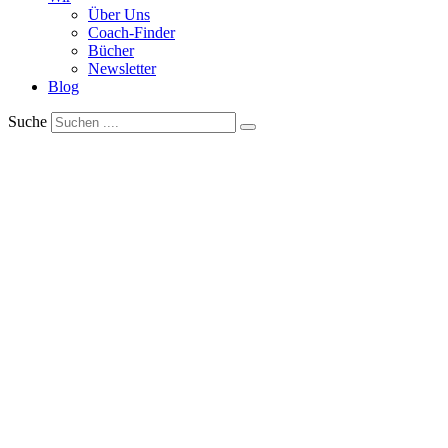
Über Uns
Coach-Finder
Bücher
Newsletter
Blog
Suche