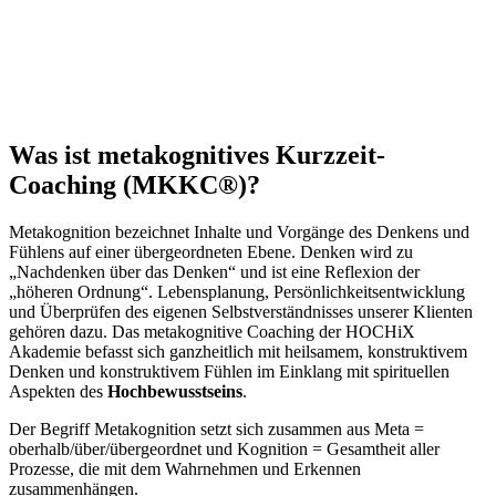
Was ist metakognitives Kurzzeit-
Coaching (MKKC®)?
Metakognition bezeichnet Inhalte und Vorgänge des Denkens und
Fühlens auf einer übergeordneten Ebene. Denken wird zu
„Nachdenken über das Denken“ und ist eine Reflexion der
„höheren Ordnung“. Lebensplanung, Persönlichkeitsentwicklung
und Überprüfen des eigenen Selbstverständnisses unserer Klienten
gehören dazu. Das metakognitive Coaching der HOCHiX
Akademie befasst sich ganzheitlich mit heilsamem, konstruktivem
Denken und konstruktivem Fühlen im Einklang mit spirituellen
Aspekten des
Hochbewusstseins
.
Der Begriff Metakognition setzt sich zusammen aus Meta =
oberhalb/über/übergeordnet und Kognition = Gesamtheit aller
Prozesse, die mit dem Wahrnehmen und Erkennen
zusammenhängen.