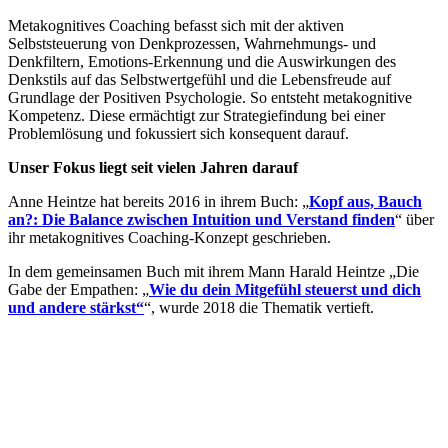
Metakognitives Coaching befasst sich mit der aktiven
Selbststeuerung von Denkprozessen, Wahrnehmungs- und
Denkfiltern, Emotions-Erkennung und die Auswirkungen des
Denkstils auf das Selbstwertgefühl und die Lebensfreude auf
Grundlage der Positiven Psychologie. So entsteht metakognitive
Kompetenz. Diese ermächtigt zur Strategiefindung bei einer
Problemlösung und fokussiert sich konsequent darauf.
Unser Fokus liegt seit vielen Jahren darauf
Anne Heintze hat bereits 2016 in ihrem Buch: „
Kopf aus, Bauch
an?: Die Balance zwischen Intuition und Verstand finden
“ über
ihr metakognitives Coaching-Konzept geschrieben.
In dem gemeinsamen Buch mit ihrem Mann Harald Heintze „Die
Gabe der Empathen: „
Wie du dein Mitgefühl steuerst und dich
und andere stärkst“
“
, wurde 2018 die Thematik vertieft.