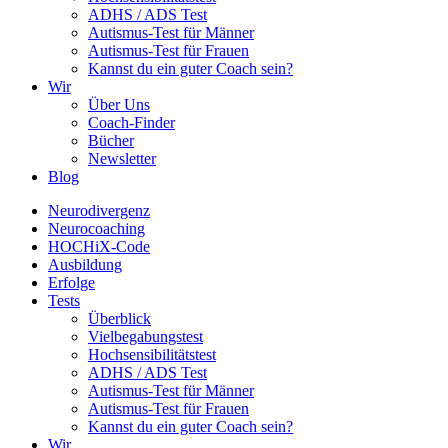
ADHS / ADS Test
Autismus-Test für Männer
Autismus-Test für Frauen
Kannst du ein guter Coach sein?
Wir
Über Uns
Coach-Finder
Bücher
Newsletter
Blog
Neurodivergenz
Neurocoaching
HOCHiX-Code
Ausbildung
Erfolge
Tests
Überblick
Vielbegabungstest
Hochsensibilitätstest
ADHS / ADS Test
Autismus-Test für Männer
Autismus-Test für Frauen
Kannst du ein guter Coach sein?
Wir