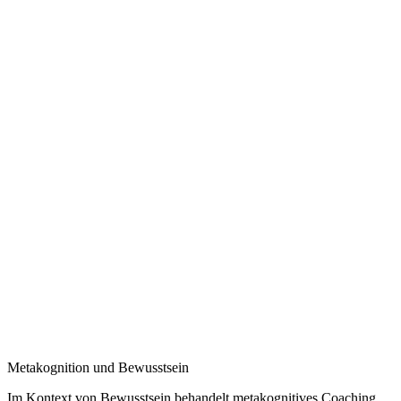
Metakognition und Bewusstsein
Im Kontext von Bewusstsein behandelt metakognitives Coaching