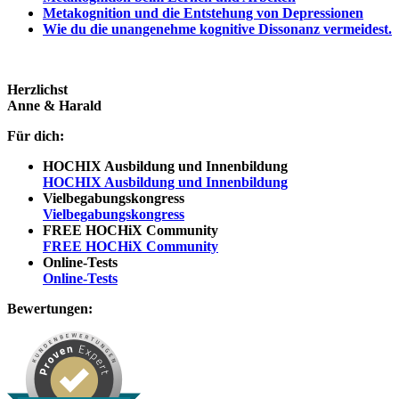
Metakognition und die Entstehung von Depressionen
Wie du die unangenehme kognitive Dissonanz vermeidest.
Herzlichst
Anne & Harald
Für dich:
HOCHIX Ausbildung und Innenbildung
HOCHIX Ausbildung und Innenbildung
Vielbegabungskongress
Vielbegabungskongress
FREE HOCHiX Community
FREE HOCHiX Community
Online-Tests
Online-Tests
Bewertungen: