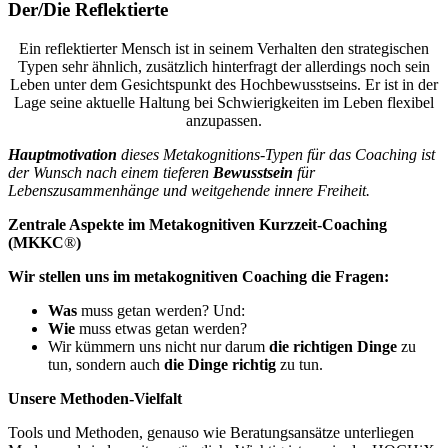
Der/Die Reflektierte
Ein reflektierter Mensch ist in seinem Verhalten den strategischen
Typen sehr ähnlich, zusätzlich hinterfragt der allerdings noch sein
Leben unter dem Gesichtspunkt des Hochbewusstseins. Er ist in der
Lage seine aktuelle Haltung bei Schwierigkeiten im Leben flexibel
anzupassen.
Hauptmotivation
dieses Metakognitions-Typen für das Coaching ist
der Wunsch nach einem tieferen
Bewusstsein
für
Lebenszusammenhänge und weitgehende innere Freiheit.
Zentrale Aspekte im Metakognitiven Kurzzeit-Coaching
(MKKC
®
)
Wir stellen uns im metakognitiven Coaching die Fragen:
Was
muss getan werden? Und:
Wie
muss etwas getan werden?
Wir kümmern uns nicht nur darum
die richtigen Dinge
zu
tun, sondern auch
die Dinge richtig
zu tun.
Unsere Methoden-Vielfalt
Tools und Methoden, genauso wie Beratungsansätze unterliegen