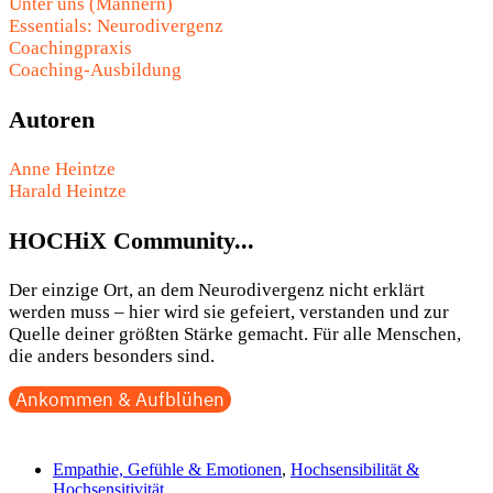
Unter uns (Männern)
Essentials: Neurodivergenz
Coachingpraxis
Coaching-Ausbildung
Autoren
Anne Heintze
Harald Heintze
HOCHiX Community...
Der einzige Ort, an dem Neurodivergenz nicht erklärt
werden muss – hier wird sie gefeiert, verstanden und zur
Quelle deiner größten Stärke gemacht. Für alle Menschen,
die anders besonders sind.
Ankommen & Aufblühen
Empathie, Gefühle & Emotionen
,
Hochsensibilität &
Hochsensitivität