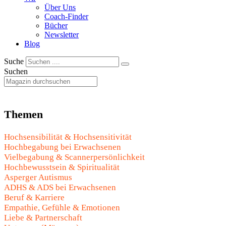
Über Uns
Coach-Finder
Bücher
Newsletter
Blog
Suche
Suchen
Themen
Hochsensibilität & Hochsensitivität
Hochbegabung bei Erwachsenen
Vielbegabung & Scannerpersönlichkeit
Hochbewusstsein & Spiritualität
Asperger Autismus
ADHS & ADS bei Erwachsenen
Beruf & Karriere
Empathie, Gefühle & Emotionen
Liebe & Partnerschaft