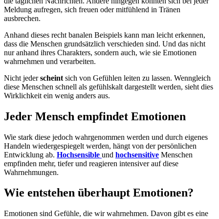
die täglichen Nachrichten. Andere hingegen könnten sich bei jeder
Meldung aufregen, sich freuen oder mitfühlend in Tränen
ausbrechen.
Anhand dieses recht banalen Beispiels kann man leicht erkennen,
dass die Menschen grundsätzlich verschieden sind. Und das nicht
nur anhand ihres Charakters, sondern auch, wie sie Emotionen
wahrnehmen und verarbeiten.
Nicht jeder
scheint
sich von Gefühlen leiten zu lassen. Wenngleich
diese Menschen schnell als gefühlskalt dargestellt werden, sieht dies
Wirklichkeit ein wenig anders aus.
Jeder Mensch empfindet Emotionen
Wie stark diese jedoch wahrgenommen werden und durch eigenes
Handeln wiedergespiegelt werden, hängt von der persönlichen
Entwicklung ab.
Hochsensible
und
hochsensitive
Menschen
empfinden mehr, tiefer und reagieren intensiver auf diese
Wahrnehmungen.
Wie entstehen überhaupt Emotionen?
Emotionen sind Gefühle, die wir wahrnehmen. Davon gibt es eine