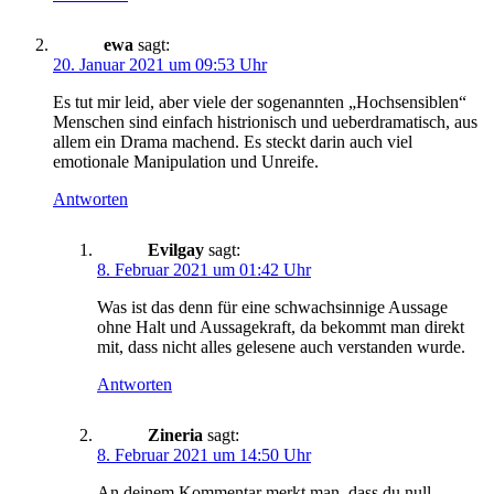
ewa
sagt:
20. Januar 2021 um 09:53 Uhr
Es tut mir leid, aber viele der sogenannten „Hochsensiblen“
Menschen sind einfach histrionisch und ueberdramatisch, aus
allem ein Drama machend. Es steckt darin auch viel
emotionale Manipulation und Unreife.
Antworten
Evilgay
sagt:
8. Februar 2021 um 01:42 Uhr
Was ist das denn für eine schwachsinnige Aussage
ohne Halt und Aussagekraft, da bekommt man direkt
mit, dass nicht alles gelesene auch verstanden wurde.
Antworten
Zineria
sagt:
8. Februar 2021 um 14:50 Uhr
An deinem Kommentar merkt man, dass du null