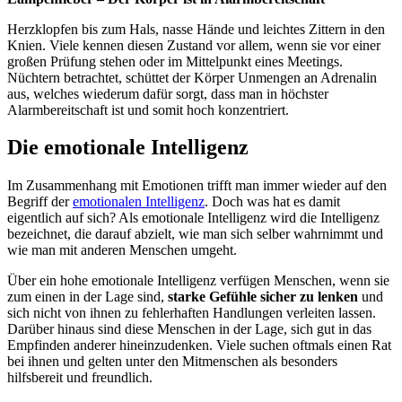
Herzklopfen bis zum Hals, nasse Hände und leichtes Zittern in den
Knien. Viele kennen diesen Zustand vor allem, wenn sie vor einer
großen Prüfung stehen oder im Mittelpunkt eines Meetings.
Nüchtern betrachtet, schüttet der Körper Unmengen an Adrenalin
aus, welches wiederum dafür sorgt, dass man in höchster
Alarmbereitschaft ist und somit hoch konzentriert.
Die emotionale Intelligenz
Im Zusammenhang mit Emotionen trifft man immer wieder auf den
Begriff der
emotionalen Intelligenz
. Doch was hat es damit
eigentlich auf sich? Als emotionale Intelligenz wird die Intelligenz
bezeichnet, die darauf abzielt, wie man sich selber wahrnimmt und
wie man mit anderen Menschen umgeht.
Über ein hohe emotionale Intelligenz verfügen Menschen, wenn sie
zum einen in der Lage sind,
starke Gefühle sicher zu lenken
und
sich nicht von ihnen zu fehlerhaften Handlungen verleiten lassen.
Darüber hinaus sind diese Menschen in der Lage, sich gut in das
Empfinden anderer hineinzudenken. Viele suchen oftmals einen Rat
bei ihnen und gelten unter den Mitmenschen als besonders
hilfsbereit und freundlich.