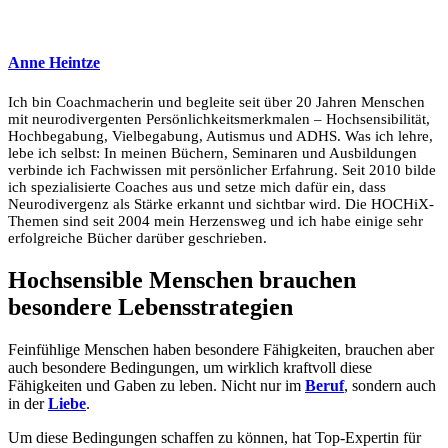
Anne Heintze
Ich bin Coachmacherin und begleite seit über 20 Jahren Menschen
mit neurodivergenten Persönlichkeitsmerkmalen – Hochsensibilität,
Hochbegabung, Vielbegabung, Autismus und ADHS. Was ich lehre,
lebe ich selbst: In meinen Büchern, Seminaren und Ausbildungen
verbinde ich Fachwissen mit persönlicher Erfahrung. Seit 2010 bilde
ich spezialisierte Coaches aus und setze mich dafür ein, dass
Neurodivergenz als Stärke erkannt und sichtbar wird. Die HOCHiX-
Themen sind seit 2004 mein Herzensweg und ich habe einige sehr
erfolgreiche Bücher darüber geschrieben.
Hochsensible Menschen brauchen
besondere Lebensstrategien
Feinfühlige Menschen haben besondere Fähigkeiten, brauchen aber
auch besondere Bedingungen, um wirklich kraftvoll diese
Fähigkeiten und Gaben zu leben. Nicht nur im
Beruf
, sondern auch
in der
Liebe
.
Um diese Bedingungen schaffen zu können, hat Top-Expertin für