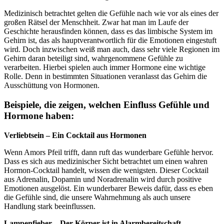
Medizinisch betrachtet gelten die Gefühle nach wie vor als eines der
großen Rätsel der Menschheit. Zwar hat man im Laufe der
Geschichte herausfinden können, dass es das limbische System im
Gehirn ist, das als hauptverantwortlich für die Emotionen eingestuft
wird. Doch inzwischen weiß man auch, dass sehr viele Regionen im
Gehirn daran beteiligt sind, wahrgenommene Gefühle zu
verarbeiten. Hierbei spielen auch immer Hormone eine wichtige
Rolle. Denn in bestimmten Situationen veranlasst das Gehirn die
Ausschüttung von Hormonen.
Beispiele, die zeigen, welchen Einfluss Gefühle und
Hormone haben:
Verliebtsein – Ein Cocktail aus Hormonen
Wenn Amors Pfeil trifft, dann ruft das wunderbare Gefühle hervor.
Dass es sich aus medizinischer Sicht betrachtet um einen wahren
Hormon-Cocktail handelt, wissen die wenigsten. Dieser Cocktail
aus Adrenalin, Dopamin und Noradrenalin wird durch positive
Emotionen ausgelöst. Ein wunderbarer Beweis dafür, dass es eben
die Gefühle sind, die unsere Wahrnehmung als auch unsere
Handlung stark beeinflussen.
Lampenfieber – Der Körper ist in Alarmbereitschaft