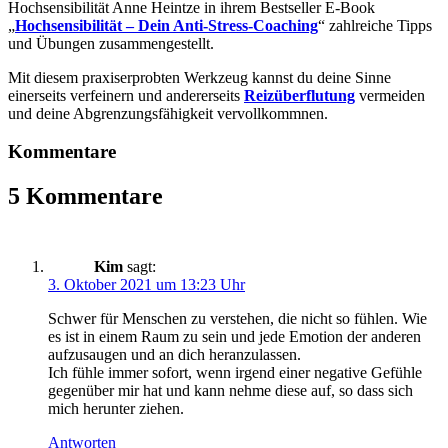
Hochsensibilität Anne Heintze in ihrem Bestseller E-Book
„
Hochsensibilität – Dein Anti-Stress-Coaching
“ zahlreiche Tipps
und Übungen zusammengestellt.
Mit diesem praxiserprobten Werkzeug kannst du deine Sinne
einerseits verfeinern und andererseits
Reizüberflutung
vermeiden
und deine Abgrenzungsfähigkeit vervollkommnen.
Kommentare
5 Kommentare
Kim
sagt:
3. Oktober 2021 um 13:23 Uhr
Schwer für Menschen zu verstehen, die nicht so fühlen. Wie
es ist in einem Raum zu sein und jede Emotion der anderen
aufzusaugen und an dich heranzulassen.
Ich fühle immer sofort, wenn irgend einer negative Gefühle
gegenüber mir hat und kann nehme diese auf, so dass sich
mich herunter ziehen.
Antworten