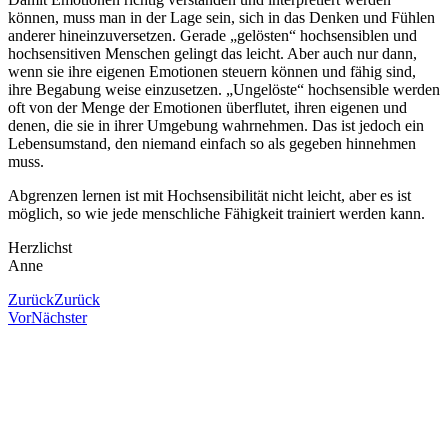
können, muss man in der Lage sein, sich in das Denken und Fühlen
anderer hineinzuversetzen. Gerade „gelösten“ hochsensiblen und
hochsensitiven Menschen gelingt das leicht. Aber auch nur dann,
wenn sie ihre eigenen Emotionen steuern können und fähig sind,
ihre Begabung weise einzusetzen. „Ungelöste“ hochsensible werden
oft von der Menge der Emotionen überflutet, ihren eigenen und
denen, die sie in ihrer Umgebung wahrnehmen. Das ist jedoch ein
Lebensumstand, den niemand einfach so als gegeben hinnehmen
muss.
Abgrenzen lernen ist mit Hochsensibilität nicht leicht, aber es ist
möglich, so wie jede menschliche Fähigkeit trainiert werden kann.
Herzlichst
Anne
Zurück
Zurück
Vor
Nächster