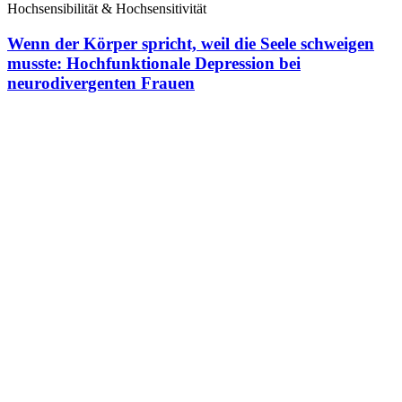
Hochsensibilität & Hochsensitivität
Wenn der Körper spricht, weil die Seele schweigen
musste: Hochfunktionale Depression bei
neurodivergenten Frauen