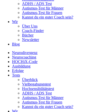
ADHS / ADS Test
Autismus-Test für Männer
Autismus-Test für Frauen
Kannst du ein guter Coach sein?
Wir
Über Uns
Coach-Finder
Bücher
Newsletter
Blog
Neurodivergenz
Neurocoaching
HOCHiX-Code
Ausbildung
Erfolge
Tests
Überblick
Vielbegabungstest
Hochsensibilitätstest
ADHS / ADS Test
Autismus-Test für Männer
Autismus-Test für Frauen
Kannst du ein guter Coach sein?
Wir