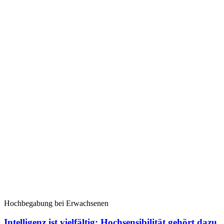
Hochbegabung bei Erwachsenen
Intelligenz ist vielfältig: Hochsensibilität gehört dazu