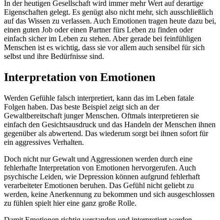
In der heutigen Gesellschaft wird immer mehr Wert auf derartige
Eigenschaften gelegt. Es genügt also nicht mehr, sich ausschließlich
auf das Wissen zu verlassen. Auch Emotionen tragen heute dazu bei,
einen guten Job oder einen Partner fürs Leben zu finden oder
einfach sicher im Leben zu stehen. Aber gerade bei feinfühligen
Menschen ist es wichtig, dass sie vor allem auch sensibel für sich
selbst und ihre Bedürfnisse sind.
Interpretation von Emotionen
Werden Gefühle falsch interpretiert, kann das im Leben fatale
Folgen haben. Das beste Beispiel zeigt sich an der
Gewaltbereitschaft junger Menschen. Oftmals interpretieren sie
einfach den Gesichtsausdruck und das Handeln der Menschen ihnen
gegenüber als abwertend. Das wiederum sorgt bei ihnen sofort für
ein aggressives Verhalten.
Doch nicht nur Gewalt und Aggressionen werden durch eine
fehlerhafte Interpretation von Emotionen hervorgerufen. Auch
psychische Leiden, wie Depression können aufgrund fehlerhaft
verarbeiteter Emotionen beruhen. Das Gefühl nicht geliebt zu
werden, keine Anerkennung zu bekommen und sich ausgeschlossen
zu fühlen spielt hier eine ganz große Rolle.
Damit Emotionen richtig verstanden und interpretiert werden