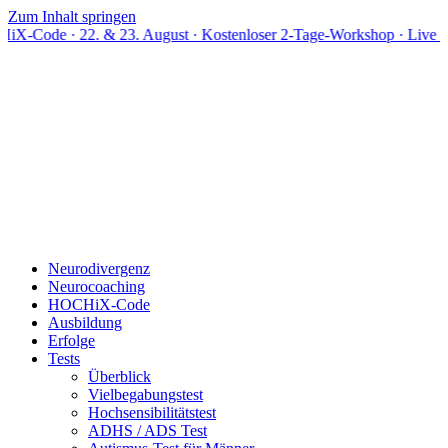
Zum Inhalt springen
22. & 23. August · Kostenloser 2-Tage-Workshop · Live online
Neurodivergenz
Neurocoaching
HOCHiX-Code
Ausbildung
Erfolge
Tests
Überblick
Vielbegabungstest
Hochsensibilitätstest
ADHS / ADS Test