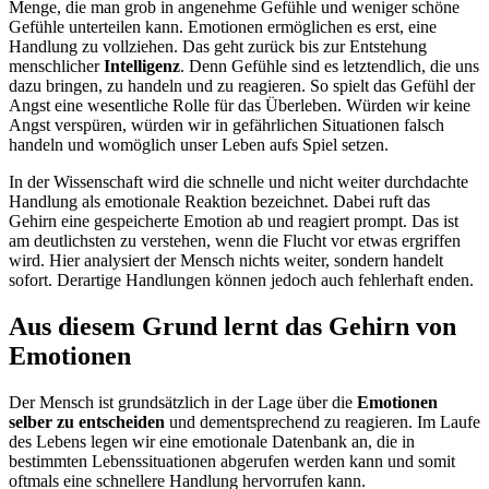
Menge, die man grob in angenehme Gefühle und weniger schöne
Gefühle unterteilen kann. Emotionen ermöglichen es erst, eine
Handlung zu vollziehen. Das geht zurück bis zur Entstehung
menschlicher
Intelligenz
. Denn Gefühle sind es letztendlich, die uns
dazu bringen, zu handeln und zu reagieren. So spielt das Gefühl der
Angst eine wesentliche Rolle für das Überleben. Würden wir keine
Angst verspüren, würden wir in gefährlichen Situationen falsch
handeln und womöglich unser Leben aufs Spiel setzen.
In der Wissenschaft wird die schnelle und nicht weiter durchdachte
Handlung als emotionale Reaktion bezeichnet. Dabei ruft das
Gehirn eine gespeicherte Emotion ab und reagiert prompt. Das ist
am deutlichsten zu verstehen, wenn die Flucht vor etwas ergriffen
wird. Hier analysiert der Mensch nichts weiter, sondern handelt
sofort. Derartige Handlungen können jedoch auch fehlerhaft enden.
Aus diesem Grund lernt das Gehirn von
Emotionen
Der Mensch ist grundsätzlich in der Lage über die
Emotionen
selber zu entscheiden
und dementsprechend zu reagieren. Im Laufe
des Lebens legen wir eine emotionale Datenbank an, die in
bestimmten Lebenssituationen abgerufen werden kann und somit
oftmals eine schnellere Handlung hervorrufen kann.