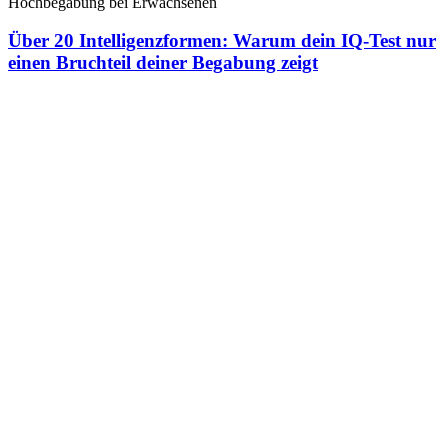
Hochbegabung bei Erwachsenen
Über 20 Intelligenzformen: Warum dein IQ-Test nur
einen Bruchteil deiner Begabung zeigt