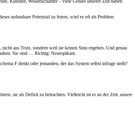
re, Künstler, Wissenschaftler – viele Genies unserer Zeit haben
eses unfassbare Potenzial zu feiern, wird es oft als Problem
n, nicht aus Trotz, sondern weil sie keinen Sinn ergeben. Und genau
haben. Sie sind … Richtig: Neuropikant.
hema F denkt oder jemanden, der das System selbst infrage stellt?
, sie als Defizit zu betrachten. Vielleicht ist es an der Zeit, unsere