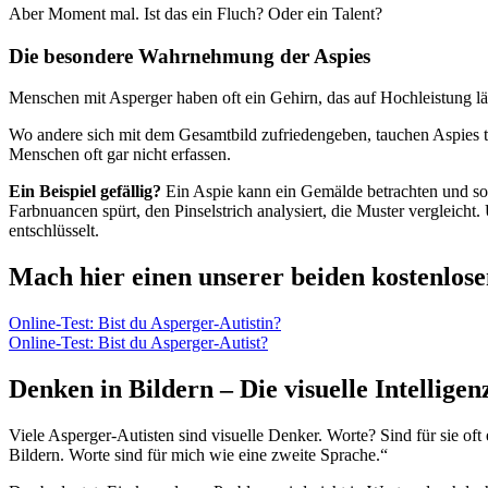
Aber Moment mal. Ist das ein Fluch? Oder ein Talent?
Die besondere Wahrnehmung der Aspies
Menschen mit Asperger haben oft ein Gehirn, das auf Hochleistung läuf
Wo andere sich mit dem Gesamtbild zufriedengeben, tauchen Aspies ti
Menschen oft gar nicht erfassen.
Ein Beispiel gefällig?
Ein Aspie kann ein Gemälde betrachten und sofo
Farbnuancen spürt, den Pinselstrich analysiert, die Muster vergleich
entschlüsselt.
Mach hier einen unserer beiden kostenlose
Online-Test: Bist du Asperger-Autistin?
Online-Test: Bist du Asperger-Autist?
Denken in Bildern – Die visuelle Intelligen
Viele Asperger-Autisten sind visuelle Denker. Worte? Sind für sie of
Bildern. Worte sind für mich wie eine zweite Sprache.“