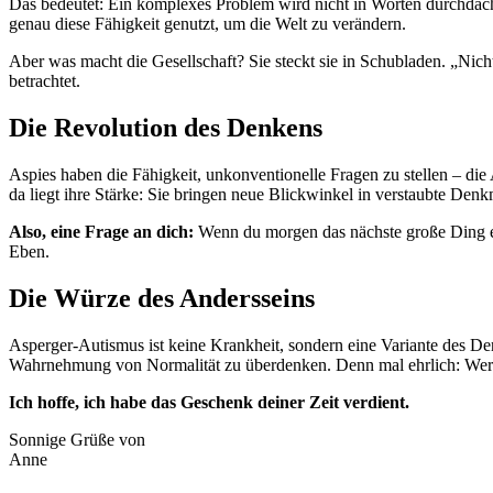
Das bedeutet: Ein komplexes Problem wird nicht in Worten durchdacht,
genau diese Fähigkeit genutzt, um die Welt zu verändern.
Aber was macht die Gesellschaft? Sie steckt sie in Schubladen. „Nicht
betrachtet.
Die Revolution des Denkens
Aspies haben die Fähigkeit, unkonventionelle Fragen zu stellen – die
da liegt ihre Stärke: Sie bringen neue Blickwinkel in verstaubte De
Also, eine Frage an dich:
Wenn du morgen das nächste große Ding erf
Eben.
Die Würze des Andersseins
Asperger-Autismus ist keine Krankheit, sondern eine Variante des Denk
Wahrnehmung von Normalität zu überdenken. Denn mal ehrlich: Wer hat
Ich hoffe, ich habe das Geschenk deiner Zeit verdient.
Sonnige Grüße von
Anne