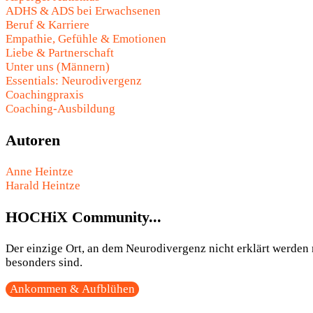
ADHS & ADS bei Erwachsenen
Beruf & Karriere
Empathie, Gefühle & Emotionen
Liebe & Partnerschaft
Unter uns (Männern)
Essentials: Neurodivergenz
Coachingpraxis
Coaching-Ausbildung
Autoren
Anne Heintze
Harald Heintze
HOCHiX Community...
Der einzige Ort, an dem Neurodivergenz nicht erklärt werden m
besonders sind.
Ankommen & Aufblühen