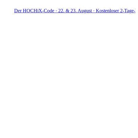
er HOCHiX-Code · 22. & 23. August · Kostenloser 2-Tage-Workshop ·