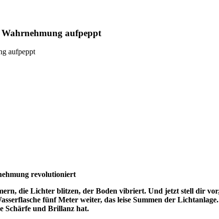
re Wahrnehmung aufpeppt
ehmung revolutioniert
rn, die Lichter blitzen, der Boden vibriert. Und jetzt stell dir vo
sserflasche fünf Meter weiter, das leise Summen der Lichtanlage. 
are Schärfe und Brillanz hat.