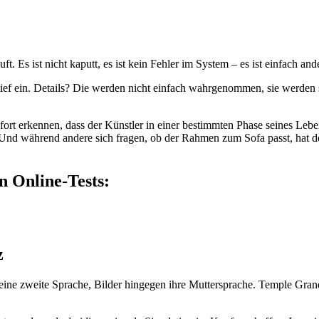
t. Es ist nicht kaputt, es ist kein Fehler im System – es ist einfach a
ef ein. Details? Die werden nicht einfach wahrgenommen, sie werden sez
rt erkennen, dass der Künstler in einer bestimmten Phase seines Lebens 
t. Und während andere sich fragen, ob der Rahmen zum Sofa passt, hat d
n Online-Tests:
z
t eine zweite Sprache, Bilder hingegen ihre Muttersprache. Temple Gran