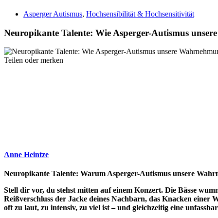
Asperger Autismus
,
Hochsensibilität & Hochsensitivität
Neuropikante Talente: Wie Asperger-Autismus unse
Teilen oder merken
Anne Heintze
Neuropikante Talente: Warum Asperger-Autismus unsere Wahrn
Stell dir vor, du stehst mitten auf einem Konzert. Die Bässe wumme
Reißverschluss der Jacke deines Nachbarn, das Knacken einer Wa
oft zu laut, zu intensiv, zu viel ist – und gleichzeitig eine unfassb