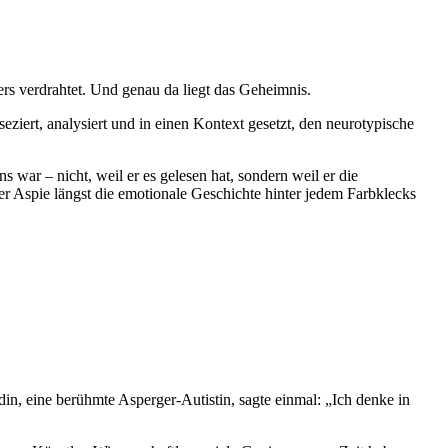
nders verdrahtet. Und genau da liegt das Geheimnis.
iert, analysiert und in einen Kontext gesetzt, den neurotypische
war – nicht, weil er es gelesen hat, sondern weil er die
er Aspie längst die emotionale Geschichte hinter jedem Farbklecks
din, eine berühmte Asperger-Autistin, sagte einmal: „Ich denke in