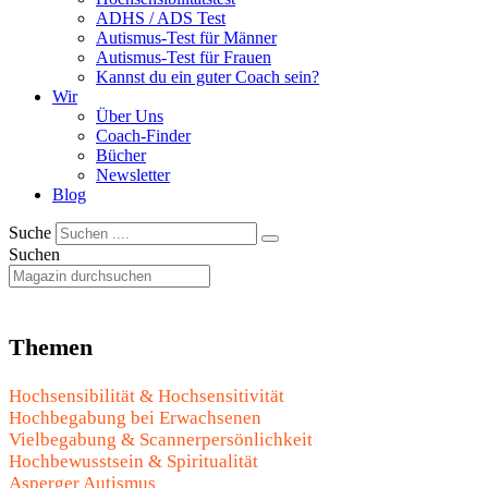
ADHS / ADS Test
Autismus-Test für Männer
Autismus-Test für Frauen
Kannst du ein guter Coach sein?
Wir
Über Uns
Coach-Finder
Bücher
Newsletter
Blog
Suche
Suchen
Themen
Hochsensibilität & Hochsensitivität
Hochbegabung bei Erwachsenen
Vielbegabung & Scannerpersönlichkeit
Hochbewusstsein & Spiritualität
Asperger Autismus