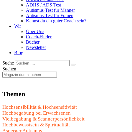
ADHS / ADS Test
Autismus-Test für Männer
Autismus-Test für Frauen
Kannst du ein guter Coach sein?
Wir
Über Uns
Coach-Finder
Bücher
Newsletter
Blog
Suche
Suchen
Themen
Hochsensibilität & Hochsensitivität
Hochbegabung bei Erwachsenen
Vielbegabung & Scannerpersönlichkeit
Hochbewusstsein & Spiritualität
Asperger Autismus