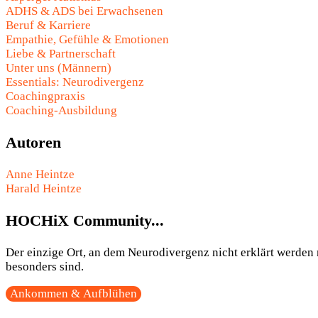
ADHS & ADS bei Erwachsenen
Beruf & Karriere
Empathie, Gefühle & Emotionen
Liebe & Partnerschaft
Unter uns (Männern)
Essentials: Neurodivergenz
Coachingpraxis
Coaching-Ausbildung
Autoren
Anne Heintze
Harald Heintze
HOCHiX Community...
Der einzige Ort, an dem Neurodivergenz nicht erklärt werden m
besonders sind.
Ankommen & Aufblühen