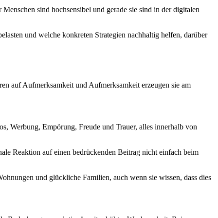
r Menschen sind hochsensibel und gerade sie sind in der digitalen
lasten und welche konkreten Strategien nachhaltig helfen, darüber
ieren auf Aufmerksamkeit und Aufmerksamkeit erzeugen sie am
otos, Werbung, Empörung, Freude und Trauer, alles innerhalb von
nale Reaktion auf einen bedrückenden Beitrag nicht einfach beim
Wohnungen und glückliche Familien, auch wenn sie wissen, dass dies