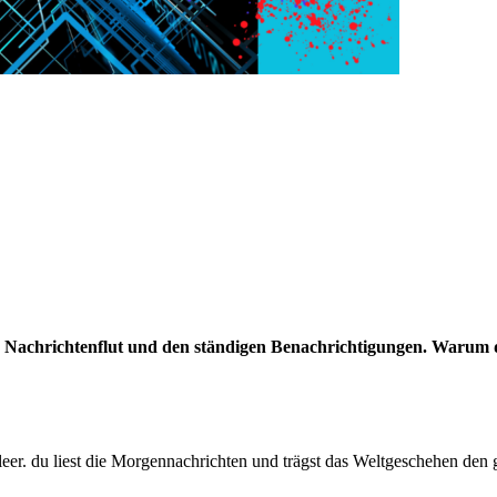
Nachrichtenflut und den ständigen Benachrichtigungen. Warum das 
leer. du liest die Morgennachrichten und trägst das Weltgeschehen den 