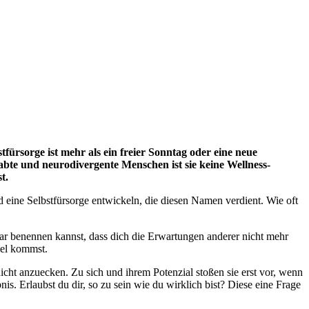
bstfürsorge ist mehr als ein freier Sonntag oder eine neue
abte und neurodivergente Menschen ist sie keine Wellness-
t.
d eine Selbstfürsorge entwickeln, die diesen Namen verdient. Wie oft
ar benennen kannst, dass dich die Erwartungen anderer nicht mehr
iel kommst.
icht anzuecken. Zu sich und ihrem Potenzial stoßen sie erst vor, wenn
nis. Erlaubst du dir, so zu sein wie du wirklich bist? Diese eine Frage