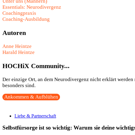
Unter uns (Männern)
Essentials: Neurodivergenz
Coachingpraxis
Coaching-Ausbildung
Autoren
Anne Heintze
Harald Heintze
HOCHiX Community...
Der einzige Ort, an dem Neurodivergenz nicht erklärt werden m
besonders sind.
Ankommen & Aufblühen
Liebe & Partnerschaft
Selbstfürsorge ist so wichtig: Warum sie deine wichtig