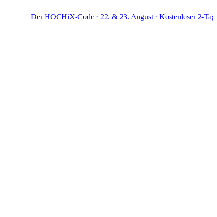
Der HOCHiX-Code · 22. & 23. August · Kostenloser 2-Tage-Works