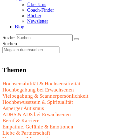
Über Uns
Coach-Finder
Bücher
Newsletter
Blog
Suche
Suchen
Themen
Hochsensibilität & Hochsensitivität
Hochbegabung bei Erwachsenen
Vielbegabung & Scannerpersönlichkeit
Hochbewusstsein & Spiritualität
Asperger Autismus
ADHS & ADS bei Erwachsenen
Beruf & Karriere
Empathie, Gefühle & Emotionen
Liebe & Partnerschaft