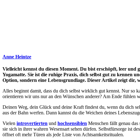
Anne Heintze
Vielleicht kennst du diesen Moment. Du bist erschöpft, leer und ger
Yogamatte. Sie ist die ruhige Praxis, dich selbst gut zu kennen
Option, sondern eine Lebensgrundlage. Dieser Artikel zeigt dir, wa
Alles beginnt damit, dass du dich selbst wirklich gut kennst. Nur so
orientieren wir uns nur an den Wünschen anderer? Am Ende fühlen wi
Deinen Weg, dein Glück und deine Kraft findest du, wenn du dich se
aus der Bahn werfen. Dann kannst du die Weichen deines Lebenszuges 
Vielen
introvertierten
und
hochsensiblen
Menschen fällt genau das s
sie sich in ihrer wahren Wesensart sehen dürfen. Selbstfürsorge ist de
öffnet oft mehr Türen als jede Liste von Achtsamkeitsritualen.