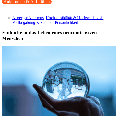
Ankommen & Aufblühen
Asperger Autismus
,
Hochsensibilität & Hochsensitivität
,
Vielbegabung & Scanner-Persönlichkeit
Einblicke in das Leben eines neurointensiven
Menschen