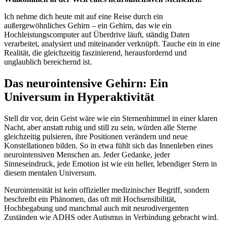
Ich nehme dich heute mit auf eine Reise durch ein
außergewöhnliches Gehirn – ein Gehirn, das wie ein
Hochleistungscomputer auf Überdrive läuft, ständig Daten
verarbeitet, analysiert und miteinander verknüpft. Tauche ein in eine
Realität, die gleichzeitig faszinierend, herausfordernd und
unglaublich bereichernd ist.
Das neurointensive Gehirn: Ein
Universum in Hyperaktivität
Stell dir vor, dein Geist wäre wie ein Sternenhimmel in einer klaren
Nacht, aber anstatt ruhig und still zu sein, würden alle Sterne
gleichzeitig pulsieren, ihre Positionen verändern und neue
Konstellationen bilden. So in etwa fühlt sich das Innenleben eines
neurointensiven Menschen an. Jeder Gedanke, jeder
Sinneseindruck, jede Emotion ist wie ein heller, lebendiger Stern in
diesem mentalen Universum.
Neurointensität ist kein offizieller medizinischer Begriff, sondern
beschreibt ein Phänomen, das oft mit Hochsensibilität,
Hochbegabung und manchmal auch mit neurodivergenten
Zuständen wie ADHS oder Autismus in Verbindung gebracht wird.