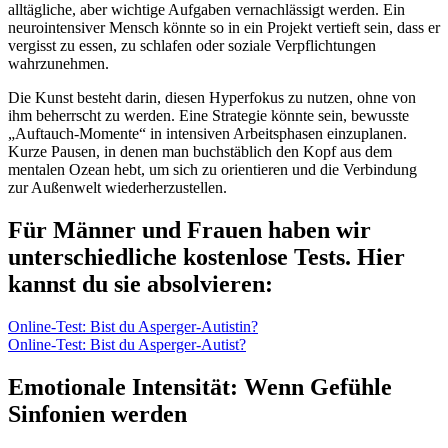
alltägliche, aber wichtige Aufgaben vernachlässigt werden. Ein
neurointensiver Mensch könnte so in ein Projekt vertieft sein, dass er
vergisst zu essen, zu schlafen oder soziale Verpflichtungen
wahrzunehmen.
Die Kunst besteht darin, diesen Hyperfokus zu nutzen, ohne von
ihm beherrscht zu werden. Eine Strategie könnte sein, bewusste
„Auftauch-Momente“ in intensiven Arbeitsphasen einzuplanen.
Kurze Pausen, in denen man buchstäblich den Kopf aus dem
mentalen Ozean hebt, um sich zu orientieren und die Verbindung
zur Außenwelt wiederherzustellen.
Für Männer und Frauen haben wir
unterschiedliche kostenlose Tests. Hier
kannst du sie absolvieren:
Online-Test: Bist du Asperger-Autistin?
Online-Test: Bist du Asperger-Autist?
Emotionale Intensität: Wenn Gefühle
Sinfonien werden