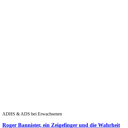
ADHS & ADS bei Erwachsenen
Roger Bannister, ein Zeigefinger und die Wahrheit