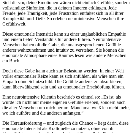
Stell dir vor, deine Emotionen wären nicht einfach Gefühle, sondern
vollständige Sinfonien, die in deinem Inneren erklingen. Jede
Freude, jede Traurigkeit, jede Frustration entfaltet sich in all ihrer
Komplexität und Tiefe. So erleben neurointensive Menschen ihre
Gefühlswelt.
Diese emotionale Intensität kann zu einer unglaublichen Empathie
und einem tiefen Verständnis für andere führen. Neurointensive
Menschen haben oft die Gabe, die unausgesprochenen Gefühle
anderer wahrzunehmen und intuitiv zu verstehen. Sie können die
emotionale Atmosphäre eines Raumes lesen wie andere Menschen
ein Buch.
Doch diese Gabe kann auch zur Belastung werden. In einer Welt
voller emotionaler Reize kann es sich anfühlen, als wäre man ein
Empath ohne Schutzschild. Die Gefühle anderer zu absorbieren,
kann überwältigend sein und zu emotionaler Erschöpfung führen.
Eine neurointensive Klientin beschrieb es einmal so: „Es ist, als
würde ich nicht nur meine eigenen Gefühle erleben, sondern auch
die aller Menschen um mich herum. Manchmal weiß ich nicht mehr,
wo ich aufhöre und die anderen anfangen.“
Die Herausforderung – und zugleich die Chance – liegt darin, diese
emotionale Intensität als Kraftquelle zu nutzen, ohne von ihr