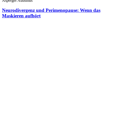
Asperger Autismus
Neurodivergenz und Perimenopause: Wenn das
Maskieren aufhört