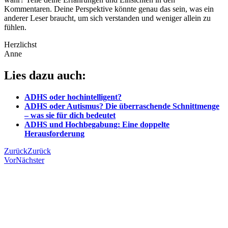
Kommentaren. Deine Perspektive könnte genau das sein, was ein
anderer Leser braucht, um sich verstanden und weniger allein zu
fühlen.
Herzlichst
Anne
Lies dazu auch:
ADHS oder hochintelligent?
ADHS oder Autismus? Die überraschende Schnittmenge
– was sie für dich bedeutet
ADHS und Hochbegabung: Eine doppelte
Herausforderung
Zurück
Zurück
Vor
Nächster