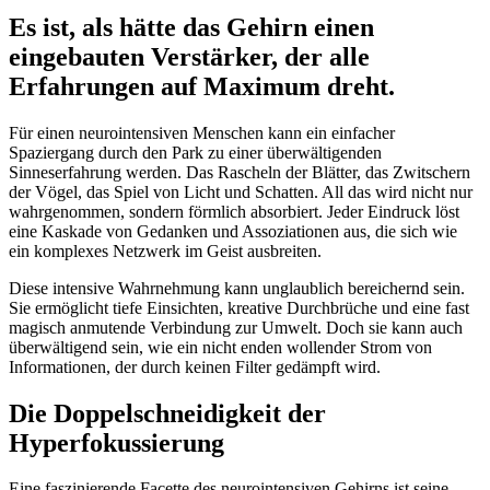
Es ist, als hätte das Gehirn einen
eingebauten Verstärker, der alle
Erfahrungen auf Maximum dreht.
Für einen neurointensiven Menschen kann ein einfacher
Spaziergang durch den Park zu einer überwältigenden
Sinneserfahrung werden. Das Rascheln der Blätter, das Zwitschern
der Vögel, das Spiel von Licht und Schatten. All das wird nicht nur
wahrgenommen, sondern förmlich absorbiert. Jeder Eindruck löst
eine Kaskade von Gedanken und Assoziationen aus, die sich wie
ein komplexes Netzwerk im Geist ausbreiten.
Diese intensive Wahrnehmung kann unglaublich bereichernd sein.
Sie ermöglicht tiefe Einsichten, kreative Durchbrüche und eine fast
magisch anmutende Verbindung zur Umwelt. Doch sie kann auch
überwältigend sein, wie ein nicht enden wollender Strom von
Informationen, der durch keinen Filter gedämpft wird.
Die Doppelschneidigkeit der
Hyperfokussierung
Eine faszinierende Facette des neurointensiven Gehirns ist seine