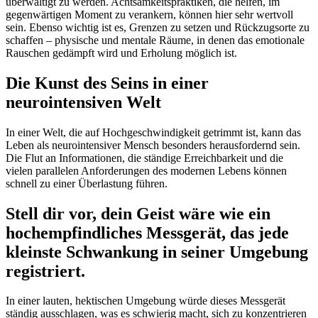
überwältigt zu werden. Achtsamkeitspraktiken, die helfen, im
gegenwärtigen Moment zu verankern, können hier sehr wertvoll
sein. Ebenso wichtig ist es, Grenzen zu setzen und Rückzugsorte zu
schaffen – physische und mentale Räume, in denen das emotionale
Rauschen gedämpft wird und Erholung möglich ist.
Die Kunst des Seins in einer
neurointensiven Welt
In einer Welt, die auf Hochgeschwindigkeit getrimmt ist, kann das
Leben als neurointensiver Mensch besonders herausfordernd sein.
Die Flut an Informationen, die ständige Erreichbarkeit und die
vielen parallelen Anforderungen des modernen Lebens können
schnell zu einer Überlastung führen.
Stell dir vor, dein Geist wäre wie ein
hochempfindliches Messgerät, das jede
kleinste Schwankung in seiner Umgebung
registriert.
In einer lauten, hektischen Umgebung würde dieses Messgerät
ständig ausschlagen, was es schwierig macht, sich zu konzentrieren