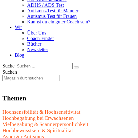
ADHS / ADS Test
Autismus-Test für Männer
Autismus-Test für Frauen
Kannst du ein guter Coach sein?
Wir
Über Uns
Coach-Finder
Bücher
Newsletter
Blog
Suche
Suchen
Themen
Hochsensibilität & Hochsensitivität
Hochbegabung bei Erwachsenen
Vielbegabung & Scannerpersönlichkeit
Hochbewusstsein & Spiritualität
Asperger Autismus