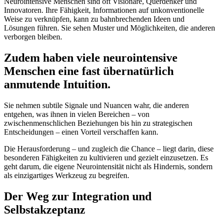
Neurointensive Menschen sind oft Visionäre, Querdenker und
Innovatoren. Ihre Fähigkeit, Informationen auf unkonventionelle
Weise zu verknüpfen, kann zu bahnbrechenden Ideen und
Lösungen führen. Sie sehen Muster und Möglichkeiten, die anderen
verborgen bleiben.
Zudem haben viele neurointensive
Menschen eine fast übernatürlich
anmutende Intuition.
S
ie nehmen subtile Signale und Nuancen wahr, die anderen
entgehen, was ihnen in vielen Bereichen – von
zwischenmenschlichen Beziehungen bis hin zu strategischen
Entscheidungen – einen Vorteil verschaffen kann.
Die Herausforderung – und zugleich die Chance – liegt darin, diese
besonderen Fähigkeiten zu kultivieren und gezielt einzusetzen. Es
geht darum, die eigene Neurointensität nicht als Hindernis, sondern
als einzigartiges Werkzeug zu begreifen.
Der Weg zur Integration und
Selbstakzeptanz