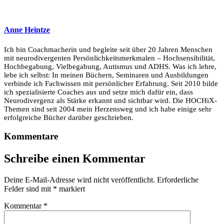
Anne Heintze
Ich bin Coachmacherin und begleite seit über 20 Jahren Menschen
mit neurodivergenten Persönlichkeitsmerkmalen – Hochsensibilität,
Hochbegabung, Vielbegabung, Autismus und ADHS. Was ich lehre,
lebe ich selbst: In meinen Büchern, Seminaren und Ausbildungen
verbinde ich Fachwissen mit persönlicher Erfahrung. Seit 2010 bilde
ich spezialisierte Coaches aus und setze mich dafür ein, dass
Neurodivergenz als Stärke erkannt und sichtbar wird. Die HOCHiX-
Themen sind seit 2004 mein Herzensweg und ich habe einige sehr
erfolgreiche Bücher darüber geschrieben.
Kommentare
Schreibe einen Kommentar
Deine E-Mail-Adresse wird nicht veröffentlicht.
Erforderliche
Felder sind mit
*
markiert
Kommentar
*