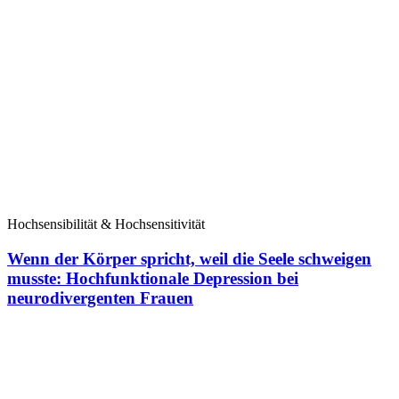
Hochsensibilität & Hochsensitivität
Wenn der Körper spricht, weil die Seele schweigen
musste: Hochfunktionale Depression bei
neurodivergenten Frauen