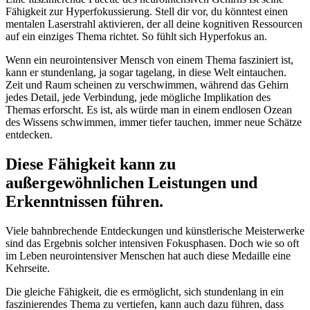
Fähigkeit zur Hyperfokussierung. Stell dir vor, du könntest einen
mentalen Laserstrahl aktivieren, der all deine kognitiven Ressourcen
auf ein einziges Thema richtet. So fühlt sich Hyperfokus an.
Wenn ein neurointensiver Mensch von einem Thema fasziniert ist,
kann er stundenlang, ja sogar tagelang, in diese Welt eintauchen.
Zeit und Raum scheinen zu verschwimmen, während das Gehirn
jedes Detail, jede Verbindung, jede mögliche Implikation des
Themas erforscht. Es ist, als würde man in einem endlosen Ozean
des Wissens schwimmen, immer tiefer tauchen, immer neue Schätze
entdecken.
Diese Fähigkeit kann zu
außergewöhnlichen Leistungen und
Erkenntnissen führen.
Viele bahnbrechende Entdeckungen und künstlerische Meisterwerke
sind das Ergebnis solcher intensiven Fokusphasen. Doch wie so oft
im Leben neurointensiver Menschen hat auch diese Medaille eine
Kehrseite.
Die gleiche Fähigkeit, die es ermöglicht, sich stundenlang in ein
faszinierendes Thema zu vertiefen, kann auch dazu führen, dass