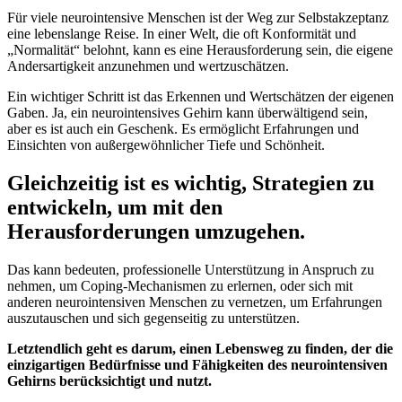
Für viele neurointensive Menschen ist der Weg zur Selbstakzeptanz
eine lebenslange Reise. In einer Welt, die oft Konformität und
„Normalität“ belohnt, kann es eine Herausforderung sein, die eigene
Andersartigkeit anzunehmen und wertzuschätzen.
Ein wichtiger Schritt ist das Erkennen und Wertschätzen der eigenen
Gaben. Ja, ein neurointensives Gehirn kann überwältigend sein,
aber es ist auch ein Geschenk. Es ermöglicht Erfahrungen und
Einsichten von außergewöhnlicher Tiefe und Schönheit.
Gleichzeitig ist es wichtig, Strategien zu
entwickeln, um mit den
Herausforderungen umzugehen.
Das kann bedeuten, professionelle Unterstützung in Anspruch zu
nehmen, um Coping-Mechanismen zu erlernen, oder sich mit
anderen neurointensiven Menschen zu vernetzen, um Erfahrungen
auszutauschen und sich gegenseitig zu unterstützen.
Letztendlich geht es darum, einen Lebensweg zu finden, der die
einzigartigen Bedürfnisse und Fähigkeiten des neurointensiven
Gehirns berücksichtigt und nutzt.