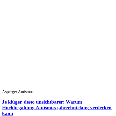
Asperger Autismus
Je klüger, desto unsichtbarer: Warum
Hochbegabung Autismus jahrzehntelang verdecken
kann