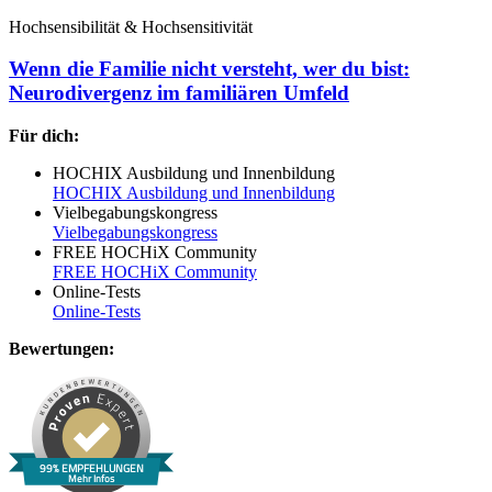
Hochsensibilität & Hochsensitivität
Wenn die Familie nicht versteht, wer du bist:
Neurodivergenz im familiären Umfeld
Für dich:
HOCHIX Ausbildung und Innenbildung
HOCHIX Ausbildung und Innenbildung
Vielbegabungskongress
Vielbegabungskongress
FREE HOCHiX Community
FREE HOCHiX Community
Online-Tests
Online-Tests
Bewertungen:
99% EMPFEHLUNGEN
Mehr Infos