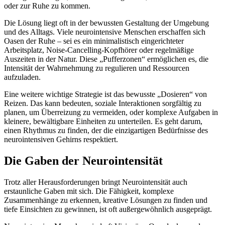
oder zur Ruhe zu kommen.
Die Lösung liegt oft in der bewussten Gestaltung der Umgebung
und des Alltags. Viele neurointensive Menschen erschaffen sich
Oasen der Ruhe – sei es ein minimalistisch eingerichteter
Arbeitsplatz, Noise-Cancelling-Kopfhörer oder regelmäßige
Auszeiten in der Natur. Diese „Pufferzonen“ ermöglichen es, die
Intensität der Wahrnehmung zu regulieren und Ressourcen
aufzuladen.
Eine weitere wichtige Strategie ist das bewusste „Dosieren“ von
Reizen. Das kann bedeuten, soziale Interaktionen sorgfältig zu
planen, um Überreizung zu vermeiden, oder komplexe Aufgaben in
kleinere, bewältigbare Einheiten zu unterteilen. Es geht darum,
einen Rhythmus zu finden, der die einzigartigen Bedürfnisse des
neurointensiven Gehirns respektiert.
Die Gaben der Neurointensität
Trotz aller Herausforderungen bringt Neurointensität auch
erstaunliche Gaben mit sich. Die Fähigkeit, komplexe
Zusammenhänge zu erkennen, kreative Lösungen zu finden und
tiefe Einsichten zu gewinnen, ist oft außergewöhnlich ausgeprägt.