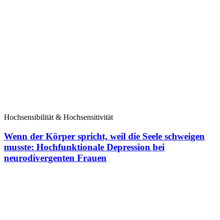
Hochsensibilität & Hochsensitivität
Wenn der Körper spricht, weil die Seele schweigen
musste: Hochfunktionale Depression bei
neurodivergenten Frauen