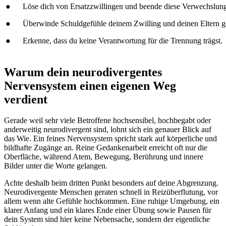
● Löse dich von Ersatzzwillingen und beende diese Verwechslung
● Überwinde Schuldgefühle deinem Zwilling und deinen Eltern g
● Erkenne, dass du keine Verantwortung für die Trennung trägst.
Warum dein neurodivergentes
Nervensystem einen eigenen Weg
verdient
Gerade weil sehr viele Betroffene hochsensibel, hochbegabt oder
anderweitig neurodivergent sind, lohnt sich ein genauer Blick auf
das Wie. Ein feines Nervensystem spricht stark auf körperliche und
bildhafte Zugänge an. Reine Gedankenarbeit erreicht oft nur die
Oberfläche, während Atem, Bewegung, Berührung und innere
Bilder unter die Worte gelangen.
Achte deshalb beim dritten Punkt besonders auf deine Abgrenzung.
Neurodivergente Menschen geraten schnell in Reizüberflutung, vor
allem wenn alte Gefühle hochkommen. Eine ruhige Umgebung, ein
klarer Anfang und ein klares Ende einer Übung sowie Pausen für
dein System sind hier keine Nebensache, sondern der eigentliche