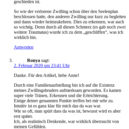
geschieden ist.
So wie der verlorene Zwilling schon über den Seelenplan
beschlossen hatte, den anderen Zwilling nur kurz zu begleiten
und dann wieder heimzukehren. Dies zu erkennen, war auch
so wichtig. Denn durch all diesen Schmerz (es gab noch zwei
weitere Traumatas) wurde ich zu dem „geschliffen“, was ich
wirklich bin.
Antworten
Ronya
sagt:
2. Februar 2020 um 23:41 Uhr
Danke. Für den Artikel, liebe Anne!
Durch eine Familienaufstellung bin ich auf die Existenz
meines Zwillingsbruders aufmerksam geworden. Es kamen
super viele Tränen, Erkennen und die Erleichterung.
Einige deiner genannten Punkte treffen bei mir sehr zu.
Intuitiv ist es ganz klar für mich das da was war.
Wie so oft, man spürt dass da was ist, bewusst wird es aber
erst später.
Ich, als realistisch Denkende, war wirklich überrascht von
meinen Gefühlen.