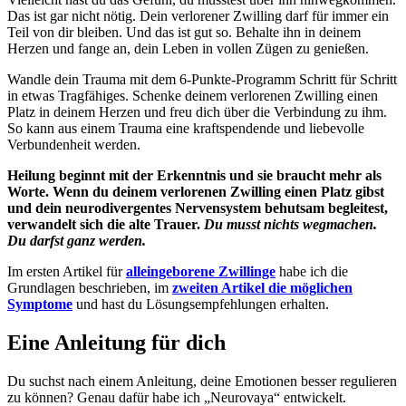
Das ist gar nicht nötig. Dein verlorener Zwilling darf für immer ein
Teil von dir bleiben. Und das ist gut so. Behalte ihn in deinem
Herzen und fange an, dein Leben in vollen Zügen zu genießen.
Wandle dein Trauma mit dem 6-Punkte-Programm Schritt für Schritt
in etwas Tragfähiges. Schenke deinem verlorenen Zwilling einen
Platz in deinem Herzen und freu dich über die Verbindung zu ihm.
So kann aus einem Trauma eine kraftspendende und liebevolle
Verbundenheit werden.
Heilung beginnt mit der Erkenntnis und sie braucht mehr als
Worte. Wenn du deinem verlorenen Zwilling einen Platz gibst
und dein neurodivergentes Nervensystem behutsam begleitest,
verwandelt sich die alte Trauer.
Du musst nichts wegmachen.
Du darfst ganz werden.
Im ersten Artikel für
alleingeborene Zwillinge
habe ich die
Grundlagen beschrieben, im
zweiten Artikel die möglichen
Symptome
und hast du Lösungsempfehlungen erhalten.
Eine Anleitung für dich
Du suchst nach einem Anleitung, deine Emotionen besser regulieren
zu können? Genau dafür habe ich „Neurovaya“ entwickelt.