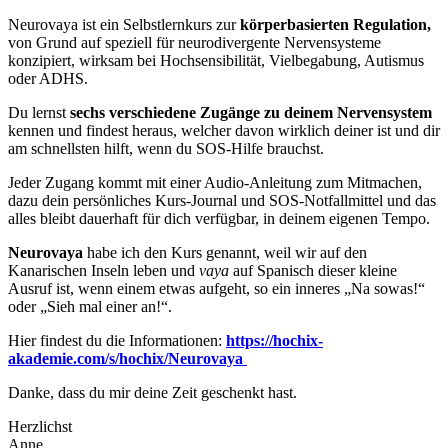
Neurovaya ist ein Selbstlernkurs zur
körperbasierten Regulation,
von Grund auf speziell für neurodivergente Nervensysteme
konzipiert, wirksam bei Hochsensibilität, Vielbegabung, Autismus
oder ADHS.
Du lernst
sechs verschiedene Zugänge zu deinem Nervensystem
kennen und findest heraus, welcher davon wirklich deiner ist und dir
am schnellsten hilft, wenn du SOS-Hilfe brauchst.
Jeder Zugang kommt mit einer Audio-Anleitung zum Mitmachen,
dazu dein persönliches Kurs-Journal und SOS-Notfallmittel und das
alles bleibt dauerhaft für dich verfügbar, in deinem eigenen Tempo.
Neurovaya
habe ich den Kurs genannt, weil wir auf den
Kanarischen Inseln leben und
vaya
auf Spanisch dieser kleine
Ausruf ist, wenn einem etwas aufgeht, so ein inneres „Na sowas!“
oder „Sieh mal einer an!“.
Hier findest du die Informationen:
https://hochix-
akademie.com/s/hochix/Neurovaya
Danke, dass du mir deine Zeit geschenkt hast.
Herzlichst
Anne