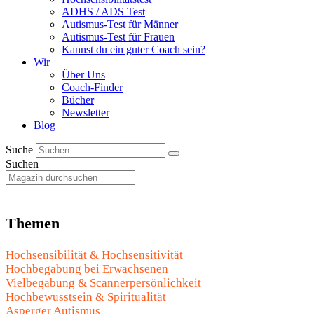
ADHS / ADS Test
Autismus-Test für Männer
Autismus-Test für Frauen
Kannst du ein guter Coach sein?
Wir
Über Uns
Coach-Finder
Bücher
Newsletter
Blog
Suche
Suchen
Themen
Hochsensibilität & Hochsensitivität
Hochbegabung bei Erwachsenen
Vielbegabung & Scannerpersönlichkeit
Hochbewusstsein & Spiritualität
Asperger Autismus