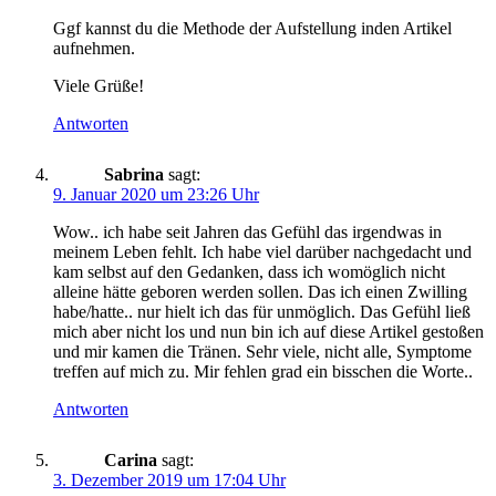
Ggf kannst du die Methode der Aufstellung inden Artikel
aufnehmen.
Viele Grüße!
Antworten
Sabrina
sagt:
9. Januar 2020 um 23:26 Uhr
Wow.. ich habe seit Jahren das Gefühl das irgendwas in
meinem Leben fehlt. Ich habe viel darüber nachgedacht und
kam selbst auf den Gedanken, dass ich womöglich nicht
alleine hätte geboren werden sollen. Das ich einen Zwilling
habe/hatte.. nur hielt ich das für unmöglich. Das Gefühl ließ
mich aber nicht los und nun bin ich auf diese Artikel gestoßen
und mir kamen die Tränen. Sehr viele, nicht alle, Symptome
treffen auf mich zu. Mir fehlen grad ein bisschen die Worte..
Antworten
Carina
sagt:
3. Dezember 2019 um 17:04 Uhr