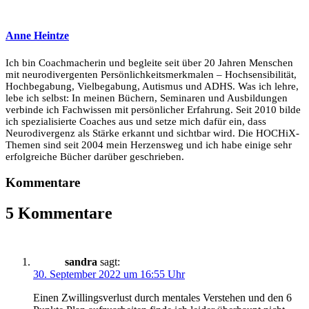
Anne Heintze
Ich bin Coachmacherin und begleite seit über 20 Jahren Menschen
mit neurodivergenten Persönlichkeitsmerkmalen – Hochsensibilität,
Hochbegabung, Vielbegabung, Autismus und ADHS. Was ich lehre,
lebe ich selbst: In meinen Büchern, Seminaren und Ausbildungen
verbinde ich Fachwissen mit persönlicher Erfahrung. Seit 2010 bilde
ich spezialisierte Coaches aus und setze mich dafür ein, dass
Neurodivergenz als Stärke erkannt und sichtbar wird. Die HOCHiX-
Themen sind seit 2004 mein Herzensweg und ich habe einige sehr
erfolgreiche Bücher darüber geschrieben.
Kommentare
5 Kommentare
sandra
sagt:
30. September 2022 um 16:55 Uhr
Einen Zwillingsverlust durch mentales Verstehen und den 6