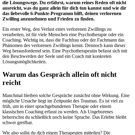
die Lösungswege. Du erfährst, warum reines Reden oft nicht
ausreicht, was du ganz allein für dich tun kannst und wie dir
das liebevolle 6-Punkte-Programm hilft, deinen verlorenen
Zwilling anzunehmen und Frieden zu finden.
Ein erster Weg, den Verlust eines verlorenen Zwillings zu
verarbeiten, ist für viele Menschen eine Psychotherapie oder ein
Coaching. Wichtig ist, dass die Fachfrau oder der Fachmann das
Phänomen des verlorenen Zwillings kennt. Dennoch kann dieser
Weg herausfordernd sein. Eine Psychotherapeutin befasst sich mit
den Beschwerden der Seele und ein Coach mit konkreten
Lösungsmöglichkeiten.
Warum das Gespräch allein oft nicht
reicht
Manchmal bleiben solche Gespräche zunächst ohne Wirkung. Eine
mögliche Ursache liegt im Zeitpunkt des Traumas. Es ist viel zu
früh, um in einer sprachgebundenen Therapie oder einem
klassischen Coaching erfasst zu werden. Als Ungeborenes
beherrschst du schließlich noch keine Sprache. Das Erlebte bleibt
schwer greifbar.
Wie also sollst du dich einem Therapeuten mitteilen? Die