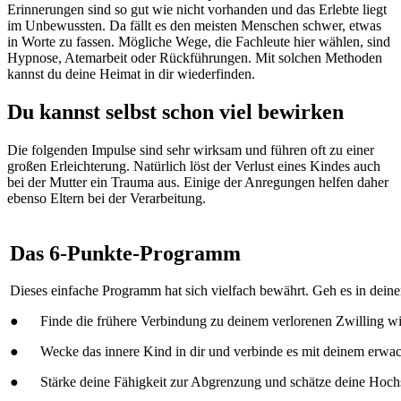
Erinnerungen sind so gut wie nicht vorhanden und das Erlebte liegt
im Unbewussten. Da fällt es den meisten Menschen schwer, etwas
in Worte zu fassen. Mögliche Wege, die Fachleute hier wählen, sind
Hypnose, Atemarbeit oder Rückführungen. Mit solchen Methoden
kannst du deine Heimat in dir wiederfinden.
Du kannst selbst schon viel bewirken
Die folgenden Impulse sind sehr wirksam und führen oft zu einer
großen Erleichterung. Natürlich löst der Verlust eines Kindes auch
bei der Mutter ein Trauma aus. Einige der Anregungen helfen daher
ebenso Eltern bei der Verarbeitung.
Das 6-Punkte-Programm
Dieses einfache Programm hat sich vielfach bewährt. Geh es in dei
● Finde die frühere Verbindung zu deinem verlorenen Zwilling wi
● Wecke das innere Kind in dir und verbinde es mit deinem erwac
● Stärke deine Fähigkeit zur Abgrenzung und schätze deine Hochse