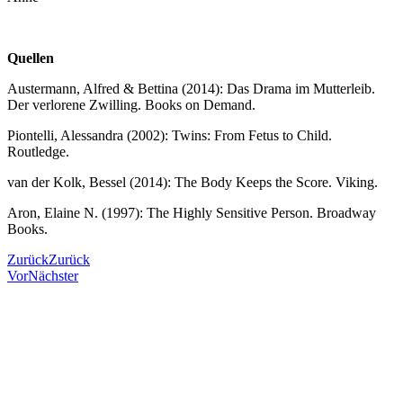
Quellen
Austermann, Alfred & Bettina (2014): Das Drama im Mutterleib.
Der verlorene Zwilling. Books on Demand.
Piontelli, Alessandra (2002): Twins: From Fetus to Child.
Routledge.
van der Kolk, Bessel (2014): The Body Keeps the Score. Viking.
Aron, Elaine N. (1997): The Highly Sensitive Person. Broadway
Books.
Zurück
Zurück
Vor
Nächster