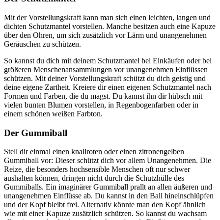
Mit der Vorstellungskraft kann man sich einen leichten, langen und
dichten Schutzmantel vorstellen. Manche besitzen auch eine Kapuze
über den Ohren, um sich zusätzlich vor Lärm und unangenehmen
Geräuschen zu schützen.
So kannst du dich mit deinem Schutzmantel bei Einkäufen oder bei
größeren Menschenansammlungen vor unangenehmen Einflüssen
schützen. Mit deiner Vorstellungskraft schützt du dich geistig und
deine eigene Zartheit. Kreiere dir einen eigenen Schutzmantel nach
Formen und Farben, die du magst. Du kannst ihn dir hübsch mit
vielen bunten Blumen vorstellen, in Regenbogenfarben oder in
einem schönen weißen Farbton.
Der Gummiball
Stell dir einmal einen knallroten oder einen zitronengelben
Gummiball vor: Dieser schützt dich vor allem Unangenehmen. Die
Reize, die besonders hochsensible Menschen oft nur schwer
aushalten können, dringen nicht durch die Schutzhülle des
Gummiballs. Ein imaginärer Gummiball prallt an allen äußeren und
unangenehmen Einflüsse ab. Du kannst in den Ball hineinschlüpfen
und der Kopf bleibt frei. Alternativ könnte man den Kopf ähnlich
wie mit einer Kapuze zusätzlich schützen. So kannst du wachsam