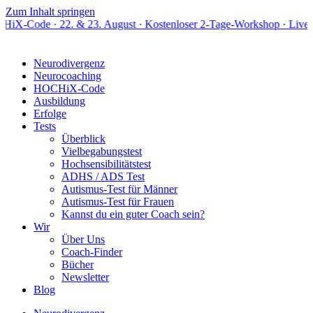
Zum Inhalt springen
22. & 23. August · Kostenloser 2-Tage-Workshop · Live online
Neurodivergenz
Neurocoaching
HOCHiX-Code
Ausbildung
Erfolge
Tests
Überblick
Vielbegabungstest
Hochsensibilitätstest
ADHS / ADS Test
Autismus-Test für Männer
Autismus-Test für Frauen
Kannst du ein guter Coach sein?
Wir
Über Uns
Coach-Finder
Bücher
Newsletter
Blog