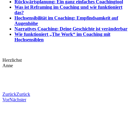
Rückwärtsplanung: Ein ganz einfaches Coachingtool
Was ist Reframing im Coaching und wie funktioniert
das?
Hochsensibilität im Coaching: Empfindsamkeit auf
Augenhöhe
Narratives Coaching: Deine Geschichte ist veränderbar
Wie funktioniert „The Work“ im Coaching mit
Hochsensiblen
Herzlichst
Anne
Zurück
Zurück
Vor
Nächster