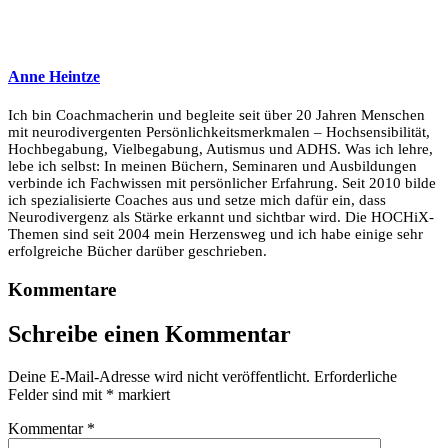
Anne Heintze
Ich bin Coachmacherin und begleite seit über 20 Jahren Menschen
mit neurodivergenten Persönlichkeitsmerkmalen – Hochsensibilität,
Hochbegabung, Vielbegabung, Autismus und ADHS. Was ich lehre,
lebe ich selbst: In meinen Büchern, Seminaren und Ausbildungen
verbinde ich Fachwissen mit persönlicher Erfahrung. Seit 2010 bilde
ich spezialisierte Coaches aus und setze mich dafür ein, dass
Neurodivergenz als Stärke erkannt und sichtbar wird. Die HOCHiX-
Themen sind seit 2004 mein Herzensweg und ich habe einige sehr
erfolgreiche Bücher darüber geschrieben.
Kommentare
Schreibe einen Kommentar
Deine E-Mail-Adresse wird nicht veröffentlicht.
Erforderliche
Felder sind mit
*
markiert
Kommentar
*