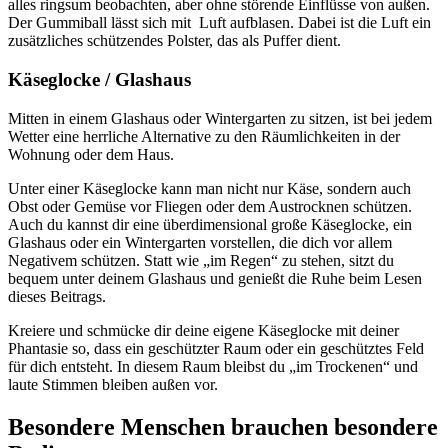
alles ringsum beobachten, aber ohne störende Einflüsse von außen.
Der Gummiball lässt sich mit Luft aufblasen. Dabei ist die Luft ein
zusätzliches schützendes Polster, das als Puffer dient.
Käseglocke / Glashaus
Mitten in einem Glashaus oder Wintergarten zu sitzen, ist bei jedem
Wetter eine herrliche Alternative zu den Räumlichkeiten in der
Wohnung oder dem Haus.
Unter einer Käseglocke kann man nicht nur Käse, sondern auch
Obst oder Gemüse vor Fliegen oder dem Austrocknen schützen.
Auch du kannst dir eine überdimensional große Käseglocke, ein
Glashaus oder ein Wintergarten vorstellen, die dich vor allem
Negativem schützen. Statt wie „im Regen“ zu stehen, sitzt du
bequem unter deinem Glashaus und genießt die Ruhe beim Lesen
dieses Beitrags.
Kreiere und schmücke dir deine eigene Käseglocke mit deiner
Phantasie so, dass ein geschützter Raum oder ein geschütztes Feld
für dich entsteht. In diesem Raum bleibst du „im Trockenen“ und
laute Stimmen bleiben außen vor.
Besondere Menschen brauchen besondere