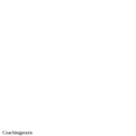
Coachingpraxis