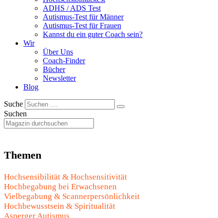
ADHS / ADS Test
Autismus-Test für Männer
Autismus-Test für Frauen
Kannst du ein guter Coach sein?
Wir
Über Uns
Coach-Finder
Bücher
Newsletter
Blog
Suche
Suchen
Themen
Hochsensibilität & Hochsensitivität
Hochbegabung bei Erwachsenen
Vielbegabung & Scannerpersönlichkeit
Hochbewusstsein & Spiritualität
Asperger Autismus