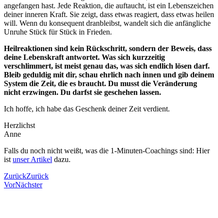
angefangen hast. Jede Reaktion, die auftaucht, ist ein Lebenszeichen
deiner inneren Kraft. Sie zeigt, dass etwas reagiert, dass etwas heilen
will. Wenn du konsequent dranbleibst, wandelt sich die anfängliche
Unruhe Stück für Stück in Frieden.
Heilreaktionen sind kein Rückschritt, sondern der Beweis, dass
deine Lebenskraft antwortet. Was sich kurzzeitig
verschlimmert, ist meist genau das, was sich endlich lösen darf.
Bleib geduldig mit dir, schau ehrlich nach innen und gib deinem
System die Zeit, die es braucht. Du musst die Veränderung
nicht erzwingen. Du darfst sie geschehen lassen.
Ich hoffe, ich habe das Geschenk deiner Zeit verdient.
Herzlichst
Anne
Falls du noch nicht weißt, was die 1-Minuten-Coachings sind: Hier
ist
unser Artikel
dazu.
Zurück
Zurück
Vor
Nächster