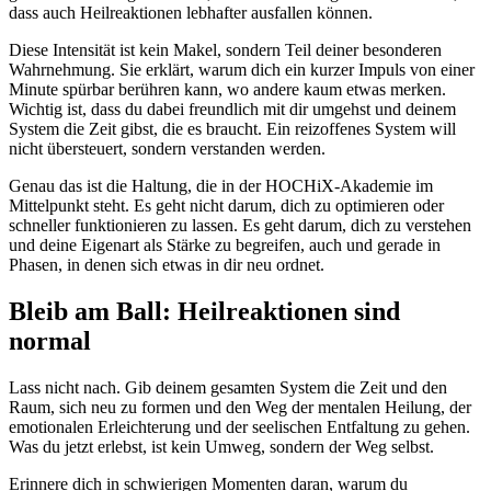
dass auch Heilreaktionen lebhafter ausfallen können.
Diese Intensität ist kein Makel, sondern Teil deiner besonderen
Wahrnehmung. Sie erklärt, warum dich ein kurzer Impuls von einer
Minute spürbar berühren kann, wo andere kaum etwas merken.
Wichtig ist, dass du dabei freundlich mit dir umgehst und deinem
System die Zeit gibst, die es braucht. Ein reizoffenes System will
nicht übersteuert, sondern verstanden werden.
Genau das ist die Haltung, die in der HOCHiX-Akademie im
Mittelpunkt steht. Es geht nicht darum, dich zu optimieren oder
schneller funktionieren zu lassen. Es geht darum, dich zu verstehen
und deine Eigenart als Stärke zu begreifen, auch und gerade in
Phasen, in denen sich etwas in dir neu ordnet.
Bleib am Ball: Heilreaktionen sind
normal
Lass nicht nach. Gib deinem gesamten System die Zeit und den
Raum, sich neu zu formen und den Weg der mentalen Heilung, der
emotionalen Erleichterung und der seelischen Entfaltung zu gehen.
Was du jetzt erlebst, ist kein Umweg, sondern der Weg selbst.
Erinnere dich in schwierigen Momenten daran, warum du