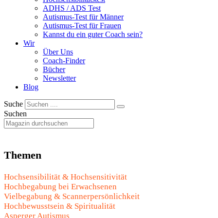
ADHS / ADS Test
Autismus-Test für Männer
Autismus-Test für Frauen
Kannst du ein guter Coach sein?
Wir
Über Uns
Coach-Finder
Bücher
Newsletter
Blog
Suche
Suchen
Themen
Hochsensibilität & Hochsensitivität
Hochbegabung bei Erwachsenen
Vielbegabung & Scannerpersönlichkeit
Hochbewusstsein & Spiritualität
Asperger Autismus