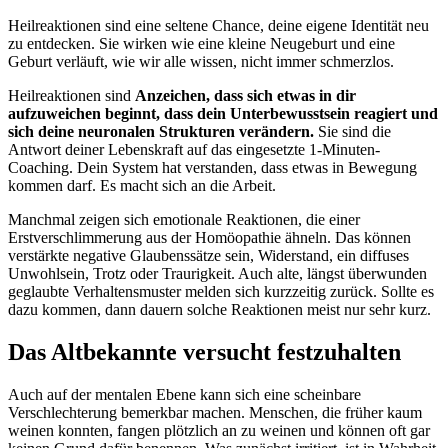
Heilreaktionen sind eine seltene Chance, deine eigene Identität neu
zu entdecken. Sie wirken wie eine kleine Neugeburt und eine
Geburt verläuft, wie wir alle wissen, nicht immer schmerzlos.
Heilreaktionen sind
Anzeichen, dass sich etwas in dir
aufzuweichen beginnt, dass dein Unterbewusstsein reagiert und
sich deine neuronalen Strukturen verändern.
Sie sind die
Antwort deiner Lebenskraft auf das eingesetzte 1-Minuten-
Coaching. Dein System hat verstanden, dass etwas in Bewegung
kommen darf. Es macht sich an die Arbeit.
Manchmal zeigen sich emotionale Reaktionen, die einer
Erstverschlimmerung aus der Homöopathie ähneln. Das können
verstärkte negative Glaubenssätze sein, Widerstand, ein diffuses
Unwohlsein, Trotz oder Traurigkeit. Auch alte, längst überwunden
geglaubte Verhaltensmuster melden sich kurzzeitig zurück. Sollte es
dazu kommen, dann dauern solche Reaktionen meist nur sehr kurz.
Das Altbekannte versucht festzuhalten
Auch auf der mentalen Ebene kann sich eine scheinbare
Verschlechterung bemerkbar machen. Menschen, die früher kaum
weinen konnten, fangen plötzlich an zu weinen und können oft gar