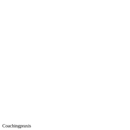
Coachingpraxis