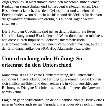
Zugegeben, es ist nicht immer leicht, den manchmal unbequemen
Reaktionen standzuhalten und konsequent weiterzumachen. Das
Besondere ist jedoch, dass dein Geist spürbar und zunehmend
Frieden findet, wenn du nicht nachlässt und die Videos für den von
dir gewählten Zeitraum von dreißig bis hundert Tagen weiter
anschaust.
Die 1-Minuten-Coachings sind genau dafür bekannt: Sie lösen
Unterdrückungen und Blockaden auf. Wenn du verstehen möchtest,
wie diese kurzen Impulse mit deinem Unterbewusstsein
zusammenarbeiten und es zu deinem Verbündeten machen, hilft dir
der Grundlagenartikel der HOCHiX-Akademie dazu weiter.
Unterdrückung oder Heilung: So
erkennst du den Unterschied
Manchmal ist es eine echte Herausforderung, den Unterschied
zwischen Unterdrückung und Heilung zu erkennen. Beide können
sich ähnlich anfühlen und doch zeigen sie in völlig verschiedene
Richtungen. Die gute Nachricht ist, dass dein Inneres die Antwort
bereits kennt.
Frag dich ganz selbstehrlich, ob deine Reaktion eher Ausdruck eines
inneren Widerstands gegen Veränderung ist oder ob es sich um eine