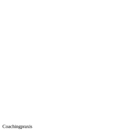
Coachingpraxis