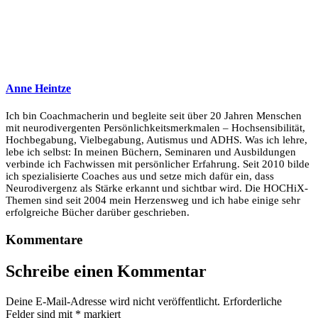
Anne Heintze
Ich bin Coachmacherin und begleite seit über 20 Jahren Menschen
mit neurodivergenten Persönlichkeitsmerkmalen – Hochsensibilität,
Hochbegabung, Vielbegabung, Autismus und ADHS. Was ich lehre,
lebe ich selbst: In meinen Büchern, Seminaren und Ausbildungen
verbinde ich Fachwissen mit persönlicher Erfahrung. Seit 2010 bilde
ich spezialisierte Coaches aus und setze mich dafür ein, dass
Neurodivergenz als Stärke erkannt und sichtbar wird. Die HOCHiX-
Themen sind seit 2004 mein Herzensweg und ich habe einige sehr
erfolgreiche Bücher darüber geschrieben.
Kommentare
Schreibe einen Kommentar
Deine E-Mail-Adresse wird nicht veröffentlicht.
Erforderliche
Felder sind mit
*
markiert