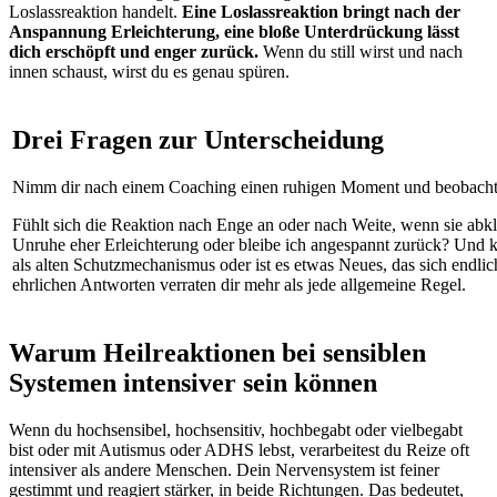
Loslassreaktion handelt.
Eine Loslassreaktion bringt nach der
Anspannung Erleichterung, eine bloße Unterdrückung lässt
dich erschöpft und enger zurück.
Wenn du still wirst und nach
innen schaust, wirst du es genau spüren.
Drei Fragen zur Unterscheidung
Nimm dir nach einem Coaching einen ruhigen Moment und beobacht
Fühlt sich die Reaktion nach Enge an oder nach Weite, wenn sie abkli
Unruhe eher Erleichterung oder bleibe ich angespannt zurück? Und k
als alten Schutzmechanismus oder ist es etwas Neues, das sich endlic
ehrlichen Antworten verraten dir mehr als jede allgemeine Regel.
Warum
Heilreaktionen bei sensiblen
Systemen intensiver sein können
Wenn du hochsensibel, hochsensitiv, hochbegabt oder vielbegabt
bist oder mit Autismus oder ADHS lebst, verarbeitest du Reize oft
intensiver als andere Menschen. Dein Nervensystem ist feiner
gestimmt und reagiert stärker, in beide Richtungen. Das bedeutet,