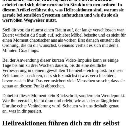
arbeitet und sich deine neuronalen Strukturen neu ordnen. In
diesem Artikel erfährst du, was Heilreaktionen sind, warum sie
gerade bei sensiblen Systemen auftauchen und wie du sie als
wertvollen Wegweiser nutzt.
Stell dir vor, du räumst einen Raum auf, der lange verschlossen war.
Zuerst wirbelst du Staub auf, schiebst Möbel beiseite und es sieht für
einen Moment chaotischer aus als vorher. Erst danach entsteht die
Ordnung, die du dir wünschst. Genauso verhält es sich mit den 1-
Minuten-Coachings.
Bei der Anwendung dieser kurzen Video-Impulse kann es einige
Tage bis hin zu drei Wochen dauern, bis du eine deutliche
Verbesserung in deinem gewählten Themenbereich spürst. In dieser
Zeit kann es passieren, dass sich zunächst etwas verschlechtert,
bevor es sich löst. Das verunsichert viele Menschen so sehr, dass sie
genau an diesem Punkt abbrechen.
Dabei ist dieser Moment kein Rückschritt, sondern ein Wendepunkt.
Wer ihn versteht, bleibt dran und erlebt, wie aus der anfänglichen
Unruhe echte Veränderung wird. Schauen wir uns deshalb genau
an, was in dir passiert.
Heilreaktionen führen dich zu dir selbst