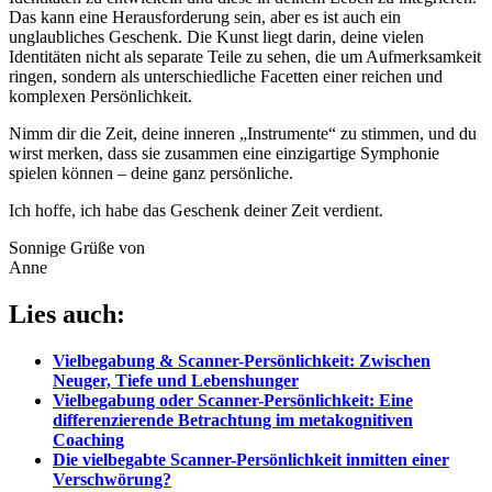
Das kann eine Herausforderung sein, aber es ist auch ein
unglaubliches Geschenk. Die Kunst liegt darin, deine vielen
Identitäten nicht als separate Teile zu sehen, die um Aufmerksamkeit
ringen, sondern als unterschiedliche Facetten einer reichen und
komplexen Persönlichkeit.
Nimm dir die Zeit, deine inneren „Instrumente“ zu stimmen, und du
wirst merken, dass sie zusammen eine einzigartige Symphonie
spielen können – deine ganz persönliche.
Ich hoffe, ich habe das Geschenk deiner Zeit verdient.
Sonnige Grüße von
Anne
Lies auch:
Vielbegabung & Scanner-Persönlichkeit: Zwischen
Neuger, Tiefe und Lebenshunger
Vielbegabung oder Scanner-Persönlichkeit: Eine
differenzierende Betrachtung im metakognitiven
Coaching
Die vielbegabte Scanner-Persönlichkeit inmitten einer
Verschwörung?