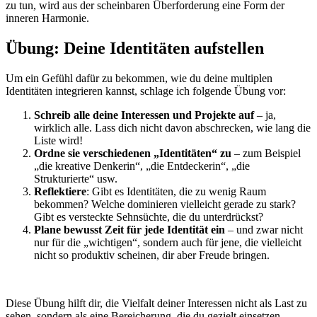
zu tun, wird aus der scheinbaren Überforderung eine Form der
inneren Harmonie.
Übung: Deine Identitäten aufstellen
Um ein Gefühl dafür zu bekommen, wie du deine multiplen
Identitäten integrieren kannst, schlage ich folgende Übung vor:
Schreib alle deine Interessen und Projekte auf
– ja,
wirklich alle. Lass dich nicht davon abschrecken, wie lang die
Liste wird!
Ordne sie verschiedenen „Identitäten“ zu
– zum Beispiel
„die kreative Denkerin“, „die Entdeckerin“, „die
Strukturierte“ usw.
Reflektiere
: Gibt es Identitäten, die zu wenig Raum
bekommen? Welche dominieren vielleicht gerade zu stark?
Gibt es versteckte Sehnsüchte, die du unterdrückst?
Plane bewusst Zeit für jede Identität ein
– und zwar nicht
nur für die „wichtigen“, sondern auch für jene, die vielleicht
nicht so produktiv scheinen, dir aber Freude bringen.
Diese Übung hilft dir, die Vielfalt deiner Interessen nicht als Last zu
sehen, sondern als eine Bereicherung, die du gezielt einsetzen