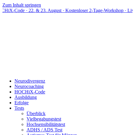
Zum Inhalt springen
· 22. & 23. August · Kostenloser 2-Tage-Workshop · Live online
Neurodivergenz
Neurocoaching
HOCHiX-Code
Ausbildung
Erfolge
Tests
Überblick
Vielbegabungstest
Hochsensibilitätstest
ADHS / ADS Test