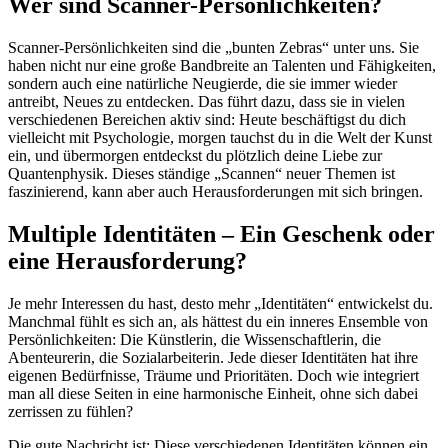
Wer sind Scanner-Persönlichkeiten?
Scanner-Persönlichkeiten sind die „bunten Zebras“ unter uns. Sie
haben nicht nur eine große Bandbreite an Talenten und Fähigkeiten,
sondern auch eine natürliche Neugierde, die sie immer wieder
antreibt, Neues zu entdecken. Das führt dazu, dass sie in vielen
verschiedenen Bereichen aktiv sind: Heute beschäftigst du dich
vielleicht mit Psychologie, morgen tauchst du in die Welt der Kunst
ein, und übermorgen entdeckst du plötzlich deine Liebe zur
Quantenphysik. Dieses ständige „Scannen“ neuer Themen ist
faszinierend, kann aber auch Herausforderungen mit sich bringen.
Multiple Identitäten – Ein Geschenk oder
eine Herausforderung?
Je mehr Interessen du hast, desto mehr „Identitäten“ entwickelst du.
Manchmal fühlt es sich an, als hättest du ein inneres Ensemble von
Persönlichkeiten: Die Künstlerin, die Wissenschaftlerin, die
Abenteurerin, die Sozialarbeiterin. Jede dieser Identitäten hat ihre
eigenen Bedürfnisse, Träume und Prioritäten. Doch wie integriert
man all diese Seiten in eine harmonische Einheit, ohne sich dabei
zerrissen zu fühlen?
Die gute Nachricht ist: Diese verschiedenen Identitäten können ein