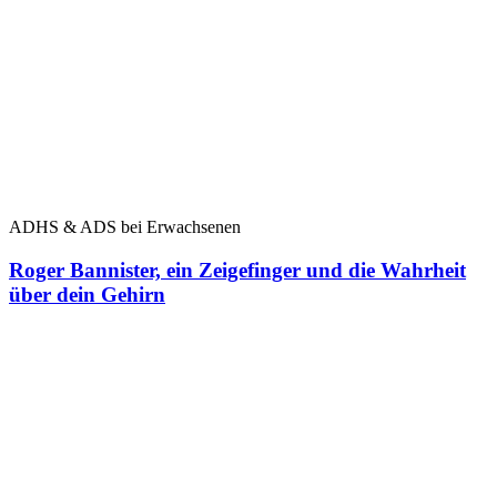
ADHS & ADS bei Erwachsenen
Roger Bannister, ein Zeigefinger und die Wahrheit
über dein Gehirn