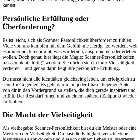
kannst.
Persönliche Erfüllung oder
Überforderung?
Es ist leicht, sich als Scanner-Persönlichkeit überfordert zu fühlen.
Viele von uns kämpfen mit dem Gefühl, nie „fertig“ zu werden, weil
es immer noch mehr gibt, was wir lernen, ausprobieren oder erleben
wollen. Doch genau hier liegt die Magie: Scanner-Persönlichkeiten
müssen nicht „fertig“ werden. Sie dürfen sich in ihrer Vielseitigkeit
verlieren – und genau darin liegt ihre persönliche Erfüllung.
Du musst nicht alle Identitäten gleichzeitig leben, um erfolgreich zu
sein. Im Gegenteil: Es geht darum, in jeder Phase diejenige Seite
von dir in den Vordergrund zu stellen, die dich gerade inspiriert und
erfüllt. Der Rest darf ruhen und zu einem späteren Zeitpunkt wieder
aufblühen.
Die Macht der Vielseitigkeit
Als vielbegabte Scanner-Persönlichkeit bist du ein Meister oder eine
Meisterin der Vielseitigkeit. Du hast die Fähigkeit, verschiedene
Identitäten zu entwickeln und diese in deinem Leben zu integrieren.