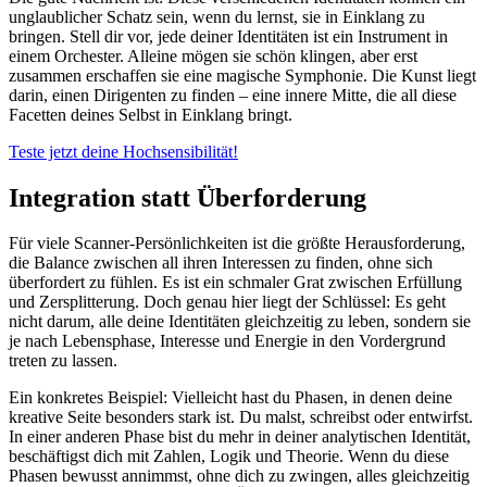
unglaublicher Schatz sein, wenn du lernst, sie in Einklang zu
bringen. Stell dir vor, jede deiner Identitäten ist ein Instrument in
einem Orchester. Alleine mögen sie schön klingen, aber erst
zusammen erschaffen sie eine magische Symphonie. Die Kunst liegt
darin, einen Dirigenten zu finden – eine innere Mitte, die all diese
Facetten deines Selbst in Einklang bringt.
Teste jetzt deine Hochsensibilität!
Integration statt Überforderung
Für viele Scanner-Persönlichkeiten ist die größte Herausforderung,
die Balance zwischen all ihren Interessen zu finden, ohne sich
überfordert zu fühlen. Es ist ein schmaler Grat zwischen Erfüllung
und Zersplitterung. Doch genau hier liegt der Schlüssel: Es geht
nicht darum, alle deine Identitäten gleichzeitig zu leben, sondern sie
je nach Lebensphase, Interesse und Energie in den Vordergrund
treten zu lassen.
Ein konkretes Beispiel: Vielleicht hast du Phasen, in denen deine
kreative Seite besonders stark ist. Du malst, schreibst oder entwirfst.
In einer anderen Phase bist du mehr in deiner analytischen Identität,
beschäftigst dich mit Zahlen, Logik und Theorie. Wenn du diese
Phasen bewusst annimmst, ohne dich zu zwingen, alles gleichzeitig