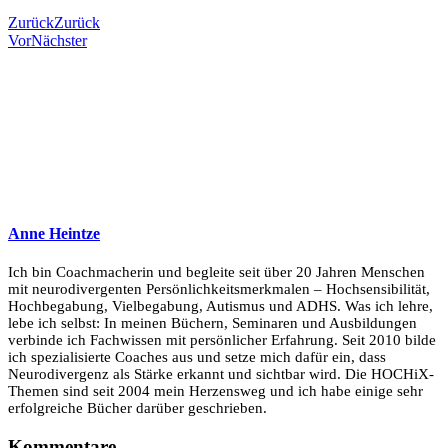
Zurück
Zurück
Vor
Nächster
Anne Heintze
Ich bin Coachmacherin und begleite seit über 20 Jahren Menschen
mit neurodivergenten Persönlichkeitsmerkmalen – Hochsensibilität,
Hochbegabung, Vielbegabung, Autismus und ADHS. Was ich lehre,
lebe ich selbst: In meinen Büchern, Seminaren und Ausbildungen
verbinde ich Fachwissen mit persönlicher Erfahrung. Seit 2010 bilde
ich spezialisierte Coaches aus und setze mich dafür ein, dass
Neurodivergenz als Stärke erkannt und sichtbar wird. Die HOCHiX-
Themen sind seit 2004 mein Herzensweg und ich habe einige sehr
erfolgreiche Bücher darüber geschrieben.
Kommentare