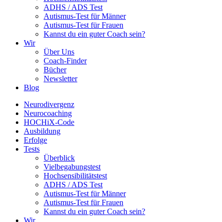
ADHS / ADS Test
Autismus-Test für Männer
Autismus-Test für Frauen
Kannst du ein guter Coach sein?
Wir
Über Uns
Coach-Finder
Bücher
Newsletter
Blog
Neurodivergenz
Neurocoaching
HOCHiX-Code
Ausbildung
Erfolge
Tests
Überblick
Vielbegabungstest
Hochsensibilitätstest
ADHS / ADS Test
Autismus-Test für Männer
Autismus-Test für Frauen
Kannst du ein guter Coach sein?
Wir