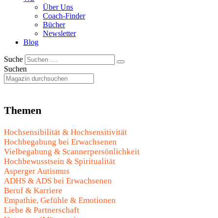
Über Uns
Coach-Finder
Bücher
Newsletter
Blog
Suche
Suchen
Themen
Hochsensibilität & Hochsensitivität
Hochbegabung bei Erwachsenen
Vielbegabung & Scannerpersönlichkeit
Hochbewusstsein & Spiritualität
Asperger Autismus
ADHS & ADS bei Erwachsenen
Beruf & Karriere
Empathie, Gefühle & Emotionen
Liebe & Partnerschaft