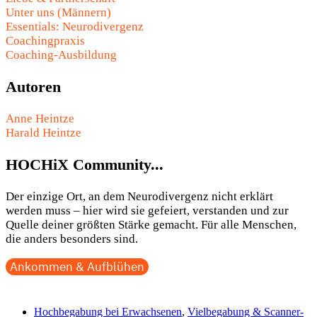
Unter uns (Männern)
Essentials: Neurodivergenz
Coachingpraxis
Coaching-Ausbildung
Autoren
Anne Heintze
Harald Heintze
HOCHiX Community...
Der einzige Ort, an dem Neurodivergenz nicht erklärt
werden muss – hier wird sie gefeiert, verstanden und zur
Quelle deiner größten Stärke gemacht. Für alle Menschen,
die anders besonders sind.
Ankommen & Aufblühen
Hochbegabung bei Erwachsenen
,
Vielbegabung & Scanner-