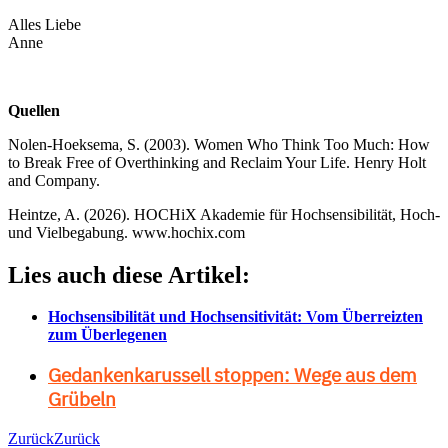
Alles Liebe
Anne
Quellen
Nolen-Hoeksema, S. (2003). Women Who Think Too Much: How
to Break Free of Overthinking and Reclaim Your Life. Henry Holt
and Company.
Heintze, A. (2026). HOCHiX Akademie für Hochsensibilität, Hoch-
und Vielbegabung. www.hochix.com
Lies auch diese Artikel:
Hochsensibilität und Hochsensitivität: Vom Überreizten
zum Überlegenen
Gedankenkarussell stoppen: Wege aus dem
Grübeln
Zurück
Zurück