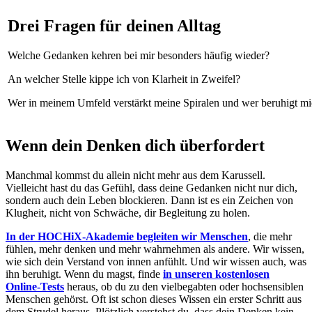
Drei Fragen für deinen Alltag
Welche Gedanken kehren bei mir besonders häufig wieder?
An welcher Stelle kippe ich von Klarheit in Zweifel?
Wer in meinem Umfeld verstärkt meine Spiralen und wer beruhigt m
Wenn dein Denken dich überfordert
Manchmal kommst du allein nicht mehr aus dem Karussell.
Vielleicht hast du das Gefühl, dass deine Gedanken nicht nur dich,
sondern auch dein Leben blockieren. Dann ist es ein Zeichen von
Klugheit, nicht von Schwäche, dir Begleitung zu holen.
In der HOCHiX-Akademie begleiten wir Menschen
, die mehr
fühlen, mehr denken und mehr wahrnehmen als andere. Wir wissen,
wie sich dein Verstand von innen anfühlt. Und wir wissen auch, was
ihn beruhigt. Wenn du magst, finde
in unseren kostenlosen
Online-Tests
heraus, ob du zu den vielbegabten oder hochsensiblen
Menschen gehörst. Oft ist schon dieses Wissen ein erster Schritt aus
dem Strudel heraus. Plötzlich verstehst du, dass dein Denken kein