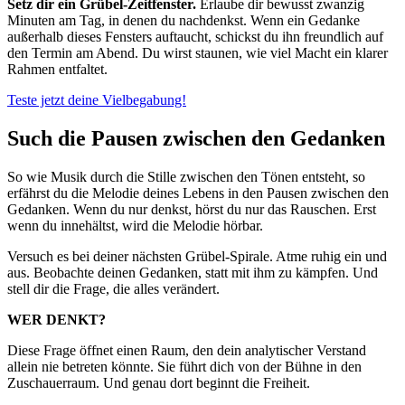
Setz dir ein Grübel-Zeitfenster.
Erlaube dir bewusst zwanzig
Minuten am Tag, in denen du nachdenkst. Wenn ein Gedanke
außerhalb dieses Fensters auftaucht, schickst du ihn freundlich auf
den Termin am Abend. Du wirst staunen, wie viel Macht ein klarer
Rahmen entfaltet.
Teste jetzt deine Vielbegabung!
Such die Pausen zwischen den Gedanken
So wie Musik durch die Stille zwischen den Tönen entsteht, so
erfährst du die Melodie deines Lebens in den Pausen zwischen den
Gedanken. Wenn du nur denkst, hörst du nur das Rauschen. Erst
wenn du innehältst, wird die Melodie hörbar.
Versuch es bei deiner nächsten Grübel-Spirale. Atme ruhig ein und
aus. Beobachte deinen Gedanken, statt mit ihm zu kämpfen. Und
stell dir die Frage, die alles verändert.
WER DENKT?
Diese Frage öffnet einen Raum, den dein analytischer Verstand
allein nie betreten könnte. Sie führt dich von der Bühne in den
Zuschauerraum. Und genau dort beginnt die Freiheit.