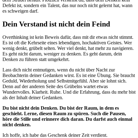
Defekt ist, sondern ein Talent, das nur noch nicht gelernt hat, wann
es schweigen darf.
Dein Verstand ist nicht dein Feind
Overthinking ist kein Beweis dafür, dass mit dir etwas nicht stimmt.
Es ist oft die Kehrseite eines lebendigen, hochaktiven Geistes. Wer
wenig denkt, grübelt selten. Wer viel denkt, hat mehr zu navigieren.
Es geht nicht darum, weniger zu denken. Es geht darum, dein
Denken zu führen statt umgekehrt.
Lass dich nicht entmutigen, wenn du nicht über Nacht zur
Beobachterin deiner Gedanken wirst. Es ist eine Übung. Sie braucht
Geduld, Wiederholung und Selbstmitgefühl. Aber sie lohnt sich.
Denn auf der anderen Seite des Grübelns wartet etwas
Wundervolles. Klarheit. Ruhe. Und die Erfahrung, dass du mehr bist
als der Inhalt deiner Gedanken.
Du bist nicht dein Denken. Du bist der Raum, in dem es
geschieht. Lerne, diesen Raum zu spüren. Such die Pausen,
höre die Stille und erinnere dich daran. Du darfst auch einmal
nicht denken.
Ich hoffe, ich habe das Geschenk deiner Zeit verdient.