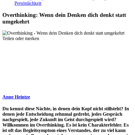
Persönlichkeit
Overthinking: Wenn dein Denken dich denkt statt
umgekehrt
Teilen oder merken
Anne Heintze
Du kennst diese Nächte, in denen dein Kopf nicht stillsteht? In
denen jede Entscheidung zehnmal gedreht, jedes Gespräch
nachgespielt, jede Zukunft im Geist durchgespielt wird?
Willkommen im Overthinking. Es ist kein Charakterfehler. Es
ist oft das Begleitsymptom eines Verstandes, der zu viel kann