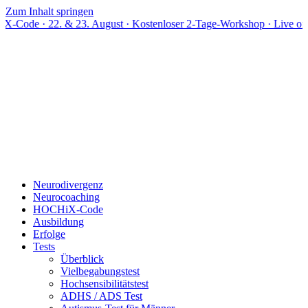
Zum Inhalt springen
. & 23. August · Kostenloser 2-Tage-Workshop · Live online
Neurodivergenz
Neurocoaching
HOCHiX-Code
Ausbildung
Erfolge
Tests
Überblick
Vielbegabungstest
Hochsensibilitätstest
ADHS / ADS Test