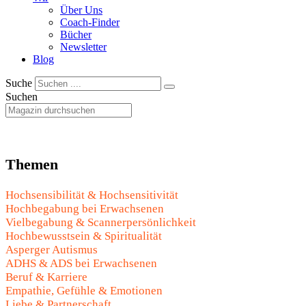
Über Uns
Coach-Finder
Bücher
Newsletter
Blog
Suche
Suchen
Themen
Hochsensibilität & Hochsensitivität
Hochbegabung bei Erwachsenen
Vielbegabung & Scannerpersönlichkeit
Hochbewusstsein & Spiritualität
Asperger Autismus
ADHS & ADS bei Erwachsenen
Beruf & Karriere
Empathie, Gefühle & Emotionen
Liebe & Partnerschaft