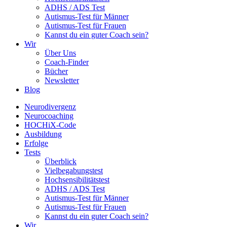
ADHS / ADS Test
Autismus-Test für Männer
Autismus-Test für Frauen
Kannst du ein guter Coach sein?
Wir
Über Uns
Coach-Finder
Bücher
Newsletter
Blog
Neurodivergenz
Neurocoaching
HOCHiX-Code
Ausbildung
Erfolge
Tests
Überblick
Vielbegabungstest
Hochsensibilitätstest
ADHS / ADS Test
Autismus-Test für Männer
Autismus-Test für Frauen
Kannst du ein guter Coach sein?
Wir