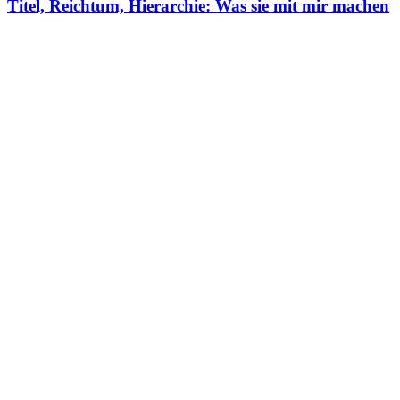
Titel, Reichtum, Hierarchie: Was sie mit mir machen