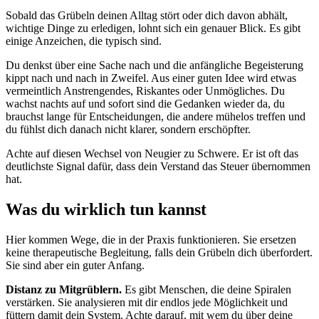
Sobald das Grübeln deinen Alltag stört oder dich davon abhält,
wichtige Dinge zu erledigen, lohnt sich ein genauer Blick. Es gibt
einige Anzeichen, die typisch sind.
Du denkst über eine Sache nach und die anfängliche Begeisterung
kippt nach und nach in Zweifel. Aus einer guten Idee wird etwas
vermeintlich Anstrengendes, Riskantes oder Unmögliches. Du
wachst nachts auf und sofort sind die Gedanken wieder da, du
brauchst lange für Entscheidungen, die andere mühelos treffen und
du fühlst dich danach nicht klarer, sondern erschöpfter.
Achte auf diesen Wechsel von Neugier zu Schwere. Er ist oft das
deutlichste Signal dafür, dass dein Verstand das Steuer übernommen
hat.
Was du wirklich tun kannst
Hier kommen Wege, die in der Praxis funktionieren. Sie ersetzen
keine therapeutische Begleitung, falls dein Grübeln dich überfordert.
Sie sind aber ein guter Anfang.
Distanz zu Mitgrüblern.
Es gibt Menschen, die deine Spiralen
verstärken. Sie analysieren mit dir endlos jede Möglichkeit und
füttern damit dein System. Achte darauf, mit wem du über deine