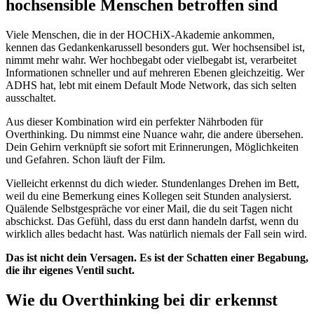
hochsensible Menschen betroffen sind
Viele Menschen, die in der HOCHiX-Akademie ankommen,
kennen das Gedankenkarussell besonders gut. Wer hochsensibel ist,
nimmt mehr wahr. Wer hochbegabt oder vielbegabt ist, verarbeitet
Informationen schneller und auf mehreren Ebenen gleichzeitig. Wer
ADHS hat, lebt mit einem Default Mode Network, das sich selten
ausschaltet.
Aus dieser Kombination wird ein perfekter Nährboden für
Overthinking. Du nimmst eine Nuance wahr, die andere übersehen.
Dein Gehirn verknüpft sie sofort mit Erinnerungen, Möglichkeiten
und Gefahren. Schon läuft der Film.
Vielleicht erkennst du dich wieder. Stundenlanges Drehen im Bett,
weil du eine Bemerkung eines Kollegen seit Stunden analysierst.
Quälende Selbstgespräche vor einer Mail, die du seit Tagen nicht
abschickst. Das Gefühl, dass du erst dann handeln darfst, wenn du
wirklich alles bedacht hast. Was natürlich niemals der Fall sein wird.
Das ist nicht dein Versagen. Es ist der Schatten einer Begabung,
die ihr eigenes Ventil sucht.
Wie du Overthinking bei dir erkennst