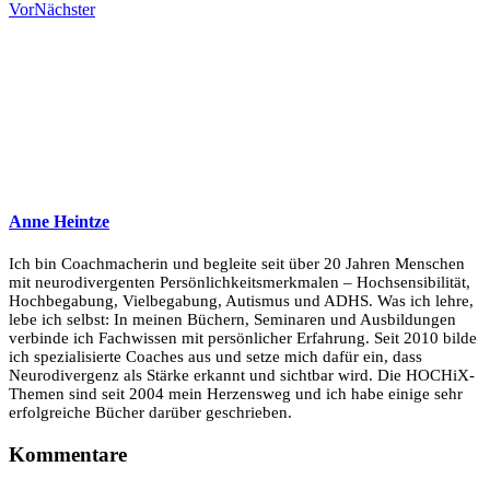
Vor
Nächster
Anne Heintze
Ich bin Coachmacherin und begleite seit über 20 Jahren Menschen
mit neurodivergenten Persönlichkeitsmerkmalen – Hochsensibilität,
Hochbegabung, Vielbegabung, Autismus und ADHS. Was ich lehre,
lebe ich selbst: In meinen Büchern, Seminaren und Ausbildungen
verbinde ich Fachwissen mit persönlicher Erfahrung. Seit 2010 bilde
ich spezialisierte Coaches aus und setze mich dafür ein, dass
Neurodivergenz als Stärke erkannt und sichtbar wird. Die HOCHiX-
Themen sind seit 2004 mein Herzensweg und ich habe einige sehr
erfolgreiche Bücher darüber geschrieben.
Kommentare