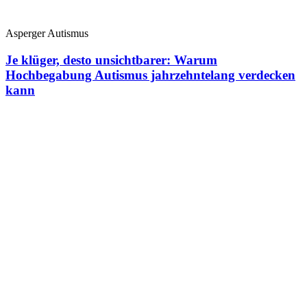
Asperger Autismus
Je klüger, desto unsichtbarer: Warum
Hochbegabung Autismus jahrzehntelang verdecken
kann