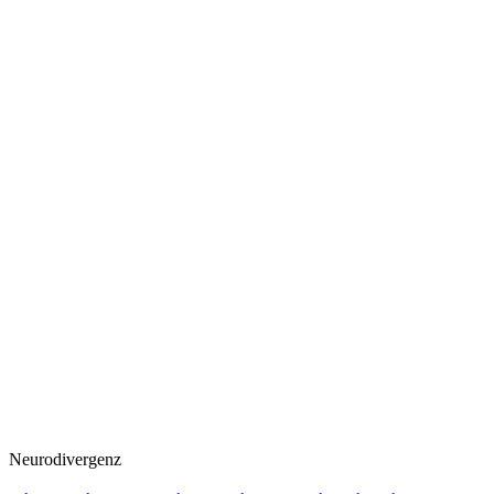
Neurodivergenz