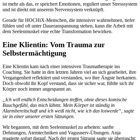
ist mehr als das, er speichert Emotionen, reguliert unser Stresssystem
und ist direkt mit unserem Nervensystem verknüpft.
Gerade für HOCHiX-Menschen, die intensiver wahrnehmen, tiefer
fühlen und oft unter Daueranspannung stehen, kann die Arbeit mit
dem Seelenmuskel eine echte Transformation bewirken.
Eine Klientin: Vom Trauma zur
Selbstermächtigung
Eine Klientin kam nach einer intensiven Traumatherapie ins
Coaching. Sie hatte in den letzten Jahren viel an sich gearbeitet, ihre
Vergangenheit reflektiert und verstanden, wo ihre Ängste herkamen.
Doch obwohl ihr Kopf verstand, dass sie sicher war, fühlte sich ihr
Körper noch immer angespannt an.
„Ich will endlich Entscheidungen treffen, ohne dieses komische
Bauchgefühl, das mich lähmt. Mein Körper ist ständig in
Alarmbereitschaft und ich weiß nicht, wie ich das loswerde“, sagte
sie in einer unserer ersten Sitzungen.
Wir begannen, mit dem Seelenmuskel zu arbeiten: sanfte
Dehnungen, Atemtechniken und Vagusnerv-Übungen. Anja
reagierte sofort darauf. Nach der ersten Sitzung sagte sie überrascht: