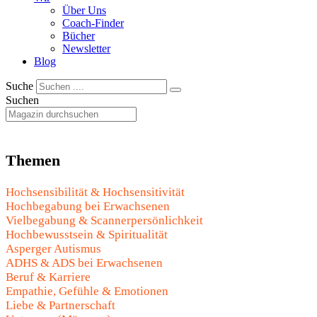
Über Uns
Coach-Finder
Bücher
Newsletter
Blog
Suche
Suchen
Themen
Hochsensibilität & Hochsensitivität
Hochbegabung bei Erwachsenen
Vielbegabung & Scannerpersönlichkeit
Hochbewusstsein & Spiritualität
Asperger Autismus
ADHS & ADS bei Erwachsenen
Beruf & Karriere
Empathie, Gefühle & Emotionen
Liebe & Partnerschaft