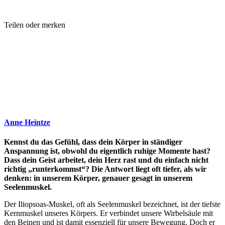
Teilen oder merken
Anne Heintze
Kennst du das Gefühl, dass dein Körper in ständiger
Anspannung ist, obwohl du eigentlich ruhige Momente hast?
Dass dein Geist arbeitet, dein Herz rast und du einfach nicht
richtig „runterkommst“? Die Antwort liegt oft tiefer, als wir
denken: in unserem Körper, genauer gesagt in unserem
Seelenmuskel.
Der Iliopsoas-Muskel, oft als Seelenmuskel bezeichnet, ist der tiefste
Kernmuskel unseres Körpers. Er verbindet unsere Wirbelsäule mit
den Beinen und ist damit essenziell für unsere Bewegung. Doch er