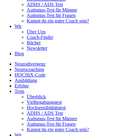
ADHS / ADS Test
Autismus-Test für Männer
Autismus-Test für Frauen
Kannst du ein guter Coach sein?
Wir
Über Uns
Coach-Finder
Bücher
Newsletter
Blog
Neurodivergenz
Neurocoaching
HOCHiX-Code
Ausbildung
Erfolge
Tests
Überblick
Vielbegabungstest
Hochsensibilitätstest
ADHS / ADS Test
Autismus-Test für Männer
Autismus-Test für Frauen
Kannst du ein guter Coach sein?
Wir