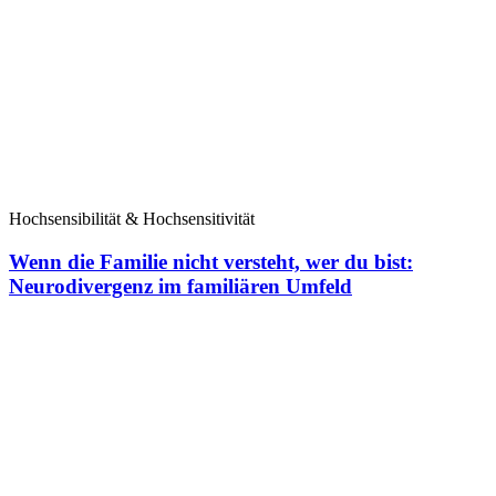
Hochsensibilität & Hochsensitivität
Wenn die Familie nicht versteht, wer du bist:
Neurodivergenz im familiären Umfeld