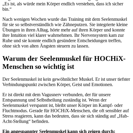
„Es ist, als würde mein Körper endlich verstehen, dass ich sicher
bin.“
Nach wenigen Wochen wurde das Training mit dem Seelenmuskel
für sie so selbstverständlich wie Zähneputzen. Sie integrierte kleine
Übungen in ihren Alltag, hörte mehr auf ihren Körper und konnte
ihre Intuition viel klarer wahrnehmen. Ihr Nervensystem kam zur
Ruhe und sie konnte endlich gesündere Entscheidungen treffen,
ohne sich von alten Ängsten steuern zu lassen.
Warum der Seelenmuskel für HOCHiX-
Menschen so wichtig ist
Der Seelenmuskel ist kein gewöhnlicher Muskel. Er ist unser tiefster
Verbindungspunkt zwischen Körper, Geist und Emotionen.
Er ist direkt mit dem Vagusnerv verbunden, der für unsere
Entspannung und Selbstheilung zuständig ist. Wenn der
Seelenmuskel verspannt ist, bleibt unser Körper im Kampf- oder
Fluchtmodus. Gerade für HOCHiX-Menschen, die oft sensibler auf
Stress reagieren, kann das bedeuten, dass sie sich ständig auf „Hab-
Acht-Stellung“ befinden.
Ein angespannter Seelenmuskel kann sich zeigen durch: