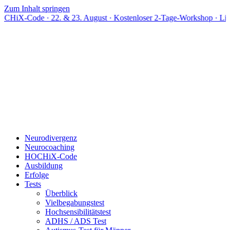
Zum Inhalt springen
 · 22. & 23. August · Kostenloser 2-Tage-Workshop · Live online
Neurodivergenz
Neurocoaching
HOCHiX-Code
Ausbildung
Erfolge
Tests
Überblick
Vielbegabungstest
Hochsensibilitätstest
ADHS / ADS Test