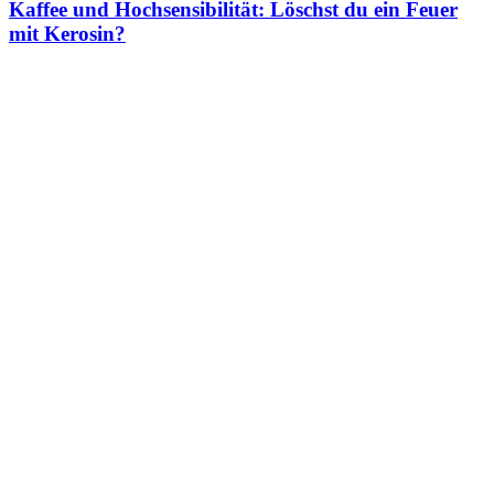
Kaffee und Hochsensibilität: Löschst du ein Feuer
mit Kerosin?