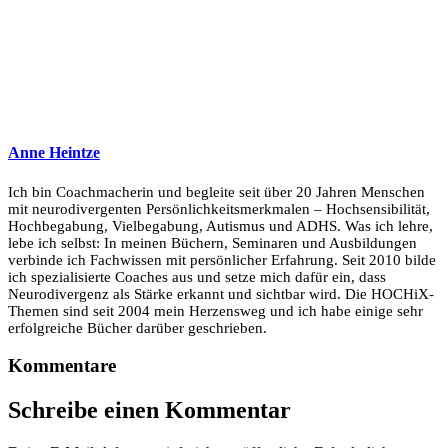
Anne Heintze
Ich bin Coachmacherin und begleite seit über 20 Jahren Menschen
mit neurodivergenten Persönlichkeitsmerkmalen – Hochsensibilität,
Hochbegabung, Vielbegabung, Autismus und ADHS. Was ich lehre,
lebe ich selbst: In meinen Büchern, Seminaren und Ausbildungen
verbinde ich Fachwissen mit persönlicher Erfahrung. Seit 2010 bilde
ich spezialisierte Coaches aus und setze mich dafür ein, dass
Neurodivergenz als Stärke erkannt und sichtbar wird. Die HOCHiX-
Themen sind seit 2004 mein Herzensweg und ich habe einige sehr
erfolgreiche Bücher darüber geschrieben.
Kommentare
Schreibe einen Kommentar