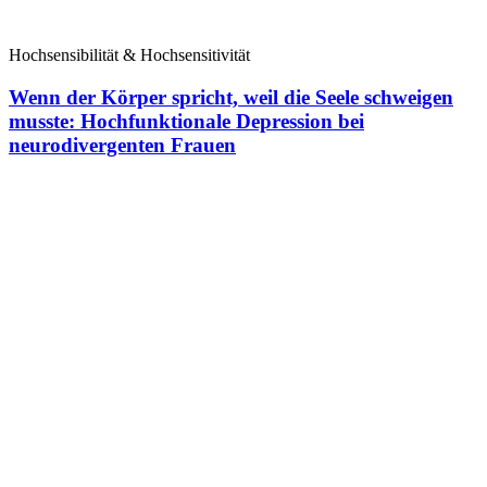
Hochsensibilität & Hochsensitivität
Wenn der Körper spricht, weil die Seele schweigen
musste: Hochfunktionale Depression bei
neurodivergenten Frauen