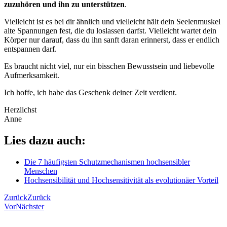
zuzuhören und ihn zu unterstützen
.
Vielleicht ist es bei dir ähnlich und vielleicht hält dein Seelenmuskel
alte Spannungen fest, die du loslassen darfst. Vielleicht wartet dein
Körper nur darauf, dass du ihn sanft daran erinnerst, dass er endlich
entspannen darf.
Es braucht nicht viel, nur ein bisschen Bewusstsein und liebevolle
Aufmerksamkeit.
Ich hoffe, ich habe das Geschenk deiner Zeit verdient.
Herzlichst
Anne
Lies dazu auch:
Die 7 häufigsten Schutzmechanismen hochsensibler
Menschen
Hochsensibilität und Hochsensitivität als evolutionäer Vorteil
Zurück
Zurück
Vor
Nächster