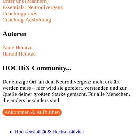
Unter uns (Männern)
Essentials: Neurodivergenz
Coachingpraxis
Coaching-Ausbildung
Autoren
Anne Heintze
Harald Heintze
HOCHiX Community...
Der einzige Ort, an dem Neurodivergenz nicht erklärt
werden muss – hier wird sie gefeiert, verstanden und zur
Quelle deiner größten Stärke gemacht. Für alle Menschen,
die anders besonders sind.
Ankommen & Aufblühen
Hochsensibilität & Hochsensitivität