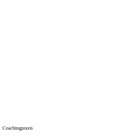
Coachingpraxis