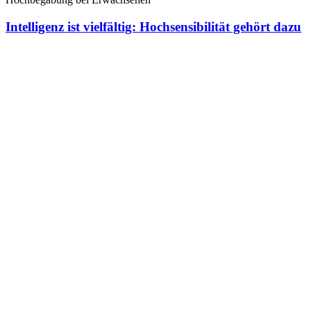
Intelligenz ist vielfältig: Hochsensibilität gehört dazu