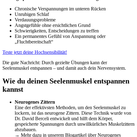
Chronische Verspannungen im unteren Rücken
Unruhigen Schlaf
Verdauungsprobleme
Angstgefühle ohne ersichtlichen Grund
Schwierigkeiten, Entscheidungen zu treffen
Ein permanentes Gefühl von Anspannung oder
„Fluchtbereitschaft“
Teste jetzt deine Hochsensibilität!
Die gute Nachricht: Durch gezielte Übungen kann der
Seelenmuskel entspannen – und damit auch dein Nervensystem.
Wie du deinen Seelenmuskel entspannen
kannst
Neurogenes Zittern
Eine der effektivsten Methoden, um den Seelenmuskel zu
lockern, ist das neurogene Zittern. Diese Technik wurde von
Dr. David Berceli entwickelt und hilft dem Körper,
gespeicherte Spannungen durch unwillkürliches Muskelzittern
abzubauen.
→ Mehr dazu in unserem Blogartikel über Neurogenes