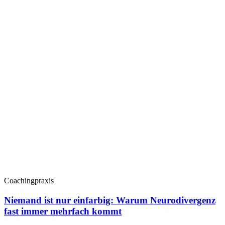
Coachingpraxis
Niemand ist nur einfarbig: Warum Neurodivergenz
fast immer mehrfach kommt