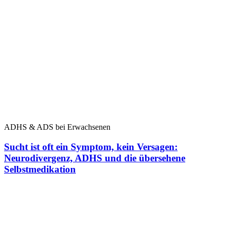
ADHS & ADS bei Erwachsenen
Sucht ist oft ein Symptom, kein Versagen:
Neurodivergenz, ADHS und die übersehene
Selbstmedikation