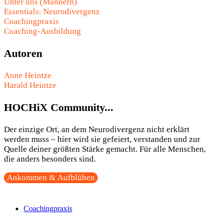
Unter uns (Männern)
Essentials: Neurodivergenz
Coachingpraxis
Coaching-Ausbildung
Autoren
Anne Heintze
Harald Heintze
HOCHiX Community...
Der einzige Ort, an dem Neurodivergenz nicht erklärt
werden muss – hier wird sie gefeiert, verstanden und zur
Quelle deiner größten Stärke gemacht. Für alle Menschen,
die anders besonders sind.
Ankommen & Aufblühen
Coachingpraxis