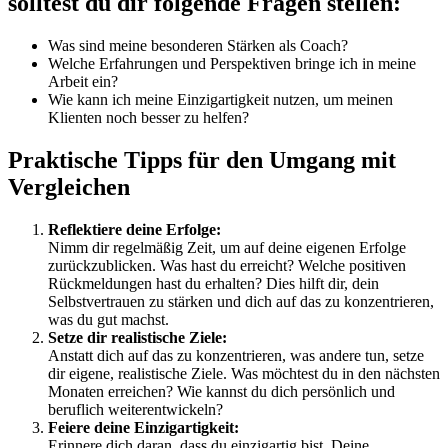
solltest du dir folgende Fragen stellen:
Was sind meine besonderen Stärken als Coach?
Welche Erfahrungen und Perspektiven bringe ich in meine
Arbeit ein?
Wie kann ich meine Einzigartigkeit nutzen, um meinen
Klienten noch besser zu helfen?
Praktische Tipps für den Umgang mit
Vergleichen
Reflektiere deine Erfolge:
Nimm dir regelmäßig Zeit, um auf deine eigenen Erfolge
zurückzublicken. Was hast du erreicht? Welche positiven
Rückmeldungen hast du erhalten? Dies hilft dir, dein
Selbstvertrauen zu stärken und dich auf das zu konzentrieren,
was du gut machst.
Setze dir realistische Ziele:
Anstatt dich auf das zu konzentrieren, was andere tun, setze
dir eigene, realistische Ziele. Was möchtest du in den nächsten
Monaten erreichen? Wie kannst du dich persönlich und
beruflich weiterentwickeln?
Feiere deine Einzigartigkeit:
Erinnere dich daran, dass du einzigartig bist. Deine