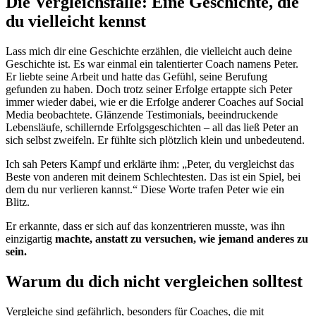
Die Vergleichsfalle: Eine Geschichte, die
du vielleicht kennst
Lass mich dir eine Geschichte erzählen, die vielleicht auch deine
Geschichte ist. Es war einmal ein talentierter Coach namens Peter.
Er liebte seine Arbeit und hatte das Gefühl, seine Berufung
gefunden zu haben. Doch trotz seiner Erfolge ertappte sich Peter
immer wieder dabei, wie er die Erfolge anderer Coaches auf Social
Media beobachtete. Glänzende Testimonials, beeindruckende
Lebensläufe, schillernde Erfolgsgeschichten – all das ließ Peter an
sich selbst zweifeln. Er fühlte sich plötzlich klein und unbedeutend.
Ich sah Peters Kampf und erklärte ihm: „Peter, du vergleichst das
Beste von anderen mit deinem Schlechtesten. Das ist ein Spiel, bei
dem du nur verlieren kannst.“ Diese Worte trafen Peter wie ein
Blitz.
Er erkannte, dass er sich auf das konzentrieren musste, was ihn
einzigartig
machte, anstatt zu versuchen, wie jemand anderes zu
sein.
Warum du dich nicht vergleichen solltest
Vergleiche sind gefährlich, besonders für Coaches, die mit