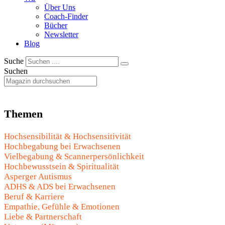
Über Uns
Coach-Finder
Bücher
Newsletter
Blog
Suche
Suchen
Themen
Hochsensibilität & Hochsensitivität
Hochbegabung bei Erwachsenen
Vielbegabung & Scannerpersönlichkeit
Hochbewusstsein & Spiritualität
Asperger Autismus
ADHS & ADS bei Erwachsenen
Beruf & Karriere
Empathie, Gefühle & Emotionen
Liebe & Partnerschaft