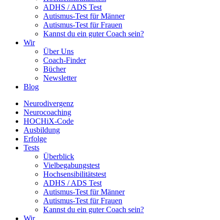
ADHS / ADS Test
Autismus-Test für Männer
Autismus-Test für Frauen
Kannst du ein guter Coach sein?
Wir
Über Uns
Coach-Finder
Bücher
Newsletter
Blog
Neurodivergenz
Neurocoaching
HOCHiX-Code
Ausbildung
Erfolge
Tests
Überblick
Vielbegabungstest
Hochsensibilitätstest
ADHS / ADS Test
Autismus-Test für Männer
Autismus-Test für Frauen
Kannst du ein guter Coach sein?
Wir