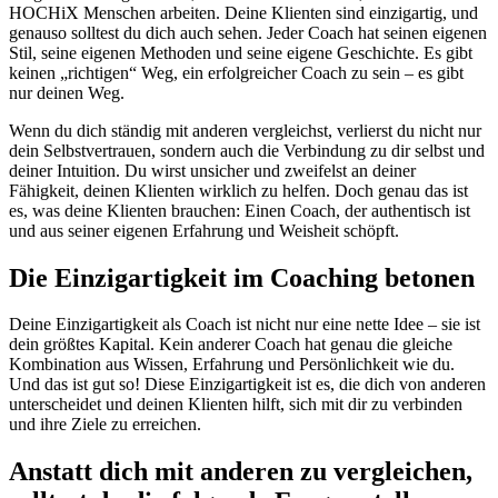
HOCHiX Menschen arbeiten. Deine Klienten sind einzigartig, und
genauso solltest du dich auch sehen. Jeder Coach hat seinen eigenen
Stil, seine eigenen Methoden und seine eigene Geschichte. Es gibt
keinen „richtigen“ Weg, ein erfolgreicher Coach zu sein – es gibt
nur deinen Weg.
Wenn du dich ständig mit anderen vergleichst, verlierst du nicht nur
dein Selbstvertrauen, sondern auch die Verbindung zu dir selbst und
deiner Intuition. Du wirst unsicher und zweifelst an deiner
Fähigkeit, deinen Klienten wirklich zu helfen. Doch genau das ist
es, was deine Klienten brauchen: Einen Coach, der authentisch ist
und aus seiner eigenen Erfahrung und Weisheit schöpft.
Die Einzigartigkeit im Coaching betonen
Deine Einzigartigkeit als Coach ist nicht nur eine nette Idee – sie ist
dein größtes Kapital. Kein anderer Coach hat genau die gleiche
Kombination aus Wissen, Erfahrung und Persönlichkeit wie du.
Und das ist gut so! Diese Einzigartigkeit ist es, die dich von anderen
unterscheidet und deinen Klienten hilft, sich mit dir zu verbinden
und ihre Ziele zu erreichen.
Anstatt dich mit anderen zu vergleichen,