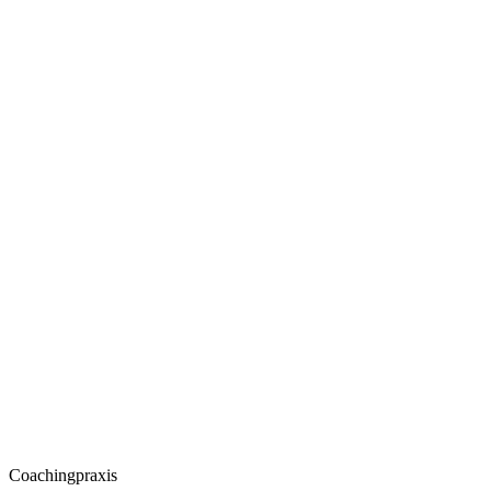
Coachingpraxis