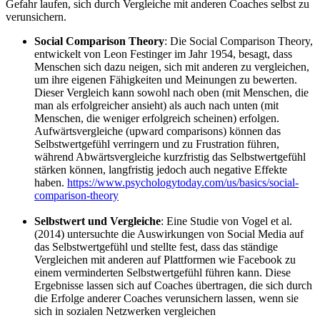
Gefahr laufen, sich durch Vergleiche mit anderen Coaches selbst zu
verunsichern.
Social Comparison Theory
: Die Social Comparison Theory,
entwickelt von Leon Festinger im Jahr 1954, besagt, dass
Menschen sich dazu neigen, sich mit anderen zu vergleichen,
um ihre eigenen Fähigkeiten und Meinungen zu bewerten.
Dieser Vergleich kann sowohl nach oben (mit Menschen, die
man als erfolgreicher ansieht) als auch nach unten (mit
Menschen, die weniger erfolgreich scheinen) erfolgen.
Aufwärtsvergleiche (upward comparisons) können das
Selbstwertgefühl verringern und zu Frustration führen,
während Abwärtsvergleiche kurzfristig das Selbstwertgefühl
stärken können, langfristig jedoch auch negative Effekte
haben.
https://www.psychologytoday.com/us/basics/social-
comparison-theory
Selbstwert und Vergleiche
: Eine Studie von Vogel et al.
(2014) untersuchte die Auswirkungen von Social Media auf
das Selbstwertgefühl und stellte fest, dass das ständige
Vergleichen mit anderen auf Plattformen wie Facebook zu
einem verminderten Selbstwertgefühl führen kann. Diese
Ergebnisse lassen sich auf Coaches übertragen, die sich durch
die Erfolge anderer Coaches verunsichern lassen, wenn sie
sich in sozialen Netzwerken vergleichen