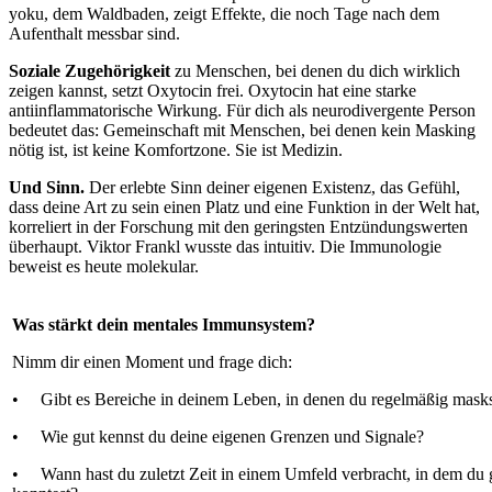
yoku, dem Waldbaden, zeigt Effekte, die noch Tage nach dem
Aufenthalt messbar sind.
Soziale Zugehörigkeit
zu Menschen, bei denen du dich wirklich
zeigen kannst, setzt Oxytocin frei. Oxytocin hat eine starke
antiinflammatorische Wirkung. Für dich als neurodivergente Person
bedeutet das: Gemeinschaft mit Menschen, bei denen kein Masking
nötig ist, ist keine Komfortzone. Sie ist Medizin.
Und Sinn.
Der erlebte Sinn deiner eigenen Existenz, das Gefühl,
dass deine Art zu sein einen Platz und eine Funktion in der Welt hat,
korreliert in der Forschung mit den geringsten Entzündungswerten
überhaupt. Viktor Frankl wusste das intuitiv. Die Immunologie
beweist es heute molekular.
Was stärkt dein mentales Immunsystem?
Nimm dir einen Moment und frage dich:
• Gibt es Bereiche in deinem Leben, in denen du regelmäßig mask
• Wie gut kennst du deine eigenen Grenzen und Signale?
• Wann hast du zuletzt Zeit in einem Umfeld verbracht, in dem du g