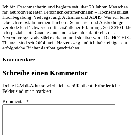
Ich bin Coachmacherin und begleite seit über 20 Jahren Menschen
mit neurodivergenten Persönlichkeitsmerkmalen – Hochsensibilität,
Hochbegabung, Vielbegabung, Autismus und ADHS. Was ich lehre,
lebe ich selbst: In meinen Büchern, Seminaren und Ausbildungen
verbinde ich Fachwissen mit persönlicher Erfahrung. Seit 2010 bilde
ich spezialisierte Coaches aus und setze mich dafür ein, dass
Neurodivergenz als Stärke erkannt und sichtbar wird. Die HOCHiX-
Themen sind seit 2004 mein Herzensweg und ich habe einige sehr
erfolgreiche Bücher darüber geschrieben.
Kommentare
Schreibe einen Kommentar
Deine E-Mail-Adresse wird nicht veröffentlicht.
Erforderliche
Felder sind mit
*
markiert
Kommentar
*