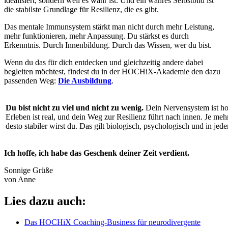
idealisiert, sondern weil es wahr ist. Und ein wahres Selbstbild ist
die stabilste Grundlage für Resilienz, die es gibt.
Das mentale Immunsystem stärkt man nicht durch mehr Leistung,
mehr funktionieren, mehr Anpassung. Du stärkst es durch
Erkenntnis. Durch Innenbildung. Durch das Wissen, wer du bist.
Wenn du das für dich entdecken und gleichzeitig andere dabei
begleiten möchtest, findest du in der HOCHiX-Akademie den dazu
passenden Weg:
Die Ausbildung
.
Du bist nicht zu viel und nicht zu wenig.
Dein Nervensystem ist ho
Erleben ist real, und dein Weg zur Resilienz führt nach innen. Je mehr
desto stabiler wirst du. Das gilt biologisch, psychologisch und in je
Ich hoffe, ich habe das Geschenk deiner Zeit verdient.
Sonnige Grüße
von Anne
Lies dazu auch:
Das HOCHiX Coaching-Business für neurodivergente