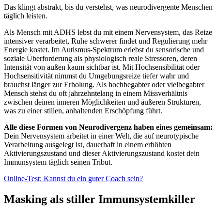
Das klingt abstrakt, bis du verstehst, was neurodivergente Menschen
täglich leisten.
Als Mensch mit ADHS lebst du mit einem Nervensystem, das Reize
intensiver verarbeitet, Ruhe schwerer findet und Regulierung mehr
Energie kostet. Im Autismus-Spektrum erlebst du sensorische und
soziale Überforderung als physiologisch reale Stressoren, deren
Intensität von außen kaum sichtbar ist. Mit Hochsensibilität oder
Hochsensitivität nimmst du Umgebungsreize tiefer wahr und
brauchst länger zur Erholung. Als hochbegabter oder vielbegabter
Mensch stehst du oft jahrzehntelang in einem Missverhältnis
zwischen deinen inneren Möglichkeiten und äußeren Strukturen,
was zu einer stillen, anhaltenden Erschöpfung führt.
Alle diese Formen von Neurodivergenz haben eines gemeinsam:
Dein Nervensystem arbeitet in einer Welt, die auf neurotypische
Verarbeitung ausgelegt ist, dauerhaft in einem erhöhten
Aktivierungszustand und dieser Aktivierungszustand kostet dein
Immunsystem täglich seinen Tribut.
Online-Test: Kannst du ein guter Coach sein?
Masking als stiller Immunsystemkiller