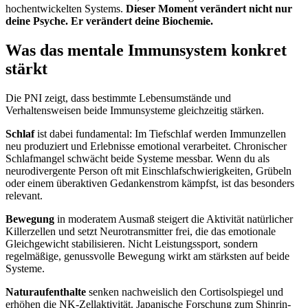
hochentwickelten Systems.
Dieser Moment verändert nicht nur
deine Psyche. Er verändert deine Biochemie.
Was das mentale Immunsystem konkret
stärkt
Die PNI zeigt, dass bestimmte Lebensumstände und
Verhaltensweisen beide Immunsysteme gleichzeitig stärken.
Schlaf
ist dabei fundamental: Im Tiefschlaf werden Immunzellen
neu produziert und Erlebnisse emotional verarbeitet. Chronischer
Schlafmangel schwächt beide Systeme messbar. Wenn du als
neurodivergente Person oft mit Einschlafschwierigkeiten, Grübeln
oder einem überaktiven Gedankenstrom kämpfst, ist das besonders
relevant.
Bewegung
in moderatem Ausmaß steigert die Aktivität natürlicher
Killerzellen und setzt Neurotransmitter frei, die das emotionale
Gleichgewicht stabilisieren. Nicht Leistungssport, sondern
regelmäßige, genussvolle Bewegung wirkt am stärksten auf beide
Systeme.
Naturaufenthalte
senken nachweislich den Cortisolspiegel und
erhöhen die NK-Zellaktivität. Japanische Forschung zum Shinrin-