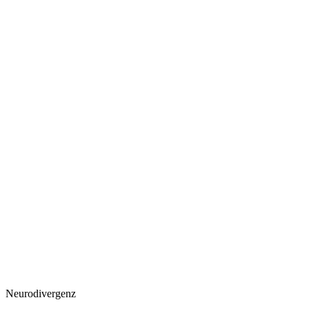
Neurodivergenz