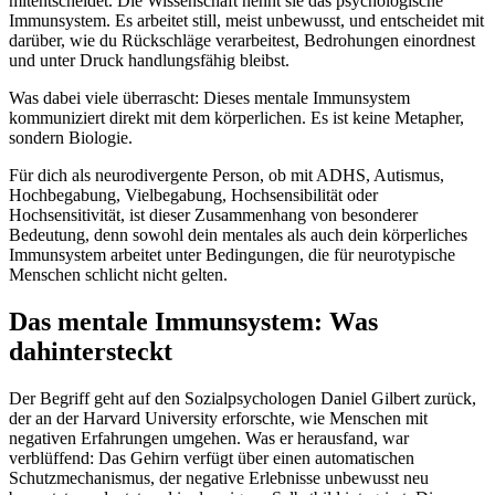
mitentscheidet. Die Wissenschaft nennt sie das psychologische
Immunsystem. Es arbeitet still, meist unbewusst, und entscheidet mit
darüber, wie du Rückschläge verarbeitest, Bedrohungen einordnest
und unter Druck handlungsfähig bleibst.
Was dabei viele überrascht: Dieses mentale Immunsystem
kommuniziert direkt mit dem körperlichen. Es ist keine Metapher,
sondern Biologie.
Für dich als neurodivergente Person, ob mit ADHS, Autismus,
Hochbegabung, Vielbegabung, Hochsensibilität oder
Hochsensitivität, ist dieser Zusammenhang von besonderer
Bedeutung, denn sowohl dein mentales als auch dein körperliches
Immunsystem arbeitet unter Bedingungen, die für neurotypische
Menschen schlicht nicht gelten.
Das mentale Immunsystem: Was
dahintersteckt
Der Begriff geht auf den Sozialpsychologen Daniel Gilbert zurück,
der an der Harvard University erforschte, wie Menschen mit
negativen Erfahrungen umgehen. Was er herausfand, war
verblüffend: Das Gehirn verfügt über einen automatischen
Schutzmechanismus, der negative Erlebnisse unbewusst neu