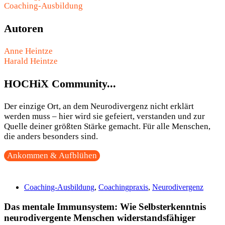
Coaching-Ausbildung
Autoren
Anne Heintze
Harald Heintze
HOCHiX Community...
Der einzige Ort, an dem Neurodivergenz nicht erklärt
werden muss – hier wird sie gefeiert, verstanden und zur
Quelle deiner größten Stärke gemacht. Für alle Menschen,
die anders besonders sind.
Ankommen & Aufblühen
Coaching-Ausbildung
,
Coachingpraxis
,
Neurodivergenz
Das mentale Immunsystem: Wie Selbsterkenntnis
neurodivergente Menschen widerstandsfähiger