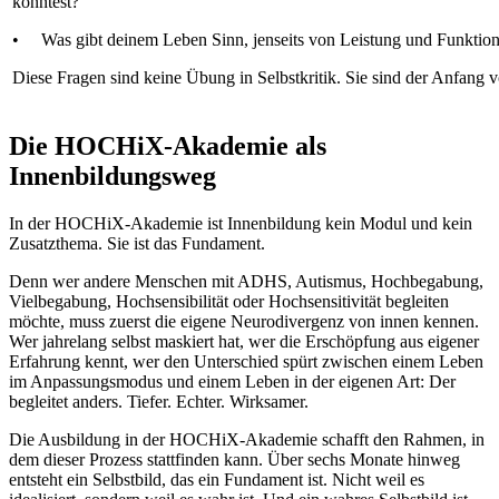
konntest?
• Was gibt deinem Leben Sinn, jenseits von Leistung und Funktion
Diese Fragen sind keine Übung in Selbstkritik. Sie sind der Anfang 
Die HOCHiX-Akademie als
Innenbildungsweg
In der HOCHiX-Akademie ist Innenbildung kein Modul und kein
Zusatzthema. Sie ist das Fundament.
Denn wer andere Menschen mit ADHS, Autismus, Hochbegabung,
Vielbegabung, Hochsensibilität oder Hochsensitivität begleiten
möchte, muss zuerst die eigene Neurodivergenz von innen kennen.
Wer jahrelang selbst maskiert hat, wer die Erschöpfung aus eigener
Erfahrung kennt, wer den Unterschied spürt zwischen einem Leben
im Anpassungsmodus und einem Leben in der eigenen Art: Der
begleitet anders. Tiefer. Echter. Wirksamer.
Die Ausbildung in der HOCHiX-Akademie schafft den Rahmen, in
dem dieser Prozess stattfinden kann. Über sechs Monate hinweg
entsteht ein Selbstbild, das ein Fundament ist. Nicht weil es