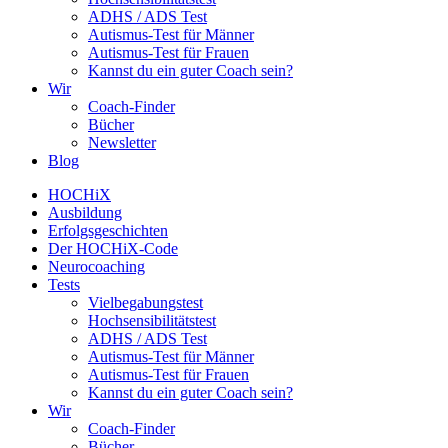
ADHS / ADS Test
Autismus-Test für Männer
Autismus-Test für Frauen
Kannst du ein guter Coach sein?
Wir
Coach-Finder
Bücher
Newsletter
Blog
HOCHiX
Ausbildung
Erfolgsgeschichten
Der HOCHiX-Code
Neurocoaching
Tests
Vielbegabungstest
Hochsensibilitätstest
ADHS / ADS Test
Autismus-Test für Männer
Autismus-Test für Frauen
Kannst du ein guter Coach sein?
Wir
Coach-Finder
Bücher