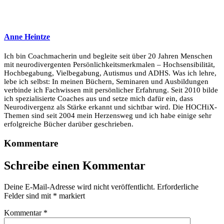
Anne Heintze
Ich bin Coachmacherin und begleite seit über 20 Jahren Menschen
mit neurodivergenten Persönlichkeitsmerkmalen – Hochsensibilität,
Hochbegabung, Vielbegabung, Autismus und ADHS. Was ich lehre,
lebe ich selbst: In meinen Büchern, Seminaren und Ausbildungen
verbinde ich Fachwissen mit persönlicher Erfahrung. Seit 2010 bilde
ich spezialisierte Coaches aus und setze mich dafür ein, dass
Neurodivergenz als Stärke erkannt und sichtbar wird. Die HOCHiX-
Themen sind seit 2004 mein Herzensweg und ich habe einige sehr
erfolgreiche Bücher darüber geschrieben.
Kommentare
Schreibe einen Kommentar
Deine E-Mail-Adresse wird nicht veröffentlicht.
Erforderliche
Felder sind mit
*
markiert
Kommentar
*