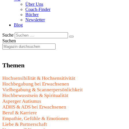
Über Uns
Coach-Finder
Bücher
Newsletter
Blog
Suche
Suchen
Themen
Hochsensibilität & Hochsensitivität
Hochbegabung bei Erwachsenen
Vielbegabung & Scannerpersönlichkeit
Hochbewusstsein & Spiritualität
Asperger Autismus
ADHS & ADS bei Erwachsenen
Beruf & Karriere
Empathie, Gefühle & Emotionen
Liebe & Partnerschaft