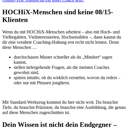
HOCHiX-Menschen sind keine 08/15-
Klienten
Wenn du mit HOCHiX-Menschen arbeitest – also mit Hoch- und
Vielbegabten, Vielinteressierten, Hochsensiblen –, dann kannst du
dir eine veraltete Coaching-Haltung erst recht nicht leisten. Denn
diese Menschen …
durchschauen Muster schneller als du „Mindset“ sagen
kannst,
stellen tiefergehende Fragen, als die meisten Coaches
gewohnt sind,
spüren intuitiv, ob du wirklich verstehst, wovon du redest –
oder nur mit Phrasen jonglierst.
Mit Standard-Werkzeug kommst du hier nicht weit. Du brauchst
Tiefe, du brauchst Präzision, du brauchst eine Ausbildung, die genau
auf diese Menschen zugeschnitten ist.
Dein Wissen ist nicht dein Endgegner –