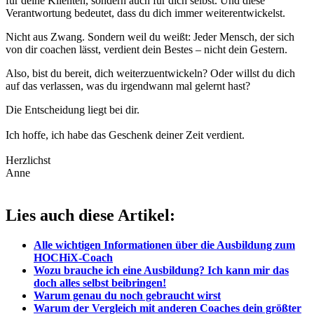
für deine Klienten, sondern auch für dich selbst. Und diese
Verantwortung bedeutet, dass du dich immer weiterentwickelst.
Nicht aus Zwang. Sondern weil du weißt: Jeder Mensch, der sich
von dir coachen lässt, verdient dein Bestes – nicht dein Gestern.
Also, bist du bereit, dich weiterzuentwickeln? Oder willst du dich
auf das verlassen, was du irgendwann mal gelernt hast?
Die Entscheidung liegt bei dir.
Ich hoffe, ich habe das Geschenk deiner Zeit verdient.
Herzlichst
Anne
Lies auch diese Artikel:
Alle wichtigen Informationen über die Ausbildung zum
HOCHiX-Coach
Wozu brauche ich eine Ausbildung? Ich kann mir das
doch alles selbst beibringen!
Warum genau du noch gebraucht wirst
Warum der Vergleich mit anderen Coaches dein größter