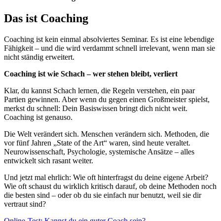
Das ist Coaching
Coaching ist kein einmal absolviertes Seminar. Es ist eine lebendige
Fähigkeit – und die wird verdammt schnell irrelevant, wenn man sie
nicht ständig erweitert.
Coaching ist wie Schach – wer stehen bleibt, verliert
Klar, du kannst Schach lernen, die Regeln verstehen, ein paar
Partien gewinnen. Aber wenn du gegen einen Großmeister spielst,
merkst du schnell: Dein Basiswissen bringt dich nicht weit.
Coaching ist genauso.
Die Welt verändert sich. Menschen verändern sich. Methoden, die
vor fünf Jahren „State of the Art“ waren, sind heute veraltet.
Neurowissenschaft, Psychologie, systemische Ansätze – alles
entwickelt sich rasant weiter.
Und jetzt mal ehrlich: Wie oft hinterfragst du deine eigene Arbeit?
Wie oft schaust du wirklich kritisch darauf, ob deine Methoden noch
die besten sind – oder ob du sie einfach nur benutzt, weil sie dir
vertraut sind?
Online-Test: Kannst du ein guter Coach sein?