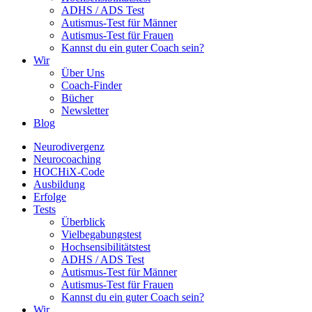
ADHS / ADS Test
Autismus-Test für Männer
Autismus-Test für Frauen
Kannst du ein guter Coach sein?
Wir
Über Uns
Coach-Finder
Bücher
Newsletter
Blog
Neurodivergenz
Neurocoaching
HOCHiX-Code
Ausbildung
Erfolge
Tests
Überblick
Vielbegabungstest
Hochsensibilitätstest
ADHS / ADS Test
Autismus-Test für Männer
Autismus-Test für Frauen
Kannst du ein guter Coach sein?
Wir