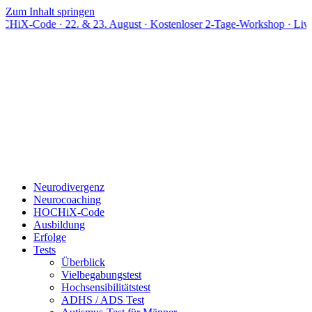
Zum Inhalt springen
· 22. & 23. August · Kostenloser 2-Tage-Workshop · Live online
Neurodivergenz
Neurocoaching
HOCHiX-Code
Ausbildung
Erfolge
Tests
Überblick
Vielbegabungstest
Hochsensibilitätstest
ADHS / ADS Test