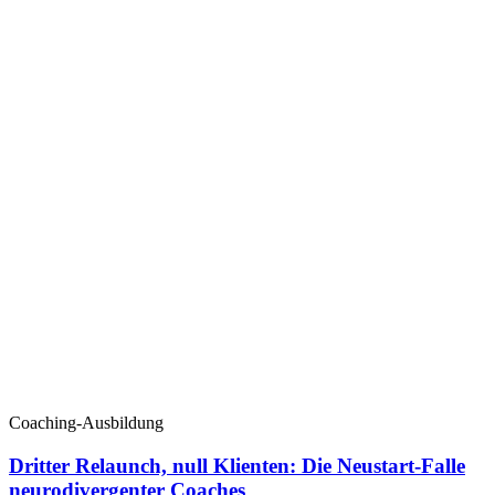
Coaching-Ausbildung
Dritter Relaunch, null Klienten: Die Neustart-Falle
neurodivergenter Coaches