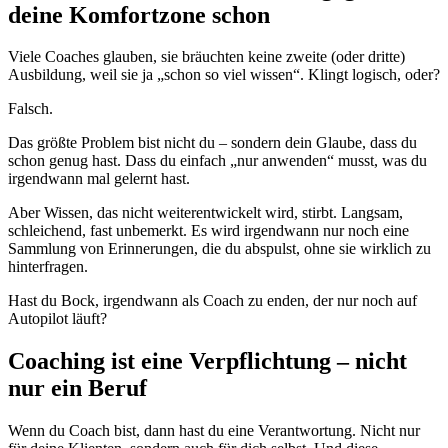
deine Komfortzone schon
Viele Coaches glauben, sie bräuchten keine zweite (oder dritte)
Ausbildung, weil sie ja „schon so viel wissen“. Klingt logisch, oder?
Falsch.
Das größte Problem bist nicht du – sondern dein Glaube, dass du
schon genug hast. Dass du einfach „nur anwenden“ musst, was du
irgendwann mal gelernt hast.
Aber Wissen, das nicht weiterentwickelt wird, stirbt. Langsam,
schleichend, fast unbemerkt. Es wird irgendwann nur noch eine
Sammlung von Erinnerungen, die du abspulst, ohne sie wirklich zu
hinterfragen.
Hast du Bock, irgendwann als Coach zu enden, der nur noch auf
Autopilot läuft?
Coaching ist eine Verpflichtung – nicht
nur ein Beruf
Wenn du Coach bist, dann hast du eine Verantwortung. Nicht nur