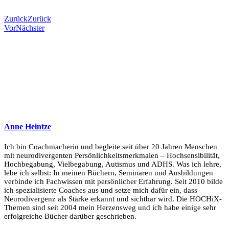
Zurück
Zurück
Vor
Nächster
Anne Heintze
Ich bin Coachmacherin und begleite seit über 20 Jahren Menschen
mit neurodivergenten Persönlichkeitsmerkmalen – Hochsensibilität,
Hochbegabung, Vielbegabung, Autismus und ADHS. Was ich lehre,
lebe ich selbst: In meinen Büchern, Seminaren und Ausbildungen
verbinde ich Fachwissen mit persönlicher Erfahrung. Seit 2010 bilde
ich spezialisierte Coaches aus und setze mich dafür ein, dass
Neurodivergenz als Stärke erkannt und sichtbar wird. Die HOCHiX-
Themen sind seit 2004 mein Herzensweg und ich habe einige sehr
erfolgreiche Bücher darüber geschrieben.