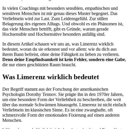
In vielen Coachings mit besonders sensiblen, empathischen und
sensitiven Menschen ist mir genau dieses Muster begegnet. Das
Verliebtsein wird zur Last. Zum Leidensgefühl. Zur stillen
Belagerung des eigenen Alltags. Und obwohl es ein Phänomen ist,
das viele Menschen betrifft, gibt es Gründe, warum gerade
Hochsensible und Hochsensitive besonders anfällig sind.
In diesem Artikel schauen wir uns an, was Limerenz wirklich
bedeutet, woran du sie erkennst und vor allem: wie du dich aus
ihrem Bann befreist, ohne deine Fähigkeit zu lieben zu verlieren.
Denn deine Empfindsamkeit ist kein Fehler, sondern eine Gabe
,
die nur einen geschützten Raum braucht.
Was Limerenz wirklich bedeutet
Der Begriff stammt aus der Forschung der amerikanischen
Psychologin Dorothy Tennov. Sie prägte ihn in den 1970er Jahren,
um eine besondere Form der Verliebtheit zu beschreiben, die weit
über das normale Schwärmen hinausgeht. Limerenz ist nicht einfach
Verliebtsein im klassischen Sinne. Es ist eine zwanghafte, oft
schmerzvolle Form der emotionalen Fixierung auf einen anderen
Menschen.