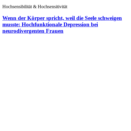
Hochsensibilität & Hochsensitivität
Wenn der Körper spricht, weil die Seele schweigen
musste: Hochfunktionale Depression bei
neurodivergenten Frauen