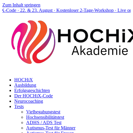
Zum Inhalt springen
. & 23. August · Kostenloser 2-Tage-Workshop · Live online
HOCHiX
Ausbildung
Erfolgsgeschichten
Der HOCHiX-Code
Neurocoaching
Tests
Vielbegabungstest
Hochsensibilitätstest
ADHS / ADS Test
Autismus-Test für Männer