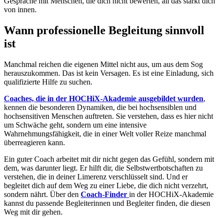
Gespräche mit Menschen, die dich nicht bewerten, all das stärkt dich
von innen.
Wann professionelle Begleitung sinnvoll
ist
Manchmal reichen die eigenen Mittel nicht aus, um aus dem Sog
herauszukommen. Das ist kein Versagen. Es ist eine Einladung, sich
qualifizierte Hilfe zu suchen.
Coaches, die in der HOCHiX-Akademie ausgebildet wurden
,
kennen die besonderen Dynamiken, die bei hochsensiblen und
hochsensitiven Menschen auftreten. Sie verstehen, dass es hier nicht
um Schwäche geht, sondern um eine intensive
Wahrnehmungsfähigkeit, die in einer Welt voller Reize manchmal
überreagieren kann.
Ein guter Coach arbeitet mit dir nicht gegen das Gefühl, sondern mit
dem, was darunter liegt. Er hilft dir, die Selbstwertbotschaften zu
verstehen, die in deiner Limerenz verschlüsselt sind. Und er
begleitet dich auf dem Weg zu einer Liebe, die dich nicht verzehrt,
sondern nährt. Über den
Coach-Finder
in der HOCHiX-Akademie
kannst du passende Begleiterinnen und Begleiter finden, die diesen
Weg mit dir gehen.