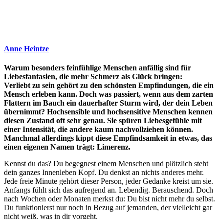
Anne Heintze
Warum besonders feinfühlige Menschen anfällig sind für
Liebesfantasien, die mehr Schmerz als Glück bringen:
Verliebt zu sein gehört zu den schönsten Empfindungen, die ein
Mensch erleben kann. Doch was passiert, wenn aus dem zarten
Flattern im Bauch ein dauerhafter Sturm wird, der dein Leben
übernimmt? Hochsensible und hochsensitive Menschen kennen
diesen Zustand oft sehr genau. Sie spüren Liebesgefühle mit
einer Intensität, die andere kaum nachvollziehen können.
Manchmal allerdings kippt diese Empfindsamkeit in etwas, das
einen eigenen Namen trägt: Limerenz.
Kennst du das? Du begegnest einem Menschen und plötzlich steht
dein ganzes Innenleben Kopf. Du denkst an nichts anderes mehr.
Jede freie Minute gehört dieser Person, jeder Gedanke kreist um sie.
Anfangs fühlt sich das aufregend an. Lebendig. Berauschend. Doch
nach Wochen oder Monaten merkst du: Du bist nicht mehr du selbst.
Du funktionierst nur noch in Bezug auf jemanden, der vielleicht gar
nicht weiß, was in dir vorgeht.