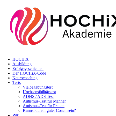
HOCHiX
Ausbildung
Erfolgsgeschichten
Der HOCHiX-Code
Neurocoaching
Tests
Vielbegabungstest
Hochsensibilitätstest
ADHS / ADS Test
Autismus-Test für Männer
Autismus-Test für Frauen
Kannst du ein guter Coach sein?
Wir