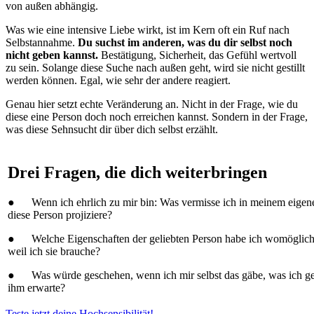
von außen abhängig.
Was wie eine intensive Liebe wirkt, ist im Kern oft ein Ruf nach
Selbstannahme.
Du suchst im anderen, was du dir selbst noch
nicht geben kannst.
Bestätigung, Sicherheit, das Gefühl wertvoll
zu sein. Solange diese Suche nach außen geht, wird sie nicht gestillt
werden können. Egal, wie sehr der andere reagiert.
Genau hier setzt echte Veränderung an. Nicht in der Frage, wie du
diese eine Person doch noch erreichen kannst. Sondern in der Frage,
was diese Sehnsucht dir über dich selbst erzählt.
Drei Fragen, die dich weiterbringen
● Wenn ich ehrlich zu mir bin: Was vermisse ich in meinem eigene
diese Person projiziere?
● Welche Eigenschaften der geliebten Person habe ich womöglich e
weil ich sie brauche?
● Was würde geschehen, wenn ich mir selbst das gäbe, was ich ger
ihm erwarte?
Teste jetzt deine Hochsensibilität!