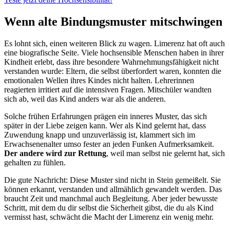
Wenn alte Bindungsmuster mitschwingen
Es lohnt sich, einen weiteren Blick zu wagen. Limerenz hat oft auch
eine biografische Seite. Viele hochsensible Menschen haben in ihrer
Kindheit erlebt, dass ihre besondere Wahrnehmungsfähigkeit nicht
verstanden wurde: Eltern, die selbst überfordert waren, konnten die
emotionalen Wellen ihres Kindes nicht halten. Lehrerinnen
reagierten irritiert auf die intensiven Fragen. Mitschüler wandten
sich ab, weil das Kind anders war als die anderen.
Solche frühen Erfahrungen prägen ein inneres Muster, das sich
später in der Liebe zeigen kann. Wer als Kind gelernt hat, dass
Zuwendung knapp und unzuverlässig ist, klammert sich im
Erwachsenenalter umso fester an jeden Funken Aufmerksamkeit.
Der andere wird zur Rettung
, weil man selbst nie gelernt hat, sich
gehalten zu fühlen.
Die gute Nachricht: Diese Muster sind nicht in Stein gemeißelt. Sie
können erkannt, verstanden und allmählich gewandelt werden. Das
braucht Zeit und manchmal auch Begleitung. Aber jeder bewusste
Schritt, mit dem du dir selbst die Sicherheit gibst, die du als Kind
vermisst hast, schwächt die Macht der Limerenz ein wenig mehr.