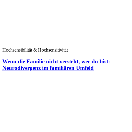
Hochsensibilität & Hochsensitivität
Wenn die Familie nicht versteht, wer du bist:
Neurodivergenz im familiären Umfeld