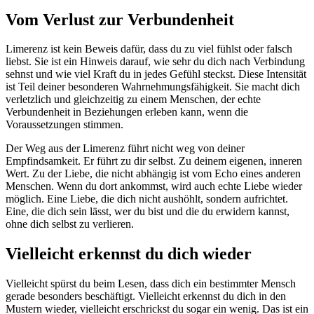
Vom Verlust zur Verbundenheit
Limerenz ist kein Beweis dafür, dass du zu viel fühlst oder falsch
liebst. Sie ist ein Hinweis darauf, wie sehr du dich nach Verbindung
sehnst und wie viel Kraft du in jedes Gefühl steckst. Diese Intensität
ist Teil deiner besonderen Wahrnehmungsfähigkeit. Sie macht dich
verletzlich und gleichzeitig zu einem Menschen, der echte
Verbundenheit in Beziehungen erleben kann, wenn die
Voraussetzungen stimmen.
Der Weg aus der Limerenz führt nicht weg von deiner
Empfindsamkeit. Er führt zu dir selbst. Zu deinem eigenen, inneren
Wert. Zu der Liebe, die nicht abhängig ist vom Echo eines anderen
Menschen. Wenn du dort ankommst, wird auch echte Liebe wieder
möglich. Eine Liebe, die dich nicht aushöhlt, sondern aufrichtet.
Eine, die dich sein lässt, wer du bist und die du erwidern kannst,
ohne dich selbst zu verlieren.
Vielleicht erkennst du dich wieder
Vielleicht spürst du beim Lesen, dass dich ein bestimmter Mensch
gerade besonders beschäftigt. Vielleicht erkennst du dich in den
Mustern wieder, vielleicht erschrickst du sogar ein wenig. Das ist ein