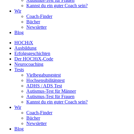
Autismus-Test für Frauen
Kannst du ein guter Coach sein?
Wir
Coach-Finder
Bücher
Newsletter
Blog
HOCHiX
Ausbildung
Erfolgsgeschichten
Der HOCHiX-Code
Neurocoaching
Tests
Vielbegabungstest
Hochsensibilitätstest
ADHS / ADS Test
Autismus-Test für Männer
Autismus-Test für Frauen
Kannst du ein guter Coach sein?
Wir
Coach-Finder
Bücher
Newsletter
Blog