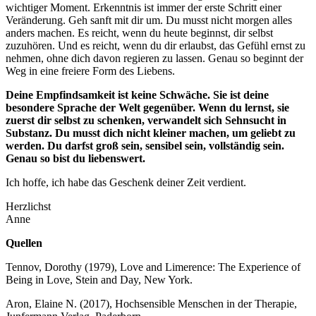
wichtiger Moment. Erkenntnis ist immer der erste Schritt einer
Veränderung. Geh sanft mit dir um. Du musst nicht morgen alles
anders machen. Es reicht, wenn du heute beginnst, dir selbst
zuzuhören. Und es reicht, wenn du dir erlaubst, das Gefühl ernst zu
nehmen, ohne dich davon regieren zu lassen. Genau so beginnt der
Weg in eine freiere Form des Liebens.
Deine Empfindsamkeit ist keine Schwäche. Sie ist deine
besondere Sprache der Welt gegenüber. Wenn du lernst, sie
zuerst dir selbst zu schenken, verwandelt sich Sehnsucht in
Substanz. Du musst dich nicht kleiner machen, um geliebt zu
werden. Du darfst groß sein, sensibel sein, vollständig sein.
Genau so bist du liebenswert.
Ich hoffe, ich habe das Geschenk deiner Zeit verdient.
Herzlichst
Anne
Quellen
Tennov, Dorothy (1979), Love and Limerence: The Experience of
Being in Love, Stein and Day, New York.
Aron, Elaine N. (2017), Hochsensible Menschen in der Therapie,