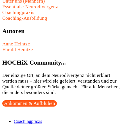
Unter uns (Männern)
Essentials: Neurodivergenz
Coachingpraxis
Coaching-Ausbildung
Autoren
Anne Heintze
Harald Heintze
HOCHiX Community...
Der einzige Ort, an dem Neurodivergenz nicht erklärt
werden muss – hier wird sie gefeiert, verstanden und zur
Quelle deiner größten Stärke gemacht. Für alle Menschen,
die anders besonders sind.
Ankommen & Aufblühen
Coachingpraxis