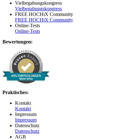
Vielbegabungskongress
Vielbegabungskongress
FREE HOCHiX Community
FREE HOCHiX Community
Online-Tests
Online-Tests
Bewertungen:
99% EMPFEHLUNGEN
Mehr Infos
Praktisches:
Kontakt
Kontakt
Impressum
Impressum
Datenschutz
Datenschutz
AGB