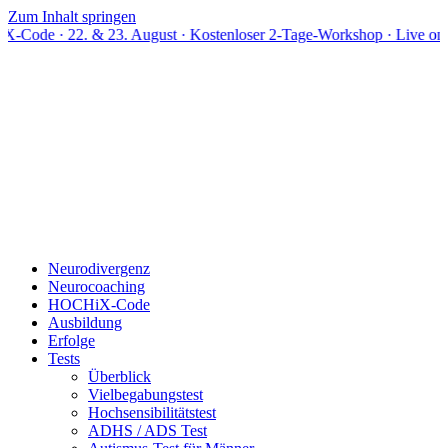
Zum Inhalt springen
. & 23. August · Kostenloser 2-Tage-Workshop · Live online
Neurodivergenz
Neurocoaching
HOCHiX-Code
Ausbildung
Erfolge
Tests
Überblick
Vielbegabungstest
Hochsensibilitätstest
ADHS / ADS Test