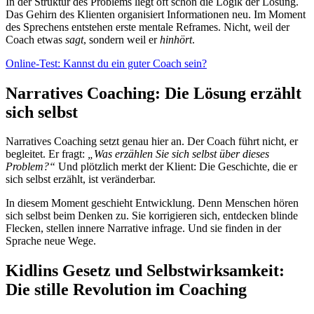
In der Struktur des Problems liegt oft schon die Logik der Lösung.
Das Gehirn des Klienten organisiert Informationen neu. Im Moment
des Sprechens entstehen erste mentale Reframes. Nicht, weil der
Coach etwas
sagt
, sondern weil er
hinhört
.
Online-Test: Kannst du ein guter Coach sein?
Narratives Coaching: Die Lösung erzählt
sich selbst
Narratives Coaching setzt genau hier an. Der Coach führt nicht, er
begleitet. Er fragt:
„Was erzählen Sie sich selbst über dieses
Problem?“
Und plötzlich merkt der Klient: Die Geschichte, die er
sich selbst erzählt, ist veränderbar.
In diesem Moment geschieht Entwicklung. Denn Menschen hören
sich selbst beim Denken zu. Sie korrigieren sich, entdecken blinde
Flecken, stellen innere Narrative infrage. Und sie finden in der
Sprache neue Wege.
Kidlins Gesetz und Selbstwirksamkeit:
Die stille Revolution im Coaching