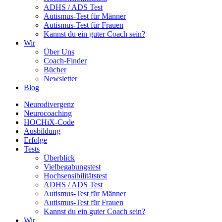
ADHS / ADS Test
Autismus-Test für Männer
Autismus-Test für Frauen
Kannst du ein guter Coach sein?
Wir
Über Uns
Coach-Finder
Bücher
Newsletter
Blog
Neurodivergenz
Neurocoaching
HOCHiX-Code
Ausbildung
Erfolge
Tests
Überblick
Vielbegabungstest
Hochsensibilitätstest
ADHS / ADS Test
Autismus-Test für Männer
Autismus-Test für Frauen
Kannst du ein guter Coach sein?
Wir