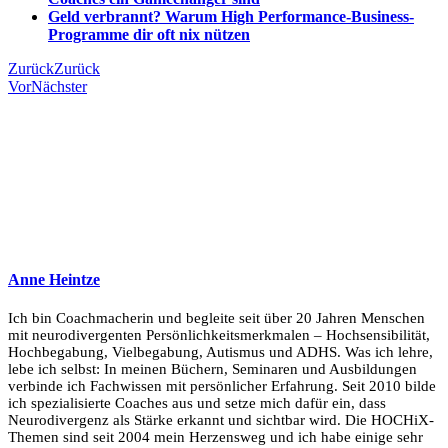
Geld verbrannt? Warum High Performance-Business-
Programme dir oft nix nützen
Zurück
Zurück
Vor
Nächster
Anne Heintze
Ich bin Coachmacherin und begleite seit über 20 Jahren Menschen
mit neurodivergenten Persönlichkeitsmerkmalen – Hochsensibilität,
Hochbegabung, Vielbegabung, Autismus und ADHS. Was ich lehre,
lebe ich selbst: In meinen Büchern, Seminaren und Ausbildungen
verbinde ich Fachwissen mit persönlicher Erfahrung. Seit 2010 bilde
ich spezialisierte Coaches aus und setze mich dafür ein, dass
Neurodivergenz als Stärke erkannt und sichtbar wird. Die HOCHiX-
Themen sind seit 2004 mein Herzensweg und ich habe einige sehr