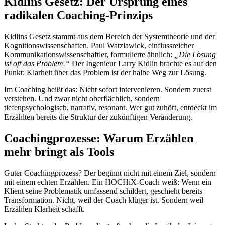
Kidlins Gesetz: Der Ursprung eines
radikalen Coaching-Prinzips
Kidlins Gesetz stammt aus dem Bereich der Systemtheorie und der
Kognitionswissenschaften. Paul Watzlawick, einflussreicher
Kommunikationswissenschaftler, formulierte ähnlich:
„Die Lösung
ist oft das Problem.“
Der Ingenieur Larry Kidlin brachte es auf den
Punkt: Klarheit über das Problem ist der halbe Weg zur Lösung.
Im Coaching heißt das: Nicht sofort intervenieren. Sondern zuerst
verstehen. Und zwar nicht oberflächlich, sondern
tiefenpsychologisch, narrativ, resonant. Wer gut zuhört, entdeckt im
Erzählten bereits die Struktur der zukünftigen Veränderung.
Coachingprozesse: Warum Erzählen
mehr bringt als Tools
Guter Coachingprozess? Der beginnt nicht mit einem Ziel, sondern
mit einem echten Erzählen. Ein HOCHiX-Coach weiß: Wenn ein
Klient seine Problematik umfassend schildert, geschieht bereits
Transformation. Nicht, weil der Coach klüger ist. Sondern weil
Erzählen Klarheit schafft.