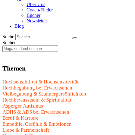
Über Uns
Coach-Finder
Bücher
Newsletter
Blog
Suche
Suchen
Themen
Hochsensibilität & Hochsensitivität
Hochbegabung bei Erwachsenen
Vielbegabung & Scannerpersönlichkeit
Hochbewusstsein & Spiritualität
Asperger Autismus
ADHS & ADS bei Erwachsenen
Beruf & Karriere
Empathie, Gefühle & Emotionen
Liebe & Partnerschaft