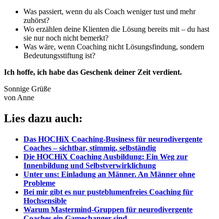
Was passiert, wenn du als Coach weniger tust und mehr
zuhörst?
Wo erzählen deine Klienten die Lösung bereits mit – du hast
sie nur noch nicht bemerkt?
Was wäre, wenn Coaching nicht Lösungsfindung, sondern
Bedeutungsstiftung ist?
Ich hoffe, ich habe das Geschenk deiner Zeit verdient.
Sonnige Grüße
von Anne
Lies dazu auch:
Das HOCHiX Coaching-Business für neurodivergente
Coaches – sichtbar, stimmig, selbständig
Die HOCHiX Coaching Ausbildung: Ein Weg zur
Innenbildung und Selbstverwirklichung
Unter uns: Einladung an Männer. An Männer ohne
Probleme
Bei mir gibt es nur pusteblumenfreies Coaching für
Hochsensible
Warum Mastermind-Gruppen für neurodivergente
Coaches ein Gamechanger sind