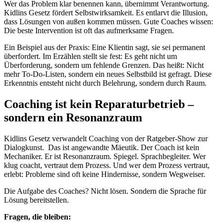
Wer das Problem klar benennen kann, übernimmt Verantwortung.
Kidlins Gesetz fördert Selbstwirksamkeit. Es entlarvt die Illusion,
dass Lösungen von außen kommen müssen. Gute Coaches wissen:
Die beste Intervention ist oft das aufmerksame Fragen.
Ein Beispiel aus der Praxis: Eine Klientin sagt, sie sei permanent
überfordert. Im Erzählen stellt sie fest: Es geht nicht um
Überforderung, sondern um fehlende Grenzen. Das heißt: Nicht
mehr To-Do-Listen, sondern ein neues Selbstbild ist gefragt. Diese
Erkenntnis entsteht nicht durch Belehrung, sondern durch Raum.
Coaching ist kein Reparaturbetrieb –
sondern ein Resonanzraum
Kidlins Gesetz verwandelt Coaching von der Ratgeber-Show zur
Dialogkunst. Das ist angewandte Mäeutik. Der Coach ist kein
Mechaniker. Er ist Resonanzraum. Spiegel. Sprachbegleiter. Wer
klug coacht, vertraut dem Prozess. Und wer dem Prozess vertraut,
erlebt: Probleme sind oft keine Hindernisse, sondern Wegweiser.
Die Aufgabe des Coaches? Nicht lösen. Sondern die Sprache für
Lösung bereitstellen.
Fragen, die bleiben: