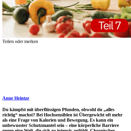
Teilen oder merken
Anne Heintze
Du kämpfst mit überflüssigen Pfunden, obwohl du „alles
richtig“ machst? Bei Hochsensiblen ist Übergewicht oft mehr
als eine Frage von Kalorien und Bewegung. Es kann ein
unbewusster Schutzmantel sein – eine körperliche Barriere
gegen eine Welt, die sich zu intensiv anfühlt. Chronischer