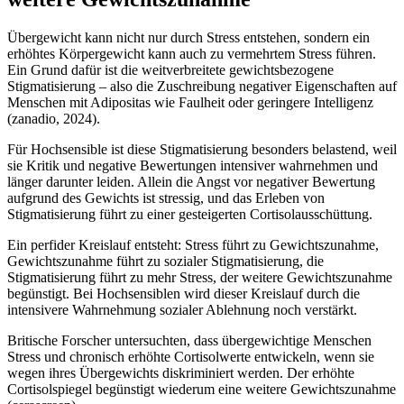
Übergewicht kann nicht nur durch Stress entstehen, sondern ein
erhöhtes Körpergewicht kann auch zu vermehrtem Stress führen.
Ein Grund dafür ist die weitverbreitete gewichtsbezogene
Stigmatisierung – also die Zuschreibung negativer Eigenschaften auf
Menschen mit Adipositas wie Faulheit oder geringere Intelligenz
(zanadio, 2024).
Für Hochsensible ist diese Stigmatisierung besonders belastend, weil
sie Kritik und negative Bewertungen intensiver wahrnehmen und
länger darunter leiden. Allein die Angst vor negativer Bewertung
aufgrund des Gewichts ist stressig, und das Erleben von
Stigmatisierung führt zu einer gesteigerten Cortisolausschüttung.
Ein perfider Kreislauf entsteht: Stress führt zu Gewichtszunahme,
Gewichtszunahme führt zu sozialer Stigmatisierung, die
Stigmatisierung führt zu mehr Stress, der weitere Gewichtszunahme
begünstigt. Bei Hochsensiblen wird dieser Kreislauf durch die
intensivere Wahrnehmung sozialer Ablehnung noch verstärkt.
Britische Forscher untersuchten, dass übergewichtige Menschen
Stress und chronisch erhöhte Cortisolwerte entwickeln, wenn sie
wegen ihres Übergewichts diskriminiert werden. Der erhöhte
Cortisolspiegel begünstigt wiederum eine weitere Gewichtszunahme