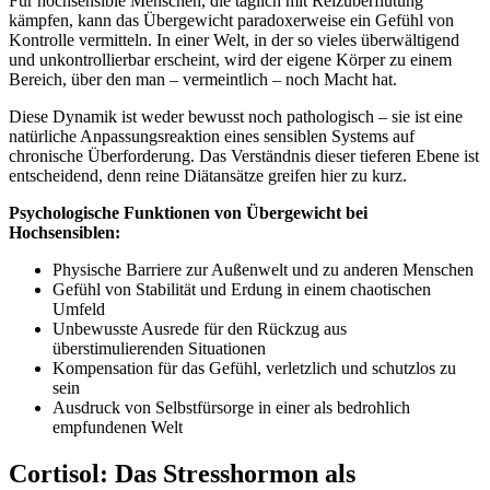
Für hochsensible Menschen, die täglich mit Reizüberflutung
kämpfen, kann das Übergewicht paradoxerweise ein Gefühl von
Kontrolle vermitteln. In einer Welt, in der so vieles überwältigend
und unkontrollierbar erscheint, wird der eigene Körper zu einem
Bereich, über den man – vermeintlich – noch Macht hat.
Diese Dynamik ist weder bewusst noch pathologisch – sie ist eine
natürliche Anpassungsreaktion eines sensiblen Systems auf
chronische Überforderung. Das Verständnis dieser tieferen Ebene ist
entscheidend, denn reine Diätansätze greifen hier zu kurz.
Psychologische Funktionen von Übergewicht bei
Hochsensiblen:
Physische Barriere zur Außenwelt und zu anderen Menschen
Gefühl von Stabilität und Erdung in einem chaotischen
Umfeld
Unbewusste Ausrede für den Rückzug aus
überstimulierenden Situationen
Kompensation für das Gefühl, verletzlich und schutzlos zu
sein
Ausdruck von Selbstfürsorge in einer als bedrohlich
empfundenen Welt
Cortisol: Das Stresshormon als