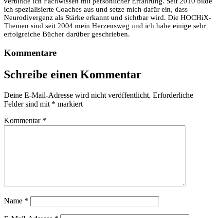
verbinde ich Fachwissen mit persönlicher Erfahrung. Seit 2010 bilde
ich spezialisierte Coaches aus und setze mich dafür ein, dass
Neurodivergenz als Stärke erkannt und sichtbar wird. Die HOCHiX-
Themen sind seit 2004 mein Herzensweg und ich habe einige sehr
erfolgreiche Bücher darüber geschrieben.
Kommentare
Schreibe einen Kommentar
Deine E-Mail-Adresse wird nicht veröffentlicht.
Erforderliche
Felder sind mit
*
markiert
Kommentar
*
Name
*