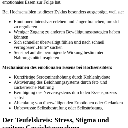
emotionales Essen zur Folge hat.
Bei Hochsensiblen ist dieser Zyklus besonders ausgeprägt, weil sie:
Emotionen intensiver erleben und länger brauchen, um sich
zu regulieren
Weniger Zugang zu anderen Bewältigungsstrategien haben
könnten
Sich schneller überwältigt fühlen und nach schnell
verfügbarer „Hilfe“ suchen
Sensibel auf die beruhigende Wirkung bestimmter
Nahrungsmittel reagieren
Mechanismen des emotionalen Essens bei Hochsensiblen:
Kurzfristige Serotoninerhöhung durch Kohlenhydrate
Aktivierung des Belohnungssystems durch fett- und
zuckerreiche Nahrung
Beruhigung des Nervensystems durch den Essensprozess
selbst
Ablenkung von überwältigenden Emotionen oder Gedanken
Unbewusste Selbstbestrafung oder Selbsttröstung
Der Teufelskreis: Stress, Stigma und
weitere Gewichtszunahme