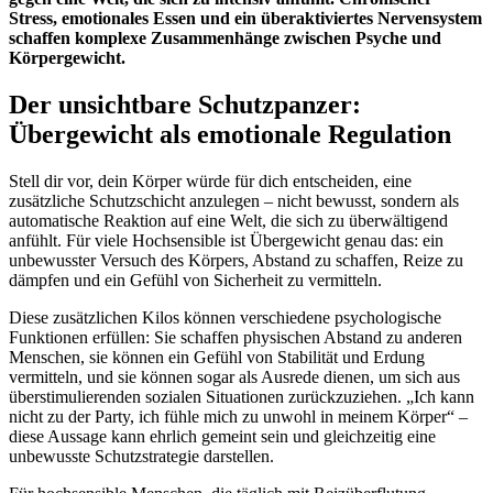
Stress, emotionales Essen und ein überaktiviertes Nervensystem
schaffen komplexe Zusammenhänge zwischen Psyche und
Körpergewicht.
Der unsichtbare Schutzpanzer:
Übergewicht als emotionale Regulation
Stell dir vor, dein Körper würde für dich entscheiden, eine
zusätzliche Schutzschicht anzulegen – nicht bewusst, sondern als
automatische Reaktion auf eine Welt, die sich zu überwältigend
anfühlt. Für viele Hochsensible ist Übergewicht genau das: ein
unbewusster Versuch des Körpers, Abstand zu schaffen, Reize zu
dämpfen und ein Gefühl von Sicherheit zu vermitteln.
Diese zusätzlichen Kilos können verschiedene psychologische
Funktionen erfüllen: Sie schaffen physischen Abstand zu anderen
Menschen, sie können ein Gefühl von Stabilität und Erdung
vermitteln, und sie können sogar als Ausrede dienen, um sich aus
überstimulierenden sozialen Situationen zurückzuziehen. „Ich kann
nicht zu der Party, ich fühle mich zu unwohl in meinem Körper“ –
diese Aussage kann ehrlich gemeint sein und gleichzeitig eine
unbewusste Schutzstrategie darstellen.