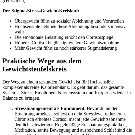
(cerascreen).
Der Stigma-Stress-Gewicht-Kreislauf:
Übergewicht führt zu sozialer Ablehnung und Vorurteilen
Hochsensible nehmen diese Ablehnung besonders intensiv
wahr
Die emotionale Belastung erhöht den Cortisolspiegel
Höheres Cortisol begünstigt weitere Gewichtszunahme
Mehr Gewicht führt zu noch stärkerer Stigmatisierung
Praktische Wege aus dem
Gewichtsteufelskreis
Der Weg zu einem gesunden Gewicht ist für Hochsensible
komplexer als reine Kalorienbilanz. Es geht darum, das gesamte
System – Stress, Emotionen, Nervensystem und Körper – wieder in
Balance zu bringen.
Stressmanagement als Fundament.
Bevor du an der
Ernährung arbeitest, solltest du dein Stresslevel reduzieren.
Chronisch erhöhtes Cortisol macht jede Gewichtsabnahme
deutlich schwieriger. Regelmäßige Entspannungspraktiken,
Meditation, sanfte Bewegung und ausreichend Schlaf sind die