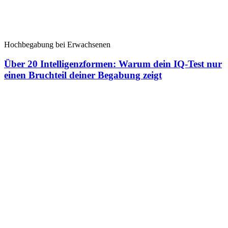
Hochbegabung bei Erwachsenen
Über 20 Intelligenzformen: Warum dein IQ-Test nur
einen Bruchteil deiner Begabung zeigt