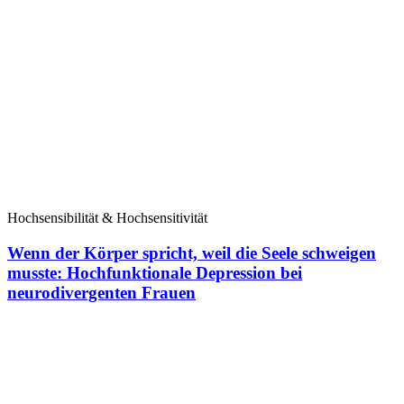
Hochsensibilität & Hochsensitivität
Wenn der Körper spricht, weil die Seele schweigen
musste: Hochfunktionale Depression bei
neurodivergenten Frauen