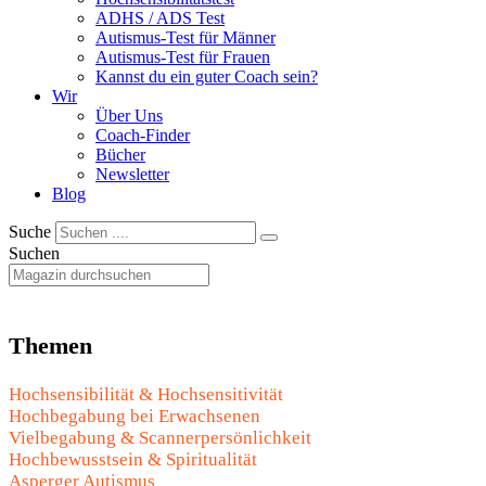
ADHS / ADS Test
Autismus-Test für Männer
Autismus-Test für Frauen
Kannst du ein guter Coach sein?
Wir
Über Uns
Coach-Finder
Bücher
Newsletter
Blog
Suche
Suchen
Themen
Hochsensibilität & Hochsensitivität
Hochbegabung bei Erwachsenen
Vielbegabung & Scannerpersönlichkeit
Hochbewusstsein & Spiritualität
Asperger Autismus