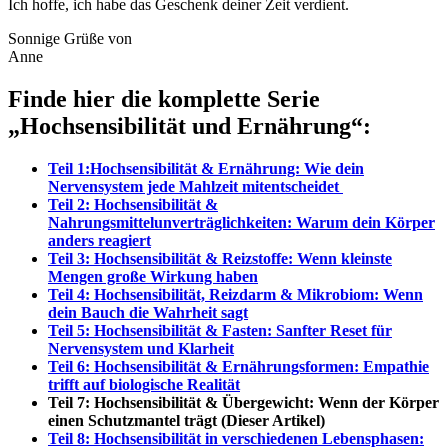
Ich hoffe, ich habe das Geschenk deiner Zeit verdient.
Sonnige Grüße von
Anne
Finde hier die komplette Serie
„Hochsensibilität und Ernährung“
:
Teil 1:Hochsensibilität & Ernährung: Wie dein
Nervensystem jede Mahlzeit mitentscheidet
Teil 2: Hochsensibilität &
Nahrungsmittelunverträglichkeiten: Warum dein Körper
anders reagiert
Teil 3: Hochsensibilität & Reizstoffe: Wenn kleinste
Mengen große Wirkung haben
Teil 4: Hochsensibilität, Reizdarm & Mikrobiom: Wenn
dein Bauch die Wahrheit sagt
Teil 5: Hochsensibilität & Fasten: Sanfter Reset für
Nervensystem und Klarheit
Teil 6: Hochsensibilität & Ernährungsformen: Empathie
trifft auf biologische Realität
Teil 7: Hochsensibilität & Übergewicht: Wenn der Körper
einen Schutzmantel trägt (Dieser Artikel)
Teil 8: Hochsensibilität in verschiedenen Lebensphasen: