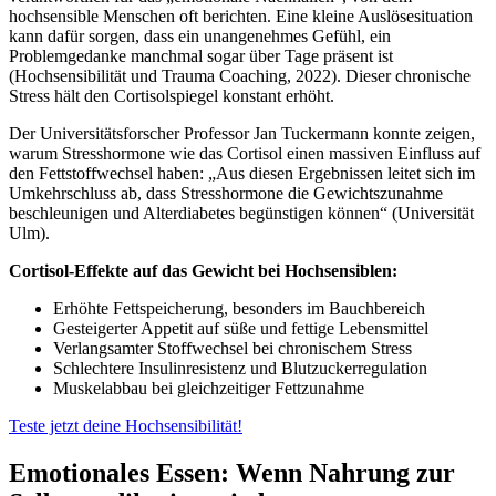
hochsensible Menschen oft berichten. Eine kleine Auslösesituation
kann dafür sorgen, dass ein unangenehmes Gefühl, ein
Problemgedanke manchmal sogar über Tage präsent ist
(Hochsensibilität und Trauma Coaching, 2022). Dieser chronische
Stress hält den Cortisolspiegel konstant erhöht.
Der Universitätsforscher Professor Jan Tuckermann konnte zeigen,
warum Stresshormone wie das Cortisol einen massiven Einfluss auf
den Fettstoffwechsel haben: „Aus diesen Ergebnissen leitet sich im
Umkehrschluss ab, dass Stresshormone die Gewichtszunahme
beschleunigen und Alterdiabetes begünstigen können“ (Universität
Ulm).
Cortisol-Effekte auf das Gewicht bei Hochsensiblen:
Erhöhte Fettspeicherung, besonders im Bauchbereich
Gesteigerter Appetit auf süße und fettige Lebensmittel
Verlangsamter Stoffwechsel bei chronischem Stress
Schlechtere Insulinresistenz und Blutzuckerregulation
Muskelabbau bei gleichzeitiger Fettzunahme
Teste jetzt deine Hochsensibilität!
Emotionales Essen: Wenn Nahrung zur