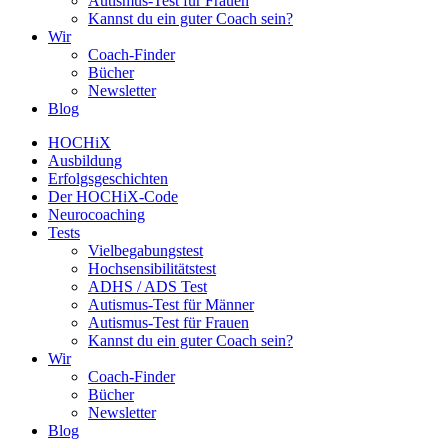
Autismus-Test für Frauen
Kannst du ein guter Coach sein?
Wir
Coach-Finder
Bücher
Newsletter
Blog
HOCHiX
Ausbildung
Erfolgsgeschichten
Der HOCHiX-Code
Neurocoaching
Tests
Vielbegabungstest
Hochsensibilitätstest
ADHS / ADS Test
Autismus-Test für Männer
Autismus-Test für Frauen
Kannst du ein guter Coach sein?
Wir
Coach-Finder
Bücher
Newsletter
Blog