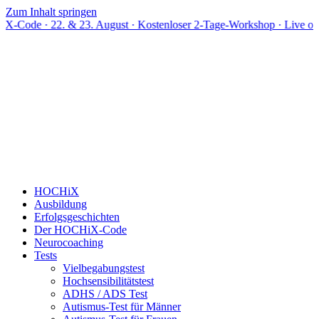
Zum Inhalt springen
2. & 23. August · Kostenloser 2-Tage-Workshop · Live online
HOCHiX
Ausbildung
Erfolgsgeschichten
Der HOCHiX-Code
Neurocoaching
Tests
Vielbegabungstest
Hochsensibilitätstest
ADHS / ADS Test
Autismus-Test für Männer