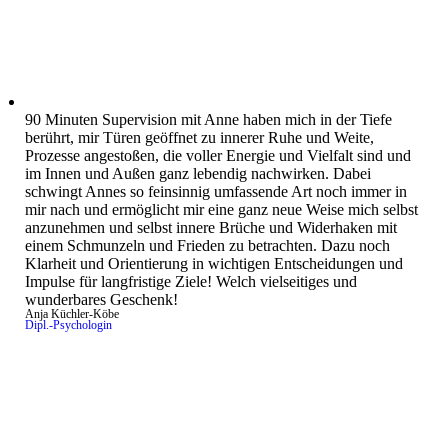
90 Minuten Supervision mit Anne haben mich in der Tiefe
berührt, mir Türen geöffnet zu innerer Ruhe und Weite,
Prozesse angestoßen, die voller Energie und Vielfalt sind und
im Innen und Außen ganz lebendig nachwirken. Dabei
schwingt Annes so feinsinnig umfassende Art noch immer in
mir nach und ermöglicht mir eine ganz neue Weise mich selbst
anzunehmen und selbst innere Brüche und Widerhaken mit
einem Schmunzeln und Frieden zu betrachten. Dazu noch
Klarheit und Orientierung in wichtigen Entscheidungen und
Impulse für langfristige Ziele! Welch vielseitiges und
wunderbares Geschenk!
Anja Küchler-Köbe
Dipl.-Psychologin