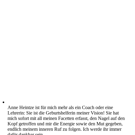
Anne Heintze ist für mich mehr als ein Coach oder eine
Lehrerin: Sie ist die Geburtshelferin meiner Vision! Sie hat
mich sofort mit all meinen Facetten erfasst, den Nagel auf den
Kopf getroffen und mir die Energie sowie den Mut gegeben,
endlich meinem inneren Ruf zu folgen. Ich werde ihr immer
dafür dankbar sein.