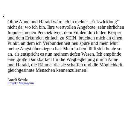
Ohne Anne und Harald wäre ich in meiner „Ent-wicklung“
nicht da, wo ich bin. Ihre wertvollen Angebote, sehr ehrlichen
Impulse, neuen Perspektiven, dem Fühlen durch den Körper
und dem Erkunden einfach zu SEIN, brachten mich an einen
Punkt, an dem ich Verbundenheit neu spüre und mein Mut
meine Angst überstiegen hat. Mein Leben fühlt sich heute so
an, als entspricht es nun meinem tiefen Wesen. Ich empfinde
eine große Dankbarkeit für die Wegbegleitung durch Anne
und Harald, die Räume, die sie schaffen und die Möglichkeit,
gleichgesinnte Menschen kennenzulernen!
Anneli Schulz
Projekt Managerin