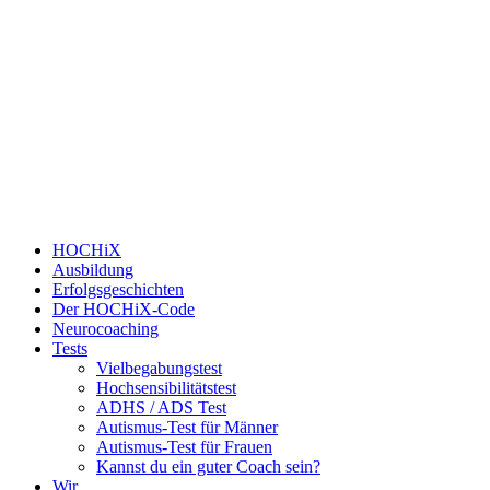
HOCHiX
Ausbildung
Erfolgsgeschichten
Der HOCHiX-Code
Neurocoaching
Tests
Vielbegabungstest
Hochsensibilitätstest
ADHS / ADS Test
Autismus-Test für Männer
Autismus-Test für Frauen
Kannst du ein guter Coach sein?
Wir