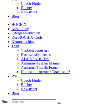
Coach-Finder
Bücher
Newsletter
Blog
HOCHiX
Ausbildung
Erfolgsgeschichten
Der HOCHiX-Code
Neurocoaching
Tests
Vielbegabungstest
Hochsensibilitätstest
ADHS / ADS Test
Autismus-Test für Männer
Autismus-Test für Frauen
Kannst du ein guter Coach sein?
Wir
Coach-Finder
Bücher
Newsletter
Blog
Suche