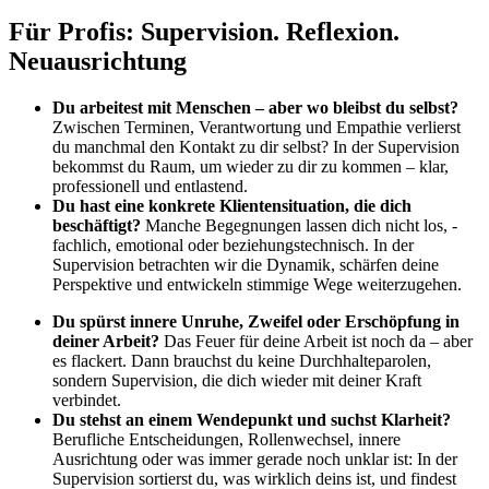
Für Profis: Supervision. Reflexion.
Neuausrichtung
Du arbeitest mit Menschen – aber wo bleibst du selbst?
Zwischen Terminen, Verantwortung und Empathie verlierst
du manchmal den Kontakt zu dir selbst? In der Supervision
bekommst du Raum, um wieder zu dir zu kommen – klar,
professionell und entlastend.
Du hast eine konkrete Klientensituation, die dich
beschäftigt?
Manche Begegnungen lassen dich nicht los, -
fachlich, emotional oder beziehungstechnisch. In der
Supervision betrachten wir die Dynamik, schärfen deine
Perspektive und entwickeln stimmige Wege weiterzugehen.
Du spürst innere Unruhe, Zweifel oder Erschöpfung in
deiner Arbeit?
Das Feuer für deine Arbeit ist noch da – aber
es flackert. Dann brauchst du keine Durchhalteparolen,
sondern Supervision, die dich wieder mit deiner Kraft
verbindet.
Du stehst an einem Wendepunkt und suchst Klarheit?
Berufliche Entscheidungen, Rollenwechsel, innere
Ausrichtung oder was immer gerade noch unklar ist: In der
Supervision sortierst du, was wirklich deins ist, und findest