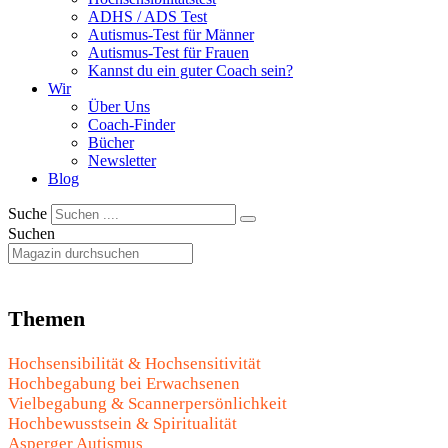
ADHS / ADS Test
Autismus-Test für Männer
Autismus-Test für Frauen
Kannst du ein guter Coach sein?
Wir
Über Uns
Coach-Finder
Bücher
Newsletter
Blog
Suche
Suchen
Themen
Hochsensibilität & Hochsensitivität
Hochbegabung bei Erwachsenen
Vielbegabung & Scannerpersönlichkeit
Hochbewusstsein & Spiritualität
Asperger Autismus