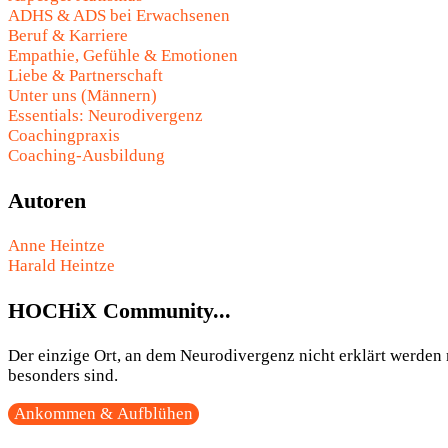
ADHS & ADS bei Erwachsenen
Beruf & Karriere
Empathie, Gefühle & Emotionen
Liebe & Partnerschaft
Unter uns (Männern)
Essentials: Neurodivergenz
Coachingpraxis
Coaching-Ausbildung
Autoren
Anne Heintze
Harald Heintze
HOCHiX Community...
Der einzige Ort, an dem Neurodivergenz nicht erklärt werden m
besonders sind.
Ankommen & Aufblühen