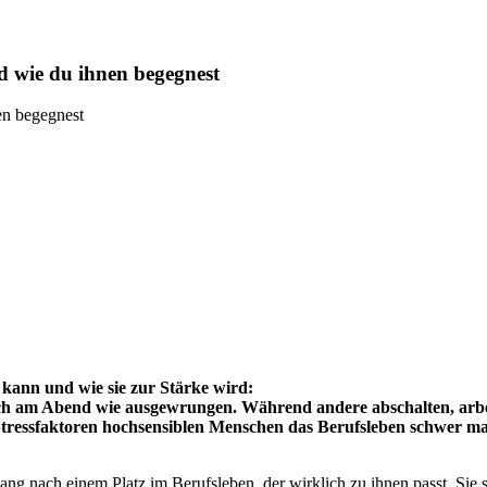
d wie du ihnen begegnest
ann und wie sie zur Stärke wird:
h am Abend wie ausgewrungen. Während andere abschalten, arbeitet 
e Stressfaktoren hochsensiblen Menschen das Berufsleben schwer 
ang nach einem Platz im Berufsleben, der wirklich zu ihnen passt. Si