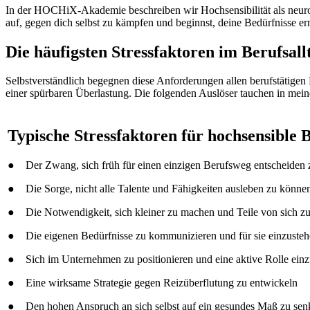
In der HOCHiX-Akademie beschreiben wir Hochsensibilität als neurodi
auf, gegen dich selbst zu kämpfen und beginnst, deine Bedürfnisse e
Die häufigsten Stressfaktoren im Berufsall
Selbstverständlich begegnen diese Anforderungen allen berufstätigen
einer spürbaren Überlastung. Die folgenden Auslöser tauchen in mein
Typische Stressfaktoren für hochsensible B
● Der Zwang, sich früh für einen einzigen Berufsweg entscheiden
● Die Sorge, nicht alle Talente und Fähigkeiten ausleben zu könne
● Die Notwendigkeit, sich kleiner zu machen und Teile von sich z
● Die eigenen Bedürfnisse zu kommunizieren und für sie einzuste
● Sich im Unternehmen zu positionieren und eine aktive Rolle ei
● Eine wirksame Strategie gegen Reizüberflutung zu entwickeln
● Den hohen Anspruch an sich selbst auf ein gesundes Maß zu sen