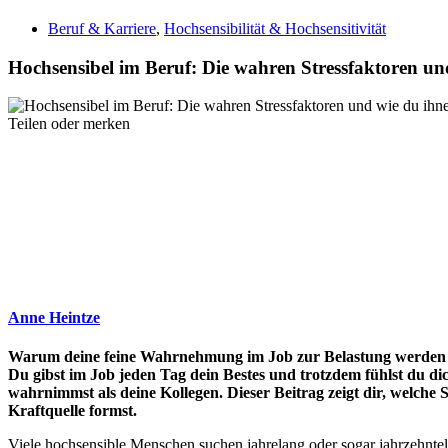
Beruf & Karriere
,
Hochsensibilität & Hochsensitivität
Hochsensibel im Beruf: Die wahren Stressfaktoren un
Teilen oder merken
Anne Heintze
Warum deine feine Wahrnehmung im Job zur Belastung werden k
Du gibst im Job jeden Tag dein Bestes und trotzdem fühlst du dic
wahrnimmst als deine Kollegen. Dieser Beitrag zeigt dir, welch
Kraftquelle formst.
Viele hochsensible Menschen suchen jahrelang oder sogar jahrzehntel