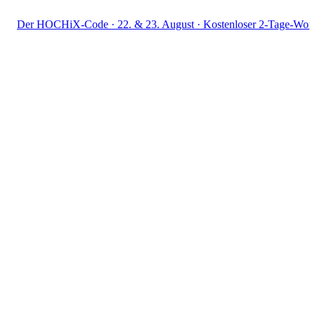
HOCHiX-Code · 22. & 23. August · Kostenloser 2-Tage-Workshop · Li