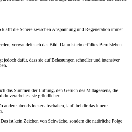
 So klafft die Schere zwischen Anspannung und Regeneration immer
den, verwandelt sich das Bild. Dann ist ein erfülltes Berufsleben
edoch dafür, dass sie auf Belastungen schneller und intensiver
den.
n auch das Summen der Lüftung, den Geruch des Mittagessens, die
 du verarbeitest sie gründlicher.
andere abends locker abschalten, läuft bei dir das innere
h.
. Das ist kein Zeichen von Schwäche, sondern die natürliche Folge