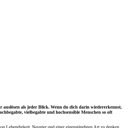
hr auslösen als jeder Blick. Wenn du dich darin wiedererkennst,
 hochbegabte, vielbegabte und hochsensible Menschen so oft
on Lebendigkeit, Neugier und einer eigenständigen Art zu denken.