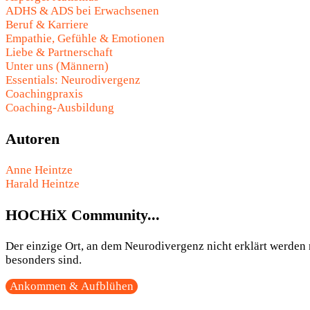
ADHS & ADS bei Erwachsenen
Beruf & Karriere
Empathie, Gefühle & Emotionen
Liebe & Partnerschaft
Unter uns (Männern)
Essentials: Neurodivergenz
Coachingpraxis
Coaching-Ausbildung
Autoren
Anne Heintze
Harald Heintze
HOCHiX Community...
Der einzige Ort, an dem Neurodivergenz nicht erklärt werden m
besonders sind.
Ankommen & Aufblühen