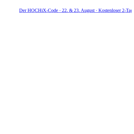
Der HOCHiX-Code · 22. & 23. August · Kostenloser 2-Tage-Worksho