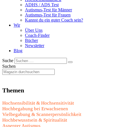
ADHS / ADS Test
Autismus-Test für Männer
Autismus-Test für Frauen
Kannst du ein guter Coach sein?
Wir
Über Uns
Coach-Finder
Bücher
Newsletter
Blog
Suche
Suchen
Themen
Hochsensibilität & Hochsensitivität
Hochbegabung bei Erwachsenen
Vielbegabung & Scannerpersönlichkeit
Hochbewusstsein & Spiritualität
Asperger Autismus