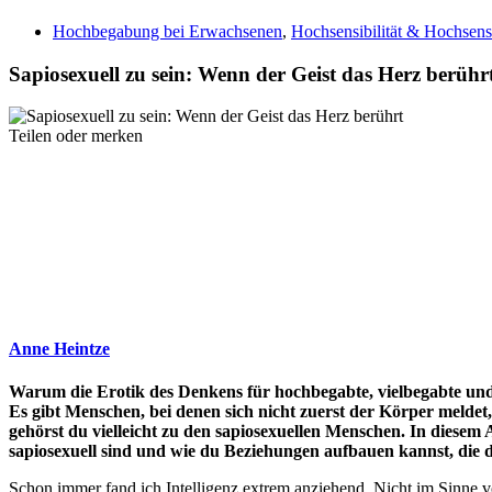
Hochbegabung bei Erwachsenen
,
Hochsensibilität & Hochsensi
Sapiosexuell zu sein: Wenn der Geist das Herz berühr
Teilen oder merken
Anne Heintze
Warum die Erotik des Denkens für hochbegabte, vielbegabte und 
Es gibt Menschen, bei denen sich nicht zuerst der Körper meldet,
gehörst du vielleicht zu den sapiosexuellen Menschen. In diesem
sapiosexuell sind und wie du Beziehungen aufbauen kannst, die 
Schon immer fand ich Intelligenz extrem anziehend. Nicht im Sinne 