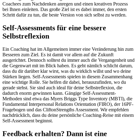
Coachees zum Nachdenken anregen und einen kreativen Prozess
bei Ihnen einleiten. Das große Ziel ist es dabei immer, den ersten
Schritt dafür zu tun, die beste Version von sich selbst zu werden.
Self-Assessments für eine bessere
Selbstreflexion
Ein Coaching hat im Allgemeinen immer eine Veränderung hin zum
Besseren zum Ziel. Es ist damit vor allem auf die Zukunft
ausgerichtet. Dennoch solltest du immer auch die Vergangenheit und
die Gegenwart mit im Blick haben. Es geht nämlich schlicht darum,
dass du dir darüber klar wirst, was du wirklich willst und wo deine
Stärken liegen. Self-Assessments spielen in diesem Zusammenhang
eine wichtige Rolle. Sie helfen dir dabei, herauszufinden, wo du
gerade stehst. Sie sind auch ideal für deine Selbstreflexion, die
dadurch enorm gewinnen kann. Gängige Self-Assessment-
Methoden sind etwa das Myers Briggs Type Inventory (MBTI), die
Fundamental Interpersonal Relations Orientation (FIRO), der 16PF-
Fragebogen und das CliftonStrengths Assessment. Wir empfehlen
nachdrücklich, dass du deine persönliche Coaching-Reise mit einem
Self-Assessment beginnst.
Feedback erhalten? Dann ist eine