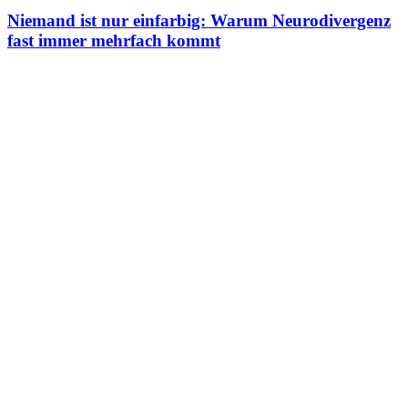
Niemand ist nur einfarbig: Warum Neurodivergenz
fast immer mehrfach kommt