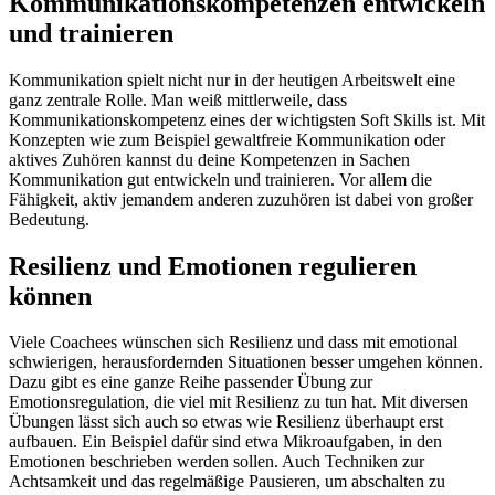
Kommunikationskompetenzen entwickeln
und trainieren
Kommunikation spielt nicht nur in der heutigen Arbeitswelt eine
ganz zentrale Rolle. Man weiß mittlerweile, dass
Kommunikationskompetenz eines der wichtigsten Soft Skills ist. Mit
Konzepten wie zum Beispiel gewaltfreie Kommunikation oder
aktives Zuhören kannst du deine Kompetenzen in Sachen
Kommunikation gut entwickeln und trainieren. Vor allem die
Fähigkeit, aktiv jemandem anderen zuzuhören ist dabei von großer
Bedeutung.
Resilienz und Emotionen regulieren
können
Viele Coachees wünschen sich Resilienz und dass mit emotional
schwierigen, herausfordernden Situationen besser umgehen können.
Dazu gibt es eine ganze Reihe passender Übung zur
Emotionsregulation, die viel mit Resilienz zu tun hat. Mit diversen
Übungen lässt sich auch so etwas wie Resilienz überhaupt erst
aufbauen. Ein Beispiel dafür sind etwa Mikroaufgaben, in den
Emotionen beschrieben werden sollen. Auch Techniken zur
Achtsamkeit und das regelmäßige Pausieren, um abschalten zu