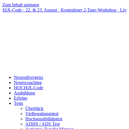
Zum Inhalt springen
 22. & 23. August · Kostenloser 2-Tage-Workshop · Live online
Neurodivergenz
Neurocoaching
HOCHiX-Code
Ausbildung
Erfolge
Tests
Überblick
Vielbegabungstest
Hochsensibilitätstest
ADHS / ADS Test