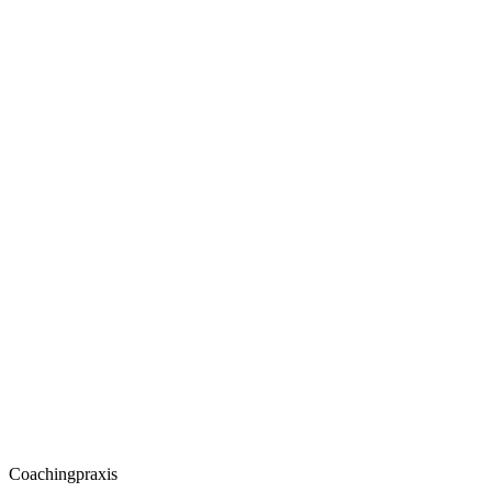
Coachingpraxis