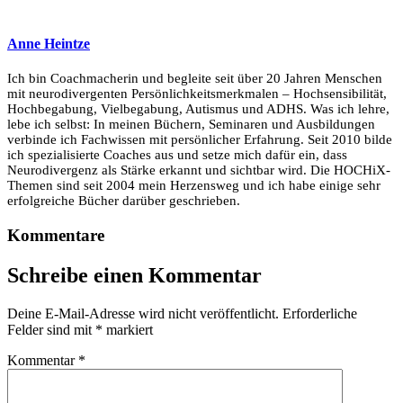
Anne Heintze
Ich bin Coachmacherin und begleite seit über 20 Jahren Menschen
mit neurodivergenten Persönlichkeitsmerkmalen – Hochsensibilität,
Hochbegabung, Vielbegabung, Autismus und ADHS. Was ich lehre,
lebe ich selbst: In meinen Büchern, Seminaren und Ausbildungen
verbinde ich Fachwissen mit persönlicher Erfahrung. Seit 2010 bilde
ich spezialisierte Coaches aus und setze mich dafür ein, dass
Neurodivergenz als Stärke erkannt und sichtbar wird. Die HOCHiX-
Themen sind seit 2004 mein Herzensweg und ich habe einige sehr
erfolgreiche Bücher darüber geschrieben.
Kommentare
Schreibe einen Kommentar
Deine E-Mail-Adresse wird nicht veröffentlicht.
Erforderliche
Felder sind mit
*
markiert
Kommentar
*