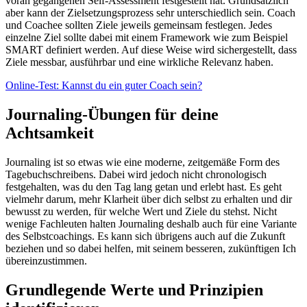
voran gegangenen Self-Assessment festgestellt hat. Grundsätzlich
aber kann der Zielsetzungsprozess sehr unterschiedlich sein. Coach
und Coachee sollten Ziele jeweils gemeinsam festlegen. Jedes
einzelne Ziel sollte dabei mit einem Framework wie zum Beispiel
SMART definiert werden. Auf diese Weise wird sichergestellt, dass
Ziele messbar, ausführbar und eine wirkliche Relevanz haben.
Online-Test: Kannst du ein guter Coach sein?
Journaling-Übungen für deine
Achtsamkeit
Journaling ist so etwas wie eine moderne, zeitgemäße Form des
Tagebuchschreibens. Dabei wird jedoch nicht chronologisch
festgehalten, was du den Tag lang getan und erlebt hast. Es geht
vielmehr darum, mehr Klarheit über dich selbst zu erhalten und dir
bewusst zu werden, für welche Wert und Ziele du stehst. Nicht
wenige Fachleuten halten Journaling deshalb auch für eine Variante
des Selbstcoachings. Es kann sich übrigens auch auf die Zukunft
beziehen und so dabei helfen, mit seinem besseren, zukünftigen Ich
übereinzustimmen.
Grundlegende Werte und Prinzipien