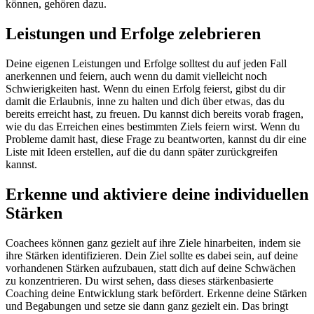
können, gehören dazu.
Leistungen und Erfolge zelebrieren
Deine eigenen Leistungen und Erfolge solltest du auf jeden Fall
anerkennen und feiern, auch wenn du damit vielleicht noch
Schwierigkeiten hast. Wenn du einen Erfolg feierst, gibst du dir
damit die Erlaubnis, inne zu halten und dich über etwas, das du
bereits erreicht hast, zu freuen. Du kannst dich bereits vorab fragen,
wie du das Erreichen eines bestimmten Ziels feiern wirst. Wenn du
Probleme damit hast, diese Frage zu beantworten, kannst du dir eine
Liste mit Ideen erstellen, auf die du dann später zurückgreifen
kannst.
Erkenne und aktiviere deine individuellen
Stärken
Coachees können ganz gezielt auf ihre Ziele hinarbeiten, indem sie
ihre Stärken identifizieren. Dein Ziel sollte es dabei sein, auf deine
vorhandenen Stärken aufzubauen, statt dich auf deine Schwächen
zu konzentrieren. Du wirst sehen, dass dieses stärkenbasierte
Coaching deine Entwicklung stark befördert. Erkenne deine Stärken
und Begabungen und setze sie dann ganz gezielt ein. Das bringt