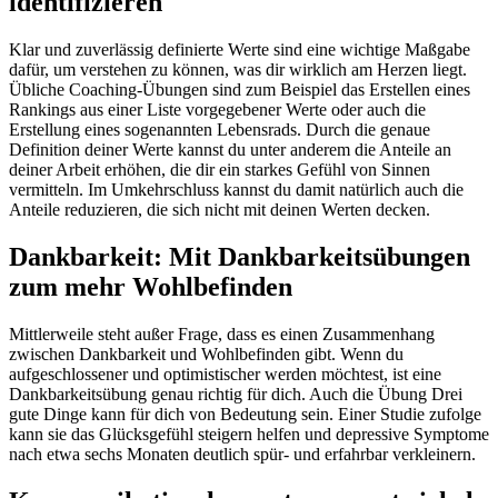
identifizieren
Klar und zuverlässig definierte Werte sind eine wichtige Maßgabe
dafür, um verstehen zu können, was dir wirklich am Herzen liegt.
Übliche Coaching-Übungen sind zum Beispiel das Erstellen eines
Rankings aus einer Liste vorgegebener Werte oder auch die
Erstellung eines sogenannten Lebensrads. Durch die genaue
Definition deiner Werte kannst du unter anderem die Anteile an
deiner Arbeit erhöhen, die dir ein starkes Gefühl von Sinnen
vermitteln. Im Umkehrschluss kannst du damit natürlich auch die
Anteile reduzieren, die sich nicht mit deinen Werten decken.
Dankbarkeit: Mit Dankbarkeitsübungen
zum mehr Wohlbefinden
Mittlerweile steht außer Frage, dass es einen Zusammenhang
zwischen Dankbarkeit und Wohlbefinden gibt. Wenn du
aufgeschlossener und optimistischer werden möchtest, ist eine
Dankbarkeitsübung genau richtig für dich. Auch die Übung Drei
gute Dinge kann für dich von Bedeutung sein. Einer Studie zufolge
kann sie das Glücksgefühl steigern helfen und depressive Symptome
nach etwa sechs Monaten deutlich spür- und erfahrbar verkleinern.