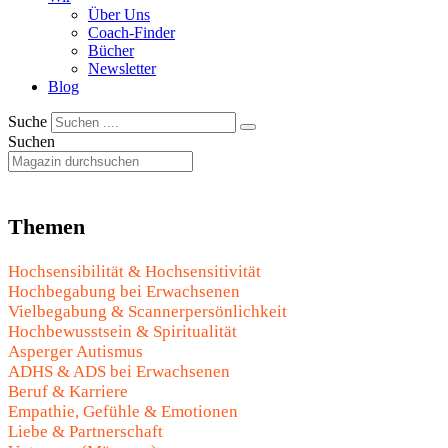
Über Uns
Coach-Finder
Bücher
Newsletter
Blog
Suche
Suchen
Themen
Hochsensibilität & Hochsensitivität
Hochbegabung bei Erwachsenen
Vielbegabung & Scannerpersönlichkeit
Hochbewusstsein & Spiritualität
Asperger Autismus
ADHS & ADS bei Erwachsenen
Beruf & Karriere
Empathie, Gefühle & Emotionen
Liebe & Partnerschaft