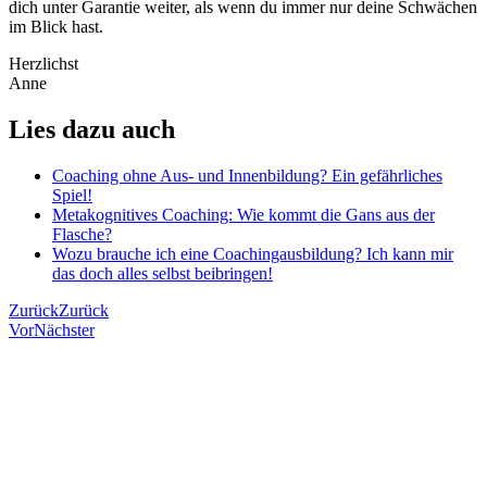
dich unter Garantie weiter, als wenn du immer nur deine Schwächen
im Blick hast.
Herzlichst
Anne
Lies dazu auch
Coaching ohne Aus- und Innenbildung? Ein gefährliches
Spiel!
Metakognitives Coaching: Wie kommt die Gans aus der
Flasche?
Wozu brauche ich eine Coachingausbildung? Ich kann mir
das doch alles selbst beibringen!
Zurück
Zurück
Vor
Nächster