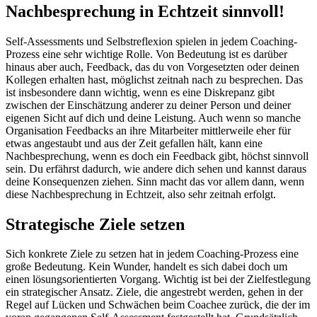
Nachbesprechung in Echtzeit sinnvoll!
Self-Assessments und Selbstreflexion spielen in jedem Coaching-
Prozess eine sehr wichtige Rolle. Von Bedeutung ist es darüber
hinaus aber auch, Feedback, das du von Vorgesetzten oder deinen
Kollegen erhalten hast, möglichst zeitnah nach zu besprechen. Das
ist insbesondere dann wichtig, wenn es eine Diskrepanz gibt
zwischen der Einschätzung anderer zu deiner Person und deiner
eigenen Sicht auf dich und deine Leistung. Auch wenn so manche
Organisation Feedbacks an ihre Mitarbeiter mittlerweile eher für
etwas angestaubt und aus der Zeit gefallen hält, kann eine
Nachbesprechung, wenn es doch ein Feedback gibt, höchst sinnvoll
sein. Du erfährst dadurch, wie andere dich sehen und kannst daraus
deine Konsequenzen ziehen. Sinn macht das vor allem dann, wenn
diese Nachbesprechung in Echtzeit, also sehr zeitnah erfolgt.
Strategische Ziele setzen
Sich konkrete Ziele zu setzen hat in jedem Coaching-Prozess eine
große Bedeutung. Kein Wunder, handelt es sich dabei doch um
einen lösungsorientierten Vorgang. Wichtig ist bei der Zielfestlegung
ein strategischer Ansatz. Ziele, die angestrebt werden, gehen in der
Regel auf Lücken und Schwächen beim Coachee zurück, die der im