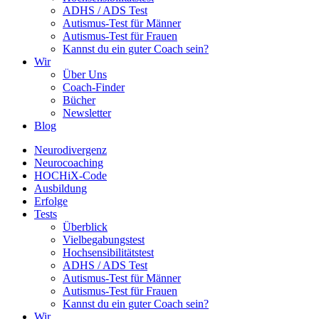
ADHS / ADS Test
Autismus-Test für Männer
Autismus-Test für Frauen
Kannst du ein guter Coach sein?
Wir
Über Uns
Coach-Finder
Bücher
Newsletter
Blog
Neurodivergenz
Neurocoaching
HOCHiX-Code
Ausbildung
Erfolge
Tests
Überblick
Vielbegabungstest
Hochsensibilitätstest
ADHS / ADS Test
Autismus-Test für Männer
Autismus-Test für Frauen
Kannst du ein guter Coach sein?
Wir