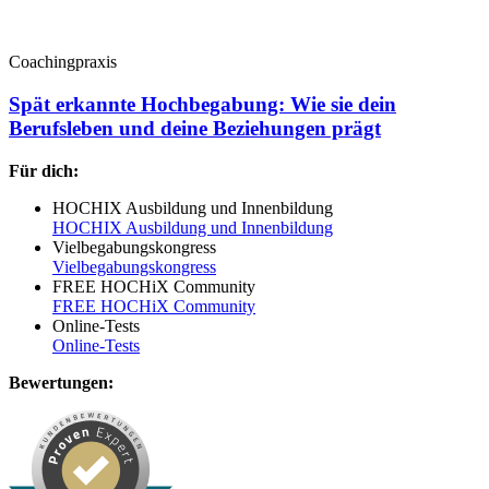
Coachingpraxis
Spät erkannte Hochbegabung: Wie sie dein
Berufsleben und deine Beziehungen prägt
Für dich:
HOCHIX Ausbildung und Innenbildung
HOCHIX Ausbildung und Innenbildung
Vielbegabungskongress
Vielbegabungskongress
FREE HOCHiX Community
FREE HOCHiX Community
Online-Tests
Online-Tests
Bewertungen: