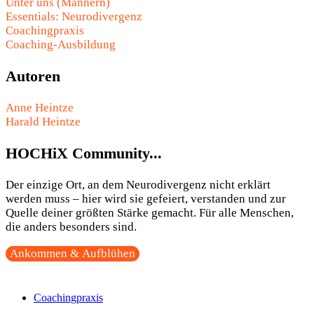
Unter uns (Männern)
Essentials: Neurodivergenz
Coachingpraxis
Coaching-Ausbildung
Autoren
Anne Heintze
Harald Heintze
HOCHiX Community...
Der einzige Ort, an dem Neurodivergenz nicht erklärt
werden muss – hier wird sie gefeiert, verstanden und zur
Quelle deiner größten Stärke gemacht. Für alle Menschen,
die anders besonders sind.
Ankommen & Aufblühen
Coachingpraxis