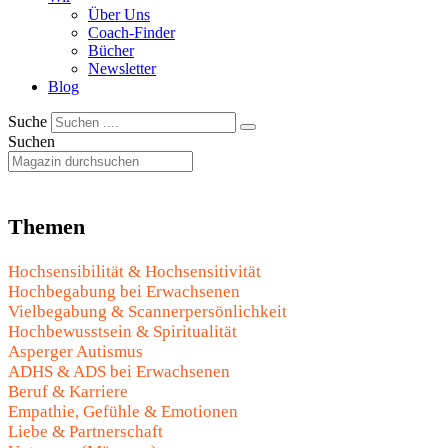
Über Uns
Coach-Finder
Bücher
Newsletter
Blog
Suche
Suchen
Themen
Hochsensibilität & Hochsensitivität
Hochbegabung bei Erwachsenen
Vielbegabung & Scannerpersönlichkeit
Hochbewusstsein & Spiritualität
Asperger Autismus
ADHS & ADS bei Erwachsenen
Beruf & Karriere
Empathie, Gefühle & Emotionen
Liebe & Partnerschaft