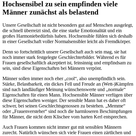
Hochsensibel zu sein empfinden viele
Männer zunächst als belastend
Unsere Gesellschaft ist nicht besonders gut auf Menschen ausgelegt,
die schnell überreizt sind, die eine starke Emotionalität und ein
großes Harmoniebedürfnis haben. Hochsensible fühlen sich deshalb
in einer Gesellschaft voller Normalsensibler leicht als Fremdkörper.
Denn so fortschrittlich unsere Gesellschaft auch sein mag, sie hat
noch immer stark festgelegte Geschlechterbilder. Während es für
Frauen gesellschaftlich akzeptiert ist, feinsinnig und empfindsam zu
sein, sind diese Eigenschaften bei Männern verpönt.
Männer sollen immer noch eher „cool“, also unempfindlich sein.
Stärke, Belastbarkeit, ein dickes Fell und Freude an (Wett-)Kämpfen
sind nach landläufiger Meinung wünschenswerte und „normale“
Eigenschaften für einen Mann. Hochsensible Männer verfügen über
diese Eigenschaften weniger. Der sensible Mann hat es daher oft
schwer, bei seinen Geschlechtsgenossen zu bestehen. „Memme“
oder „Frauenversteher“ sind noch die harmloseren Beschimpfungen
für Männer, die nicht dem Klischee vom harten Kerl entsprechen.
Auch Frauen kommen nicht immer gut mit sensiblen Männern
zurecht. Natürlich wünschen sich viele Frauen einen zärtlichen und