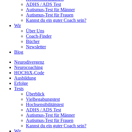
ADHS / ADS Test
Autismus-Test für Männer
Autismus-Test für Frauen
Kannst du ein guter Coach sein?
Wir
Über Uns
Coach-Finder
Bücher
Newsletter
Blog
Neurodivergenz
Neurocoaching
HOCHiX-Code
Ausbildung
Erfolge
Tests
Überblick
Vielbegabungstest
Hochsensibilitätstest
ADHS / ADS Test
Autismus-Test für Männer
Autismus-Test für Frauen
Kannst du ein guter Coach sein?
Wir