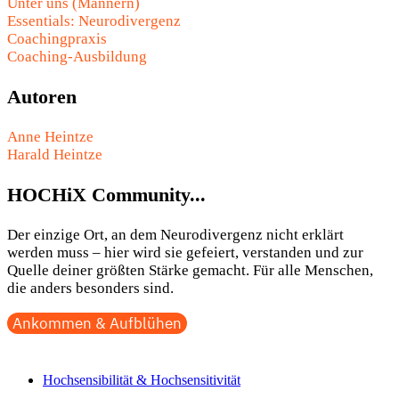
Unter uns (Männern)
Essentials: Neurodivergenz
Coachingpraxis
Coaching-Ausbildung
Autoren
Anne Heintze
Harald Heintze
HOCHiX Community...
Der einzige Ort, an dem Neurodivergenz nicht erklärt
werden muss – hier wird sie gefeiert, verstanden und zur
Quelle deiner größten Stärke gemacht. Für alle Menschen,
die anders besonders sind.
Ankommen & Aufblühen
Hochsensibilität & Hochsensitivität