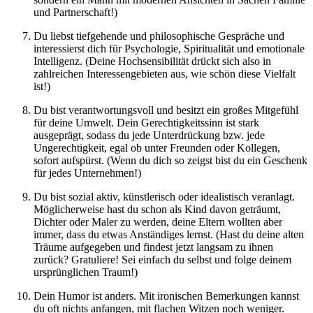
und Partnerschaft!)
Du liebst tiefgehende und philosophische Gespräche und
interessierst dich für Psychologie, Spiritualität und emotionale
Intelligenz. (Deine Hochsensibilität drückt sich also in
zahlreichen Interessengebieten aus, wie schön diese Vielfalt
ist!)
Du bist verantwortungsvoll und besitzt ein großes Mitgefühl
für deine Umwelt. Dein Gerechtigkeitssinn ist stark
ausgeprägt, sodass du jede Unterdrückung bzw. jede
Ungerechtigkeit, egal ob unter Freunden oder Kollegen,
sofort aufspürst. (Wenn du dich so zeigst bist du ein Geschenk
für jedes Unternehmen!)
Du bist sozial aktiv, künstlerisch oder idealistisch veranlagt.
Möglicherweise hast du schon als Kind davon geträumt,
Dichter oder Maler zu werden, deine Eltern wollten aber
immer, dass du etwas Anständiges lernst. (Hast du deine alten
Träume aufgegeben und findest jetzt langsam zu ihnen
zurück? Gratuliere! Sei einfach du selbst und folge deinem
ursprünglichen Traum!)
Dein Humor ist anders. Mit ironischen Bemerkungen kannst
du oft nichts anfangen, mit flachen Witzen noch weniger.