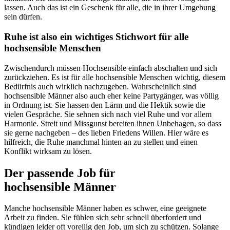
lassen. Auch das ist ein Geschenk für alle, die in ihrer Umgebung
sein dürfen.
Ruhe ist also ein wichtiges Stichwort für alle
hochsensible Menschen
Zwischendurch müssen Hochsensible einfach abschalten und sich
zurückziehen. Es ist für alle hochsensible Menschen wichtig, diesem
Bedürfnis auch wirklich nachzugeben. Wahrscheinlich sind
hochsensible Männer also auch eher keine Partygänger, was völlig
in Ordnung ist. Sie hassen den Lärm und die Hektik sowie die
vielen Gespräche. Sie sehnen sich nach viel Ruhe und vor allem
Harmonie. Streit und Missgunst bereiten ihnen Unbehagen, so dass
sie gerne nachgeben – des lieben Friedens Willen. Hier wäre es
hilfreich, die Ruhe manchmal hinten an zu stellen und einen
Konflikt wirksam zu lösen.
Der passende Job für
hochsensible Männer
Manche hochsensible Männer haben es schwer, eine geeignete
Arbeit zu finden. Sie fühlen sich sehr schnell überfordert und
kündigen leider oft voreilig den Job, um sich zu schützen. Solange