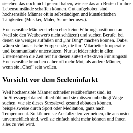
sie eben das noch nicht gelernt haben, wie sie das am Besten für ihre
Lebensumstände schaffen können. Gut aufgehoben sind
hochsensible Männer oft in selbständigen und künstlerischen
Tätigkeiten (Musiker, Maler, Schreiber usw.).
Hochsensible Männer streben eher keine Führungspositionen an
(weil sie den Wettbewerb nicht schätzen) und suchen Berufe, bei
denen sie weniger auffallen und „ihr Ding“ machen können. Dabei
wären sie fantastische Vorgesetzte, die ihre Mitarbeiter kooperativ
und kommunikativ unterstützen. Nur ist leider nicht in allen
Unternehmen die Zeit reif für diesen äußert effektiven Führungsstil.
Hochsensible brauchen daher oft mehr Mut, als andere Männer,
wenn sie „Chef“ sein wollen.
Vorsicht vor dem Seeleninfarkt
Weil hochsensible Männer schneller reizüberflutet sind, ist
ihr Stresspegel dauerhaft erhöht und sie müssen unbedingt Wege
suchen, wie sie dieses Stresslevel gesund abbauen können,
beispielsweise durch Sport oder Meditation, ganz nach
Temperament. So können sie Ausfallzeiten vermeiden, die ansonsten
unvermeidlich sind, weil sie einfach nicht mehr können und ihnen
alles zu viel wird.