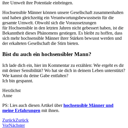
ihre Umwelt ihre Potentiale einbringen.
Hochsensible Männer können unsere Gesellschaft zusammenhalten
und haben gleichzeitig ein Verantwortungsbewusstsein für die
gesamte Umwelt. Obwohl sich die Voraussetzungen
für Hochsensible in den letzten Jahren nicht gebessert haben, ist die
Bekanntheit dieses Phänomens gestiegen. Es bleibt zu hoffen, dass
sich mehr hochsensible Männer ihrer Stärken bewusst werden und
der erkalteten Gesellschaft die Stirn bieten.
Bist du auch ein hochsensibler Mann?
Ich lade dich ein, hier im Kommentar zu erzählen: Wie ergeht es dir
mit deiner Sensibilität? Wo hat sie dich in deinem Leben unterstützt?
Wie kannst du deine Gabe entfalten?
Ich bin gespannt.
Herzlichst
Anne
PS: Lies auch diesen Artikel über
hochsensible Männer und
meine Erfahrungen
mit ihnen.
Zurück
Zurück
Vor
Nächster