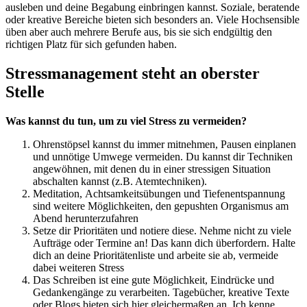
ausleben und deine Begabung einbringen kannst. Soziale, beratende
oder kreative Bereiche bieten sich besonders an. Viele Hochsensible
üben aber auch mehrere Berufe aus, bis sie sich endgültig den
richtigen Platz für sich gefunden haben.
Stressmanagement steht an oberster
Stelle
Was kannst du tun, um zu viel Stress zu vermeiden?
Ohrenstöpsel kannst du immer mitnehmen, Pausen einplanen
und unnötige Umwege vermeiden. Du kannst dir Techniken
angewöhnen, mit denen du in einer stressigen Situation
abschalten kannst (z.B. Atemtechniken).
Meditation, Achtsamkeitsübungen und Tiefenentspannung
sind weitere Möglichkeiten, den gepushten Organismus am
Abend herunterzufahren
Setze dir Prioritäten und notiere diese. Nehme nicht zu viele
Aufträge oder Termine an! Das kann dich überfordern. Halte
dich an deine Prioritätenliste und arbeite sie ab, vermeide
dabei weiteren Stress
Das Schreiben ist eine gute Möglichkeit, Eindrücke und
Gedankengänge zu verarbeiten. Tagebücher, kreative Texte
oder Blogs bieten sich hier gleichermaßen an. Ich kenne