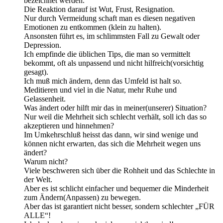
bezeichnet werden.
Die Reaktion darauf ist Wut, Frust, Resignation.
Nur durch Vermeidung schaft man es diesen negativen
Emotionen zu entkommen (klein zu halten).
Ansonsten führt es, im schlimmsten Fall zu Gewalt oder
Depression.
Ich empfinde die üblichen Tips, die man so vermittelt
bekommt, oft als unpassend und nicht hilfreich(vorsichtig
gesagt).
Ich muß mich ändern, denn das Umfeld ist halt so.
Meditieren und viel in die Natur, mehr Ruhe und
Gelassenheit.
Was ändert oder hilft mir das in meiner(unserer) Situation?
Nur weil die Mehrheit sich schlecht verhält, soll ich das so
akzeptieren und hinnehmen?
Im Umkehrschluß heisst das dann, wir sind wenige und
können nicht erwarten, das sich die Mehrheit wegen uns
ändert?
Warum nicht?
Viele beschweren sich über die Rohheit und das Schlechte in
der Welt.
Aber es ist schlicht einfacher und bequemer die Minderheit
zum Ändern(Anpassen) zu bewegen.
Aber das ist garantiert nicht besser, sondern schlechter „FÜR
ALLE“!