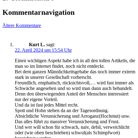
Kommentarnavigation
Ältere Kommentare
Kurt L.
sagt:
22. April 2024 um 15:54 Uhr
Einen wichtigen Aspekt habe ich in all den tollen Artikeln, die
man so im Internet findet, noch nicht entdeckt.
Bei dem ganzen Männlichkeitsgehabe das noch immer extrem
stark in unserer Gesellschaft vorherscht.
Freundlich, emphatisch, rücksichtsvoll,… wird fast immer als
Schwäche angesehen und so wird man dann auch behandelt.
Denn den überwiegenden Anteil der Menschen interessiert
nur der eigene Vorteil.
Und da ist fast jedes Mittel recht.
Spott und Hohn stehen da an der Tagesordnung.
Absichtliche Verunsicherung und Arroganz(Hochmut) usw.
Das alles führt zu massiver Verunsicherung und Frust.
Und wer will schon für schwach, naiv, debil, verweichlicht
oder (wie oben beschrieben) schwul(als Schimpfwort)