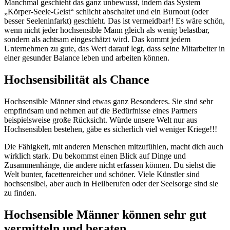
Manchmal geschieht das ganz unbewusst, indem das System
„Körper-Seele-Geist“ schlicht abschaltet und ein Burnout (oder
besser Seeleninfarkt) geschieht. Das ist vermeidbar!! Es wäre schön,
wenn nicht jeder hochsensible Mann gleich als wenig belastbar,
sondern als achtsam eingeschätzt wird. Das kommt jedem
Unternehmen zu gute, das Wert darauf legt, dass seine Mitarbeiter in
einer gesunder Balance leben und arbeiten können.
Hochsensibilität als Chance
Hochsensible Männer sind etwas ganz Besonderes. Sie sind sehr
empfindsam und nehmen auf die Bedürfnisse eines Partners
beispielsweise große Rücksicht. Würde unsere Welt nur aus
Hochsensiblen bestehen, gäbe es sicherlich viel weniger Kriege!!!
Die Fähigkeit, mit anderen Menschen mitzufühlen, macht dich auch
wirklich stark. Du bekommst einen Blick auf Dinge und
Zusammenhänge, die andere nicht erfassen können. Du siehst die
Welt bunter, facettenreicher und schöner. Viele Künstler sind
hochsensibel, aber auch in Heilberufen oder der Seelsorge sind sie
zu finden.
Hochsensible Männer können sehr gut
vermitteln und beraten