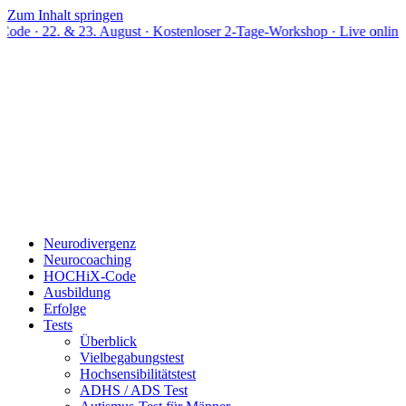
Zum Inhalt springen
 23. August · Kostenloser 2-Tage-Workshop · Live online
Neurodivergenz
Neurocoaching
HOCHiX-Code
Ausbildung
Erfolge
Tests
Überblick
Vielbegabungstest
Hochsensibilitätstest
ADHS / ADS Test