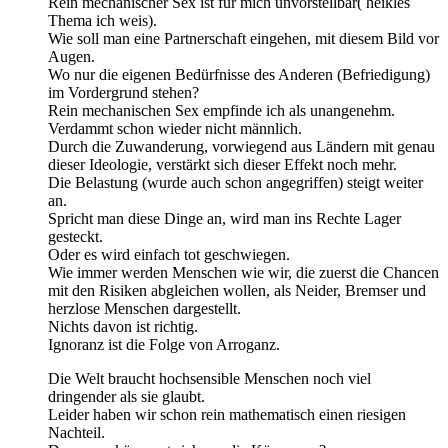
Rein mechanischer Sex ist für mich unvorstellbar( heikles
Thema ich weis).
Wie soll man eine Partnerschaft eingehen, mit diesem Bild vor
Augen.
Wo nur die eigenen Bedürfnisse des Anderen (Befriedigung)
im Vordergrund stehen?
Rein mechanischen Sex empfinde ich als unangenehm.
Verdammt schon wieder nicht männlich.
Durch die Zuwanderung, vorwiegend aus Ländern mit genau
dieser Ideologie, verstärkt sich dieser Effekt noch mehr.
Die Belastung (wurde auch schon angegriffen) steigt weiter
an.
Spricht man diese Dinge an, wird man ins Rechte Lager
gesteckt.
Oder es wird einfach tot geschwiegen.
Wie immer werden Menschen wie wir, die zuerst die Chancen
mit den Risiken abgleichen wollen, als Neider, Bremser und
herzlose Menschen dargestellt.
Nichts davon ist richtig.
Ignoranz ist die Folge von Arroganz.
Die Welt braucht hochsensible Menschen noch viel
dringender als sie glaubt.
Leider haben wir schon rein mathematisch einen riesigen
Nachteil.