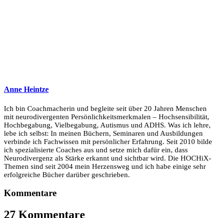
Anne Heintze
Ich bin Coachmacherin und begleite seit über 20 Jahren Menschen
mit neurodivergenten Persönlichkeitsmerkmalen – Hochsensibilität,
Hochbegabung, Vielbegabung, Autismus und ADHS. Was ich lehre,
lebe ich selbst: In meinen Büchern, Seminaren und Ausbildungen
verbinde ich Fachwissen mit persönlicher Erfahrung. Seit 2010 bilde
ich spezialisierte Coaches aus und setze mich dafür ein, dass
Neurodivergenz als Stärke erkannt und sichtbar wird. Die HOCHiX-
Themen sind seit 2004 mein Herzensweg und ich habe einige sehr
erfolgreiche Bücher darüber geschrieben.
Kommentare
27 Kommentare