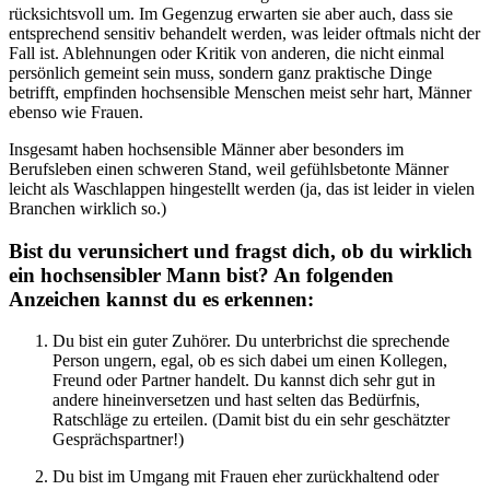
rücksichtsvoll um. Im Gegenzug erwarten sie aber auch, dass sie
entsprechend sensitiv behandelt werden, was leider oftmals nicht der
Fall ist. Ablehnungen oder Kritik von anderen, die nicht einmal
persönlich gemeint sein muss, sondern ganz praktische Dinge
betrifft, empfinden hochsensible Menschen meist sehr hart, Männer
ebenso wie Frauen.
Insgesamt haben hochsensible Männer aber besonders im
Berufsleben einen schweren Stand, weil gefühlsbetonte Männer
leicht als Waschlappen hingestellt werden (ja, das ist leider in vielen
Branchen wirklich so.)
Bist du verunsichert und fragst dich, ob du wirklich
ein hochsensibler Mann bist? An folgenden
Anzeichen kannst du es erkennen:
Du bist ein guter Zuhörer. Du unterbrichst die sprechende
Person ungern, egal, ob es sich dabei um einen Kollegen,
Freund oder Partner handelt. Du kannst dich sehr gut in
andere hineinversetzen und hast selten das Bedürfnis,
Ratschläge zu erteilen. (Damit bist du ein sehr geschätzter
Gesprächspartner!)
Du bist im Umgang mit Frauen eher zurückhaltend oder