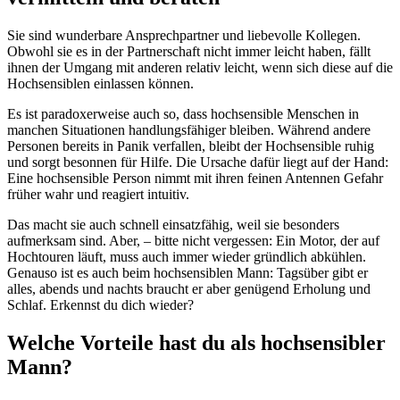
Sie sind wunderbare Ansprechpartner und liebevolle Kollegen.
Obwohl sie es in der Partnerschaft nicht immer leicht haben, fällt
ihnen der Umgang mit anderen relativ leicht, wenn sich diese auf die
Hochsensiblen einlassen können.
Es ist paradoxerweise auch so, dass hochsensible Menschen in
manchen Situationen handlungsfähiger bleiben. Während andere
Personen bereits in Panik verfallen, bleibt der Hochsensible ruhig
und sorgt besonnen für Hilfe. Die Ursache dafür liegt auf der Hand:
Eine hochsensible Person nimmt mit ihren feinen Antennen Gefahr
früher wahr und reagiert intuitiv.
Das macht sie auch schnell einsatzfähig, weil sie besonders
aufmerksam sind. Aber, – bitte nicht vergessen: Ein Motor, der auf
Hochtouren läuft, muss auch immer wieder gründlich abkühlen.
Genauso ist es auch beim hochsensiblen Mann: Tagsüber gibt er
alles, abends und nachts braucht er aber genügend Erholung und
Schlaf. Erkennst du dich wieder?
Welche Vorteile hast du als hochsensibler
Mann?