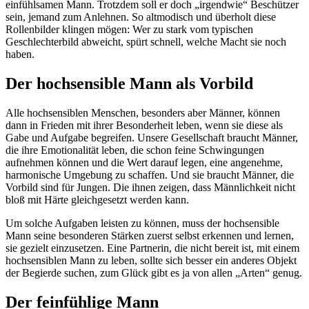
einfühlsamen Mann. Trotzdem soll er doch „irgendwie“ Beschützer
sein, jemand zum Anlehnen. So altmodisch und überholt diese
Rollenbilder klingen mögen: Wer zu stark vom typischen
Geschlechterbild abweicht, spürt schnell, welche Macht sie noch
haben.
Der hochsensible Mann als Vorbild
Alle hochsensiblen Menschen, besonders aber Männer, können
dann in Frieden mit ihrer Besonderheit leben, wenn sie diese als
Gabe und Aufgabe begreifen. Unsere Gesellschaft braucht Männer,
die ihre Emotionalität leben, die schon feine Schwingungen
aufnehmen können und die Wert darauf legen, eine angenehme,
harmonische Umgebung zu schaffen. Und sie braucht Männer, die
Vorbild sind für Jungen. Die ihnen zeigen, dass Männlichkeit nicht
bloß mit Härte gleichgesetzt werden kann.
Um solche Aufgaben leisten zu können, muss der hochsensible
Mann seine besonderen Stärken zuerst selbst erkennen und lernen,
sie gezielt einzusetzen. Eine Partnerin, die nicht bereit ist, mit einem
hochsensiblen Mann zu leben, sollte sich besser ein anderes Objekt
der Begierde suchen, zum Glück gibt es ja von allen „Arten“ genug.
Der feinfühlige Mann