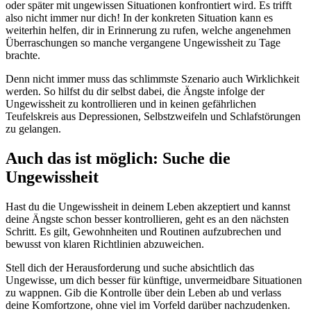
oder später mit ungewissen Situationen konfrontiert wird. Es trifft
also nicht immer nur dich! In der konkreten Situation kann es
weiterhin helfen, dir in Erinnerung zu rufen, welche angenehmen
Überraschungen so manche vergangene Ungewissheit zu Tage
brachte.
Denn nicht immer muss das schlimmste Szenario auch Wirklichkeit
werden. So hilfst du dir selbst dabei, die Ängste infolge der
Ungewissheit zu kontrollieren und in keinen gefährlichen
Teufelskreis aus Depressionen, Selbstzweifeln und Schlafstörungen
zu gelangen.
Auch das ist möglich: Suche die
Ungewissheit
Hast du die Ungewissheit in deinem Leben akzeptiert und kannst
deine Ängste schon besser kontrollieren, geht es an den nächsten
Schritt. Es gilt, Gewohnheiten und Routinen aufzubrechen und
bewusst von klaren Richtlinien abzuweichen.
Stell dich der Herausforderung und suche absichtlich das
Ungewisse, um dich besser für künftige, unvermeidbare Situationen
zu wappnen. Gib die Kontrolle über dein Leben ab und verlass
deine Komfortzone, ohne viel im Vorfeld darüber nachzudenken.