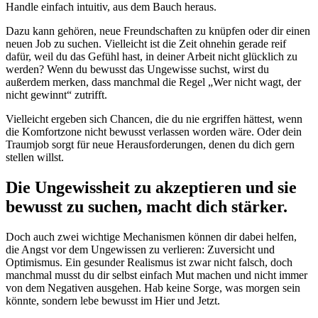
Handle einfach intuitiv, aus dem Bauch heraus.
Dazu kann gehören, neue Freundschaften zu knüpfen oder dir einen
neuen Job zu suchen. Vielleicht ist die Zeit ohnehin gerade reif
dafür, weil du das Gefühl hast, in deiner Arbeit nicht glücklich zu
werden? Wenn du bewusst das Ungewisse suchst, wirst du
außerdem merken, dass manchmal die Regel „Wer nicht wagt, der
nicht gewinnt“ zutrifft.
Vielleicht ergeben sich Chancen, die du nie ergriffen hättest, wenn
die Komfortzone nicht bewusst verlassen worden wäre. Oder dein
Traumjob sorgt für neue Herausforderungen, denen du dich gern
stellen willst.
Die Ungewissheit zu akzeptieren und sie
bewusst zu suchen, macht dich stärker.
Doch auch zwei wichtige Mechanismen können dir dabei helfen,
die Angst vor dem Ungewissen zu verlieren: Zuversicht und
Optimismus. Ein gesunder Realismus ist zwar nicht falsch, doch
manchmal musst du dir selbst einfach Mut machen und nicht immer
von dem Negativen ausgehen. Hab keine Sorge, was morgen sein
könnte, sondern lebe bewusst im Hier und Jetzt.