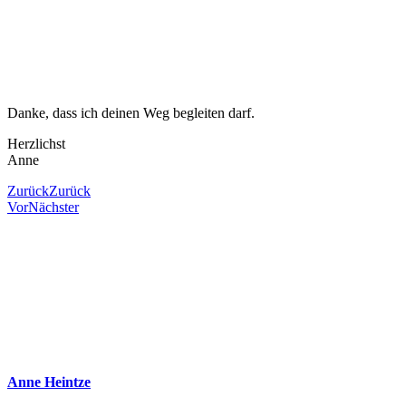
Danke, dass ich deinen Weg begleiten darf.
Herzlichst
Anne
Zurück
Zurück
Vor
Nächster
Anne Heintze