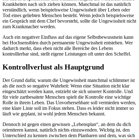
Krankheiten nach sich ziehen können. Manchmal ist das natürlich
verständlich, wenn beispielsweise Ungewissheit über Leben oder
Tod eines geliebten Menschen besteht. Wenn jedoch beispielsweise
ein Gespräch mit dem Chef bevorsteht, sollte die Ungewissheit nicht
zum Krankmacher werden.
Auch ein negativer Einfluss auf das eigene Selbstbewusstsein kann
bei Hochsensiblen durch permanente Ungewissheit entstehen. Wer
dadurch merkt, dass eben nicht alle Bereiche des Lebens
kontrollierbar sind, stellt eigene Leistungen oft unter den Scheffel.
Kontrollverlust als Hauptgrund
Der Grund dafür, warum die Ungewissheit manchmal schlimmer ist
als die noch so negative Wahrheit: Wenn eine Situation nicht klar
eingeschätzt werden kann, entzieht sie sich unserer Kontrolle. Und
für viele zartbesaitete Menschen spielt die Kontrolle eine wichtige
Rolle in ihrem Leben. Das Unvorhersehbare soll vermieden werden,
eine klare Linie soll im Fokus stehen. Dass es leider nicht immer so
läuft wie geplant, ist wohl jedem Menschen bekannt.
Dennoch ist gegen einen gewissen „Lebensplan“, an dem du dich
orientieren kannst, natürlich nichts einzuwenden. Wichtig ist, den
Unterschied zu kennen zwischen dem Planbaren und dem, was sich