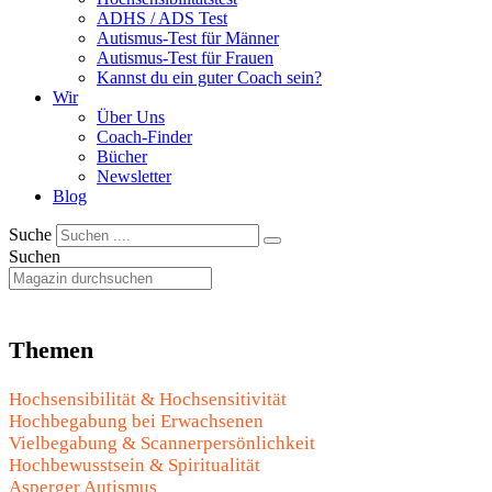
ADHS / ADS Test
Autismus-Test für Männer
Autismus-Test für Frauen
Kannst du ein guter Coach sein?
Wir
Über Uns
Coach-Finder
Bücher
Newsletter
Blog
Suche
Suchen
Themen
Hochsensibilität & Hochsensitivität
Hochbegabung bei Erwachsenen
Vielbegabung & Scannerpersönlichkeit
Hochbewusstsein & Spiritualität
Asperger Autismus