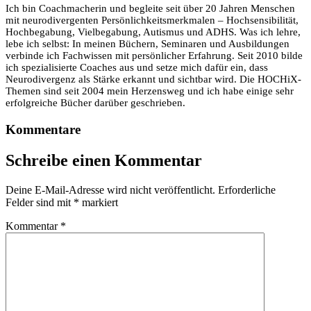
Ich bin Coachmacherin und begleite seit über 20 Jahren Menschen
mit neurodivergenten Persönlichkeitsmerkmalen – Hochsensibilität,
Hochbegabung, Vielbegabung, Autismus und ADHS. Was ich lehre,
lebe ich selbst: In meinen Büchern, Seminaren und Ausbildungen
verbinde ich Fachwissen mit persönlicher Erfahrung. Seit 2010 bilde
ich spezialisierte Coaches aus und setze mich dafür ein, dass
Neurodivergenz als Stärke erkannt und sichtbar wird. Die HOCHiX-
Themen sind seit 2004 mein Herzensweg und ich habe einige sehr
erfolgreiche Bücher darüber geschrieben.
Kommentare
Schreibe einen Kommentar
Deine E-Mail-Adresse wird nicht veröffentlicht.
Erforderliche
Felder sind mit
*
markiert
Kommentar
*