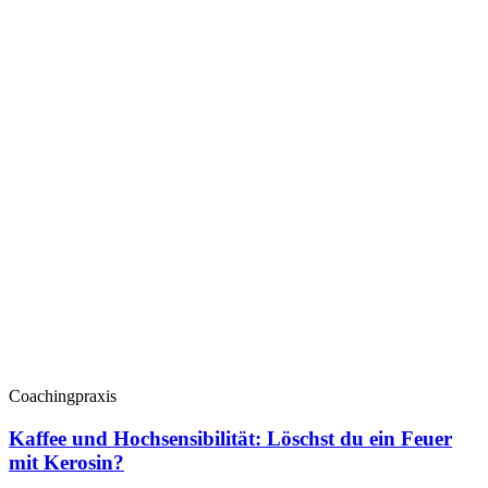
Coachingpraxis
Kaffee und Hochsensibilität: Löschst du ein Feuer
mit Kerosin?