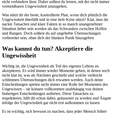
nicht verhindern lässt. Daher solltest du lernen, mit der nicht immer
vermeidbaren Ungewissheit umzugehen.
Was nützt dir der beste, kontrollierte Plan, wenn dich plötzlich die
Ungewissheit überfällt und in eine tiefe Krise stürzt? Klar, dass dir
nackte Tatsachen und klare Fakten in so manch unangenehmer
Situation lieber sein werden als das Schwanken zwischen Hoffen
und Bangen. Doch solltest du auf ungeliebte Überraschungen
vorbereitet sein, ohne dich der blanken Panik hinzugeben
Was kannst du tun? Akzeptiere die
Ungewissheit
Wichtig ist, die Ungewissheit als Teil des eigenen Lebens zu
akzeptieren. Es wird immer wieder Momente geben, in denen noch
nicht klar ist, was als Nächstes geschieht und welche vielleicht
schlimmen Überraschungen dich erwarten werden. Auch deine
Entscheidungen spielen nicht immer eine Rolle bei Momenten des
Ungewissen – sie können vollkommen unabhängig von deinen
bisherigen Entscheidungen auftreten. Diese Tatsachen zu
respektieren, hilft dir schon dabei, gelassener zu werden und Ängste
infolge der Ungewissheit gar nicht erst aufkommen zu lassen.
Es ist wichtig, sich bewusst zu machen, dass jeder Mensch früher