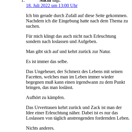
Michi
sagt:
18. Juli 2022 um 13:00 Uhr
Ich bin gerade durch Zufall auf diese Seite gekommen.
Nachdem ich die Eingebung hatte nach dem Thema zu
suchen.
Für mich klingt das auch nicht nach Erleuchtung
sondern nach loslassen und Aufgeben.
Man gibt sich auf und kehrt zurück zur Natur.
Es ist immer das selbe.
Das Ungeheuer, der Schmerz des Lebens mit seinen
Facetten, welches man im Leben immer wieder
begegnen muß kann einen irgendwann zu dem Punkt
bringen, das man loslässt.
Aufhört zu kämpfen.
Das Urvertrauen kehrt zurück und Zack ist man der
Idee einer Erleuchtung näher. Dabei ist es nur das
Loslassen von täglich anstrengenden fordernden Leben.
Nichts anderes.