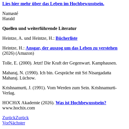
Lies hier mehr über das Leben im Hochbewusstsein.
Namasté
Harald
Quellen und weiterführende Literatur
Heintze, A. und Heintze, H.:
Bücherliste
Heintze, H.:
Ansgar, der auszog um das Leben zu verstehen
(2026) (Amazon)
Tolle, E. (2000). Jetzt! Die Kraft der Gegenwart. Kamphausen.
Maharaj, N. (1990). Ich bin. Gespräche mit Sri Nisargadatta
Maharaj. Lüchow.
Krishnamurti, J. (1991). Vom Werden zum Sein. Krishnamurti-
Verlag.
HOCHiX Akademie (2026).
Was ist Hochbewusstsein?
www.hochix.com
Zurück
Zurück
Vor
Nächster