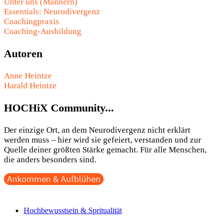
Unter uns (Männern)
Essentials: Neurodivergenz
Coachingpraxis
Coaching-Ausbildung
Autoren
Anne Heintze
Harald Heintze
HOCHiX Community...
Der einzige Ort, an dem Neurodivergenz nicht erklärt
werden muss – hier wird sie gefeiert, verstanden und zur
Quelle deiner größten Stärke gemacht. Für alle Menschen,
die anders besonders sind.
Ankommen & Aufblühen
Hochbewusstsein & Spritualität