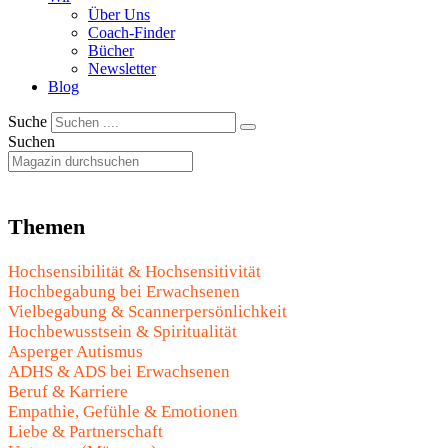
Über Uns
Coach-Finder
Bücher
Newsletter
Blog
Suche
Suchen
Themen
Hochsensibilität & Hochsensitivität
Hochbegabung bei Erwachsenen
Vielbegabung & Scannerpersönlichkeit
Hochbewusstsein & Spiritualität
Asperger Autismus
ADHS & ADS bei Erwachsenen
Beruf & Karriere
Empathie, Gefühle & Emotionen
Liebe & Partnerschaft