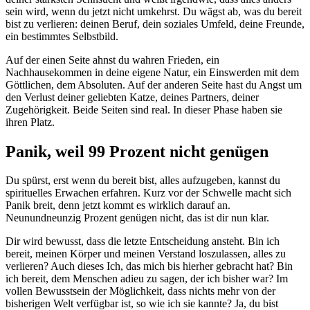
sein wird, wenn du jetzt nicht umkehrst. Du wägst ab, was du bereit
bist zu verlieren: deinen Beruf, dein soziales Umfeld, deine Freunde,
ein bestimmtes Selbstbild.
Auf der einen Seite ahnst du wahren Frieden, ein
Nachhausekommen in deine eigene Natur, ein Einswerden mit dem
Göttlichen, dem Absoluten. Auf der anderen Seite hast du Angst um
den Verlust deiner geliebten Katze, deines Partners, deiner
Zugehörigkeit. Beide Seiten sind real. In dieser Phase haben sie
ihren Platz.
Panik, weil 99 Prozent nicht genügen
Du spürst, erst wenn du bereit bist, alles aufzugeben, kannst du
spirituelles Erwachen erfahren. Kurz vor der Schwelle macht sich
Panik breit, denn jetzt kommt es wirklich darauf an.
Neunundneunzig Prozent genügen nicht, das ist dir nun klar.
Dir wird bewusst, dass die letzte Entscheidung ansteht. Bin ich
bereit, meinen Körper und meinen Verstand loszulassen, alles zu
verlieren? Auch dieses Ich, das mich bis hierher gebracht hat? Bin
ich bereit, dem Menschen adieu zu sagen, der ich bisher war? Im
vollen Bewusstsein der Möglichkeit, dass nichts mehr von der
bisherigen Welt verfügbar ist, so wie ich sie kannte? Ja, du bist