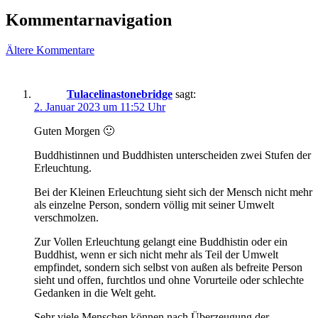
Kommentarnavigation
Ältere Kommentare
Tulacelinastonebridge
sagt:
2. Januar 2023 um 11:52 Uhr
Guten Morgen 🙂
Buddhistinnen und Buddhisten unterscheiden zwei Stufen der
Erleuchtung.
Bei der Kleinen Erleuchtung sieht sich der Mensch nicht mehr
als einzelne Person, sondern völlig mit seiner Umwelt
verschmolzen.
Zur Vollen Erleuchtung gelangt eine Buddhistin oder ein
Buddhist, wenn er sich nicht mehr als Teil der Umwelt
empfindet, sondern sich selbst von außen als befreite Person
sieht und offen, furchtlos und ohne Vorurteile oder schlechte
Gedanken in die Welt geht.
Sehr viele Menschen können nach Überzeugung der