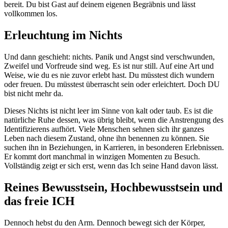
bereit. Du bist Gast auf deinem eigenen Begräbnis und lässt
vollkommen los.
Erleuchtung im Nichts
Und dann geschieht: nichts. Panik und Angst sind verschwunden,
Zweifel und Vorfreude sind weg. Es ist nur still. Auf eine Art und
Weise, wie du es nie zuvor erlebt hast. Du müsstest dich wundern
oder freuen. Du müsstest überrascht sein oder erleichtert. Doch DU
bist nicht mehr da.
Dieses Nichts ist nicht leer im Sinne von kalt oder taub. Es ist die
natürliche Ruhe dessen, was übrig bleibt, wenn die Anstrengung des
Identifizierens aufhört. Viele Menschen sehnen sich ihr ganzes
Leben nach diesem Zustand, ohne ihn benennen zu können. Sie
suchen ihn in Beziehungen, in Karrieren, in besonderen Erlebnissen.
Er kommt dort manchmal in winzigen Momenten zu Besuch.
Vollständig zeigt er sich erst, wenn das Ich seine Hand davon lässt.
Reines Bewusstsein, Hochbewusstsein und
das freie ICH
Dennoch hebst du den Arm. Dennoch bewegt sich der Körper,