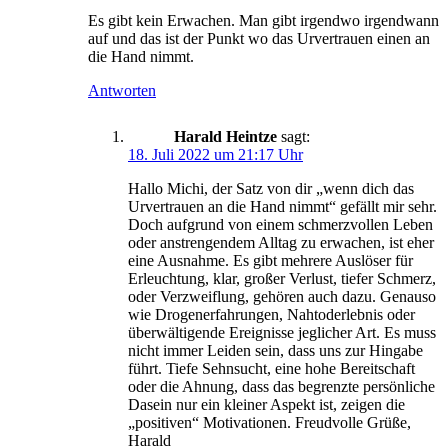
Es gibt kein Erwachen. Man gibt irgendwo irgendwann
auf und das ist der Punkt wo das Urvertrauen einen an
die Hand nimmt.
Antworten
Harald Heintze
sagt:
18. Juli 2022 um 21:17 Uhr
Hallo Michi, der Satz von dir „wenn dich das
Urvertrauen an die Hand nimmt“ gefällt mir sehr.
Doch aufgrund von einem schmerzvollen Leben
oder anstrengendem Alltag zu erwachen, ist eher
eine Ausnahme. Es gibt mehrere Auslöser für
Erleuchtung, klar, großer Verlust, tiefer Schmerz,
oder Verzweiflung, gehören auch dazu. Genauso
wie Drogenerfahrungen, Nahtoderlebnis oder
überwältigende Ereignisse jeglicher Art. Es muss
nicht immer Leiden sein, dass uns zur Hingabe
führt. Tiefe Sehnsucht, eine hohe Bereitschaft
oder die Ahnung, dass das begrenzte persönliche
Dasein nur ein kleiner Aspekt ist, zeigen die
„positiven“ Motivationen. Freudvolle Grüße,
Harald