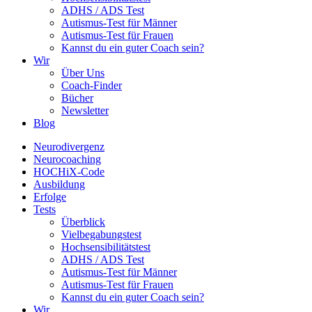
ADHS / ADS Test
Autismus-Test für Männer
Autismus-Test für Frauen
Kannst du ein guter Coach sein?
Wir
Über Uns
Coach-Finder
Bücher
Newsletter
Blog
Neurodivergenz
Neurocoaching
HOCHiX-Code
Ausbildung
Erfolge
Tests
Überblick
Vielbegabungstest
Hochsensibilitätstest
ADHS / ADS Test
Autismus-Test für Männer
Autismus-Test für Frauen
Kannst du ein guter Coach sein?
Wir