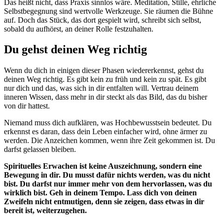
Das heißt nicht, dass Praxis sinnlos wäre. Meditation, Stille, ehrliche
Selbstbegegnung sind wertvolle Werkzeuge. Sie räumen die Bühne
auf. Doch das Stück, das dort gespielt wird, schreibt sich selbst,
sobald du aufhörst, an deiner Rolle festzuhalten.
Du gehst deinen Weg richtig
Wenn du dich in einigen dieser Phasen wiedererkennst, gehst du
deinen Weg richtig. Es gibt kein zu früh und kein zu spät. Es gibt
nur dich und das, was sich in dir entfalten will. Vertrau deinem
inneren Wissen, dass mehr in dir steckt als das Bild, das du bisher
von dir hattest.
Niemand muss dich aufklären, was Hochbewusstsein bedeutet. Du
erkennst es daran, dass dein Leben einfacher wird, ohne ärmer zu
werden. Die Anzeichen kommen, wenn ihre Zeit gekommen ist. Du
darfst gelassen bleiben.
Spirituelles Erwachen ist keine Auszeichnung, sondern eine
Bewegung in dir. Du musst dafür nichts werden, was du nicht
bist. Du darfst nur immer mehr von dem hervorlassen, was du
wirklich bist. Geh in deinem Tempo. Lass dich von deinen
Zweifeln nicht entmutigen, denn sie zeigen, dass etwas in dir
bereit ist, weiterzugehen.