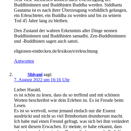
Buddhistinnen und Buddhisten Buddha werden. Siddharta
Gautama ist es nach ihrer Überzeugung vorbildlich gelungen,
ein Erleuchteter, ein Buddha zu werden und bis zu seinem
Tod 45 Jahre lang zu bleiben.
Den Zustand der wahren Erkenntnis aller Dinge nennen
Buddhistinnen und Buddhisten samadhi. Zen-Buddhistinnen
und -Buddhisten sagen auch satori.
eligionen-entdecken.de/lexikon/e/erleuchtung
Antworten
Shivani
sagt:
7. August 2022 um 16:16 Uhr
Lieber Harald,
es ist schön zu lesen, dass du so treffend und mit schönen
Worten beschreibst wie dein Erleben ist. Es ist Freude beim
Lesen.
Es ist so wertvoll, wenn jemand einfach nur die Essenz
ausdrückt und nicht so viel Brimborium drumherum macht.
Ich habe mal einen Freund gefragt, was sich bei ihm verändert
hat seit diesem Erwachen. Er meinte, er habe erkannt, dass