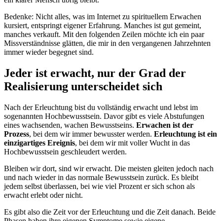
Bedenke: Nicht alles, was im Internet zu spirituellem Erwachen
kursiert, entspringt eigener Erfahrung. Manches ist gut gemeint,
manches verkauft. Mit den folgenden Zeilen möchte ich ein paar
Missverständnisse glätten, die mir in den vergangenen Jahrzehnten
immer wieder begegnet sind.
Jeder ist erwacht, nur der Grad der
Realisierung unterscheidet sich
Nach der Erleuchtung bist du vollständig erwacht und lebst im
sogenannten Hochbewusstsein. Davor gibt es viele Abstufungen
eines wachsenden, wachen Bewusstseins.
Erwachen ist der
Prozess
, bei dem wir immer bewusster werden.
Erleuchtung ist ein
einzigartiges Ereignis
, bei dem wir mit voller Wucht in das
Hochbewusstsein geschleudert werden.
Bleiben wir dort, sind wir erwacht. Die meisten gleiten jedoch nach
und nach wieder in das normale Bewusstsein zurück. Es bleibt
jedem selbst überlassen, bei wie viel Prozent er sich schon als
erwacht erlebt oder nicht.
Es gibt also die Zeit vor der Erleuchtung und die Zeit danach. Beide
Phasen haben ihre eigenen Symptome sowie eigene