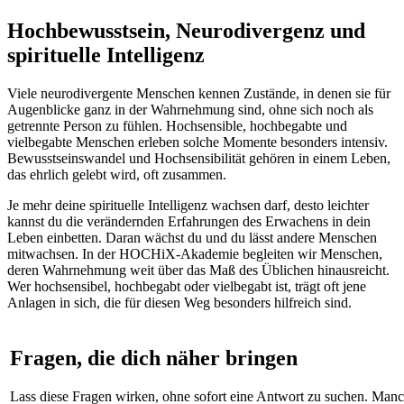
Hochbewusstsein, Neurodivergenz und
spirituelle Intelligenz
Viele neurodivergente Menschen kennen Zustände, in denen sie für
Augenblicke ganz in der Wahrnehmung sind, ohne sich noch als
getrennte Person zu fühlen. Hochsensible, hochbegabte und
vielbegabte Menschen erleben solche Momente besonders intensiv.
Bewusstseinswandel und Hochsensibilität gehören in einem Leben,
das ehrlich gelebt wird, oft zusammen.
Je mehr deine spirituelle Intelligenz wachsen darf, desto leichter
kannst du die verändernden Erfahrungen des Erwachens in dein
Leben einbetten. Daran wächst du und du lässt andere Menschen
mitwachsen. In der HOCHiX-Akademie begleiten wir Menschen,
deren Wahrnehmung weit über das Maß des Üblichen hinausreicht.
Wer hochsensibel, hochbegabt oder vielbegabt ist, trägt oft jene
Anlagen in sich, die für diesen Weg besonders hilfreich sind.
Fragen, die dich näher bringen
Lass diese Fragen wirken, ohne sofort eine Antwort zu suchen. Manc