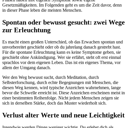
Gesetzmäßigkeiten. Im Folgenden geht es um die Zeit davor, denn
in dieser Phase leben die meisten Menschen.
Spontan oder bewusst gesucht: zwei Wege
zur Erleuchtung
Es macht einen großen Unterschied, ob das Erwachen spontan und
unvorbereitet geschieht oder ob du jahrelang danach gestrebt hast.
Für die spontane Erleuchtung kann es keine Symptome geben, sie
geschieht ohne Ankündigung. Wer sie erfährt, steht oft erst einmal
sprachlos vor dem eigenen Leben. Das ist ein eigenes Thema, vor
allem der Umgang danach.
Wer den Weg bewusst sucht, durch Meditation, durch
Selbsterforschung, durch echte Begegnungen mit Menschen, die
diesen Weg kennen, wird typische Anzeichen wahrnehmen, lange
bevor die Schwelle erreicht ist. Diese Anzeichen erscheinen meist in
einer bestimmten Reihenfolge. Nicht jedem Menschen zeigen sie
sich in derselben Stärke, doch das Muster wiederholt sich.
Verlust alter Werte und neue Leichtigkeit
Irgendwie werden Dinge weniger wichtig. Du erlebst dich als