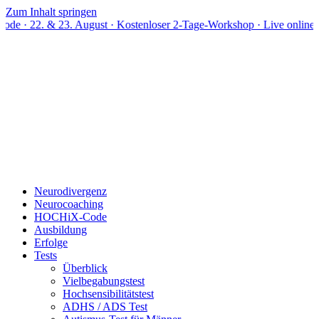
Zum Inhalt springen
23. August · Kostenloser 2-Tage-Workshop · Live online
Neurodivergenz
Neurocoaching
HOCHiX-Code
Ausbildung
Erfolge
Tests
Überblick
Vielbegabungstest
Hochsensibilitätstest
ADHS / ADS Test