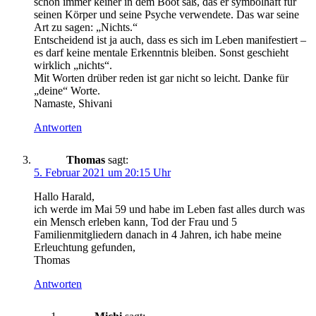
schon immer keiner in dem Boot saß, das er symbolhaft für
seinen Körper und seine Psyche verwendete. Das war seine
Art zu sagen: „Nichts.“
Entscheidend ist ja auch, dass es sich im Leben manifestiert –
es darf keine mentale Erkenntnis bleiben. Sonst geschieht
wirklich „nichts“.
Mit Worten drüber reden ist gar nicht so leicht. Danke für
„deine“ Worte.
Namaste, Shivani
Antworten
Thomas
sagt:
5. Februar 2021 um 20:15 Uhr
Hallo Harald,
ich werde im Mai 59 und habe im Leben fast alles durch was
ein Mensch erleben kann, Tod der Frau und 5
Familienmitgliedern danach in 4 Jahren, ich habe meine
Erleuchtung gefunden,
Thomas
Antworten