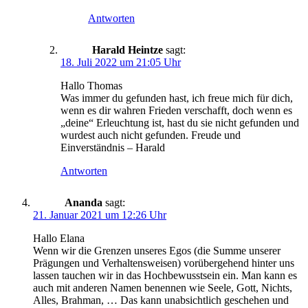
Antworten
Harald Heintze
sagt:
18. Juli 2022 um 21:05 Uhr
Hallo Thomas
Was immer du gefunden hast, ich freue mich für dich,
wenn es dir wahren Frieden verschafft, doch wenn es
„deine“ Erleuchtung ist, hast du sie nicht gefunden und
wurdest auch nicht gefunden. Freude und
Einverständnis – Harald
Antworten
Ananda
sagt:
21. Januar 2021 um 12:26 Uhr
Hallo Elana
Wenn wir die Grenzen unseres Egos (die Summe unserer
Prägungen und Verhaltensweisen) vorübergehend hinter uns
lassen tauchen wir in das Hochbewusstsein ein. Man kann es
auch mit anderen Namen benennen wie Seele, Gott, Nichts,
Alles, Brahman, … Das kann unabsichtlich geschehen und